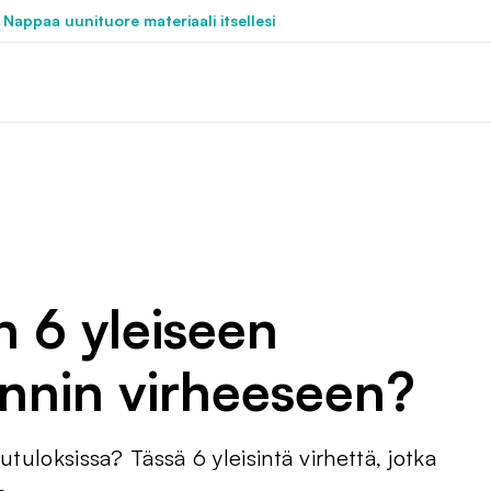
 Nappaa uunituore materiaali itsellesi
n 6 yleiseen
nnin virheeseen?
utuloksissa? Tässä 6 yleisintä virhettä, jotka