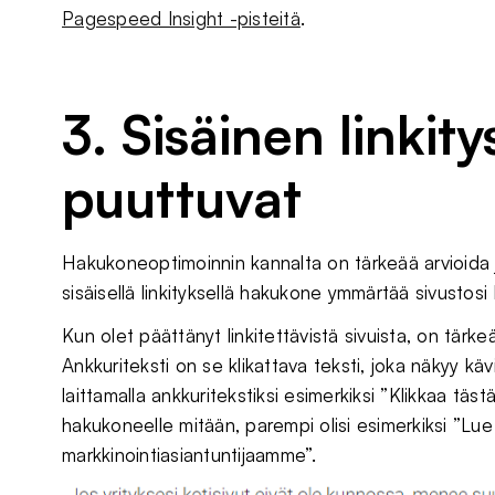
Pagespeed Insight -pisteitä
.
3. Sisäinen linkity
puuttuvat
Hakukoneoptimoinnin kannalta on tärkeää arvioida
sisäisellä linkityksellä hakukone ymmärtää sivustosi h
Kun olet päättänyt linkitettävistä sivuista, on tärkeä
Ankkuriteksti on se klikattava teksti, joka näkyy käv
laittamalla ankkuritekstiksi esimerkiksi ”Klikkaa tästä
hakukoneelle mitään, parempi olisi esimerkiksi ”Lue
markkinointiasiantuntijaamme”.