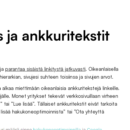
s ja ankkuritekstit
 ja
parantaa sisäistä linkitystä jatkuvasti
. Oikeanlaisella
ierarkian, sivujesi suhteen toisiinsa ja sivujen arvot.
 alkaa miettimään oikeanlaisia ankkuritekstejä linkeille.
ijälle. Monet yritykset tekevät verkkosivuillaan virheen
” tai ”Lue lisää”. Tällaiset ankkuritekstit eivät tarkoita
 lisää hakukoneoptimoinnista” tai ”Ota yhteyttä