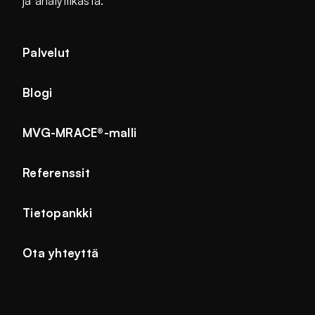
ja analytiikasta.
Palvelut
Blogi
MVG-MRACE®-malli
Referenssit
Tietopankki
Ota yhteyttä