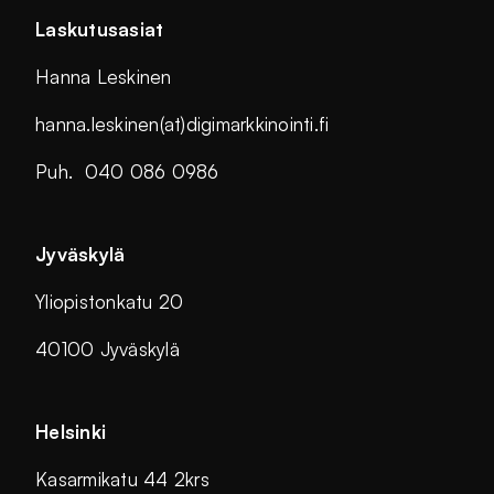
Laskutusasiat
Hanna Leskinen
hanna.leskinen(at)digimarkkinointi.fi
Puh. 040 086 0986
Jyväskylä
Yliopistonkatu 20
40100 Jyväskylä
Helsinki
Kasarmikatu 44 2krs