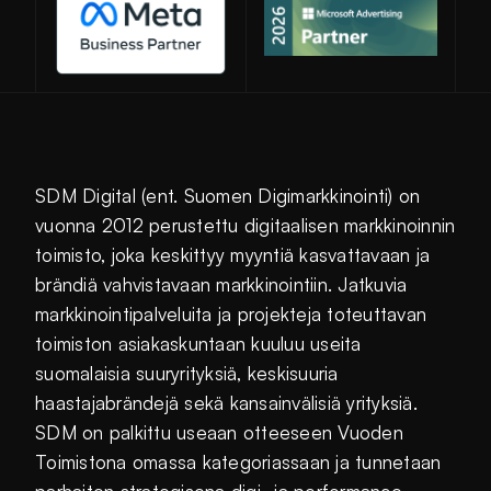
SDM Digital (ent. Suomen Digimarkkinointi) on
vuonna 2012 perustettu digitaalisen markkinoinnin
toimisto, joka keskittyy myyntiä kasvattavaan ja
brändiä vahvistavaan markkinointiin. Jatkuvia
markkinointipalveluita ja projekteja toteuttavan
toimiston asiakaskuntaan kuuluu useita
suomalaisia suuryrityksiä, keskisuuria
haastajabrändejä sekä kansainvälisiä yrityksiä.
SDM on palkittu useaan otteeseen Vuoden
Toimistona omassa kategoriassaan ja tunnetaan