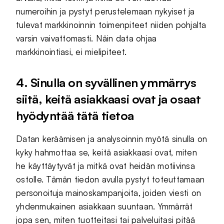
numeroihin ja pystyt perustelemaan nykyiset ja
tulevat markkinoinnin toimenpiteet niiden pohjalta
varsin vaivattomasti. Näin data ohjaa
markkinointiasi, ei mielipiteet.
4. Sinulla on syvällinen ymmärrys
siitä, keitä asiakkaasi ovat ja osaat
hyödyntää tätä tietoa
Datan keräämisen ja analysoinnin myötä sinulla on
kyky hahmottaa se, keitä asiakkaasi ovat, miten
he käyttäytyvät ja mitkä ovat heidän motiivinsa
ostolle. Tämän tiedon avulla pystyt toteuttamaan
personoituja mainoskampanjoita, joiden viesti on
yhdenmukainen asiakkaan suuntaan. Ymmärrät
jopa sen, miten tuotteitasi tai palveluitasi pitää