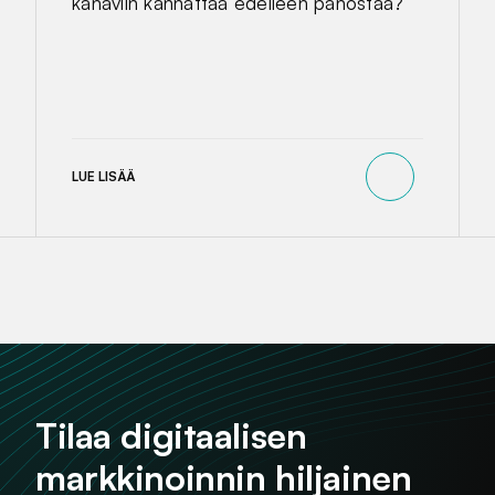
kanaviin kannattaa edelleen panostaa?
LUE LISÄÄ
Tilaa digitaalisen
markkinoinnin hiljainen