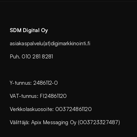
SDM Digital Oy
asiakaspalvelu(at)digimarkkinointi.fi
Puh. 010 281 8281
Y-tunnus: 2486112-0
VAT-tunnus: FI24861120
Verkkolaskuosoite: 003724861120
Välittäjä: Apix Messaging Oy (003723327487)