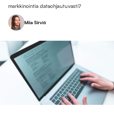
markkinointia dataohjautuvasti?
Miia Sirviö