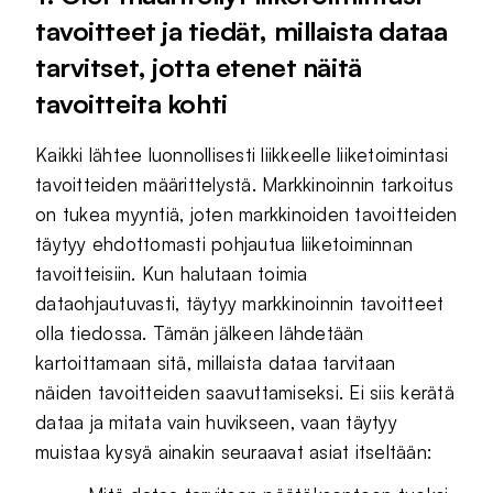
tavoitteet ja tiedät, millaista dataa
tarvitset, jotta etenet näitä
tavoitteita kohti
Kaikki lähtee luonnollisesti liikkeelle liiketoimintasi
tavoitteiden määrittelystä. Markkinoinnin tarkoitus
on tukea myyntiä, joten markkinoiden tavoitteiden
täytyy ehdottomasti pohjautua liiketoiminnan
tavoitteisiin. Kun halutaan toimia
dataohjautuvasti, täytyy markkinoinnin tavoitteet
olla tiedossa. Tämän jälkeen lähdetään
kartoittamaan sitä, millaista dataa tarvitaan
näiden tavoitteiden saavuttamiseksi. Ei siis kerätä
dataa ja mitata vain huvikseen, vaan täytyy
muistaa kysyä ainakin seuraavat asiat itseltään: