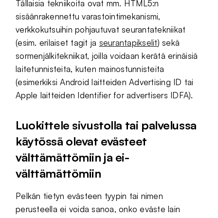
Tällaisia tekniikoita ovat mm. HTML5:n
sisäänrakennettu varastointimekanismi,
verkkokutsuihin pohjautuvat seurantatekniikat
(esim. erilaiset tagit ja
seurantapikselit
) sekä
sormenjälkitekniikat, joilla voidaan kerätä erinäisiä
laitetunnisteita, kuten mainostunnisteita
(esimerkiksi Android laitteiden Advertising ID tai
Apple laitteiden Identifier for advertisers IDFA).
Luokittele sivustolla tai palvelussa
käytössä olevat evästeet
välttämättömiin ja ei-
välttämättömiin
Pelkän tietyn evästeen tyypin tai nimen
perusteella ei voida sanoa, onko eväste lain