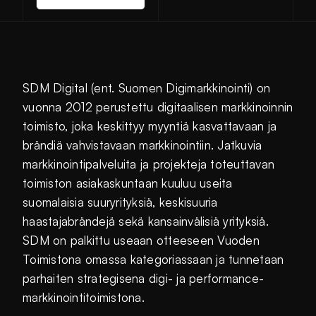
SDM Digital (ent. Suomen Digimarkkinointi) on
vuonna 2012 perustettu digitaalisen markkinoinnin
toimisto, joka keskittyy myyntiä kasvattavaan ja
brändiä vahvistavaan markkinointiin. Jatkuvia
markkinointipalveluita ja projekteja toteuttavan
toimiston asiakaskuntaan kuuluu useita
suomalaisia suuryrityksiä, keskisuuria
haastajabrändejä sekä kansainvälisiä yrityksiä.
SDM on palkittu useaan otteeseen Vuoden
Toimistona omassa kategoriassaan ja tunnetaan
parhaiten strategisena digi- ja performance-
markkinointitoimistona.