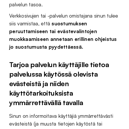
palvelun tasoa.
Verkkosivujen tai -palvelun omistajana sinun tulee
siis varmistaa, että
suostumuksen
peruuttamiseen tai evästevalintojen
muokkaamiseen annetaan erillinen ohjeistus
jo suostumusta pyydettäessä.
Tarjoa palvelun käyttäjille tietoa
palvelussa käytössä olevista
evästeistä ja niiden
käyttötarkoituksista
ymmärrettävällä tavalla
Sinun on informoitava käyttäjiä ymmärrettävästi
evästeistä (ja muusta tietojen käytöstä tai