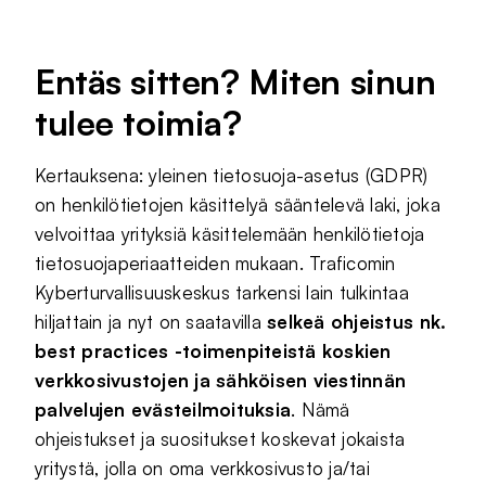
Entäs sitten? Miten sinun
tulee toimia?
Kertauksena: yleinen tietosuoja-asetus (GDPR)
on henkilötietojen käsittelyä sääntelevä laki, joka
velvoittaa yrityksiä käsittelemään henkilötietoja
tietosuojaperiaatteiden mukaan. Traficomin
Kyberturvallisuuskeskus tarkensi lain tulkintaa
hiljattain ja nyt on saatavilla
selkeä ohjeistus nk.
best practices -toimenpiteistä koskien
verkkosivustojen ja sähköisen viestinnän
palvelujen evästeilmoituksia
. Nämä
ohjeistukset ja suositukset koskevat jokaista
yritystä, jolla on oma verkkosivusto ja/tai