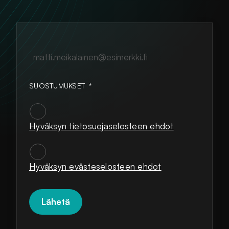
matti.meikalainen@esimerkki.fi
SUOSTUMUKSET
*
Hyväksyn tietosuojaselosteen ehdot
SUOSTUMUKSET
*
Hyväksyn evästeselosteen ehdot