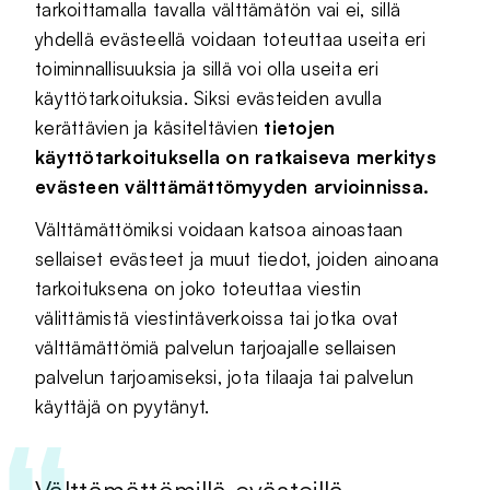
tarkoittamalla tavalla välttämätön vai ei, sillä
yhdellä evästeellä voidaan toteuttaa useita eri
toiminnallisuuksia ja sillä voi olla useita eri
käyttötarkoituksia. Siksi evästeiden avulla
kerättävien ja käsiteltävien
tietojen
käyttötarkoituksella on ratkaiseva merkitys
evästeen välttämättömyyden arvioinnissa.
Välttämättömiksi voidaan katsoa ainoastaan
sellaiset evästeet ja muut tiedot, joiden ainoana
tarkoituksena on joko toteuttaa viestin
välittämistä viestintäverkoissa tai jotka ovat
välttämättömiä palvelun tarjoajalle sellaisen
palvelun tarjoamiseksi, jota tilaaja tai palvelun
käyttäjä on pyytänyt.