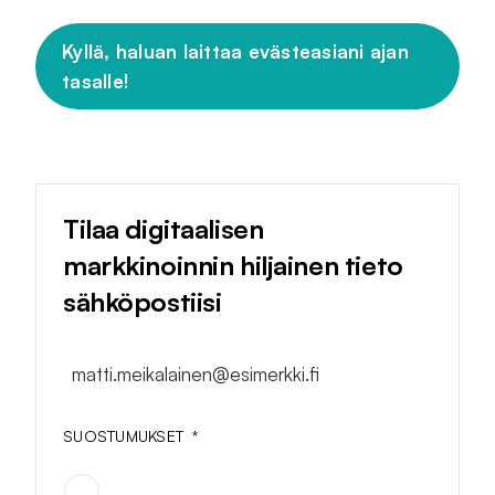
Kyllä, haluan laittaa evästeasiani ajan
tasalle!
Tilaa digitaalisen
markkinoinnin hiljainen tieto
sähköpostiisi
matti.meikalainen@esimerkki.fi
SUOSTUMUKSET
*