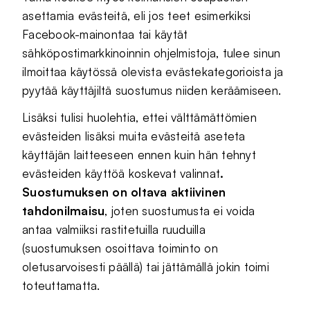
asettamia evästeitä, eli jos teet esimerkiksi
Facebook-mainontaa tai käytät
sähköpostimarkkinoinnin ohjelmistoja, tulee sinun
ilmoittaa käytössä olevista evästekategorioista ja
pyytää käyttäjiltä suostumus niiden keräämiseen.
Lisäksi tulisi huolehtia, ettei välttämättömien
evästeiden lisäksi muita evästeitä aseteta
käyttäjän laitteeseen ennen kuin hän tehnyt
evästeiden käyttöä koskevat valinnat
.
Suostumuksen on oltava aktiivinen
tahdonilmaisu
, joten suostumusta ei voida
antaa valmiiksi rastitetuilla ruuduilla
(suostumuksen osoittava toiminto on
oletusarvoisesti päällä) tai jättämällä jokin toimi
toteuttamatta.