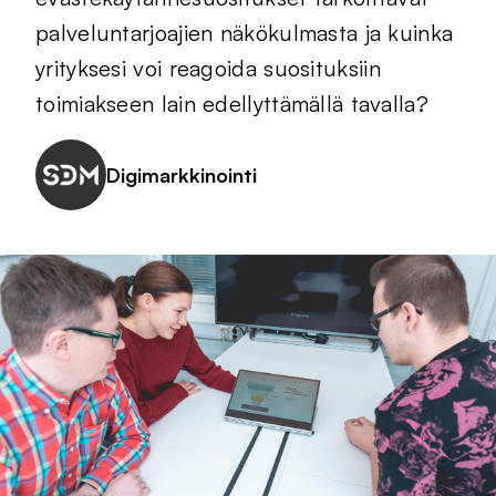
palveluntarjoajien näkökulmasta ja kuinka
yrityksesi voi reagoida suosituksiin
toimiakseen lain edellyttämällä tavalla?
Digimarkkinointi