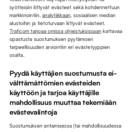
syötteisiin liittyvät evästeet sekä kohdennettuun
markkinointiin,
analytiikkaan,
sosiaalisen median
alustoihin ja tietoturvaan liittyvät evästeet.
Traficom tarjoaa omissa ohjeistuksissaan
kattavaa
opastusta suostumuksen pyytämisen
tarpeellisuuden arviointiin eri evästetyyppien
osalta.
Pyydä käyttäjien suostumusta ei-
välttämättömien evästeiden
käyttöön ja tarjoa käyttäjille
mahdollisuus muuttaa tekemiään
evästevalintoja
Suostumuksen antamisessa (tai mahdollisuudessa