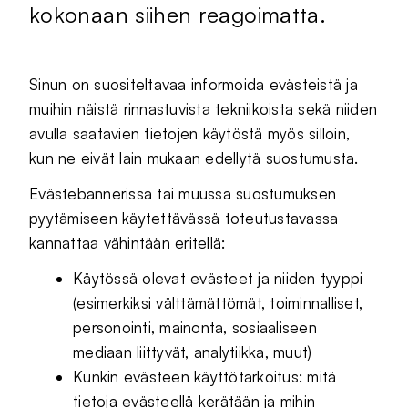
kokonaan siihen reagoimatta.
Sinun on suositeltavaa informoida evästeistä ja
muihin näistä rinnastuvista tekniikoista sekä niiden
avulla saatavien tietojen käytöstä myös silloin,
kun ne eivät lain mukaan edellytä suostumusta.
Evästebannerissa tai muussa suostumuksen
pyytämiseen käytettävässä toteutustavassa
kannattaa vähintään eritellä:
Käytössä olevat evästeet ja niiden tyyppi
(esimerkiksi välttämättömät, toiminnalliset,
personointi, mainonta, sosiaaliseen
mediaan liittyvät, analytiikka, muut)
Kunkin evästeen käyttötarkoitus: mitä
tietoja evästeellä kerätään ja mihin