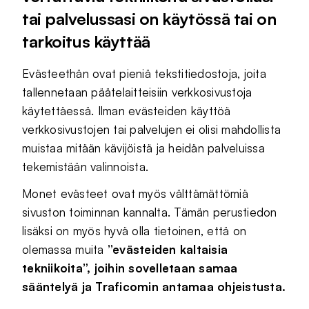
tai palvelussasi on käytössä tai on
tarkoitus käyttää
Evästeethän ovat pieniä tekstitiedostoja, joita
tallennetaan päätelaitteisiin verkkosivustoja
käytettäessä. Ilman evästeiden käyttöä
verkkosivustojen tai palvelujen ei olisi mahdollista
muistaa mitään kävijöistä ja heidän palveluissa
tekemistään valinnoista.
Monet evästeet ovat myös välttämättömiä
sivuston toiminnan kannalta. Tämän perustiedon
lisäksi on myös hyvä olla tietoinen, että on
olemassa muita
”evästeiden kaltaisia
tekniikoita”, joihin sovelletaan samaa
sääntelyä ja Traficomin antamaa ohjeistusta.