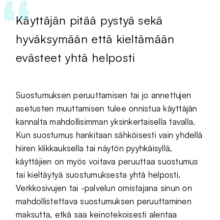
Käyttäjän pitää pystyä sekä
hyväksymään että kieltämään
evästeet yhtä helposti
Suostumuksen peruuttamisen tai jo annettujen
asetusten muuttamisen tulee onnistua käyttäjän
kannalta mahdollisimman yksinkertaisella tavalla.
Kun suostumus hankitaan sähköisesti vain yhdellä
hiiren klikkauksella tai näytön pyyhkäisyllä,
käyttäjien on myös voitava peruuttaa suostumus
tai kieltäytyä suostumuksesta yhtä helposti.
Verkkosivujen tai -palvelun omistajana sinun on
mahdollistettava suostumuksen peruuttaminen
maksutta, etkä saa keinotekoisesti alentaa