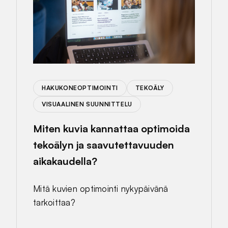
HAKUKONEOPTIMOINTI
TEKOÄLY
VISUAALINEN SUUNNITTELU
Miten kuvia kannattaa optimoida
tekoälyn ja saavutettavuuden
aikakaudella?
Mitä kuvien optimointi nykypäivänä
tarkoittaa?