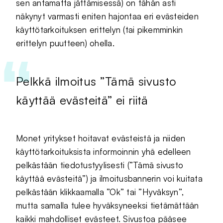
sen antamatta jättämisessä) on tähän asti
näkynyt varmasti eniten hajontaa eri evästeiden
käyttötarkoituksen erittelyn (tai pikemminkin
erittelyn puutteen) ohella.
Pelkkä ilmoitus ”Tämä sivusto
käyttää evästeitä” ei riitä
Monet yritykset hoitavat evästeistä ja niiden
käyttötarkoituksista informoinnin yhä edelleen
pelkästään tiedotustyylisesti (”Tämä sivusto
käyttää evästeitä”) ja ilmoitusbannerin voi kuitata
pelkästään klikkaamalla ”Ok” tai ”Hyväksyn”,
mutta samalla tulee hyväksyneeksi tietämättään
kaikki mahdolliset evästeet. Sivustoa pääsee