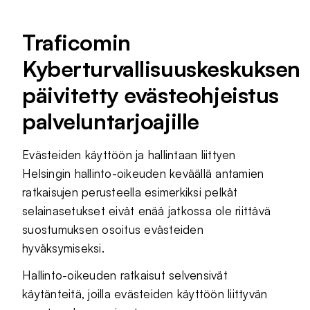
Traficomin
Kyberturvallisuuskeskuksen
päivitetty evästeohjeistus
palveluntarjoajille
Evästeiden käyttöön ja hallintaan liittyen
Helsingin hallinto-oikeuden keväällä antamien
ratkaisujen perusteella esimerkiksi pelkät
selainasetukset eivät enää jatkossa ole riittävä
suostumuksen osoitus evästeiden
hyväksymiseksi.
Hallinto-oikeuden ratkaisut selvensivät
käytänteitä, joilla evästeiden käyttöön liittyvän