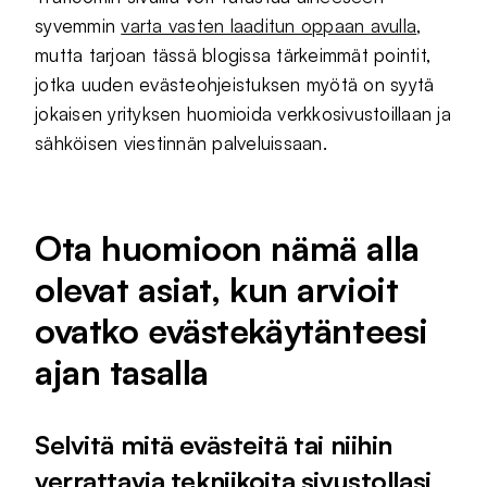
syvemmin
varta vasten laaditun oppaan avulla
,
mutta tarjoan tässä blogissa tärkeimmät pointit,
jotka uuden evästeohjeistuksen myötä on syytä
jokaisen yrityksen huomioida verkkosivustoillaan ja
sähköisen viestinnän palveluissaan.
Ota huomioon nämä alla
olevat asiat, kun arvioit
ovatko evästekäytänteesi
ajan tasalla
Selvitä mitä evästeitä tai niihin
verrattavia tekniikoita sivustollasi