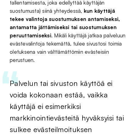
tallentamisesta, joka edellyttää käyttäjän
suostumusta) siinä yhteydessä,
kun käyttäjä
tekee valintoja suostumuksen antamiseksi,
antamatta jättämiseksi tai suostumuksen
peruuttamiseksi
. Mikäli käyttäjä jatkaa palveluun
evästevalintoja tekemättä, tulee sivustosi toimia
oletuksena vain välttämättömiin evästeisiin
perustuen.
Palvelun tai sivuston käyttöä ei
voida kokonaan estää, vaikka
käyttäjä ei esimerkiksi
markkinointievästeitä hyväksyisi tai
sulkee evästeilmoituksen