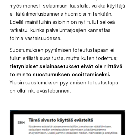
myös monesti selaamaan taustalla, vaikka käyttäjä
ei tätä ilmoitusbanneria huomioisi mitenkään.
Edellä mainittuihin asioihin on nyt tullut selkeä
ratkaisu, kuinka palveluntarjoajien kannattaa
toimia vastaisuudessa.
Suostumuksen pyytämisen toteutustapaan ei
tullut erillistä suositusta, mutta kuten todettua;
tietynlaiset selainasetukset eivät ole riittävä
toiminto suostumuksen osoittamiseksi.
Yleisin suostumuksen pyytämisen toteutustapa
on ollut nk. evästebanneri.