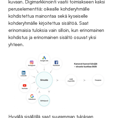
kuvaan. Digimarkkinointi vaatii toimiakseen kaksi
peruselementtiä: oikealle kohderyhmälle
kohdistettua mainontaa sekä kyseiselle
kohderyhmälle kirjoitettua sisältöä. Saat
erinomaisia tuloksia vain silloin, kun erinomainen
kohdistus ja erinomainen sisältö osuvat yksi
yhteen.
Hyvällä sisällöllä saat suuremman tuloksen