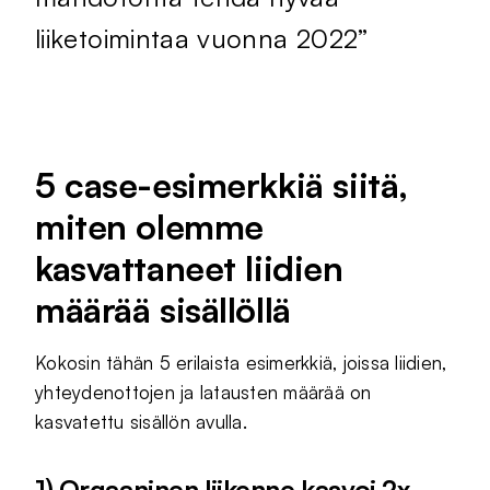
liiketoimintaa vuonna 2022”
5 case-esimerkkiä siitä,
miten olemme
kasvattaneet liidien
määrää sisällöllä
Kokosin tähän 5 erilaista esimerkkiä, joissa liidien,
yhteydenottojen ja latausten määrää on
kasvatettu sisällön avulla.
1) Orgaaninen liikenne kasvoi 2x –