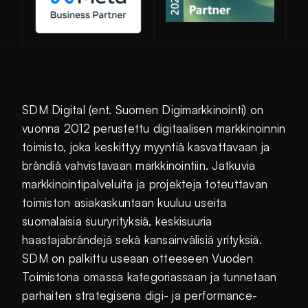
SDM Digital (ent. Suomen Digimarkkinointi) on
vuonna 2012 perustettu digitaalisen markkinoinnin
toimisto, joka keskittyy myyntiä kasvattavaan ja
brändiä vahvistavaan markkinointiin. Jatkuvia
markkinointipalveluita ja projekteja toteuttavan
toimiston asiakaskuntaan kuuluu useita
suomalaisia suuryrityksiä, keskisuuria
haastajabrändejä sekä kansainvälisiä yrityksiä.
SDM on palkittu useaan otteeseen Vuoden
Toimistona omassa kategoriassaan ja tunnetaan
parhaiten strategisena digi- ja performance-