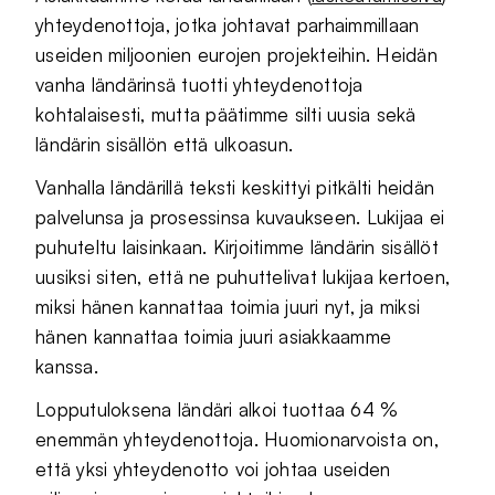
yhteydenottoja, jotka johtavat parhaimmillaan
useiden miljoonien eurojen projekteihin. Heidän
vanha ländärinsä tuotti yhteydenottoja
kohtalaisesti, mutta päätimme silti uusia sekä
ländärin sisällön että ulkoasun.
Vanhalla ländärillä teksti keskittyi pitkälti heidän
palvelunsa ja prosessinsa kuvaukseen. Lukijaa ei
puhuteltu laisinkaan. Kirjoitimme ländärin sisällöt
uusiksi siten, että ne puhuttelivat lukijaa kertoen,
miksi hänen kannattaa toimia juuri nyt, ja miksi
hänen kannattaa toimia juuri asiakkaamme
kanssa.
Lopputuloksena ländäri alkoi tuottaa 64 %
enemmän yhteydenottoja. Huomionarvoista on,
että yksi yhteydenotto voi johtaa useiden