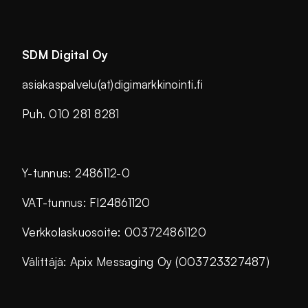
SDM Digital Oy
asiakaspalvelu(at)digimarkkinointi.fi
Puh. 010 281 8281
Y-tunnus: 2486112-0
VAT-tunnus: FI24861120
Verkkolaskuosoite: 003724861120
Välittäjä: Apix Messaging Oy (003723327487)