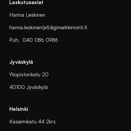
Laskutusasiat
Hanna Leskinen
hanna.leskinen(at)digimarkkinointi.fi
Puh. 040 086 0986
Jyväskylä
Yliopistonkatu 20
40100 Jyväskylä
Helsinki
Kasarmikatu 44 2krs