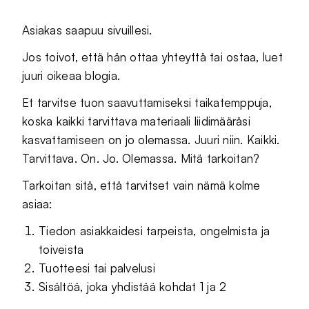
Asiakas saapuu sivuillesi.
Jos toivot, että hän ottaa yhteyttä tai ostaa, luet
juuri oikeaa blogia.
Et tarvitse tuon saavuttamiseksi taikatemppuja,
koska kaikki tarvittava materiaali liidimääräsi
kasvattamiseen on jo olemassa. Juuri niin. Kaikki.
Tarvittava. On. Jo. Olemassa. Mitä tarkoitan?
Tarkoitan sitä, että tarvitset vain nämä kolme
asiaa:
Tiedon asiakkaidesi tarpeista, ongelmista ja
toiveista
Tuotteesi tai palvelusi
Sisältöä, joka yhdistää kohdat 1 ja 2