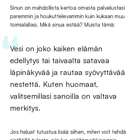
Sinun on mahdollista kertoa omasta palvelustasi
paremmin ja houkuttelevammin kuin kukaan muu
toimialallasi. Mikä sinua estää? Muista tämä:
Vesi on joko kaiken elämän
edellytys tai taivaalta satavaa
läpinäkyvää ja rautaa syövyttävää
nestettä. Kuten huomaat,
valitsemillasi sanoilla on valtava
merkitys.
Jos haluat tutustua lisää siihen, miten voit tehdä