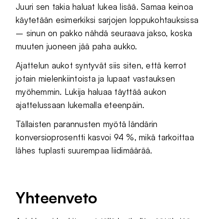
Juuri sen takia haluat lukea lisää. Samaa keinoa
käytetään esimerkiksi sarjojen loppukohtauksissa
– sinun on pakko nähdä seuraava jakso, koska
muuten juoneen jää paha aukko.
Ajattelun aukot syntyvät siis siten, että kerrot
jotain mielenkiintoista ja lupaat vastauksen
myöhemmin. Lukija haluaa täyttää aukon
ajattelussaan lukemalla eteenpäin.
Tällaisten parannusten myötä ländärin
konversioprosentti kasvoi 94 %, mikä tarkoittaa
lähes tuplasti suurempaa liidimäärää.
Yhteenveto