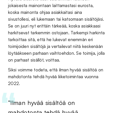
jokaisesta mainontaan laittamastasi eurosta,
koska mainonta ohjaa asiakkaitasi aina
sivustollesi, eli lukemaan tai katsomaan sisältöjäsi.
Se on juuri nyt erittäin tärkeää, koska asiakkaasi
harkitsevat tarkemmin ostojaan. Tarkempi harkinta
tarkoittaa sitä, että he lukevat enemmän eri
toimijoiden sisältöjä ja vertailevat niitä keskenään
löytääkseen parhaan vaihtoehdon. Se toimija, jolla
on parhaat sisällöt, voittaa.
Siksi voimme todeta, että ilman hyvää sisältöä on
mahdotonta tehdä hyvää liiketoimintaa vuonna
2022.
”Ilman hyvää sisältöä on
mahdotonta tehdä hyvää