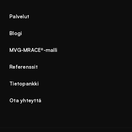
Palvelut
Blogi
MVG-MRACE®-malli
Referenssit
Tietopankki
Ota yhteyttä