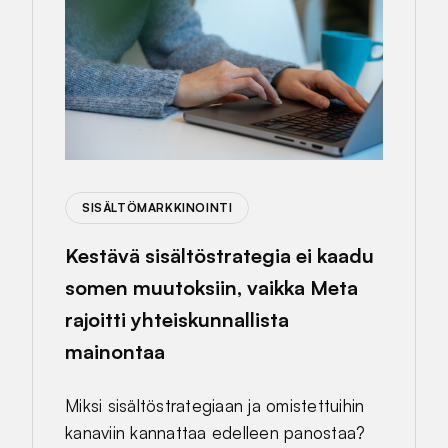
SISÄLTÖMARKKINOINTI
Kestävä sisältöstrategia ei kaadu
somen muutoksiin, vaikka Meta
rajoitti yhteiskunnallista
mainontaa
Miksi sisältöstrategiaan ja omistettuihin
kanaviin kannattaa edelleen panostaa?