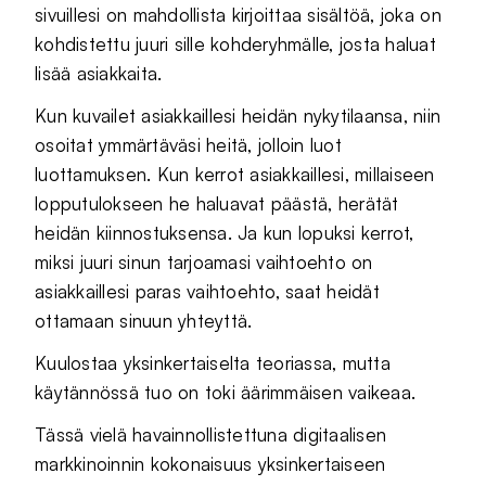
sivuillesi on mahdollista kirjoittaa sisältöä, joka on
kohdistettu juuri sille kohderyhmälle, josta haluat
lisää asiakkaita.
Kun kuvailet asiakkaillesi heidän nykytilaansa, niin
osoitat ymmärtäväsi heitä, jolloin luot
luottamuksen. Kun kerrot asiakkaillesi, millaiseen
lopputulokseen he haluavat päästä, herätät
heidän kiinnostuksensa. Ja kun lopuksi kerrot,
miksi juuri sinun tarjoamasi vaihtoehto on
asiakkaillesi paras vaihtoehto, saat heidät
ottamaan sinuun yhteyttä.
Kuulostaa yksinkertaiselta teoriassa, mutta
käytännössä tuo on toki äärimmäisen vaikeaa.
Tässä vielä havainnollistettuna digitaalisen
markkinoinnin kokonaisuus yksinkertaiseen