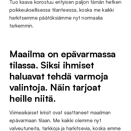
Tuo kaava korostuu erityisen paljon tämän hetken
poikkeuksellisessa tilanteessa, koska me kaikki
harkitsemme päätöksiämme nyt normaalia
tarkemmin.
Maailma on epävarmassa
tilassa. Siksi ihmiset
haluavat tehdä varmoja
valintoja. Näin tarjoat
heille niitä.
Viimeaikaiset kriisit ovat saattaneet maailman
epävarmaan tilaan. Me kaikki olemme nyt
valveutuneita, tarkkoja ja harkitsevia, koska emme