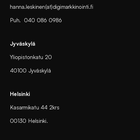
hanna.leskinen(at)digimarkkinointi.fi
Puh. 040 086 0986
Jyväskylä
Yliopistonkatu 20
40100 Jyväskylä
Helsinki
Kasarmikatu 44 2krs
00130 Helsinki.