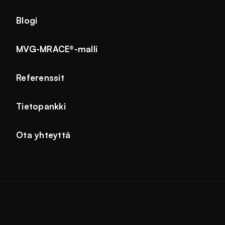
Blogi
MVG-MRACE®-malli
Referenssit
Tietopankki
Ota yhteyttä