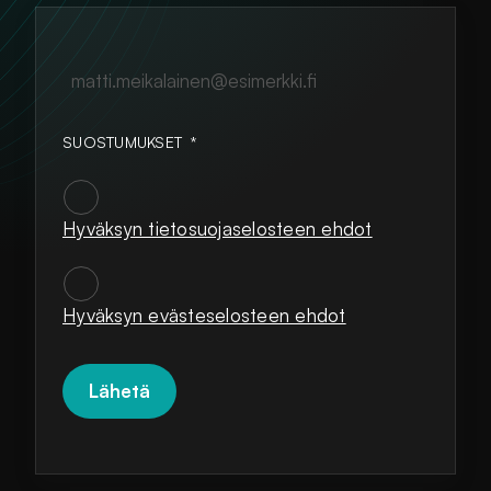
matti.meikalainen@esimerkki.fi
SUOSTUMUKSET
*
Hyväksyn tietosuojaselosteen ehdot
SUOSTUMUKSET
*
Hyväksyn evästeselosteen ehdot