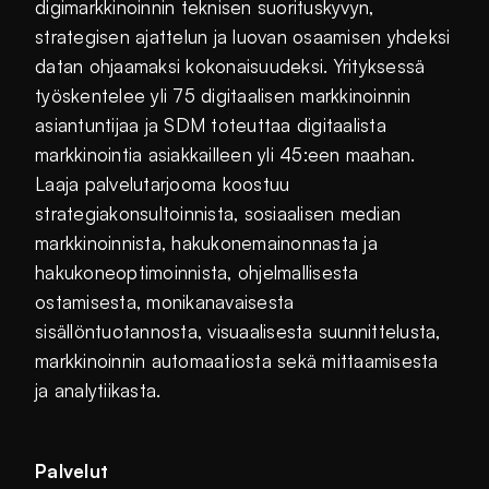
digimarkkinoinnin teknisen suorituskyvyn,
strategisen ajattelun ja luovan osaamisen yhdeksi
datan ohjaamaksi kokonaisuudeksi. Yrityksessä
työskentelee yli 75 digitaalisen markkinoinnin
asiantuntijaa ja SDM toteuttaa digitaalista
markkinointia asiakkailleen yli 45:een maahan.
Laaja palvelutarjooma koostuu
strategiakonsultoinnista, sosiaalisen median
markkinoinnista, hakukonemainonnasta ja
hakukoneoptimoinnista, ohjelmallisesta
ostamisesta, monikanavaisesta
sisällöntuotannosta, visuaalisesta suunnittelusta,
markkinoinnin automaatiosta sekä mittaamisesta
ja analytiikasta.
Palvelut