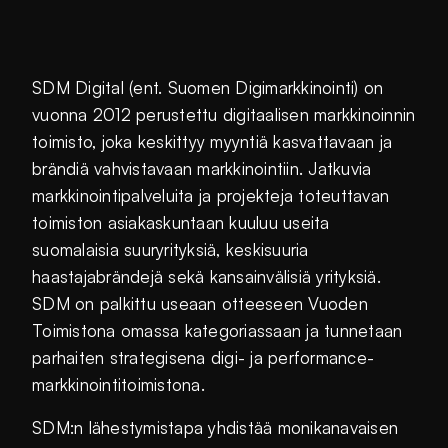
SDM Digital (ent. Suomen Digimarkkinointi) on
vuonna 2012 perustettu digitaalisen markkinoinnin
toimisto, joka keskittyy myyntiä kasvattavaan ja
brändiä vahvistavaan markkinointiin. Jatkuvia
markkinointipalveluita ja projekteja toteuttavan
toimiston asiakaskuntaan kuuluu useita
suomalaisia suuryrityksiä, keskisuuria
haastajabrändejä sekä kansainvälisiä yrityksiä.
SDM on palkittu useaan otteeseen Vuoden
Toimistona omassa kategoriassaan ja tunnetaan
parhaiten strategisena digi- ja performance-
markkinointitoimistona.
SDM:n lähestymistapa yhdistää monikanavaisen