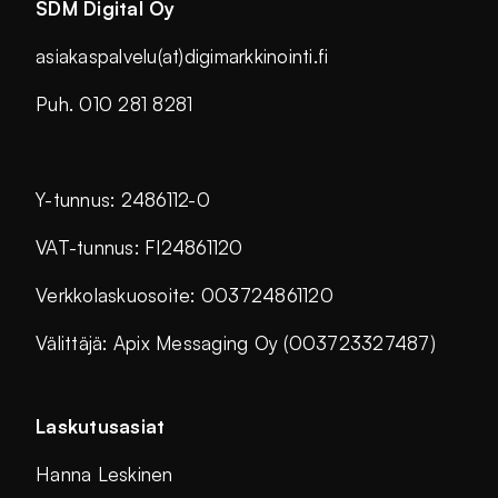
SDM Digital Oy
asiakaspalvelu(at)digimarkkinointi.fi
Puh. 010 281 8281
Y-tunnus: 2486112-0
VAT-tunnus: FI24861120
Verkkolaskuosoite: 003724861120
Välittäjä: Apix Messaging Oy (003723327487)
Laskutusasiat
Hanna Leskinen