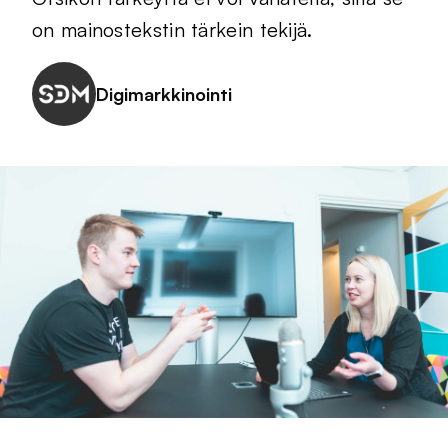
on mainostekstin tärkein tekijä.
Digimarkkinointi