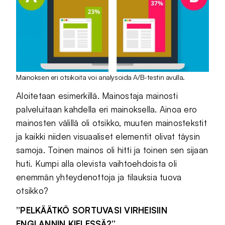
Mainoksen eri otsikoita voi analysoida A/B-testin avulla.
Aloitetaan esimerkillä. Mainostaja mainosti
palveluitaan kahdella eri mainoksella. Ainoa ero
mainosten välillä oli otsikko, muuten mainostekstit
ja kaikki niiden visuaaliset elementit olivat täysin
samoja. Toinen mainos oli hitti ja toinen sen sijaan
huti. Kumpi alla olevista vaihtoehdoista oli
enemmän yhteydenottoja ja tilauksia tuova
otsikko?
”PELKÄÄTKÖ SORTUVASI VIRHEISIIN
ENGLANNIN KIELESSÄ?”