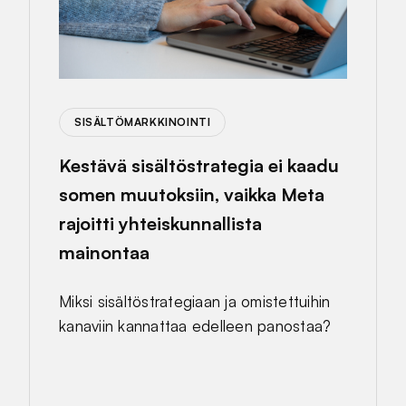
SISÄLTÖMARKKINOINTI
Kestävä sisältöstrategia ei kaadu
somen muutoksiin, vaikka Meta
rajoitti yhteiskunnallista
mainontaa
Miksi sisältöstrategiaan ja omistettuihin
kanaviin kannattaa edelleen panostaa?