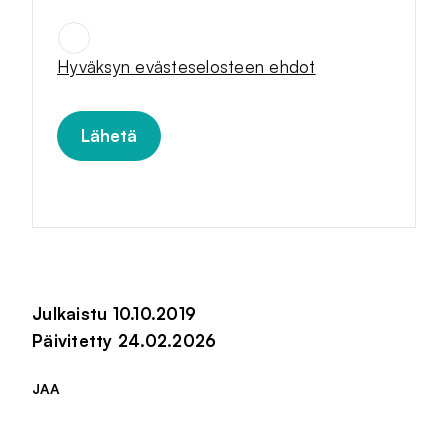
SUOSTUMUKSET
*
Hyväksyn evästeselosteen ehdot
Julkaistu 10.10.2019
Päivitetty 24.02.2026
JAA
Jaa sivu palvelussa
Jaa sivu palvelussa
Jaa sivu palvelussa