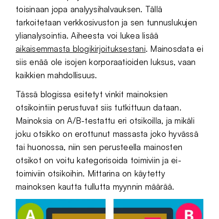
toisinaan jopa analyysihalvauksen. Tällä
tarkoitetaan verkkosivuston ja sen tunnuslukujen
ylianalysointia. Aiheesta voi lukea lisää
aikaisemmasta blogikirjoituksestani
. Mainosdata ei
siis enää ole isojen korporaatioiden luksus, vaan
kaikkien mahdollisuus.
Tässä blogissa esitetyt vinkit mainoksien
otsikointiin perustuvat siis tutkittuun dataan.
Mainoksia on A/B-testattu eri otsikoilla, ja mikäli
joku otsikko on erottunut massasta joko hyvässä
tai huonossa, niin sen perusteella mainosten
otsikot on voitu kategorisoida toimiviin ja ei-
toimiviin otsikoihin. Mittarina on käytetty
mainoksen kautta tullutta myynnin määrää.