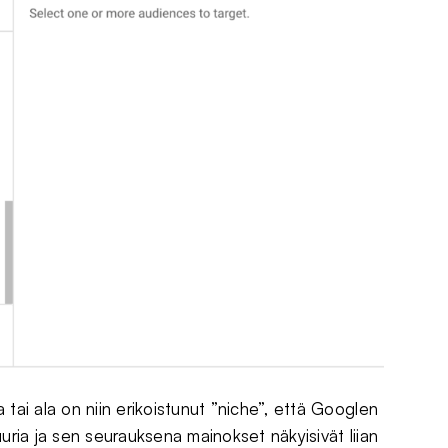
 tai ala on niin erikoistunut ”niche”, että Googlen
 suuria ja sen seurauksena mainokset näkyisivät liian