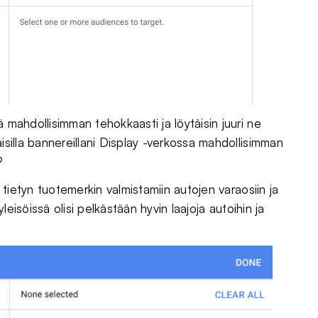
 mahdollisimman tehokkaasti ja löytäisin juuri ne
isilla bannereillani Display -verkossa mahdollisimman
?
t tietyn tuotemerkin valmistamiin autojen varaosiin ja
yleisöissä olisi pelkästään hyvin laajoja autoihin ja