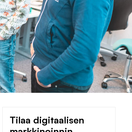
Tilaa digitaalisen
markkinoinnin