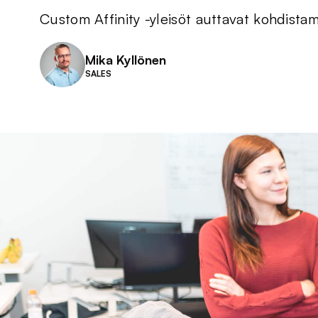
Custom Affinity -yleisöt auttavat kohdistam
Mika Kyllönen
SALES