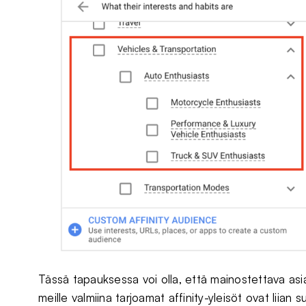
Tässä tapauksessa voi olla, että mainostettava asia
meille valmiina tarjoamat affinity-yleisöt ovat liian