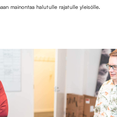
aan mainontaa halutulle rajatulle yleisölle.