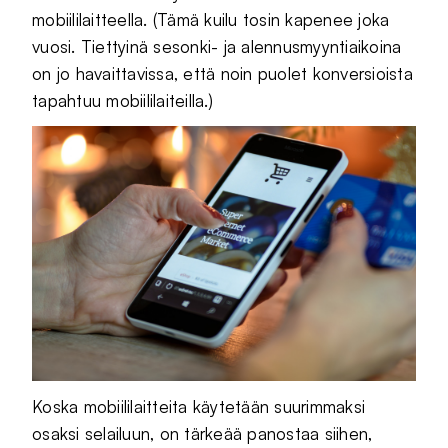
mobiililaitteella. (Tämä kuilu tosin kapenee joka
vuosi. Tiettyinä sesonki- ja alennusmyyntiaikoina
on jo havaittavissa, että noin puolet konversioista
tapahtuu mobiililaiteilla.)
Koska mobiililaitteita käytetään suurimmaksi
osaksi selailuun, on tärkeää panostaa siihen,