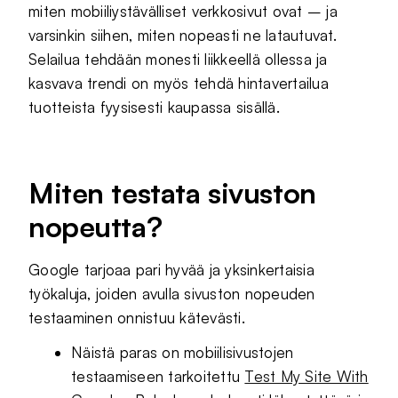
miten mobiiliystävälliset verkkosivut ovat – ja
varsinkin siihen, miten nopeasti ne latautuvat.
Selailua tehdään monesti liikkeellä ollessa ja
kasvava trendi on myös tehdä hintavertailua
tuotteista fyysisesti kaupassa sisällä.
Miten testata sivuston
nopeutta?
Google tarjoaa pari hyvää ja yksinkertaisia
työkaluja, joiden avulla sivuston nopeuden
testaaminen onnistuu kätevästi.
Näistä paras on mobiilisivustojen
testaamiseen tarkoitettu
Test My Site With