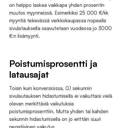
on helppo laskea vaikkapa yhden prosentin
muutos myynneissä. Esimerkiksi 25 000 €/kk
myyntiä tekevässä verkkokaupassa nopealla
sivulatauksella saavutetaan vuodessa jo 3000
€:n lisämyynti.
Poistumisprosentti ja
latausajat
Toisin kuin konversioissa, 0,1 sekunnin
sivulautauksen hidastumisella ei vaikuttaisi vielä
olevan merkittäviä vaikutuksia
poistumisprosenttiin. Mutta yhden tai kahden
sekunnin hidastumisella on jo erittäin suuri
negatiivinen vaikutus.