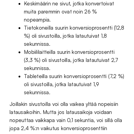
Keskimäärin ne sivut, jotka konvertoivat
muita paremmin ovat noin 26 %
nopeampia.
Tietokoneilla suurin konversioprosentti (12,8
%) oli sivustoilla, jotka latautuivat 1,8
sekunnissa.
Mobiililaitteilla suurin konversioprosentti
(3,3 %) oli sivustoilla, jotka latautuivat 2,7
sekunnissa.
Tableteilla suurin konversioprosentti (7,2 %)
oli sivustoilla, jotka latautuivat 1,9
sekunnissa.
Joillakin sivustoilla voi olla vaikea yltää nopeisiin
latausaikoihin. Mutta jos latausaikoja voidaan
nopeuttaa vaikkapa vain 0,1 sekuntia, voi sillä olla
jopa 2,4 %:n vaikutus konversioprosenttiin