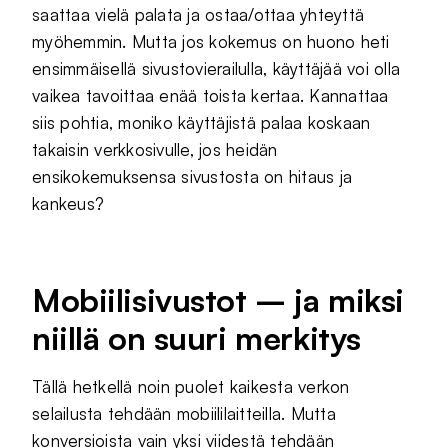
saattaa vielä palata ja ostaa/ottaa yhteyttä
myöhemmin. Mutta jos kokemus on huono heti
ensimmäisellä sivustovierailulla, käyttäjää voi olla
vaikea tavoittaa enää toista kertaa. Kannattaa
siis pohtia, moniko käyttäjistä palaa koskaan
takaisin verkkosivulle, jos heidän
ensikokemuksensa sivustosta on hitaus ja
kankeus?
Mobiilisivustot – ja miksi
niillä on suuri merkitys
Tällä hetkellä noin puolet kaikesta verkon
selailusta tehdään mobiililaitteilla. Mutta
konversioista vain yksi viidestä tehdään