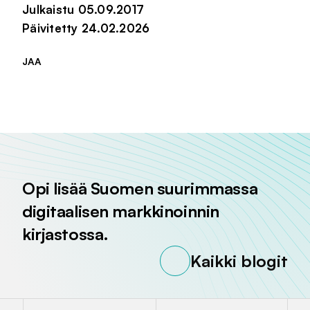
Julkaistu 05.09.2017
Päivitetty 24.02.2026
JAA
Jaa sivu palvelussa
Jaa sivu palvelussa
Jaa sivu palvelussa
Opi lisää Suomen suurimmassa
digitaalisen markkinoinnin
kirjastossa.
Kaikki blogit