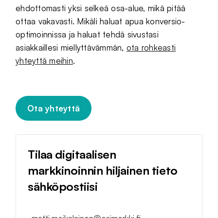
ehdottomasti yksi selkeä osa-alue, mikä pitää
ottaa vakavasti. Mikäli haluat apua konversio-
optimoinnissa ja haluat tehdä sivustasi
asiakkaillesi miellyttävämmän,
ota rohkeasti
yhteyttä meihin
.
Ota yhteyttä
Tilaa digitaalisen
markkinoinnin hiljainen tieto
sähköpostiisi
matti.meikalainen@esimerkki.fi