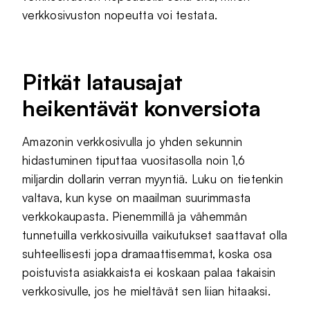
verkkosivuston nopeutta voi testata.
Pitkät latausajat
heikentävät konversiota
Amazonin verkkosivulla jo yhden sekunnin
hidastuminen tiputtaa vuositasolla noin 1,6
miljardin dollarin verran myyntiä. Luku on tietenkin
valtava, kun kyse on maailman suurimmasta
verkkokaupasta. Pienemmillä ja vähemmän
tunnetuilla verkkosivuilla vaikutukset saattavat olla
suhteellisesti jopa dramaattisemmat, koska osa
poistuvista asiakkaista ei koskaan palaa takaisin
verkkosivulle, jos he mieltävät sen liian hitaaksi.