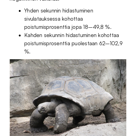
Yhden sekunnin hidastuminen
sivulatauksessa kohottaa
poistumisprosenttia jopa 18–49,8 %.
Kahden sekunnin hidastuminen kohottaa
poistumisprosenttia puolestaan 62–102,9
%.