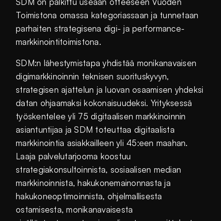
SDM on palkittu useaan otteeseen Vuoden
Toimistona omassa kategoriassaan ja tunnetaan
parhaiten strategisena digi- ja performance-
markkinointitoimistona.
SDM:n lähestymistapa yhdistää monikanavaisen
digimarkkinoinnin teknisen suorituskyvyn,
strategisen ajattelun ja luovan osaamisen yhdeksi
datan ohjaamaksi kokonaisuudeksi. Yrityksessä
työskentelee yli 75 digitaalisen markkinoinnin
asiantuntijaa ja SDM toteuttaa digitaalista
markkinointia asiakkailleen yli 45:een maahan.
Laaja palvelutarjooma koostuu
strategiakonsultoinnista, sosiaalisen median
markkinoinnista, hakukonemainonnasta ja
hakukoneoptimoinnista, ohjelmallisesta
ostamisesta, monikanavaisesta