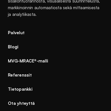
sisällöntuotannosta, visuaalisesta suunnittelusta,
markkinoinnin automaatiosta sekä mittaamisesta
ja analytiikasta.
Palvelut
Blogi
MVG-MRACE®-malli
Referenssit
Tietopankki
Ota yhteyttä