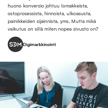
huono konversio johtuu lomakkeista,
ostoprosessista, hinnoista, ulkoasusta,
painikkeiden sijainnista, yms. Mutta mikä
vaikutus on sillä miten nopea sivusto on?
Digimarkkinointi