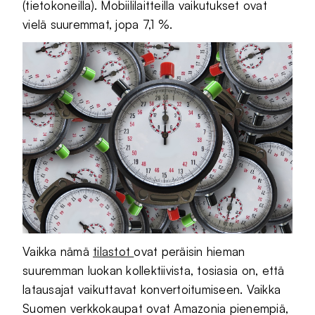
(tietokoneilla). Mobiililaitteilla vaikutukset ovat
vielä suuremmat, jopa 7,1 %.
Vaikka nämä
tilastot
ovat peräisin hieman
suuremman luokan kollektiivista, tosiasia on, että
latausajat vaikuttavat konvertoitumiseen. Vaikka
Suomen verkkokaupat ovat Amazonia pienempiä,