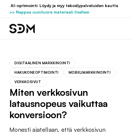
Hyppää
AI-optimointi: Löydy ja myy tekoälypalveluiden kautta
sisältöön
>> Nappaa uunituore materiaali itsellesi
DIGITAALINEN MARKKINOINTI
HAKUKONEOPTIMOINTI
MOBIILIMARKKINOINTI
VERKKOSIVUT
Miten verkkosivun
latausnopeus vaikuttaa
konversioon?
Monesti ajatellaan, että verkkosivun