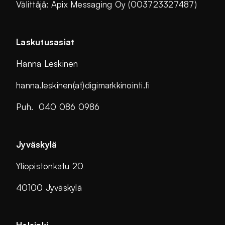
Välittäjä: Apix Messaging Oy (003723327487)
Laskutusasiat
Hanna Leskinen
hanna.leskinen(at)digimarkkinointi.fi
Puh. 040 086 0986
Jyväskylä
Yliopistonkatu 20
40100 Jyväskylä