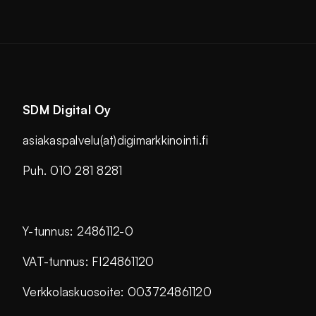
SDM Digital Oy
asiakaspalvelu(at)digimarkkinointi.fi
Puh. 010 281 8281
Y-tunnus: 2486112-0
VAT-tunnus: FI24861120
Verkkolaskuosoite: 003724861120