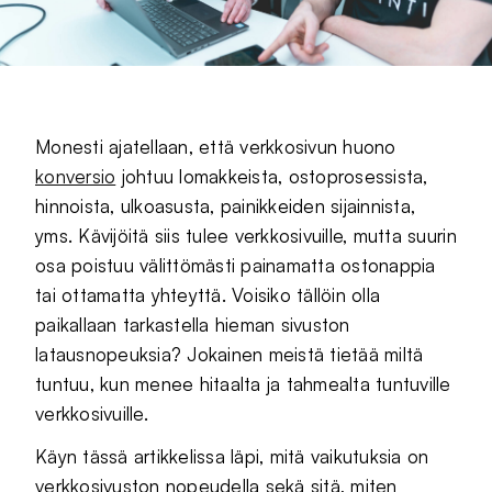
Monesti ajatellaan, että verkkosivun huono
konversio
johtuu lomakkeista, ostoprosessista,
hinnoista, ulkoasusta, painikkeiden sijainnista,
yms. Kävijöitä siis tulee verkkosivuille, mutta suurin
osa poistuu välittömästi painamatta ostonappia
tai ottamatta yhteyttä. Voisiko tällöin olla
paikallaan tarkastella hieman sivuston
latausnopeuksia? Jokainen meistä tietää miltä
tuntuu, kun menee hitaalta ja tahmealta tuntuville
verkkosivuille.
Käyn tässä artikkelissa läpi, mitä vaikutuksia on
verkkosivuston nopeudella sekä sitä, miten