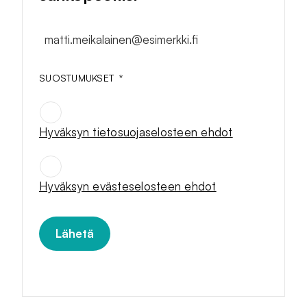
matti.meikalainen@esimerkki.fi
SUOSTUMUKSET
*
Hyväksyn tietosuojaselosteen ehdot
SUOSTUMUKSET
*
Hyväksyn evästeselosteen ehdot