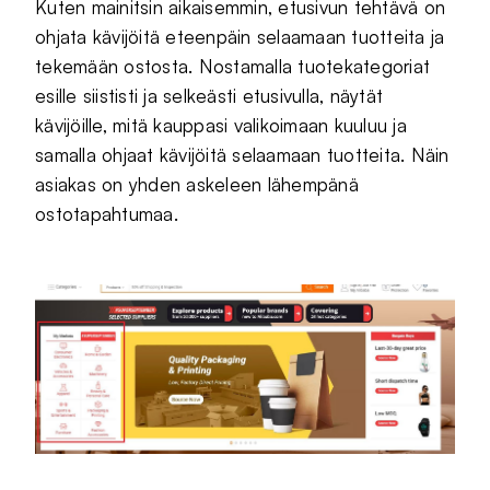
Kuten mainitsin aikaisemmin, etusivun tehtävä on
ohjata kävijöitä eteenpäin selaamaan tuotteita ja
tekemään ostosta. Nostamalla tuotekategoriat
esille siististi ja selkeästi etusivulla, näytät
kävijöille, mitä kauppasi valikoimaan kuuluu ja
samalla ohjaat kävijöitä selaamaan tuotteita. Näin
asiakas on yhden askeleen lähempänä
ostotapahtumaa.