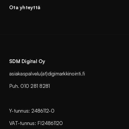
Ota yhteyttä
SDM Digital Oy
asiakaspalvelu(at)digimarkkinointi.fi
Puh. 010 281 8281
Y-tunnus: 2486112-0
VAT-tunnus: FI24861120