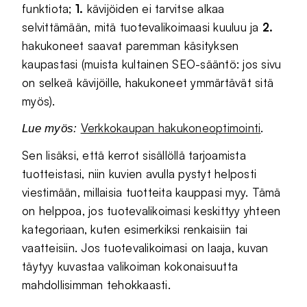
funktiota;
1.
kävijöiden ei tarvitse alkaa
selvittämään, mitä tuotevalikoimaasi kuuluu ja
2.
hakukoneet saavat paremman käsityksen
kaupastasi (muista kultainen SEO-sääntö: jos sivu
on selkeä kävijöille, hakukoneet ymmärtävät sitä
myös).
Verkkokaupan hakukoneoptimointi
.
Lue myös:
Sen lisäksi, että kerrot sisällöllä tarjoamista
tuotteistasi, niin kuvien avulla pystyt helposti
viestimään, millaisia tuotteita kauppasi myy. Tämä
on helppoa, jos tuotevalikoimasi keskittyy yhteen
kategoriaan, kuten esimerkiksi renkaisiin tai
vaatteisiin. Jos tuotevalikoimasi on laaja, kuvan
täytyy kuvastaa valikoiman kokonaisuutta
mahdollisimman tehokkaasti.