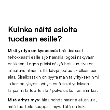
Kuinka näitä asioita
tuodaan esille?
Mikä yritys on kyseessä:
brändisi saat
tehokkaasti esille sijoittamalla logosi näkyvään
paikkaan. Logon pitäisi näkyä heti kun sivu on
latautunut ilman, että kävijä joutuu skrollaamaan
alas. Sisällössäkin on syytä mainita yrityksen nimi
ja kertoa lyhyesti yrityksestä sekä yrityksen
tarjoamista tuotteista / palveluista. Tämä riittää.
Mitä yritys myy:
älä unohda mainita etusivulla,
mitä tuotteita kauppasi myy. Tällä on kaksi