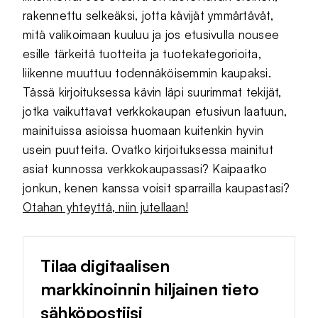
rakennettu selkeäksi, jotta kävijät ymmärtävät,
mitä valikoimaan kuuluu ja jos etusivulla nousee
esille tärkeitä tuotteita ja tuotekategorioita,
liikenne muuttuu todennäköisemmin kaupaksi.
Tässä kirjoituksessa kävin läpi suurimmat tekijät,
jotka vaikuttavat verkkokaupan etusivun laatuun,
mainituissa asioissa huomaan kuitenkin hyvin
usein puutteita. Ovatko kirjoituksessa mainitut
asiat kunnossa verkkokaupassasi? Kaipaatko
jonkun, kenen kanssa voisit sparrailla kaupastasi?
Otahan yhteyttä, niin jutellaan!
Tilaa digitaalisen
markkinoinnin hiljainen tieto
sähköpostiisi