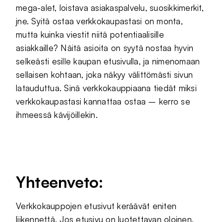
mega-alet, loistava asiakaspalvelu, suosikkimerkit,
jne. Syitä ostaa verkkokaupastasi on monta,
mutta kuinka viestit niitä potentiaalisille
asiakkaille? Näitä asioita on syytä nostaa hyvin
selkeästi esille kaupan etusivulla, ja nimenomaan
sellaisen kohtaan, joka näkyy välittömästi sivun
latauduttua. Sinä verkkokauppiaana tiedät miksi
verkkokaupastasi kannattaa ostaa – kerro se
ihmeessä kävijöillekin.
Yhteenveto:
Verkkokauppojen etusivut keräävät eniten
liikennettä. Jos etusivu on luotettavan oloinen,