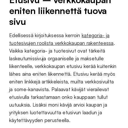
eniten liikennettä tuova
sivu
Edellisessä kirjoituksessa kerroin
kategoria- ja
tuotesivujen roolista verkkokaupan rakenteessa
.
Vaikka kategoria- ja tuotesivut ovat tärkeitä
laskeutumissivuja orgaaniselle ja maksetulle
liikenteelle, verkkokaupan etusivu kerää kuitenkin
lähes aina eniten liikennettä. Etusivu kerää myös
eniten linkkejä artikkeleista, muilta verkkosivuilta
ja some-kanavista. Palaavat kävijät vierailevat
etusivulla tarkastamaan onko kauppaan tullut
uutuuksia. Lisäksi moni kävijä arvioi kaupan ja
yrityksen luotettavuutta etusivun laadun ja
käytettävyyden perusteella.