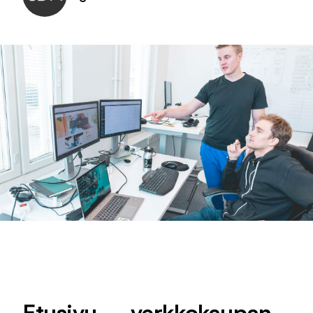
Etusivu – verkkokaupan