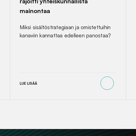
rajoitti yhteiskunnallista
mainontaa
Miksi sisältöstrategiaan ja omistettuihin
kanaviin kannattaa edelleen panostaa?
LUE LISÄÄ