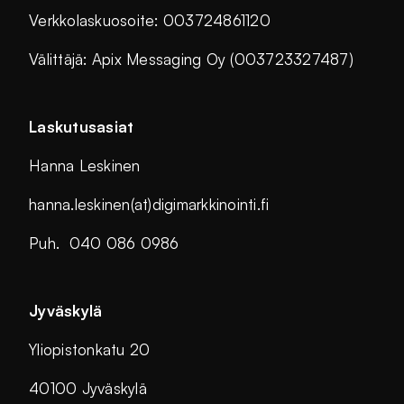
Verkkolaskuosoite: 003724861120
Välittäjä: Apix Messaging Oy (003723327487)
Laskutusasiat
Hanna Leskinen
hanna.leskinen(at)digimarkkinointi.fi
Puh. 040 086 0986
Jyväskylä
Yliopistonkatu 20
40100 Jyväskylä