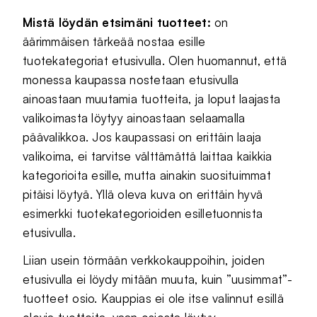
Mistä löydän etsimäni tuotteet:
on
äärimmäisen tärkeää nostaa esille
tuotekategoriat etusivulla. Olen huomannut, että
monessa kaupassa nostetaan etusivulla
ainoastaan muutamia tuotteita, ja loput laajasta
valikoimasta löytyy ainoastaan selaamalla
päävalikkoa. Jos kaupassasi on erittäin laaja
valikoima, ei tarvitse välttämättä laittaa kaikkia
kategorioita esille, mutta ainakin suosituimmat
pitäisi löytyä. Yllä oleva kuva on erittäin hyvä
esimerkki tuotekategorioiden esilletuonnista
etusivulla.
Liian usein törmään verkkokauppoihin, joiden
etusivulla ei löydy mitään muuta, kuin ”uusimmat”-
tuotteet osio. Kauppias ei ole itse valinnut esillä