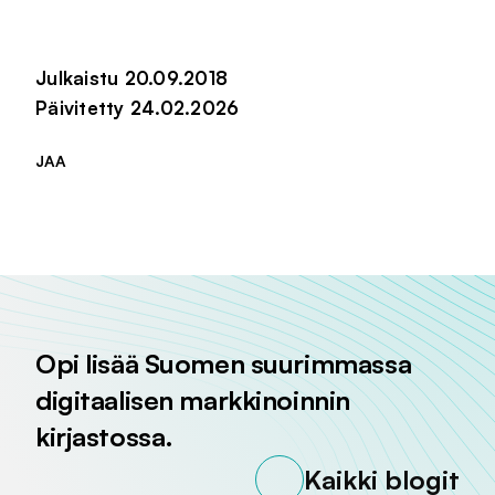
Julkaistu 20.09.2018
Päivitetty 24.02.2026
JAA
Jaa sivu palvelussa
Jaa sivu palvelussa
Jaa sivu palvelussa
Opi lisää Suomen suurimmassa
digitaalisen markkinoinnin
kirjastossa.
Kaikki blogit