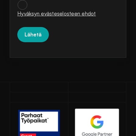
SUOSTUMUKSET
*
Hyväksyn evästeselosteen ehdot