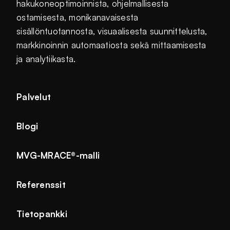
hakukoneoptimoinnista, ohjelmallisesta
ostamisesta, monikanavaisesta
sisällöntuotannosta, visuaalisesta suunnittelusta,
markkinoinnin automaatiosta sekä mittaamisesta
ja analytiikasta.
Palvelut
Blogi
MVG-MRACE®-malli
Referenssit
Tietopankki