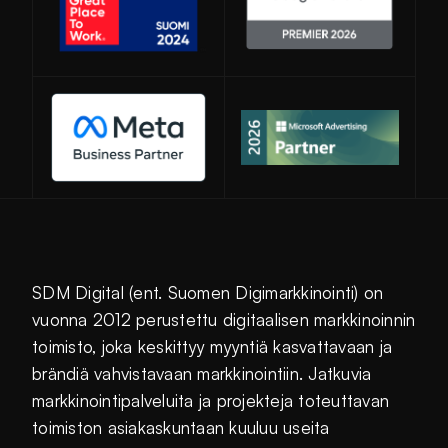
Avautuu uuteen ikkunaan
SDM Digital (ent. Suomen Digimarkkinointi) on
vuonna 2012 perustettu digitaalisen markkinoinnin
toimisto, joka keskittyy myyntiä kasvattavaan ja
brändiä vahvistavaan markkinointiin. Jatkuvia
markkinointipalveluita ja projekteja toteuttavan
toimiston asiakaskuntaan kuuluu useita