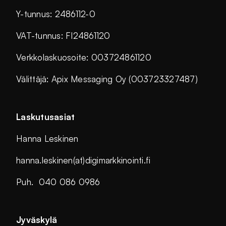
Y-tunnus: 2486112-0
VAT-tunnus: FI24861120
Verkkolaskuosoite: 003724861120
Välittäjä: Apix Messaging Oy (003723327487)
Laskutusasiat
Hanna Leskinen
hanna.leskinen(at)digimarkkinointi.fi
Puh. 040 086 0986
Jyväskylä