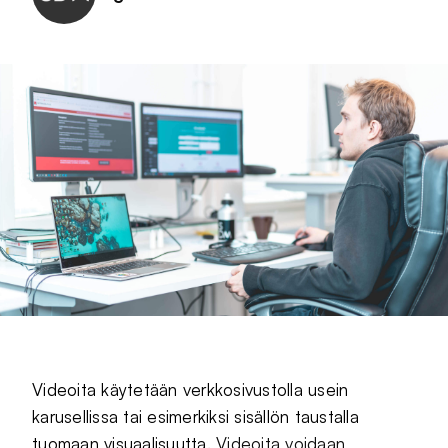
Videoita käytetään verkkosivustolla usein
karusellissa tai esimerkiksi sisällön taustalla
tuomaan visuaalisuutta.
Videoita voidaan