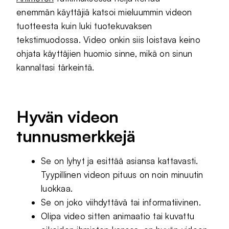
enemmän käyttäjiä katsoi mieluummin videon
tuotteesta kuin luki tuotekuvaksen
tekstimuodossa. Video onkin siis loistava keino
ohjata käyttäjien huomio sinne, mikä on sinun
kannaltasi tärkeintä.
Hyvän videon
tunnusmerkkejä
Se on lyhyt ja esittää asiansa kattavasti.
Tyypillinen videon pituus on noin minuutin
luokkaa.
Se on joko viihdyttävä tai informatiivinen.
Olipa video sitten animaatio tai kuvattu