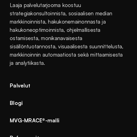
Laaja palvelutarjooma koostuu
strategiakonsultoinnista, sosiaalisen median
markkinoinnista, hakukonemainonnasta ja
hakukoneoptimoinnista, ohjelmallisesta
ostamisesta, monikanavaisesta
sisällöntuotannosta, visuaalisesta suunnittelusta,
markkinoinnin automaatiosta sekä mittaamisesta
ja analytiikasta.
Palvelut
Blogi
MVG-MRACE®-malli