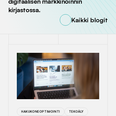
digitaalisen markkinoinnin
kirjastossa.
Kaikki blogit
HAKUKONEOPTIMOINTI
TEKOÄLY