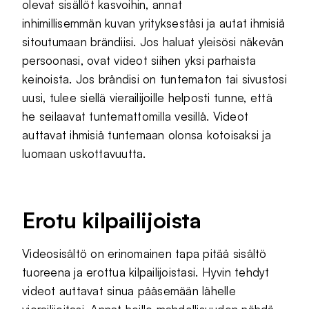
olevat sisällöt kasvoihin, annat
inhimillisemmän kuvan yrityksestäsi ja autat ihmisiä
sitoutumaan brändiisi. Jos haluat yleisösi näkevän
persoonasi, ovat videot siihen yksi parhaista
keinoista. Jos brändisi on tuntematon tai sivustosi
uusi, tulee siellä vierailijoille helposti tunne, että
he seilaavat tuntemattomilla vesillä. Videot
auttavat ihmisiä tuntemaan olonsa kotoisaksi ja
luomaan uskottavuutta.
Erotu kilpailijoista
Videosisältö on erinomainen tapa pitää sisältö
tuoreena ja erottua kilpailijoistasi. Hyvin tehdyt
videot auttavat sinua pääsemään lähelle