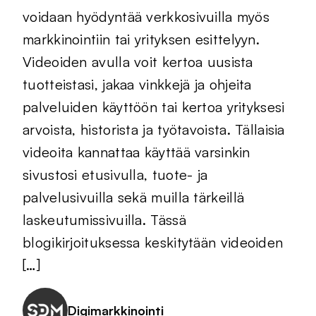
voidaan hyödyntää verkkosivuilla myös
markkinointiin tai yrityksen esittelyyn.
Videoiden avulla voit kertoa uusista
tuotteistasi, jakaa vinkkejä ja ohjeita
palveluiden käyttöön tai kertoa yrityksesi
arvoista, historista ja työtavoista. Tällaisia
videoita kannattaa käyttää varsinkin
sivustosi etusivulla, tuote- ja
palvelusivuilla sekä muilla tärkeillä
laskeutumissivuilla. Tässä
blogikirjoituksessa keskitytään videoiden
[…]
Digimarkkinointi