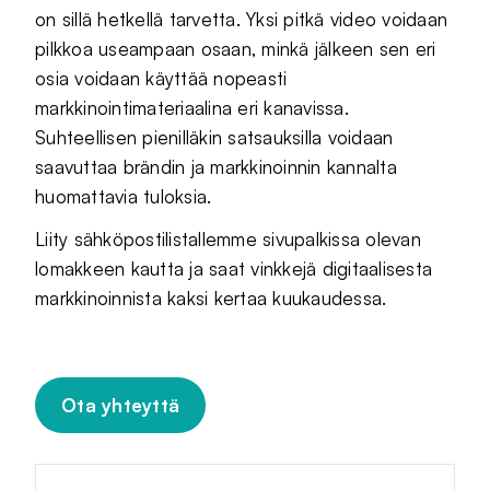
on sillä hetkellä tarvetta. Yksi pitkä video voidaan
pilkkoa useampaan osaan, minkä jälkeen sen eri
osia voidaan käyttää nopeasti
markkinointimateriaalina eri kanavissa.
Suhteellisen pienilläkin satsauksilla voidaan
saavuttaa brändin ja markkinoinnin kannalta
huomattavia tuloksia.
Liity sähköpostilistallemme sivupalkissa olevan
lomakkeen kautta ja saat vinkkejä digitaalisesta
markkinoinnista kaksi kertaa kuukaudessa.
Ota yhteyttä