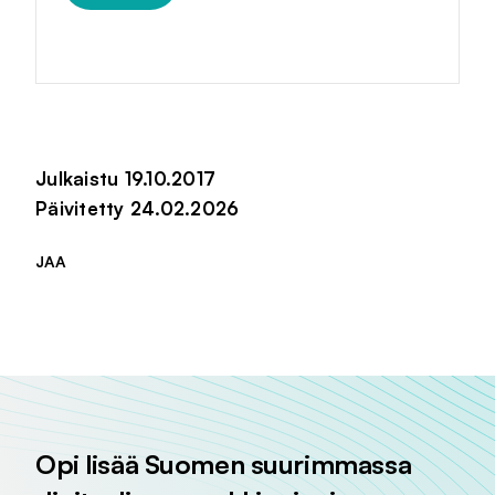
Julkaistu 19.10.2017
Päivitetty 24.02.2026
JAA
Jaa sivu palvelussa
Jaa sivu palvelussa
Jaa sivu palvelussa
Opi lisää Suomen suurimmassa