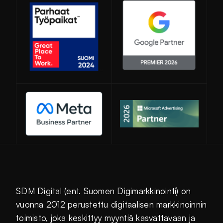
Avautuu uuteen ikkunaan
SDM Digital (ent. Suomen Digimarkkinointi) on
vuonna 2012 perustettu digitaalisen markkinoinnin
toimisto, joka keskittyy myyntiä kasvattavaan ja