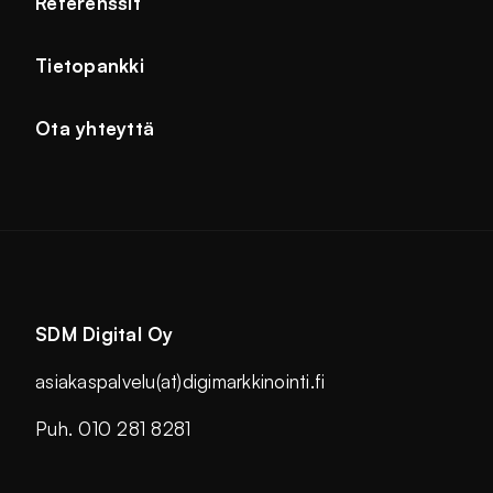
Referenssit
Tietopankki
Ota yhteyttä
SDM Digital Oy
asiakaspalvelu(at)digimarkkinointi.fi
Puh. 010 281 8281