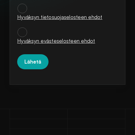
Hyväksyn tietosuojaselosteen ehdot
SUOSTUMUKSET
*
Hyväksyn evästeselosteen ehdot