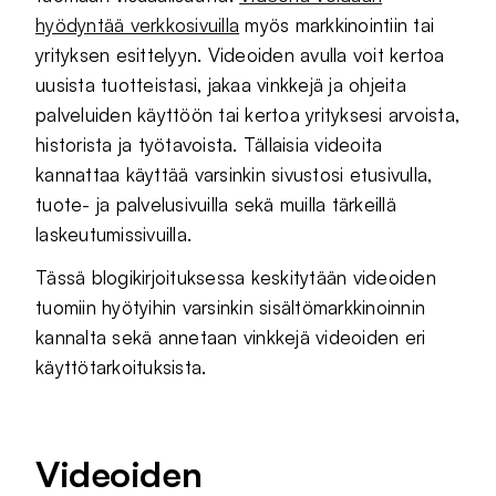
hyödyntää verkkosivuilla
myös markkinointiin tai
yrityksen esittelyyn. Videoiden avulla voit kertoa
uusista tuotteistasi, jakaa vinkkejä ja ohjeita
palveluiden käyttöön tai kertoa yrityksesi arvoista,
historista ja työtavoista. Tällaisia videoita
kannattaa käyttää varsinkin sivustosi etusivulla,
tuote- ja palvelusivuilla sekä muilla tärkeillä
laskeutumissivuilla.
Tässä blogikirjoituksessa keskitytään videoiden
tuomiin hyötyihin varsinkin sisältömarkkinoinnin
kannalta sekä annetaan vinkkejä videoiden eri
käyttötarkoituksista.
Videoiden