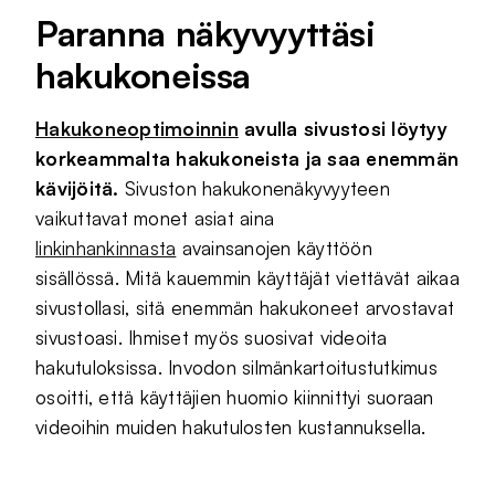
Paranna näkyvyyttäsi
hakukoneissa
Hakukoneoptimoinnin
avulla sivustosi löytyy
korkeammalta hakukoneista ja saa enemmän
kävijöitä.
Sivuston hakukonenäkyvyyteen
vaikuttavat monet asiat aina
linkinhankinnasta
avainsanojen käyttöön
sisällössä. Mitä kauemmin käyttäjät viettävät aikaa
sivustollasi, sitä enemmän hakukoneet arvostavat
sivustoasi. Ihmiset myös suosivat videoita
hakutuloksissa. Invodon silmänkartoitustutkimus
osoitti, että käyttäjien huomio kiinnittyi suoraan
videoihin muiden hakutulosten kustannuksella.