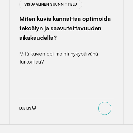
VISUAALINEN SUUNNITTELU
Miten kuvia kannattaa optimoida
tekoälyn ja saavutettavuuden
aikakaudella?
Mitä kuvien optimointi nykypäivänä
tarkoittaa?
LUE LISÄÄ