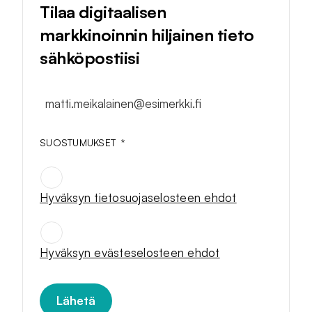
Tilaa digitaalisen
markkinoinnin hiljainen tieto
sähköpostiisi
matti.meikalainen@esimerkki.fi
SUOSTUMUKSET
*
Hyväksyn tietosuojaselosteen ehdot
SUOSTUMUKSET
*
Hyväksyn evästeselosteen ehdot