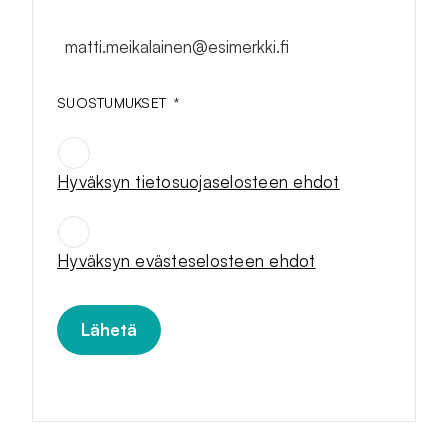
matti.meikalainen@esimerkki.fi
SUOSTUMUKSET
*
Hyväksyn tietosuojaselosteen ehdot
SUOSTUMUKSET
*
Hyväksyn evästeselosteen ehdot