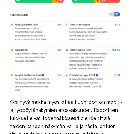
Yksi hyvä seikka myös ottaa huomioon on mobiili-
ja työpöytänäkymien eroavaisuudet. Raporttien
tulokset eivät todennäköisesti ole identtisiä
näiden kahden näkymän välillä ja tästä johtuen