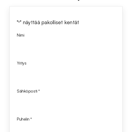
"
" näyttää pakolliset kentät
*
Nimi
Yritys
Sähköposti
*
Puhelin
*