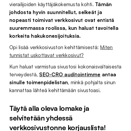
vierailijoiden käyttäjäkokemusta kohti.
Tämän
johdosta hyvin suunnitellut, selkeät ja
nopeasti toimivat verkkosivut ovat entistä
suuremmassa roolissa, kun haluat tavoitella
korkeita hakukonesijoituksia.
Opi lisää verkkosivuston kehittämisestä:
Miten
tunnistat uskottavat verkkosivut?
Kun haluat varmistua sivustosi kokonaisvaltaisesta
terveydestä,
SEO-CRO auditointimme
antaa
sinulle toimenpidelistan
, minkä pohjalta sinun
kannattaa lähteä kehittämään sivustoasi.
Täytä alla oleva lomake ja
selvitetään yhdessä
verkkosivustonne korjauslista!