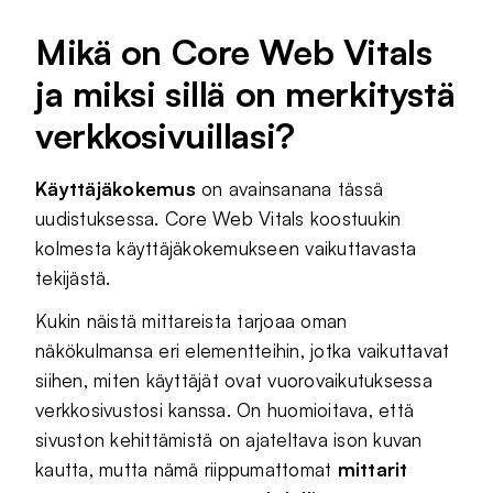
Mikä on Core Web Vitals
ja miksi sillä on merkitystä
verkkosivuillasi?
Käyttäjäkokemus
on avainsanana tässä
uudistuksessa. Core Web Vitals koostuukin
kolmesta käyttäjäkokemukseen vaikuttavasta
tekijästä.
Kukin näistä mittareista tarjoaa oman
näkökulmansa eri elementteihin, jotka vaikuttavat
siihen, miten käyttäjät ovat vuorovaikutuksessa
verkkosivustosi kanssa. On huomioitava, että
sivuston kehittämistä on ajateltava ison kuvan
kautta, mutta nämä riippumattomat
mittarit