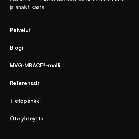
ja analytiikasta.
Palvelut
Blogi
MVG-MRACE®-malli
Referenssit
Tietopankki
Ota yhteyttä