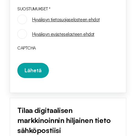
SUOSTUMUKSET
*
Hyväksyn tietosuojaselosteen ehdot
SUOSTUMUKSET
Hyväksyn evästeselosteen ehdot
*
CAPTCHA
Tilaa digitaalisen
markkinoinnin hiljainen tieto
sähköpostiisi