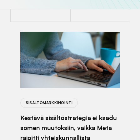
SISÄLTÖMARKKINOINTI
Kestävä sisältöstrategia ei kaadu
somen muutoksiin, vaikka Meta
rajoitti yhteiskunnallista