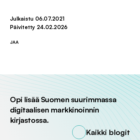
Julkaistu 06.07.2021
Päivitetty 24.02.2026
JAA
Jaa sivu palvelussa
Jaa sivu palvelussa
Jaa sivu palvelussa
Opi lisää Suomen suurimmassa
digitaalisen markkinoinnin
kirjastossa.
Kaikki blogit