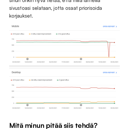
sinun onkin hyvä tietää, että millä laitteilla
sivustoasi selataan, jotta osaat priorisoida
korjaukset.
Mitä minun pitää siis tehdä?