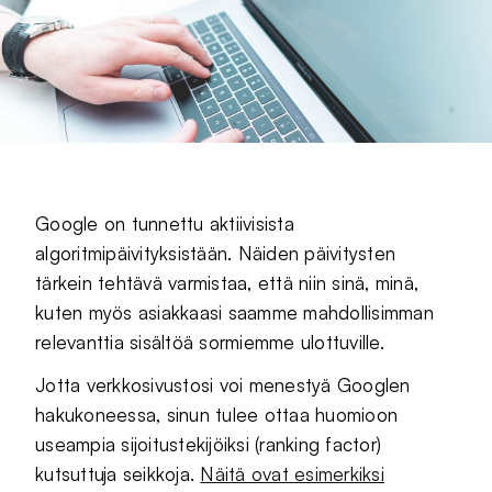
Google on tunnettu aktiivisista
algoritmipäivityksistään. Näiden päivitysten
tärkein tehtävä varmistaa, että niin sinä, minä,
kuten myös asiakkaasi saamme mahdollisimman
relevanttia sisältöä sormiemme ulottuville.
Jotta verkkosivustosi voi menestyä Googlen
hakukoneessa, sinun tulee ottaa huomioon
useampia sijoitustekijöiksi (ranking factor)
kutsuttuja seikkoja.
Näitä ovat esimerkiksi