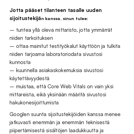
Jotta pääset tilanteen tasalle uuden
sijoitustekijä
n kanssa, sinun tulee:
– tuntea yllä oleva mittaristo, jotta ymmärrät
niiden tarkoituksen
– ottaa mainitut testityökalut käyttöön ja tulkita
niiden tarjoama laboratoriodata sivustosi
kunnosta
– kuunnella asiakaskokemuksia sivustosi
käytettävyydestä
– muistaa, että Core Web Vitals on vain yksi
mittareista, eikä yksinään määritä sivustosi
hakukonesijoittumista
Googlen suunta sijoitustekijöiden kanssa menee
jatkuvasti enemmän ja enemmän teknisestä
piipertämisestä sisältöjen laadukkuutta ja