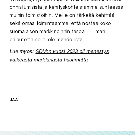
onnistumisista ja kehityskohteistamme suhteessa
muihin toimistoihin. Meille on tärkeää kehittää
sekä omaa toimintaamme, että nostaa koko
suomalaisen markkinoinnin tasoa — ilman
palautetta se ei ole mahdollista.
Lue myös:
SDM:n vuosi 2023 oli menestys
vaikeasta markkinasta huolimatta
JAA
Jaa sivu palvelussa
Jaa sivu palvelussa
Jaa sivu palvelussa