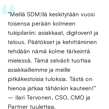
“Meillä SDM:llä keskitytään vuosi
toisensa perään kolmeen
tukipilariin: asiakkaat, digitoverit ja
talous. Päätökset ja kehittäminen
tehdään nämä kolme tärkeintä
mielessä. Tämä selvästi tuottaa
asiakkaillemme ja meille
pitkäkestoisia tuloksia. Tästä on
hienoa jatkaa tähänkin kauteen!”
– Ilari Tervonen, CSO, CMO ja
Partner tuulettaa.