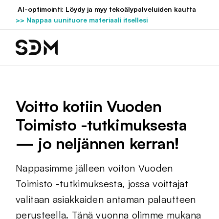
Hyppää
AI-optimointi: Löydy ja myy tekoälypalveluiden kautta
sisältöön
>> Nappaa uunituore materiaali itsellesi
Voitto kotiin Vuoden
Toimisto -tutkimuksesta
— jo neljännen kerran!
Nappasimme jälleen voiton Vuoden
Toimisto -tutkimuksesta, jossa voittajat
valitaan asiakkaiden antaman palautteen
perusteella. Tänä vuonna olimme mukana