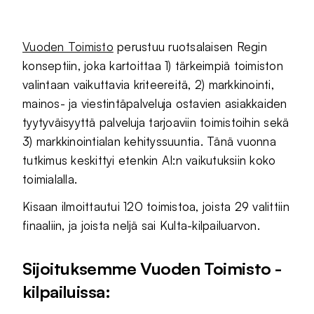
Vuoden Toimisto
perustuu ruotsalaisen Regin
konseptiin, joka kartoittaa 1) tärkeimpiä toimiston
valintaan vaikuttavia kriteereitä, 2) markkinointi,
mainos- ja viestintäpalveluja ostavien asiakkaiden
tyytyväisyyttä palveluja tarjoaviin toimistoihin sekä
3) markkinointialan kehityssuuntia. Tänä vuonna
tutkimus keskittyi etenkin AI:n vaikutuksiin koko
toimialalla.
Kisaan ilmoittautui 120 toimistoa, joista 29 valittiin
finaaliin, ja joista neljä sai Kulta-kilpailuarvon.
Sijoituksemme Vuoden Toimisto -
kilpailuissa: