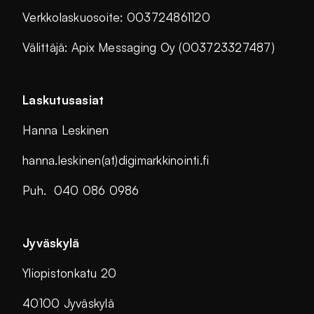
Verkkolaskuosoite: 003724861120
Välittäjä: Apix Messaging Oy (003723327487)
Laskutusasiat
Hanna Leskinen
hanna.leskinen(at)digimarkkinointi.fi
Puh. 040 086 0986
Jyväskylä
Yliopistonkatu 20
40100 Jyväskylä