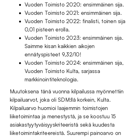
Vuoden Toimisto 2020: ensimmäinen sija.
Vuoden Toimisto 2021: ensimmäinen sija.
Vuoden Toimisto 2022: finalisti, toinen sija
0,01 pisteen erolla.
Vuoden Toimisto 2023: ensimmäinen sija.
Saimme kisan kaikkien aikojen
ennätyspisteet 9,32/10!
Vuoden Toimisto 2024: ensimmäinen sija,
Vuoden Toimisto Kulta, sarjassa
markkinointiteknologia.
Muutoksena tänä vuonna kilpailussa myönnettiin
kilpailuarvot, joka oli SDM:llä korkein, Kulta.
Kilpailuarvo huomioi laajemmin toimistojen
liiketoimintaa ja menestystä, ja se koostuu 15
asiakastyytyväisyyskriteeristä sekä kuudesta
liiketoimintakriteereistä. Suurempi painoarvo on