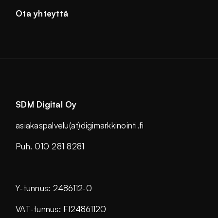
Ota yhteyttä
SDM Digital Oy
asiakaspalvelu(at)digimarkkinointi.fi
Puh. 010 281 8281
Y-tunnus: 2486112-0
VAT-tunnus: FI24861120