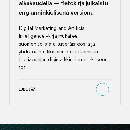
aikakaudella – tietokirja julkaistu
englanninkielisenä versiona
Digital Marketing and Artificial
Intelligence -kirja mukailee
suomenkielistä alkuperäisteosta ja
yhdistää markkinoinnin akateemisen
teoriapohjan digimarkkinoinnin taktiseen
tot...
LUE LISÄÄ