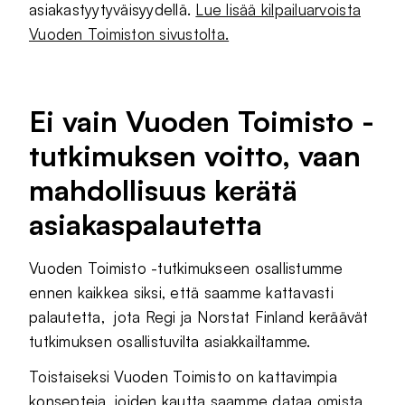
asiakastyytyväisyydellä.
Lue lisää kilpailuarvoista
Vuoden Toimiston sivustolta.
Ei vain Vuoden Toimisto -
tutkimuksen voitto, vaan
mahdollisuus kerätä
asiakaspalautetta
Vuoden Toimisto -tutkimukseen osallistumme
ennen kaikkea siksi, että saamme kattavasti
palautetta, jota Regi ja Norstat Finland keräävät
tutkimuksen osallistuvilta asiakkailtamme.
Toistaiseksi Vuoden Toimisto on kattavimpia
konsepteja, joiden kautta saamme dataa omista