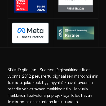
Avautuu uuteen ikkunaan
SDM Digital (ent. Suomen Digimarkkinointi) on
vuonna 2012 perustettu digitaalisen markkinoinnin
toimisto, joka keskittyy myyntiä kasvattavaan ja
brändiä vahvistavaan markkinointiin. Jatkuvia
markkinointipalveluita ja projekteja toteuttavan
toimiston asiakaskuntaan kuuluu useita