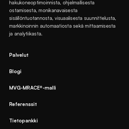
hakukoneoptimoinnista, ohjelmallisesta
ostamisesta, monikanavaisesta
sisällöntuotannosta, visuaalisesta suunnittelusta,
markkinoinnin automaatiosta sekä mittaamisesta
ja analytiikasta.
Palvelut
Blogi
MVG-MRACE®-malli
Referenssit
Tietopankki