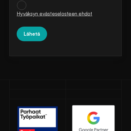
SUOSTUMUKSET
*
Hyväksyn evästeselosteen ehdot