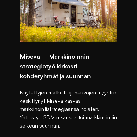
Miseva – Markkinoinnin
strategiatyö kirkasti
kohderyhmät ja suunnan
Käytettyjen matkailuajoneuvojen myyntiin
keskittynyt Miseva kasvaa
markkinointistrategiaansa nojaten.
Yhteistyö SDM:n kanssa toi markkinointiin
selkeän suunnan.