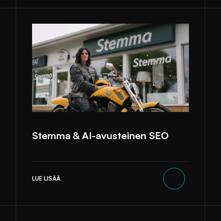
Stemma & AI-avusteinen SEO
LUE LISÄÄ