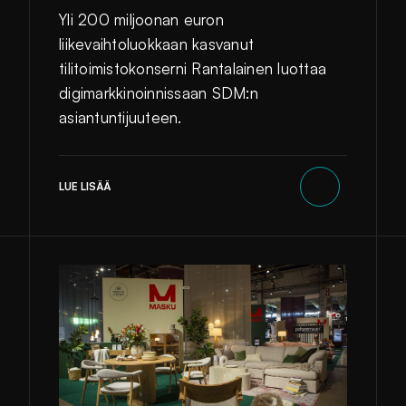
Yli 200 miljoonan euron
liikevaihtoluokkaan kasvanut
tilitoimistokonserni Rantalainen luottaa
digimarkkinoinnissaan SDM:n
asiantuntijuuteen.
LUE LISÄÄ