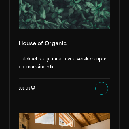
House of Organic
Tuloksellista ja mitattavaa verkkokaupan
digimarkkinointia
LUE LISÄÄ