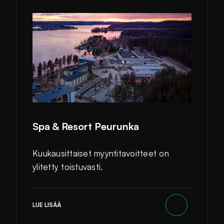
Spa & Resort Peurunka
Kuukausittaiset myyntitavoitteet on
ylitetty toistuvasti.
LUE LISÄÄ