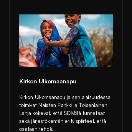
Kirkon Ulkomaanapu
Kirkon Ulkomaanapu ja sen alaisuudessa
toimivat Naisten Pankki ja Toisenlainen
Lahja kokevat, että SDM:llä tunnetaan
sekä järjestökentän erityispiirteet, että
osataan tehdä…