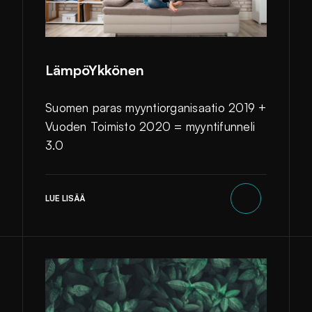
LämpöYkkönen
Suomen paras myyntiorganisaatio 2019 +
Vuoden Toimisto 2020 = myyntifunneli
3.0
LUE LISÄÄ