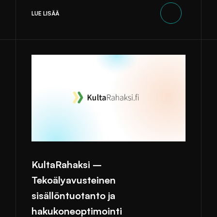
LUE LISÄÄ
KultaRahaksi –
Tekoälyavusteinen
sisällöntuotanto ja
hakukoneoptimointi