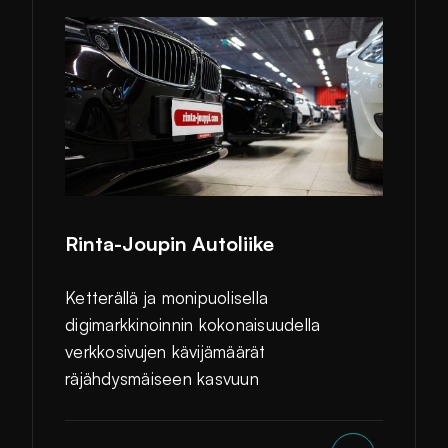
Rinta-Joupin Autoliike
Ketterällä ja monipuolisella
digimarkkinoinnin kokonaisuudella
verkkosivujen kävijämäärät
räjähdysmäiseen kasvuun