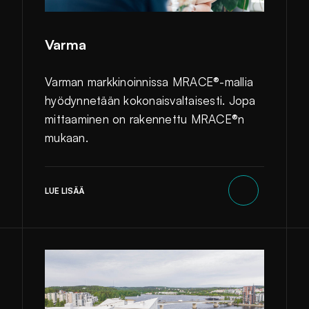
Varma
Varman markkinoinnissa MRACE®-mallia
hyödynnetään kokonaisvaltaisesti. Jopa
mittaaminen on rakennettu MRACE®n
mukaan.
LUE LISÄÄ