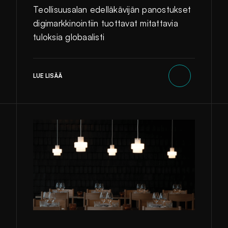
Teollisuusalan edelläkävijän panostukset
digimarkkinointiin tuottavat mitattavia
tuloksia globaalisti
LUE LISÄÄ