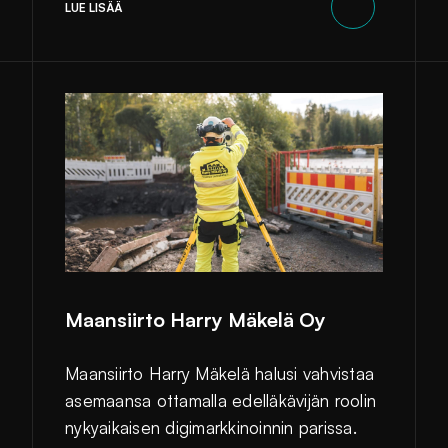
LUE LISÄÄ
Maansiirto Harry Mäkelä Oy
Maansiirto Harry Mäkelä halusi vahvistaa
asemaansa ottamalla edelläkävijän roolin
nykyaikaisen digimarkkinoinnin parissa.