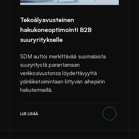
Tekoälyavusteinen
hakukoneoptimointi B2B
suuryritykselle
SDM auttoi merkittävää suomalaista
suuryritystä parantamaan
verkkosivustonsa löydettävyyttä
ydinliiketoimintaan liittyvän aihepiirin
hakutermeillä.
LUE LISÄÄ