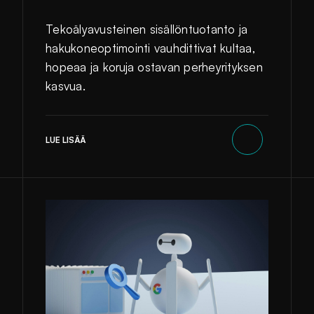
Tekoälyavusteinen sisällöntuotanto ja
hakukoneoptimointi vauhdittivat kultaa,
hopeaa ja koruja ostavan perheyrityksen
kasvua.
LUE LISÄÄ