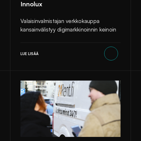
Innolux
Valaisinvalmistajan verkkokauppa
kansainvälistyy digimarkkinoinnin keinoin
LUE LISÄÄ