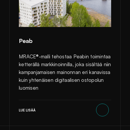
Peab
MRACE®-malli tehostaa Peabin toimintaa
ketterällä markkinoinnilla, joka sisältää niin
kampanjamaisen mainonnan eri kanavissa
kuin yhtenäisen digitaalisen ostopolun
luomisen
LUE LISÄÄ