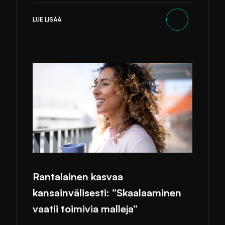
LUE LISÄÄ
Rantalainen kasvaa
kansainvälisesti: ”Skaalaaminen
vaatii toimivia malleja”