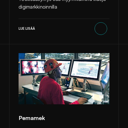
digimarkkinoinnilla
LUE LISÄÄ
Pemamek