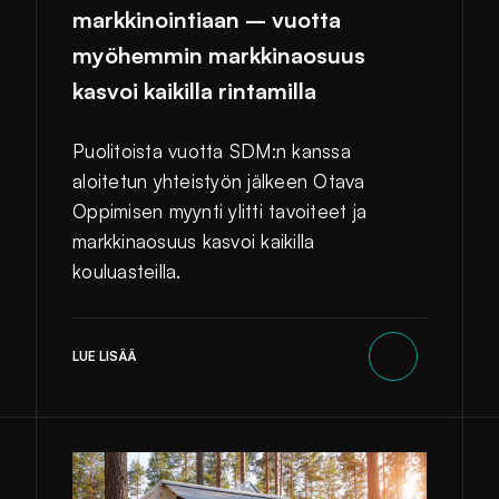
markkinointiaan – vuotta
myöhemmin markkinaosuus
kasvoi kaikilla rintamilla
Puolitoista vuotta SDM:n kanssa
aloitetun yhteistyön jälkeen Otava
Oppimisen myynti ylitti tavoiteet ja
markkinaosuus kasvoi kaikilla
kouluasteilla.
LUE LISÄÄ