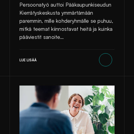
Persoonatyö auttoi Pääkaupunkiseudun
Kierrätyskeskusta ymmärtämään
paremmin, mille kohderyhmälle se puhuu,
mitkä teemat kiinnostavat heitä ja kuinka
pääviestit sanoite…
LUE LISÄÄ