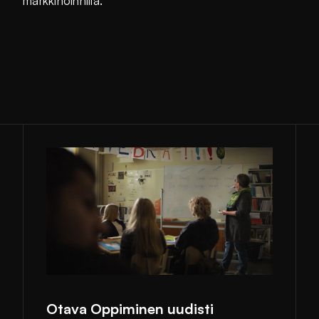
markkinoinnilla.
Otava Oppiminen uudisti