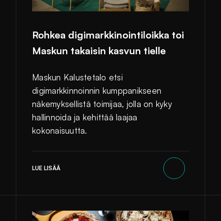
Rohkea digimarkkinointiloikka toi
Maskun takaisin kasvun tielle
Maskun Kalustetalo etsi
digimarkkinnoinnin kumppanikseen
näkemyksellistä toimijaa, jolla on kyky
hallinnoida ja kehittää laajaa
kokonaisuutta.
LUE LISÄÄ