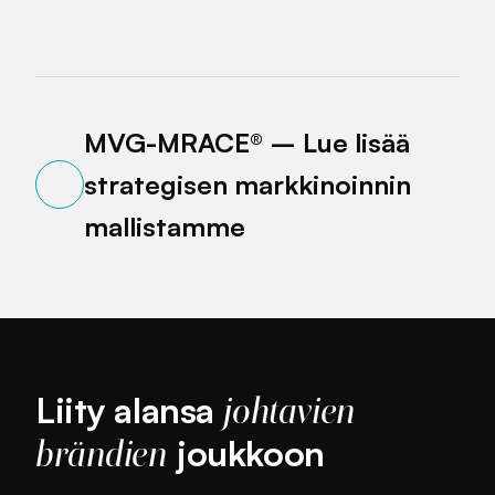
MVG-MRACE® – Lue lisää
strategisen markkinoinnin
mallistamme
Liity alansa
johtavien
joukkoon
brändien