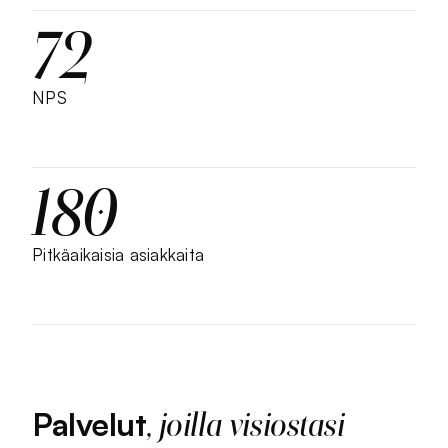
72
NPS
180
Pitkäaikaisia asiakkaita
Palvelut
, joilla visiostasi