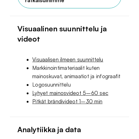
ratkaisuihimme
Visuaalinen suunnittelu ja
videot
Visuaalisen ilmeen suunnittelu
Markkinointimateriaalit kuten
mainoskuvat, animaatiot ja infograafit
Logosuunnittelu
Lyhyet mainosvideot 5–60 sec
Pitkät brändivideot 1–30 min
Analytiikka ja data