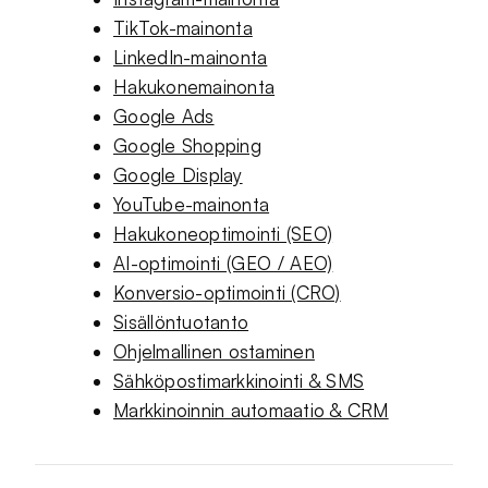
TikTok-mainonta
LinkedIn-mainonta
Hakukonemainonta
Google Ads
Google Shopping
Google Display
YouTube-mainonta
Hakukoneoptimointi (SEO)
AI-optimointi (GEO / AEO)
Konversio-optimointi (CRO)
Sisällöntuotanto
Ohjelmallinen ostaminen
Sähköpostimarkkinointi & SMS
Markkinoinnin automaatio & CRM