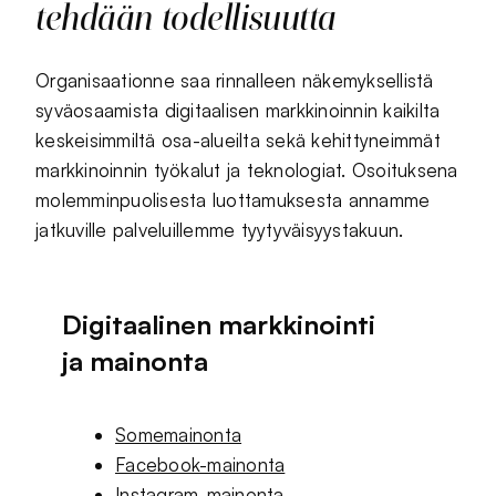
tehdään todellisuutta
Organisaationne saa rinnalleen näkemyksellistä
syväosaamista digitaalisen markkinoinnin kaikilta
keskeisimmiltä osa-alueilta sekä kehittyneimmät
markkinoinnin työkalut ja teknologiat. Osoituksena
molemminpuolisesta luottamuksesta annamme
jatkuville palveluillemme tyytyväisyystakuun.
Digitaalinen markkinointi
ja mainonta
Somemainonta
Facebook-mainonta
Instagram-mainonta