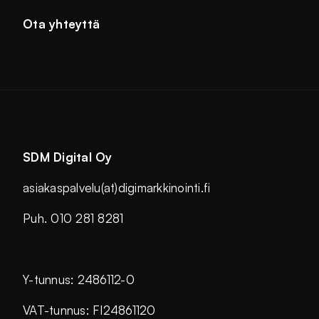
Ota yhteyttä
SDM Digital Oy
asiakaspalvelu(at)digimarkkinointi.fi
Puh. 010 281 8281
Y-tunnus: 2486112-0
VAT-tunnus: FI24861120