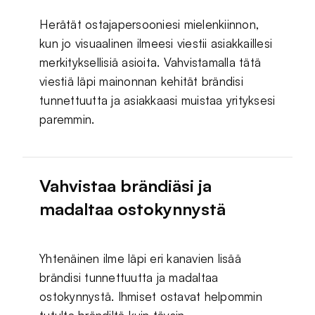
Herätät ostajapersooniesi mielenkiinnon,
kun jo visuaalinen ilmeesi viestii asiakkaillesi
merkityksellisiä asioita. Vahvistamalla tätä
viestiä läpi mainonnan kehität brändisi
tunnettuutta ja asiakkaasi muistaa yrityksesi
paremmin.
Vahvistaa brändiäsi ja
madaltaa ostokynnystä
Yhtenäinen ilme läpi eri kanavien lisää
brändisi tunnettuutta ja madaltaa
ostokynnystä. Ihmiset ostavat helpommin