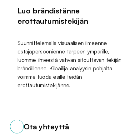
Luo brändistänne
erottautumistekijän
Suunnittelemalla visuaalisen ilmeenne
ostajapersoonienne tarpeen ympärille,
luomme ilmeestä vahvan sitouttavan tekijän
brändillenne. Kilpailija-analyysin pohjalta
voimme tuoda esille teidän
erottautumistekijänne.
Ota yhteyttä