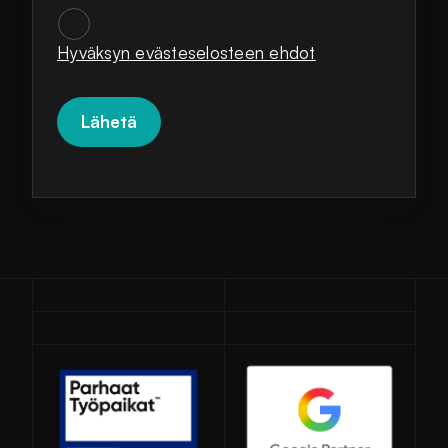
SUOSTUMUKSET
*
Hyväksyn evästeselosteen ehdot