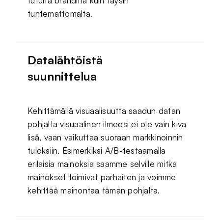
tutulta brändiltä kuin täysin
tuntemattomalta.
Datalähtöistä
suunnittelua
Kehittämällä visuaalisuutta saadun datan
pohjalta visuaalinen ilmeesi ei ole vain kiva
lisä, vaan vaikuttaa suoraan markkinoinnin
tuloksiin. Esimerkiksi A/B-testaamalla
erilaisia mainoksia saamme selville mitkä
mainokset toimivat parhaiten ja voimme
kehittää mainontaa tämän pohjalta.