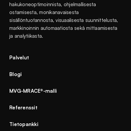
hakukoneoptimoinnista, ohjelmallisesta
ostamisesta, monikanavaisesta
sisällöntuotannosta, visuaalisesta suunnittelusta,
markkinoinnin automaatiosta sekä mittaamisesta
ja analytiikasta.
Palvelut
Blogi
MVG-MRACE®-malli
Referenssit
Tietopankki