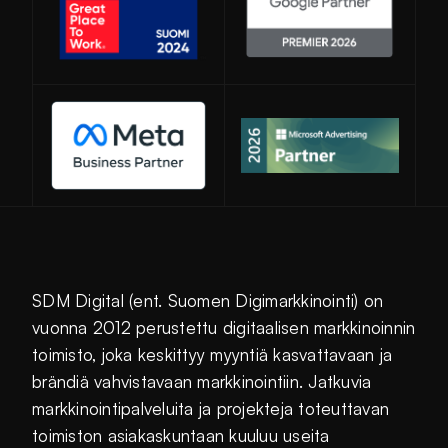
Avautuu uuteen ikkunaan
SDM Digital (ent. Suomen Digimarkkinointi) on
vuonna 2012 perustettu digitaalisen markkinoinnin
toimisto, joka keskittyy myyntiä kasvattavaan ja
brändiä vahvistavaan markkinointiin. Jatkuvia
markkinointipalveluita ja projekteja toteuttavan
toimiston asiakaskuntaan kuuluu useita