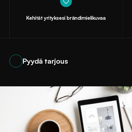
Kehität yrityksesi brändimielikuvaa
Pyydä tarjous