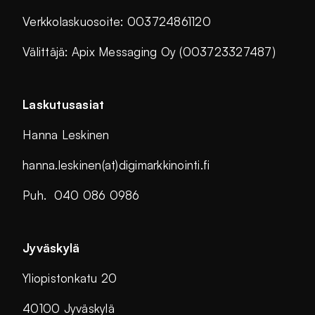
Verkkolaskuosoite: 003724861120
Välittäjä: Apix Messaging Oy (003723327487)
Laskutusasiat
Hanna Leskinen
hanna.leskinen(at)digimarkkinointi.fi
Puh. 040 086 0986
Jyväskylä
Yliopistonkatu 20
40100 Jyväskylä