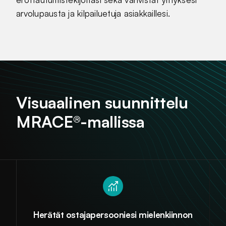
arvolupausta ja kilpailuetuja asiakkaillesi.
Visuaalinen suunnittelu
MRACE®-mallissa
Herätät ostajapersooniesi mielenkiinnon