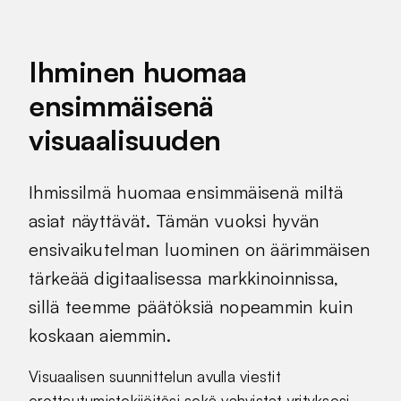
Ihminen huomaa
ensimmäisenä
visuaalisuuden
Ihmissilmä huomaa ensimmäisenä miltä
asiat näyttävät. Tämän vuoksi hyvän
ensivaikutelman luominen on äärimmäisen
tärkeää digitaalisessa markkinoinnissa,
sillä teemme päätöksiä nopeammin kuin
koskaan aiemmin.
Visuaalisen suunnittelun avulla viestit
erottautumistekijöitäsi sekä vahvistat yrityksesi