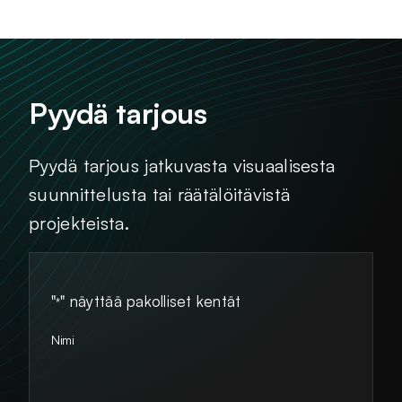
Pyydä tarjous
Pyydä tarjous jatkuvasta visuaalisesta
suunnittelusta tai räätälöitävistä
projekteista.
"
" näyttää pakolliset kentät
*
Nimi