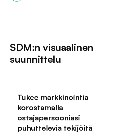
SDM:n visuaalinen
suunnittelu
Tukee markkinointia
korostamalla
ostajapersooniasi
puhuttelevia tekijöitä