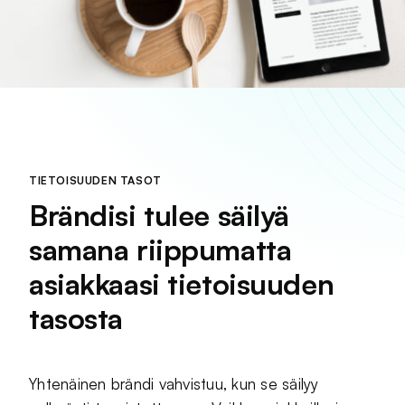
TIETOISUUDEN TASOT
Brändisi tulee säilyä
samana riippumatta
asiakkaasi tietoisuuden
tasosta
Yhtenäinen brändi vahvistuu, kun se säilyy