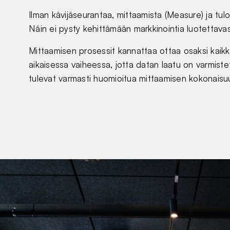
Ilman kävijäseurantaa, mittaamista (Measure) ja tulo
Näin ei pysty kehittämään markkinointia luotettavas
Mittaamisen prosessit kannattaa ottaa osaksi kaikk
aikaisessa vaiheessa, jotta datan laatu on varmistet
tulevat varmasti huomioitua mittaamisen kokonaisu