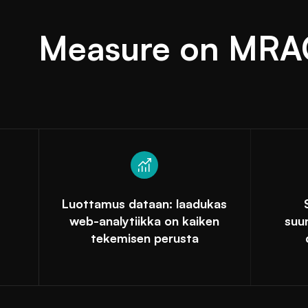
Measure on MRAC
Luottamus dataan: laadukas
web-analytiikka on kaiken
suu
tekemisen perusta