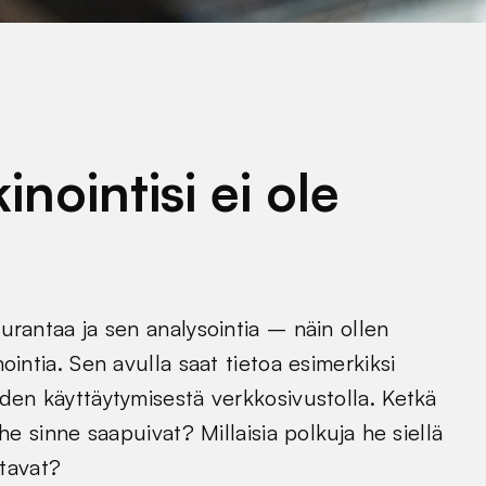
inointisi ei ole
urantaa ja sen analysointia – näin ollen
intia. Sen avulla saat tietoa esimerkiksi
den käyttäytymisestä verkkosivustolla. Ketkä
he sinne saapuivat? Millaisia polkuja he siellä
ttavat?