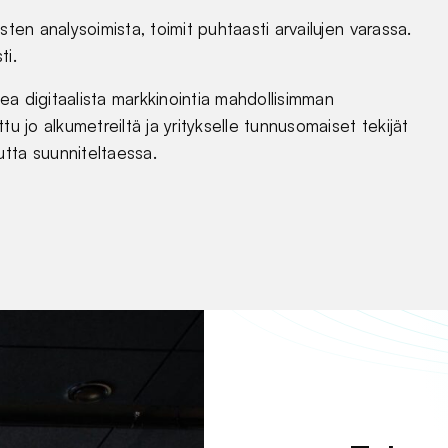
sten analysoimista, toimit puhtaasti arvailujen varassa.
ti.
ea digitaalista markkinointia mahdollisimman
tu jo alkumetreiltä ja yritykselle tunnusomaiset tekijät
utta suunniteltaessa.