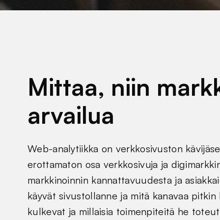
Mittaa, niin markk
arvailua
Web-analytiikka on verkkosivuston kävijäse
erottamaton osa verkkosivuja ja digimarkkino
markkinoinnin kannattavuudesta ja asiakkai
käyvät sivustollanne ja mitä kanavaa pitkin 
kulkevat ja millaisia toimenpiteitä he toteu