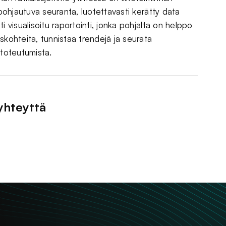
 pohjautuva seuranta, luotettavasti kerätty data
i visualisoitu raportointi, jonka pohjalta on helppo
skohteita, tunnistaa trendejä ja seurata
 toteutumista.
yhteyttä