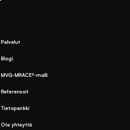
Palvelut
Blogi
MVG-MRACE®-malli
Referenssit
Tietopankki
Ota yhteyttä