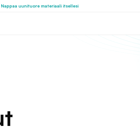
 Nappaa uunituore materiaali itsellesi
ut