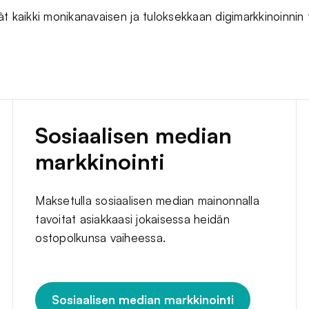
t kaikki monikanavaisen ja tuloksekkaan digimarkkinoinnin
Sosiaalisen median
markkinointi
Maksetulla sosiaalisen median mainonnalla
tavoitat asiakkaasi jokaisessa heidän
ostopolkunsa vaiheessa.
Sosiaalisen median markkinointi