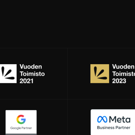
Avautuu uuteen i