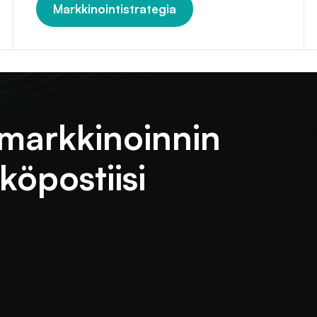
Markkinointistrategia
n markkinoinnin
köpostiisi