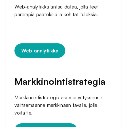
Web-analytiikka antaa dataa, jolla teet
parempia päätöksiä ja kehität tuloksia.
Web-analytiikka
Markkinointistrategia
Markkinointistrategia asemoi yrityksenne
valitsemaanne markkinaan tavalla, jolla
voitatte.