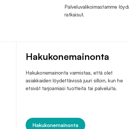
Palveluvalikoimastamme löydä
ratkaisut.
Hakukonemainonta
Hakukonemainonta varmistaa, että olet
asiakkaiden löydettävissä juuri silloin, kun he
etsivät tarjoamiasi tuotteita tai palveluita.
Hakukonemainonta