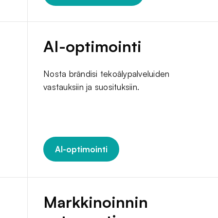
AI-optimointi
Nosta brändisi tekoälypalveluiden
vastauksiin ja suosituksiin.
AI-optimointi
Markkinoinnin