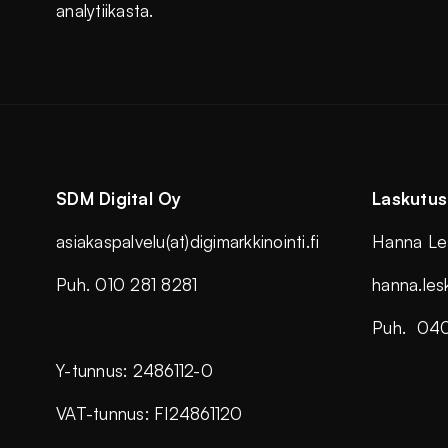
analytiikasta.
SDM Digital Oy
Laskutus
asiakaspalvelu(at)digimarkkinointi.fi
Hanna Le
Puh. 010 281 8281
hanna.lesk
Puh. 04
Y-tunnus: 2486112-0
VAT-tunnus: FI24861120