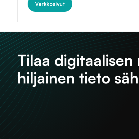
Verkkosivut
Tilaa digitaalise
hiljainen tieto säh