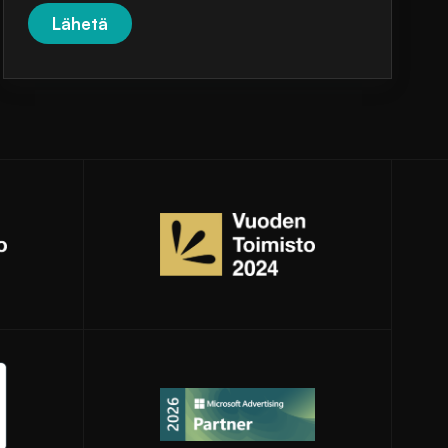
kkunaan