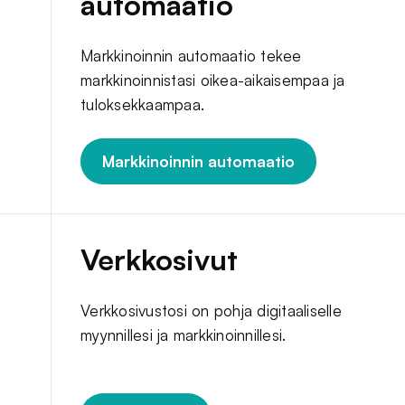
automaatio
Markkinoinnin automaatio tekee
markkinoinnistasi oikea-aikaisempaa ja
tuloksekkaampaa.
Markkinoinnin automaatio
Verkkosivut
Verkkosivustosi on pohja digitaaliselle
myynnillesi ja markkinoinnillesi.