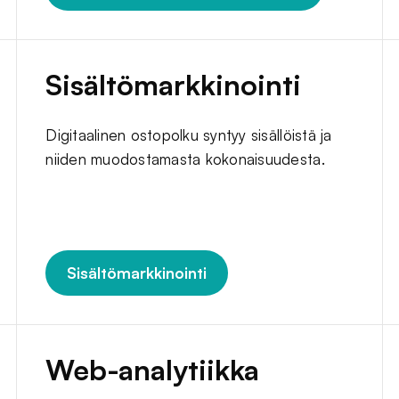
Sisältömarkkinointi
Digitaalinen ostopolku syntyy sisällöistä ja
niiden muodostamasta kokonaisuudesta.
Sisältömarkkinointi
Web-analytiikka