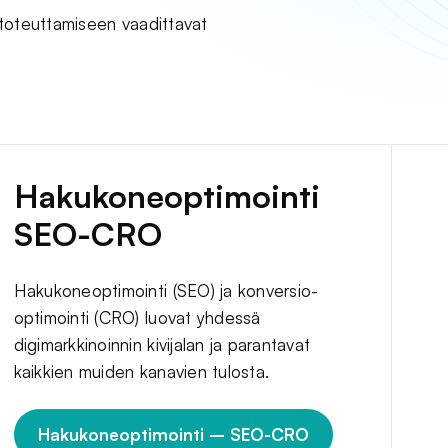
 toteuttamiseen vaadittavat
Hakukoneoptimointi
SEO-CRO
Hakukoneoptimointi (SEO) ja konversio-
optimointi (CRO) luovat yhdessä
digimarkkinoinnin kivijalan ja parantavat
kaikkien muiden kanavien tulosta.
Hakukoneoptimointi – SEO-CRO