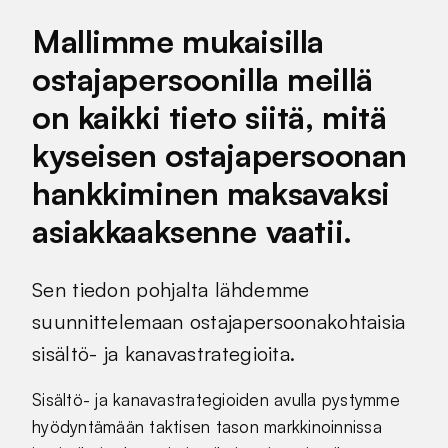
Mallimme mukaisilla
ostajapersoonilla meillä
on kaikki tieto siitä, mitä
kyseisen ostajapersoonan
hankkiminen maksavaksi
asiakkaaksenne vaatii.
Sen tiedon pohjalta lähdemme
suunnittelemaan ostajapersoonakohtaisia
sisältö- ja kanavastrategioita.
Sisältö- ja kanavastrategioiden avulla pystymme
hyödyntämään taktisen tason markkinoinnissa