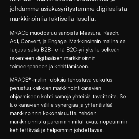
johdamme asiakasyritystemme digitaalista
markkinointia taktisella tasolla.
MRACE muodostuu sanoista Measure, Reach,
Act, Convert, ja Engage. Markkinoinnin mallina se
tarjoaa sekä B2B- että B2C-yrityksille selkeän
rakenteen digitaalisen markkinoinnin
toimeenpanoon ja kehittämiseen.
MRACE®-mallin tuloksia tehostava vaikutus
perustuu kaikkien markkinointikanavien
ohjaamiseen kohti samoja yhteisiä tavoitteita. Se
luo kanavien välille synergiaa ja yhtenäistää
markkinoinnin kokonaisuutta, tehden
markkinoinnista paremmin mitattavaa, nopeammin
kehitettävää ja helpommin johdettavaa.