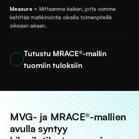
Measure
= Mittaamme kaiken, jotta voimme
kehittää markkinointia oikeilla toimenpiteillä
oikeaan aikaan.
Tutustu MRACE®-mallin
tuomiin tuloksiin
MVG- ja MRACE®-mallien
avulla syntyy