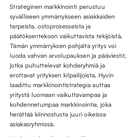
Strateginen markkinointi perustuu
syvälliseen ymmärrykseen asiakkaiden
tarpeista, ostoprosesseista ja
päätöksentekoon vaikuttavista tekijöistä.
Tämän ymmärryksen pohjalta yritys voi
luoda vahvan arvolupauksen ja pääviestit,
jotka puhuttelevat kohderyhmiä ja
erottavat yrityksen kilpailijoista. Hyvin
laadittu markkinointistrategia auttaa
yritystä luomaan vaikuttavampaa ja
kohdennetumpaa markkinointia, joka
herättää kiinnostusta juuri oikeissa
asiakasryhmissä.