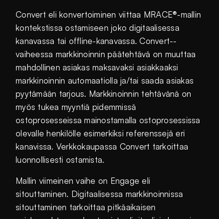
Convert eli konvertoiminen viittaa MRACE®-mallin
kontekstissa ostamiseen joko digitaalisessa
kanavassa tai offline-kanavassa. Convert-­
vaiheessa markkinoinnin päätehtävä on muuttaa
mahdollinen asiakas maksavaksi asiakkaaksi
markkinoinnin automaatiolla ja/tai saada asiakas
pyytämään tarjous. Markkinoinnin tehtävänä on
myös tukea myyntiä pidemmissä
ostoprosesseissa mainostamalla ostoprosessissa
olevalle henkilölle esimerkiksi referenssejä eri
kanavissa. Verkkokaupassa Convert tarkoittaa
luonnollisesti ostamista.
Mallin viimeinen vaihe on Engage eli
sitouttaminen. Digitaalisessa markkinoinnissa
sitouttaminen tarkoittaa pitkäaikaisen