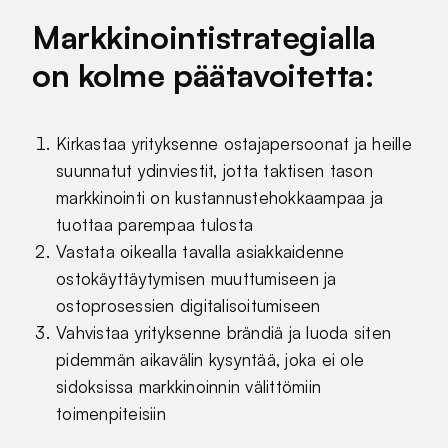
Markkinointistrategialla
on kolme päätavoitetta:
Kirkastaa yrityksenne ostajapersoonat ja heille
suunnatut ydinviestit, jotta taktisen tason
markkinointi on kustannustehokkaampaa ja
tuottaa parempaa tulosta
Vastata oikealla tavalla asiakkaidenne
ostokäyttäytymisen muuttumiseen ja
ostoprosessien digitalisoitumiseen
Vahvistaa yrityksenne brändiä ja luoda siten
pidemmän aikavälin kysyntää, joka ei ole
sidoksissa markkinoinnin välittömiin
toimenpiteisiin