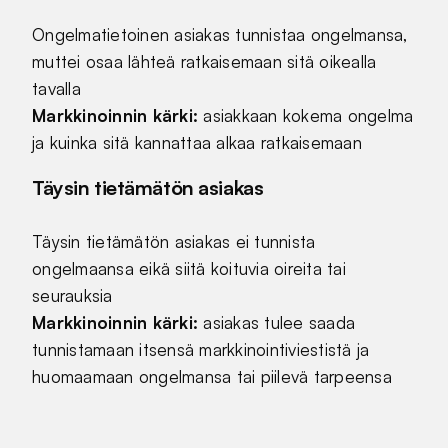
Ongelmatietoinen asiakas tunnistaa ongelmansa,
muttei osaa lähteä ratkaisemaan sitä oikealla
tavalla
Markkinoinnin kärki:
asiakkaan kokema ongelma
ja kuinka sitä kannattaa alkaa ratkaisemaan
Täysin tietämätön asiakas
Täysin tietämätön asiakas ei tunnista
ongelmaansa eikä siitä koituvia oireita tai
seurauksia
Markkinoinnin kärki:
asiakas tulee saada
tunnistamaan itsensä markkinointiviestistä ja
huomaamaan ongelmansa tai piilevä tarpeensa