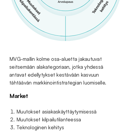
MVG-mallin kolme osa-aluetta jakautuvat
seitsemään alakategoriaan, jotka yhdessä
antavat edellytykset kestävään kasvuun
tähtäävän markkinointistrategian luomiselle.
Market
Muutokset asiakaskäyttäytymisessä
Muutokset kilpailutilanteessa
Teknologinen kehitys