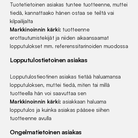
Tuotetietoinen asiakas tuntee tuotteenne, muttei
tiedä, kannattaako hänen ostaa se teiltä vai
kilpailijalta
Markkinoinnin kärki:
tuotteenne
erottautumistekijät ja niiden aikaansaamat
lopputulokset mm. referenssitarinoiden muodossa
Lopputulostietoinen asiakas
Lopputulostieotinen asiakas tietää haluamansa
lopputuloksen, muttei tiedä, miten tai millä
tuotteella hän voi saavuttaa sen
Markkinoinnin kärki:
asiakkaan haluama
lopputulos ja kuinka asiakas pääsee siihen
tuotteenne avulla
Ongelmatietoinen asiakas