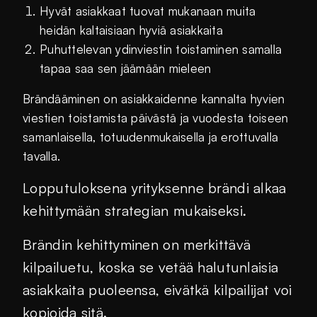
Hyvät asiakkaat tuovat mukanaan muita
heidän kaltaisiaan hyviä asiakkaita
Puhuttelevan ydinviestin toistaminen samalla
tapaa saa sen jäämään mieleen
Brändääminen on asiakkaidenne kannalta hyvien
viestien toistamista päivästä ja vuodesta toiseen
samanlaisella, totuudenmukaisella ja erottuvalla
tavalla.
Lopputuloksena yrityksenne brändi alkaa
kehittymään strategian mukaiseksi.
Brändin kehittyminen on merkittävä
kilpailuetu, koska se vetää halutunlaisia
asiakkaita puoleensa, eivätkä kilpailijat voi
kopioida sitä.