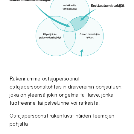
Rakennamme ostajapersoonat
ostajapersoonakohtaisiin draivereihin pohjautuen,
joka on yleensä jokin ongelma tai tarve, jonka
tuotteenne tai palvelunne voi ratkaista.
Ostajapersoonat rakentuvat näiden teemojen
pohjalta