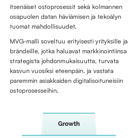
itsenäiset ostoprosessit sekä kolmannen
osapuolen datan häviämisen ja tekoälyn
tuomat mahdollisuudet.
MVG-malli soveltuu erityisesti yrityksille ja
brändeille, jotka haluavat markkinointiinsa
strategista johdonmukaisuutta, turvata
kasvun vuosiksi eteenpäin, ja vastata
paremmin asiakkaiden digitalisoituneisiin
ostoprosesseihin.