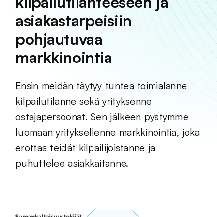
kilpailutilanteeseen ja
asiakastarpeisiin
pohjautuvaa
markkinointia
Ensin meidän täytyy tuntea toimialanne
kilpailutilanne sekä yrityksenne
ostajapersoonat. Sen jälkeen pystymme
luomaan yrityksellenne markkinointia, joka
erottaa teidät kilpailijoistanne ja
puhuttelee asiakkaitanne.