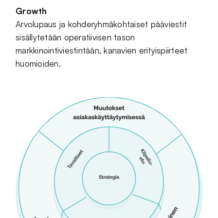
Growth
Arvolupaus ja kohderyhmäkohtaiset pääviestit
sisällytetään operatiivisen tason
markkinointiviestintään, kanavien erityispiirteet
huomioiden.