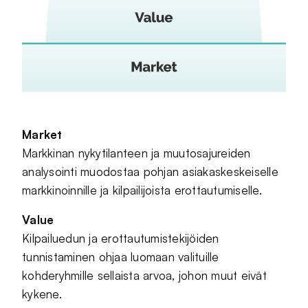
Market
Markkinan nykytilanteen ja muutosajureiden
analysointi muodostaa pohjan asiakaskeskeiselle
markkinoinnille ja kilpailijoista erottautumiselle.
Value
Kilpailuedun ja erottautumistekijöiden
tunnistaminen ohjaa luomaan valituille
kohderyhmille sellaista arvoa, johon muut eivät
kykene.