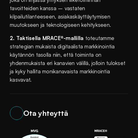
tavoitteiden kanssa – vastaten
kilpailutilanteeseen, asiakaskäyttäytymisen
muutokseen ja teknologiseen kehitykseen.
2. Taktisella MRACE®-mallilla
toteutamme
strategian mukaista digitaalista markkinointia
käytännön tasolla niin, että toiminta on
yhdenmukaista eri kanavien välillä, jolloin tulokset
ja kyky hallita monikanavaista markkinointia
kasvavat.
Ota yhteyttä