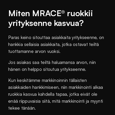
Miten MRACE® ruokkii
yrityksenne kasvua?
Paras keino sitouttaa asiakkaita yritykseenne, on
hankkia sellaisia asiakkaita, jotka ostavat teiltä
tuottamanne arvon vuoksi.
Jos asiakas saa teiltä haluamansa arvon, niin
hänen on helppo sitoutua yritykseenne.
Kun keskitämme markkinoinnin tällaisten
asiakkaiden hankkimiseen, niin markkinointi alkaa
ruokkia kasvua kahdella tapaa, jotka eivät ole
enää riippuvaisia siitä, mitä markkinointi ja myynti
tekee tänään.