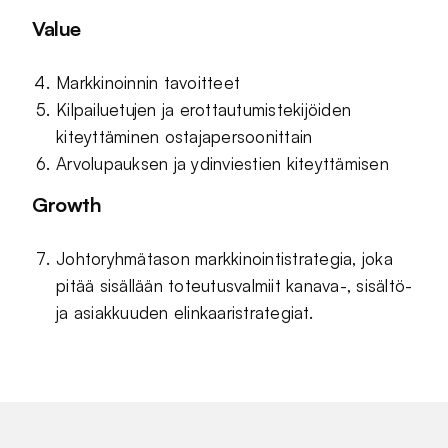
Value
Markkinoinnin tavoitteet
Kilpailuetujen ja erottautumistekijöiden
kiteyttäminen ostajapersoonittain
Arvolupauksen ja ydinviestien kiteyttämisen
Growth
Johtoryhmätason markkinointistrategia, joka
pitää sisällään toteutusvalmiit kanava-, sisältö-
ja asiakkuuden elinkaaristrategiat.