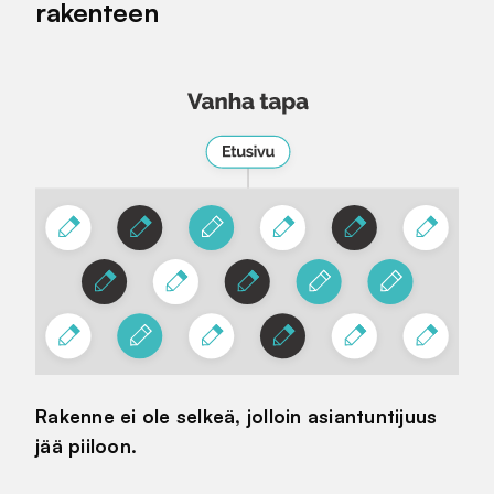
rakenteen
Rakenne ei ole selkeä, jolloin asiantuntijuus
jää piiloon.