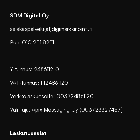
SDM Digital Oy
asiakaspalvelu(at)digimarkkinointi.fi
Puh. 010 281 8281
Y-tunnus: 2486112-0
VAT-tunnus: FI24861120
Verkkolaskuosoite: 003724861120
Välittäjä: Apix Messaging Oy (003723327487)
Laskutusasiat