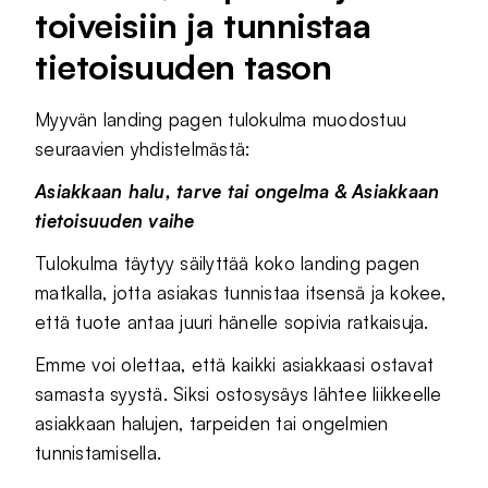
toiveisiin ja tunnistaa
tietoisuuden tason
Myyvän landing pagen tulokulma muodostuu
seuraavien yhdistelmästä:
Asiakkaan halu, tarve tai ongelma
&
Asiakkaan
tietoisuuden vaihe
Tulokulma täytyy säilyttää koko landing pagen
matkalla, jotta asiakas tunnistaa itsensä ja kokee,
että tuote antaa juuri hänelle sopivia ratkaisuja.
Emme voi olettaa, että kaikki asiakkaasi ostavat
samasta syystä. Siksi ostosysäys lähtee liikkeelle
asiakkaan halujen, tarpeiden tai ongelmien
tunnistamisella.