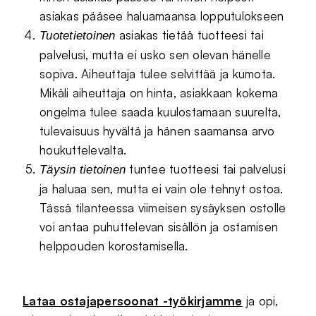
asiakas pääsee haluamaansa lopputulokseen
asiakas tietää tuotteesi tai
Tuotetietoinen
palvelusi, mutta ei usko sen olevan hänelle
sopiva. Aiheuttaja tulee selvittää ja kumota.
Mikäli aiheuttaja on hinta, asiakkaan kokema
ongelma tulee saada kuulostamaan suurelta,
tulevaisuus hyvältä ja hänen saamansa arvo
houkuttelevalta.
tuntee tuotteesi tai palvelusi
Täysin tietoinen
ja haluaa sen, mutta ei vain ole tehnyt ostoa.
Tässä tilanteessa viimeisen sysäyksen ostolle
voi antaa puhuttelevan sisällön ja ostamisen
helppouden korostamisella.
Lataa ostajapersoonat -työkirjamme
ja opi,