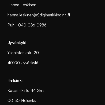
Hanna Leskinen
hanna.leskinen(at)digimarkkinointi.fi
Puh. 040 086 0986
Jyväskylä
Yliopistonkatu 20
40100 Jyväskylä
Helsinki
Kasarmikatu 44 2krs
00130 Helsinki.