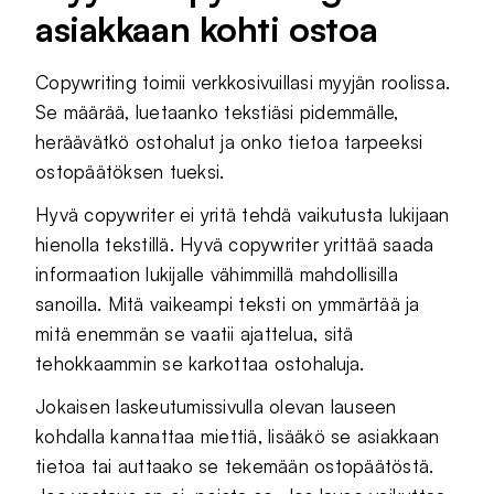
asiakkaan kohti ostoa
Copywriting toimii verkkosivuillasi myyjän roolissa.
Se määrää, luetaanko tekstiäsi pidemmälle,
heräävätkö ostohalut ja onko tietoa tarpeeksi
ostopäätöksen tueksi.
Hyvä copywriter ei yritä tehdä vaikutusta lukijaan
hienolla tekstillä. Hyvä copywriter yrittää saada
informaation lukijalle vähimmillä mahdollisilla
sanoilla. Mitä vaikeampi teksti on ymmärtää ja
mitä enemmän se vaatii ajattelua, sitä
tehokkaammin se karkottaa ostohaluja.
Jokaisen laskeutumissivulla olevan lauseen
kohdalla kannattaa miettiä, lisääkö se asiakkaan
tietoa tai auttaako se tekemään ostopäätöstä.