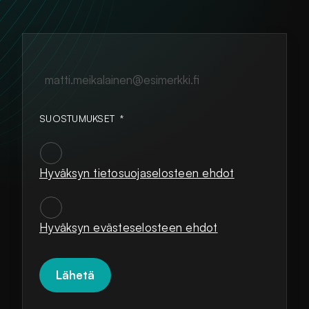
matti.meikalainen@esimerkki.fi
SUOSTUMUKSET
*
Hyväksyn tietosuojaselosteen ehdot
SUOSTUMUKSET
*
Hyväksyn evästeselosteen ehdot