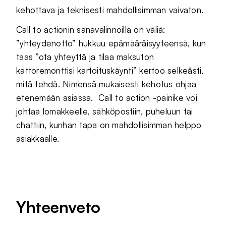
kehottava ja teknisesti mahdollisimman vaivaton.
Call to actionin sanavalinnoilla on väliä:
”yhteydenotto” hukkuu epämääräisyyteensä, kun
taas ”ota yhteyttä ja tilaa maksuton
kattoremonttisi kartoituskäynti” kertoo selkeästi,
mitä tehdä. Nimensä mukaisesti kehotus ohjaa
etenemään asiassa. Call to action -painike voi
johtaa lomakkeelle, sähköpostiin, puheluun tai
chattiin, kunhan tapa on mahdollisimman helppo
asiakkaalle.
Yhteenveto