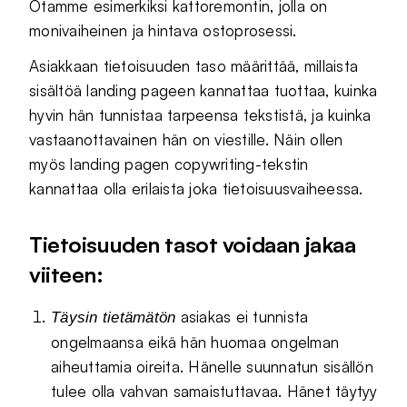
Otamme esimerkiksi kattoremontin, jolla on
monivaiheinen ja hintava ostoprosessi.
Asiakkaan tietoisuuden taso määrittää, millaista
sisältöä landing pageen kannattaa tuottaa, kuinka
hyvin hän tunnistaa tarpeensa tekstistä, ja kuinka
vastaanottavainen hän on viestille. Näin ollen
myös landing pagen copywriting-tekstin
kannattaa olla erilaista joka tietoisuusvaiheessa.
Tietoisuuden tasot voidaan jakaa
viiteen:
asiakas ei tunnista
Täysin tietämätön
ongelmaansa eikä hän huomaa ongelman
aiheuttamia oireita. Hänelle suunnatun sisällön
tulee olla vahvan samaistuttavaa. Hänet täytyy