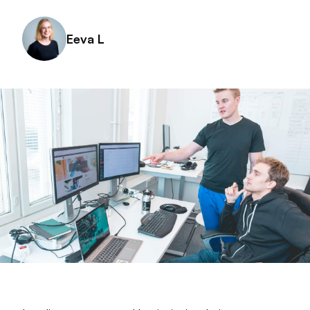
Eeva L