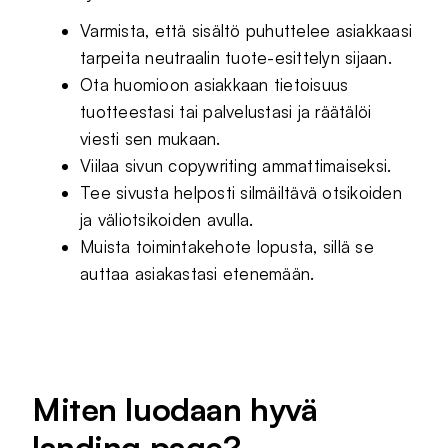
Varmista, että sisältö puhuttelee asiakkaasi
tarpeita neutraalin tuote-esittelyn sijaan.
Ota huomioon asiakkaan tietoisuus
tuotteestasi tai palvelustasi ja räätälöi
viesti sen mukaan.
Viilaa sivun copywriting ammattimaiseksi.
Tee sivusta helposti silmäiltävä otsikoiden
ja väliotsikoiden avulla.
Muista toimintakehote lopusta, sillä se
auttaa asiakastasi etenemään.
Miten luodaan hyvä
landing page?