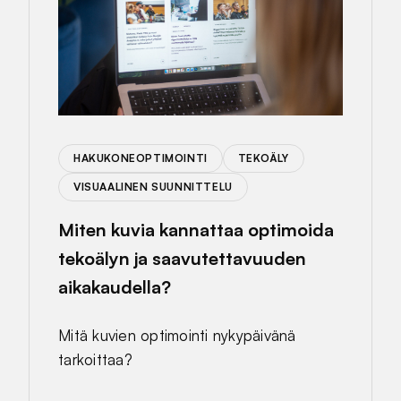
HAKUKONEOPTIMOINTI
TEKOÄLY
VISUAALINEN SUUNNITTELU
Miten kuvia kannattaa optimoida
tekoälyn ja saavutettavuuden
aikakaudella?
Mitä kuvien optimointi nykypäivänä
tarkoittaa?