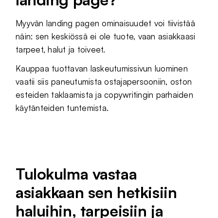
Myyvän landing pagen ominaisuudet voi tiivistää
näin: sen keskiössä ei ole tuote, vaan asiakkaasi
tarpeet, halut ja toiveet.
Kauppaa tuottavan laskeutumissivun luominen
vaatii siis paneutumista ostajapersooniin, oston
esteiden taklaamista ja copywritingin parhaiden
käytänteiden tuntemista.
Tulokulma vastaa
asiakkaan sen hetkisiin
haluihin, tarpeisiin ja