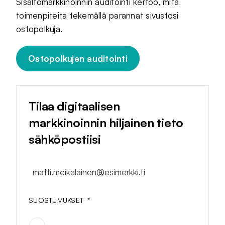
Sisältömarkkinoinnin auditointi kertoo, mitä
toimenpiteitä tekemällä parannat sivustosi
ostopolkuja.
Ostopolkujen auditointi
Tilaa digitaalisen
markkinoinnin hiljainen tieto
sähköpostiisi
matti.meikalainen@esimerkki.fi
SUOSTUMUKSET
*