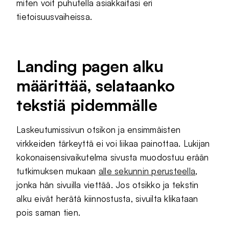
miten voit puhutella asiakkaitasi eri
tietoisuusvaiheissa.
Landing pagen alku
määrittää, selataanko
tekstiä pidemmälle
Laskeutumissivun otsikon ja ensimmäisten
virkkeiden tärkeyttä ei voi liikaa painottaa. Lukijan
kokonaisensivaikutelma sivusta muodostuu erään
tutkimuksen mukaan
alle sekunnin perusteella
,
jonka hän sivuilla viettää. Jos otsikko ja tekstin
alku eivät herätä kiinnostusta, sivuilta klikataan
pois saman tien.