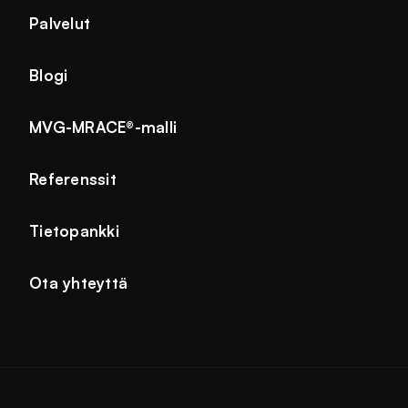
Palvelut
Blogi
MVG-MRACE®-malli
Referenssit
Tietopankki
Ota yhteyttä