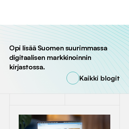
Jaa sivu palvelussa
Jaa sivu palvelussa
Jaa sivu palvelussa
Opi lisää Suomen suurimmassa
digitaalisen markkinoinnin
kirjastossa.
Kaikki blogit