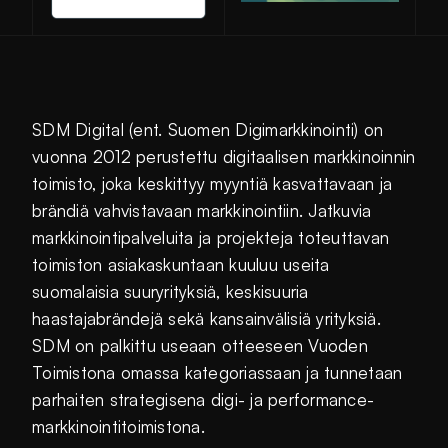
SDM Digital (ent. Suomen Digimarkkinointi) on
vuonna 2012 perustettu digitaalisen markkinoinnin
toimisto, joka keskittyy myyntiä kasvattavaan ja
brändiä vahvistavaan markkinointiin. Jatkuvia
markkinointipalveluita ja projekteja toteuttavan
toimiston asiakaskuntaan kuuluu useita
suomalaisia suuryrityksiä, keskisuuria
haastajabrändejä sekä kansainvälisiä yrityksiä.
SDM on palkittu useaan otteeseen Vuoden
Toimistona omassa kategoriassaan ja tunnetaan
parhaiten strategisena digi- ja performance-
markkinointitoimistona.