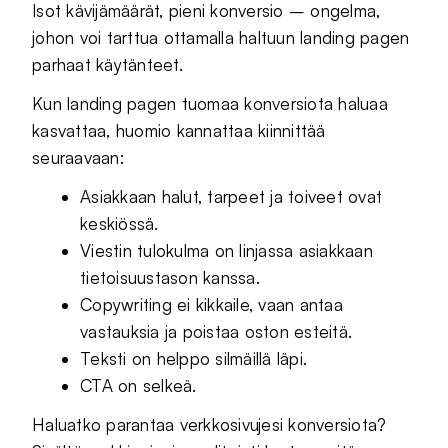
Isot kävijämäärät, pieni konversio – ongelma,
johon voi tarttua ottamalla haltuun landing pagen
parhaat käytänteet.
Kun landing pagen tuomaa konversiota haluaa
kasvattaa, huomio kannattaa kiinnittää
seuraavaan:
Asiakkaan halut, tarpeet ja toiveet ovat
keskiössä.
Viestin tulokulma on linjassa asiakkaan
tietoisuustason kanssa.
Copywriting ei kikkaile, vaan antaa
vastauksia ja poistaa oston esteitä.
Teksti on helppo silmäillä läpi.
CTA on selkeä.
Haluatko parantaa verkkosivujesi konversiota?