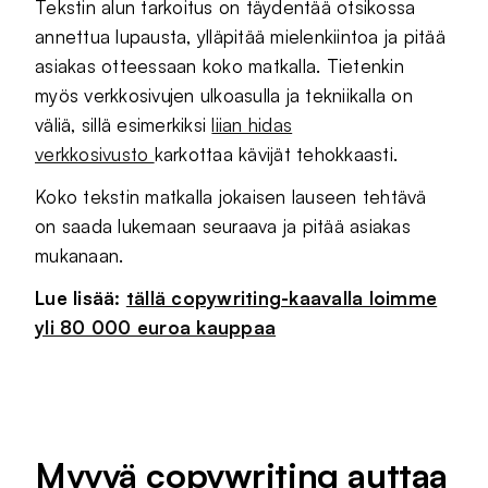
Tekstin alun tarkoitus on täydentää otsikossa
annettua lupausta, ylläpitää mielenkiintoa ja pitää
asiakas otteessaan koko matkalla. Tietenkin
myös verkkosivujen ulkoasulla ja tekniikalla on
väliä, sillä esimerkiksi
liian hidas
verkkosivusto
karkottaa kävijät tehokkaasti.
Koko tekstin matkalla jokaisen lauseen tehtävä
on saada lukemaan seuraava ja pitää asiakas
mukanaan.
Lue lisää:
tällä copywriting-kaavalla loimme
yli 80 000 euroa kauppaa
Myyvä copywriting auttaa