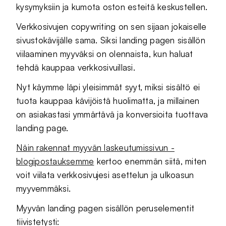
kysymyksiin ja kumota oston esteitä keskustellen.
Verkkosivujen copywriting on sen sijaan jokaiselle
sivustokävijälle sama. Siksi landing pagen sisällön
viilaaminen myyväksi on olennaista, kun haluat
tehdä kauppaa verkkosivuillasi.
Nyt käymme läpi yleisimmät syyt, miksi sisältö ei
tuota kauppaa kävijöistä huolimatta, ja millainen
on asiakastasi ymmärtävä ja konversioita tuottava
landing page.
Näin rakennat myyvän laskeutumissivun -
blogipostauksemme
kertoo enemmän siitä, miten
voit viilata verkkosivujesi asettelun ja ulkoasun
myyvemmäksi.
Myyvän landing pagen sisällön peruselementit
tiivistetysti: