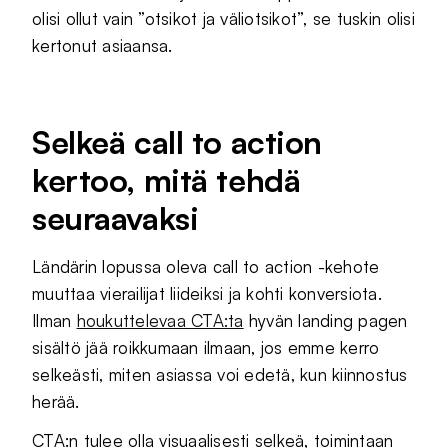
olisi ollut vain ”otsikot ja väliotsikot”, se tuskin olisi
kertonut asiaansa.
Selkeä call to action
kertoo, mitä tehdä
seuraavaksi
Ländärin lopussa oleva call to action -kehote
muuttaa vierailijat liideiksi ja kohti konversiota.
Ilman
houkuttelevaa CTA:ta
hyvän landing pagen
sisältö jää roikkumaan ilmaan, jos emme kerro
selkeästi, miten asiassa voi edetä, kun kiinnostus
herää.
CTA:n tulee olla visuaalisesti selkeä, toimintaan