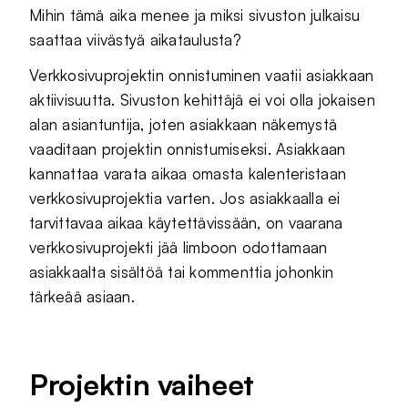
Mihin tämä aika menee ja miksi sivuston julkaisu
saattaa viivästyä aikataulusta?
Verkkosivuprojektin onnistuminen vaatii asiakkaan
aktiivisuutta. Sivuston kehittäjä ei voi olla jokaisen
alan asiantuntija, joten asiakkaan näkemystä
vaaditaan projektin onnistumiseksi. Asiakkaan
kannattaa varata aikaa omasta kalenteristaan
verkkosivuprojektia varten. Jos asiakkaalla ei
tarvittavaa aikaa käytettävissään, on vaarana
verkkosivuprojekti jää limboon odottamaan
asiakkaalta sisältöä tai kommenttia johonkin
tärkeää asiaan.
Projektin vaiheet