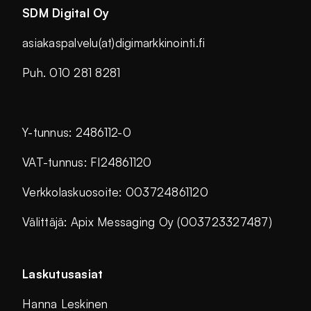
SDM Digital Oy
asiakaspalvelu(at)digimarkkinointi.fi
Puh. 010 281 8281
Y-tunnus: 2486112-0
VAT-tunnus: FI24861120
Verkkolaskuosoite: 003724861120
Välittäjä: Apix Messaging Oy (003723327487)
Laskutusasiat
Hanna Leskinen