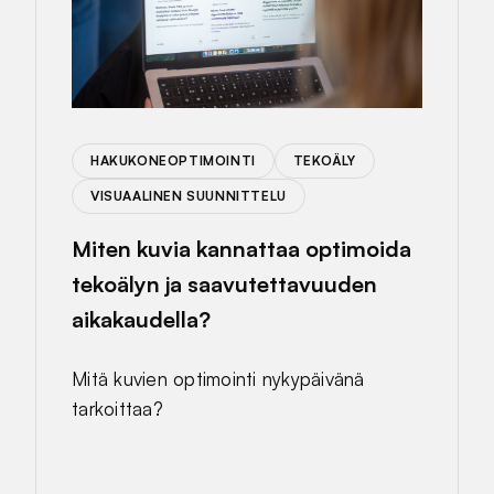
HAKUKONEOPTIMOINTI
TEKOÄLY
VISUAALINEN SUUNNITTELU
Miten kuvia kannattaa optimoida
tekoälyn ja saavutettavuuden
aikakaudella?
Mitä kuvien optimointi nykypäivänä
tarkoittaa?