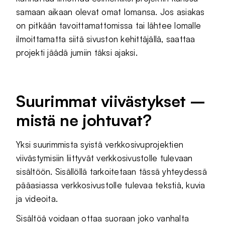
samaan aikaan olevat omat lomansa. Jos asiakas
on pitkään tavoittamattomissa tai lähtee lomalle
ilmoittamatta siitä sivuston kehittäjällä, saattaa
projekti jäädä jumiin täksi ajaksi.
Suurimmat viivästykset –
mistä ne johtuvat?
Yksi suurimmista syistä verkkosivuprojektien
viivästymisiin liittyvät verkkosivustolle tulevaan
sisältöön. Sisällöllä tarkoitetaan tässä yhteydessä
pääasiassa verkkosivustolle tulevaa tekstiä, kuvia
ja videoita.
Sisältöä voidaan ottaa suoraan joko vanhalta