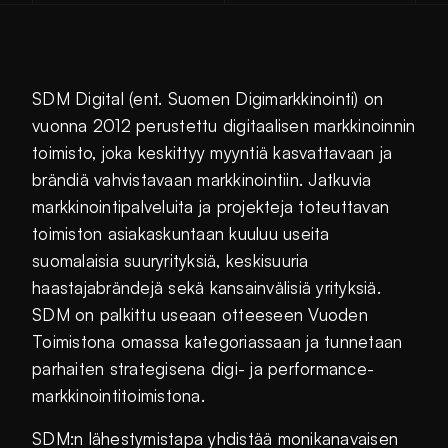
SDM Digital (ent. Suomen Digimarkkinointi) on
vuonna 2012 perustettu digitaalisen markkinoinnin
toimisto, joka keskittyy myyntiä kasvattavaan ja
brändiä vahvistavaan markkinointiin. Jatkuvia
markkinointipalveluita ja projekteja toteuttavan
toimiston asiakaskuntaan kuuluu useita
suomalaisia suuryrityksiä, keskisuuria
haastajabrändejä sekä kansainvälisiä yrityksiä.
SDM on palkittu useaan otteeseen Vuoden
Toimistona omassa kategoriassaan ja tunnetaan
parhaiten strategisena digi- ja performance-
markkinointitoimistona.
SDM:n lähestymistapa yhdistää monikanavaisen