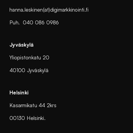
hanna.leskinen(at)digimarkkinointi.fi
Puh. 040 086 0986
Jyväskylä
Yliopistonkatu 20
40100 Jyväskylä
Helsinki
Kasarmikatu 44 2krs
00130 Helsinki.