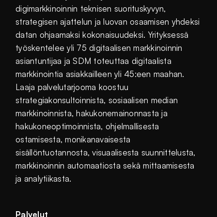
digimarkkinoinnin teknisen suorituskyvyn,
strategisen ajattelun ja luovan osaamisen yhdeksi
datan ohjaamaksi kokonaisuudeksi. Yrityksessä
työskentelee yli 75 digitaalisen markkinoinnin
asiantuntijaa ja SDM toteuttaa digitaalista
markkinointia asiakkailleen yli 45:een maahan.
Laaja palvelutarjooma koostuu
strategiakonsultoinnista, sosiaalisen median
markkinoinnista, hakukonemainonnasta ja
hakukoneoptimoinnista, ohjelmallisesta
ostamisesta, monikanavaisesta
sisällöntuotannosta, visuaalisesta suunnittelusta,
markkinoinnin automaatiosta sekä mittaamisesta
ja analytiikasta.
Palvelut