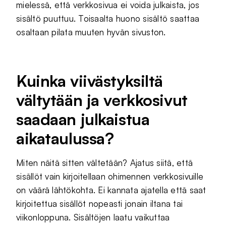
mielessä, että verkkosivua ei voida julkaista, jos
sisältö puuttuu. Toisaalta huono sisältö saattaa
osaltaan pilata muuten hyvän sivuston.
Kuinka viivästyksiltä
vältytään ja verkkosivut
saadaan julkaistua
aikataulussa?
Miten näitä sitten vältetään? Ajatus siitä, että
sisällöt vain kirjoitellaan ohimennen verkkosivuille
on väärä lähtökohta. Ei kannata ajatella että saat
kirjoitettua sisällöt nopeasti jonain iltana tai
viikonloppuna. Sisältöjen laatu vaikuttaa