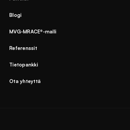
Blogi
MVG-MRACE®-malli
Referenssit
Tietopankki
Ota yhteyttä