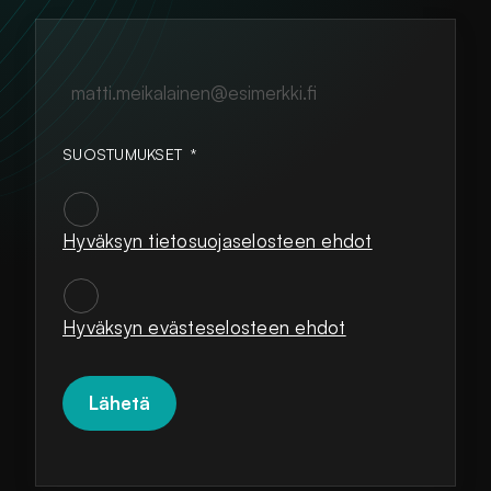
matti.meikalainen@esimerkki.fi
SUOSTUMUKSET
*
Hyväksyn tietosuojaselosteen ehdot
SUOSTUMUKSET
*
Hyväksyn evästeselosteen ehdot