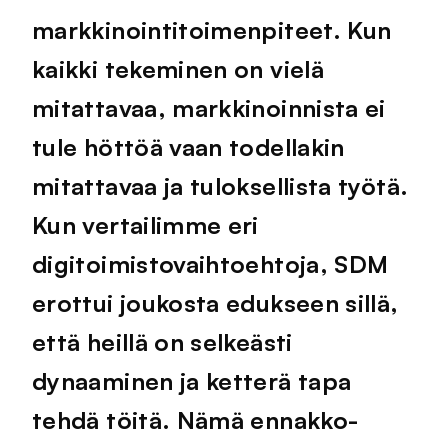
markkinointitoimenpiteet. Kun
kaikki tekeminen on vielä
mitattavaa, markkinoinnista ei
tule höttöä vaan todellakin
mitattavaa ja tuloksellista työtä.
Kun vertailimme eri
digitoimistovaihtoehtoja, SDM
erottui joukosta edukseen sillä,
että heillä on selkeästi
dynaaminen ja ketterä tapa
tehdä töitä. Nämä ennakko-