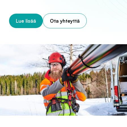
Lue lisää
Ota yhteyttä