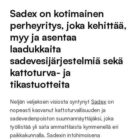
Sadex on kotimainen
perheyritys, joka kehittää,
myy ja asentaa
laadukkaita
sadevesijärjestelmiä sekä
kattoturva- ja
tikastuotteita
Neljän veljeksen visiosta syntynyt
Sadex
on
nopeasti kasvanut kattoturvallisuuden ja
sadevedenpoiston suunnannäyttäjäksi, joka
työllistää yli sata ammattilaista kymmenellä eri
paikkakunnalla. Sadexin intohimoisena