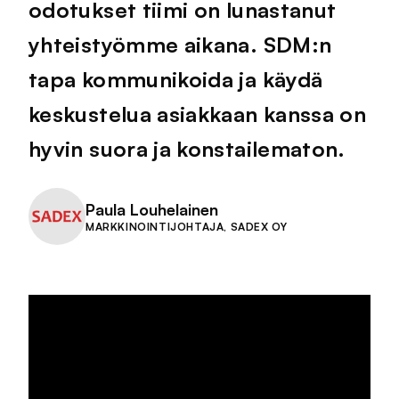
odotukset tiimi on lunastanut
yhteistyömme aikana. SDM:n
tapa kommunikoida ja käydä
keskustelua asiakkaan kanssa on
hyvin suora ja konstailematon.
Paula Louhelainen
MARKKINOINTIJOHTAJA, SADEX OY