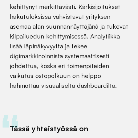
kehittynyt merkittävästi. Kärkisijoitukset
hakutuloksissa vahvistavat yrityksen
asemaa alan suunnannäyttäjänä ja tukevat
kilpailuedun kehittymisessä. Analytiikka
lisää läpinäkyvyyttä ja tekee
digimarkkinoinnista systemaattisesti
johdettua, koska eri toimenpiteiden
vaikutus ostopolkuun on helppo
hahmottaa visuaaliselta dashboardilta.
Tässä yhteistyössä on