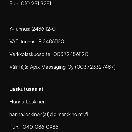
Puh. 010 281 8281
Y-tunnus: 2486112-0
VAT-tunnus: FI24861120
Verkkolaskuosoite: 003724861120
Välittäjä: Apix Messaging Oy (003723327487)
Laskutusasiat
Hanna Leskinen
hanna.leskinen(at)digimarkkinointi.fi
Puh. 040 086 0986