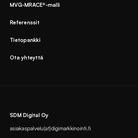
MVG-MRACE®-malli
Referenssit
Tietopankki
Ota yhteyttä
SDM Digital Oy
asiakaspalvelu(at)digimarkkinointi.fi