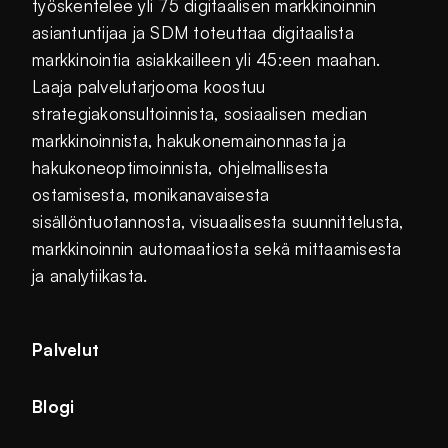
työskentelee yli 75 digitaalisen markkinoinnin
asiantuntijaa ja SDM toteuttaa digitaalista
markkinointia asiakkailleen yli 45:een maahan.
Laaja palvelutarjooma koostuu
strategiakonsultoinnista, sosiaalisen median
markkinoinnista, hakukonemainonnasta ja
hakukoneoptimoinnista, ohjelmallisesta
ostamisesta, monikanavaisesta
sisällöntuotannosta, visuaalisesta suunnittelusta,
markkinoinnin automaatiosta sekä mittaamisesta
ja analytiikasta.
Palvelut
Blogi