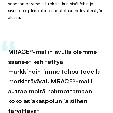
saadaan parempia tuloksia, kun sisältöihin ja
sivuston optimointiin panostetaan heti yhteistyön
alussa.
MRACE®-mallin avulla olemme
saaneet kehitettyä
markkinointimme tehoa todella
merkittävästi. MRACE®-malli
auttaa meitä hahmottamaan
koko asiakaspolun ja siihen
tarvittavat