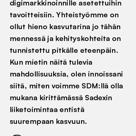
digimarkkinoinnille asetettuihin
tavoitteisiin. Yhteistyömme on
ollut hieno kasvutarina jo tähän
mennessä ja kehityskohteita on
tunnistettu pitkälle eteenpäin.
Kun mietin näitä tulevia
mahdollisuuksia, olen innoissani
siitä, miten voimme SDM:llä olla
mukana kirittämässä Sadexin
liiketoimintaa entistä
suurempaan kasvuun.