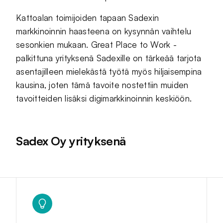
Kattoalan toimijoiden tapaan Sadexin
markkinoinnin haasteena on kysynnän vaihtelu
sesonkien mukaan. Great Place to Work -
palkittuna yrityksenä Sadexille on tärkeää tarjota
asentajilleen mielekästä työtä myös hiljaisempina
kausina, joten tämä tavoite nostettiin muiden
tavoitteiden lisäksi digimarkkinoinnin keskiöön.
Sadex Oy yrityksenä