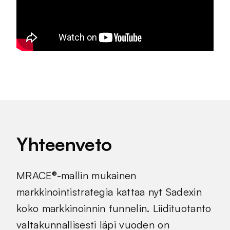
Yhteenveto
MRACE®-mallin mukainen
markkinointistrategia kattaa nyt Sadexin
koko markkinoinnin funnelin. Liidituotanto
valtakunnallisesti läpi vuoden on