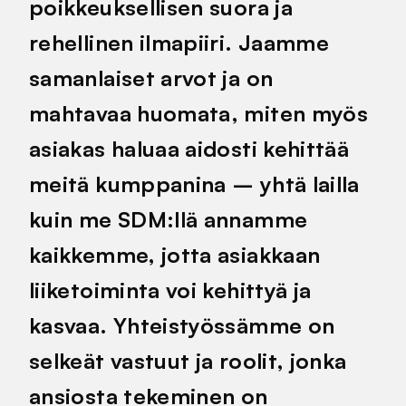
poikkeuksellisen suora ja
rehellinen ilmapiiri. Jaamme
samanlaiset arvot ja on
mahtavaa huomata, miten myös
asiakas haluaa aidosti kehittää
meitä kumppanina – yhtä lailla
kuin me SDM:llä annamme
kaikkemme, jotta asiakkaan
liiketoiminta voi kehittyä ja
kasvaa. Yhteistyössämme on
selkeät vastuut ja roolit, jonka
ansiosta tekeminen on