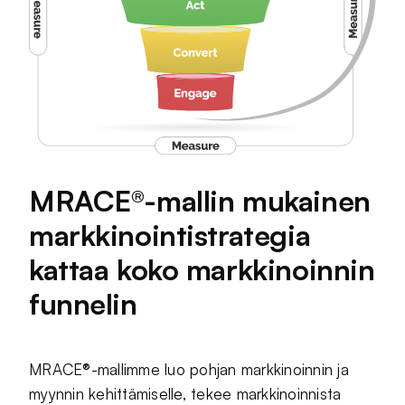
MRACE®-mallin mukainen
markkinointistrategia
kattaa koko markkinoinnin
funnelin
MRACE®-mallimme luo pohjan markkinoinnin ja
myynnin kehittämiselle, tekee markkinoinnista