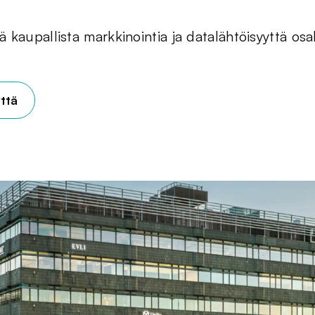
 kaupallista markkinointia ja datalähtöisyyttä osa
ttä