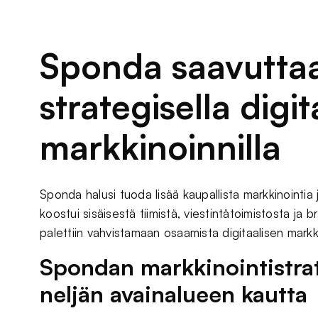
Sponda saavuttaa
strategisella digit
markkinoinnilla
Sponda halusi tuoda lisää kaupallista markkinointia 
koostui sisäisestä tiimistä, viestintätoimistosta ja
palettiin vahvistamaan osaamista digitaalisen markki
Spondan markkinointistrat
neljän avainalueen kautta