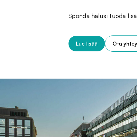
Sponda halusi tuoda lisää
Lue lisää
Ota yhtey