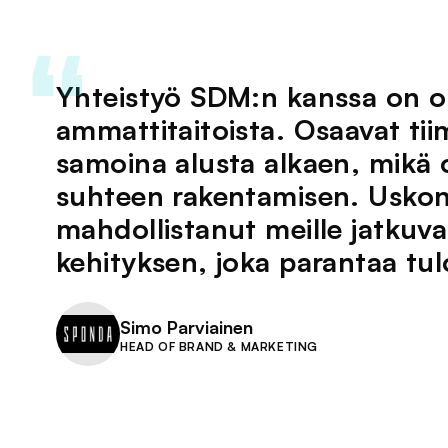
Yhteistyö SDM:n kanssa on ol
ammattitaitoista. Osaavat tii
samoina alusta alkaen, mikä
suhteen rakentamisen. Uskon
mahdollistanut meille jatkuva
kehityksen, joka parantaa tu
Simo Parviainen
HEAD OF BRAND & MARKETING