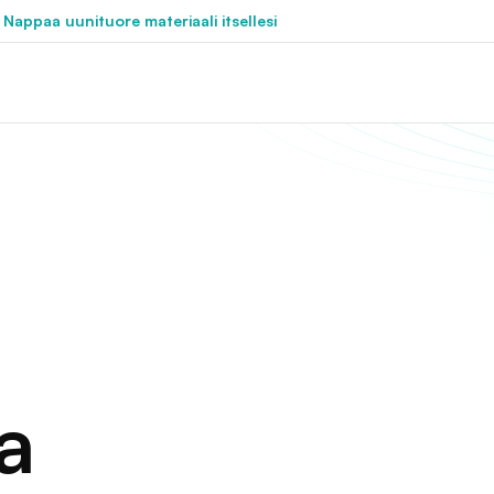
 Nappaa uunituore materiaali itsellesi
a