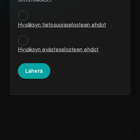
Hyväksyn tietosuojaselosteen ehdot
SUOSTUMUKSET
*
Hyväksyn evästeselosteen ehdot