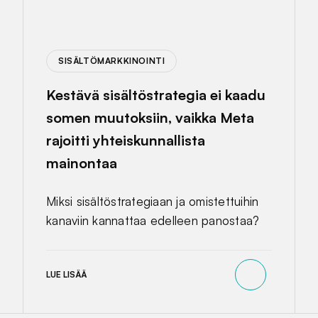
SISÄLTÖMARKKINOINTI
Kestävä sisältöstrategia ei kaadu
somen muutoksiin, vaikka Meta
rajoitti yhteiskunnallista
mainontaa
Miksi sisältöstrategiaan ja omistettuihin
kanaviin kannattaa edelleen panostaa?
LUE LISÄÄ