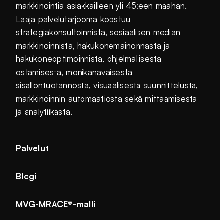
markkinointia asiakkailleen yli 45:een maahan.
Laaja palvelutarjooma koostuu
strategiakonsultoinnista, sosiaalisen median
markkinoinnista, hakukonemainonnasta ja
hakukoneoptimoinnista, ohjelmallisesta
ostamisesta, monikanavaisesta
sisällöntuotannosta, visuaalisesta suunnittelusta,
markkinoinnin automaatiosta sekä mittaamisesta
ja analytiikasta.
Palvelut
Blogi
MVG-MRACE®-malli