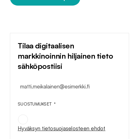
Tilaa digitaalisen
markkinoinnin hiljainen tieto
sähköpostiisi
matti.meikalainen@esimerkki.fi
SUOSTUMUKSET
*
Hyväksyn tietosuojaselosteen ehdot