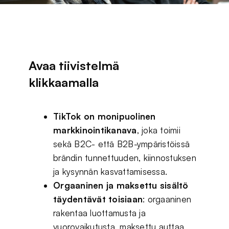
Avaa tiivistelmä
klikkaamalla
TikTok on monipuolinen
markkinointikanava
, joka toimii
sekä B2C- että B2B-ympäristöissä
brändin tunnettuuden, kiinnostuksen
ja kysynnän kasvattamisessa.
Orgaaninen ja maksettu sisältö
täydentävät toisiaan
: orgaaninen
rakentaa luottamusta ja
vuorovaikutusta, maksettu auttaa