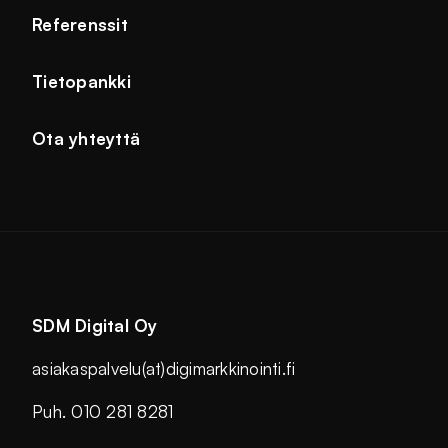
Referenssit
Tietopankki
Ota yhteyttä
SDM Digital Oy
asiakaspalvelu(at)digimarkkinointi.fi
Puh. 010 281 8281