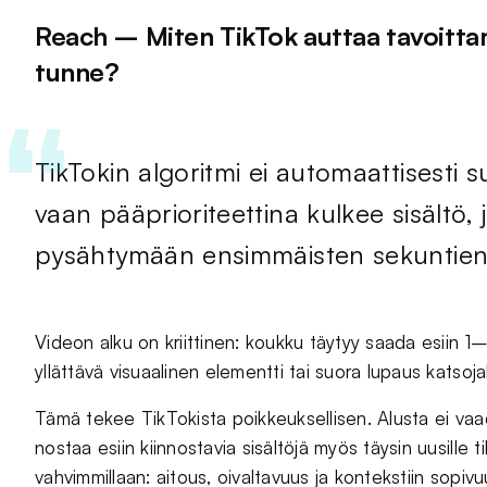
Reach – Miten TikTok auttaa tavoittam
tunne?
TikTokin algoritmi ei automaattisesti 
vaan pääprioriteettina kulkee sisältö,
pysähtymään ensimmäisten sekuntien
Videon alku on kriittinen: koukku täytyy saada esiin 1
yllättävä visuaalinen elementti tai suora lupaus katsoja
Tämä tekee TikTokista poikkeuksellisen. Alusta ei vaa
nostaa esiin kiinnostavia sisältöjä myös täysin uusille t
vahvimmillaan: aitous, oivaltavuus ja kontekstiin sopiv