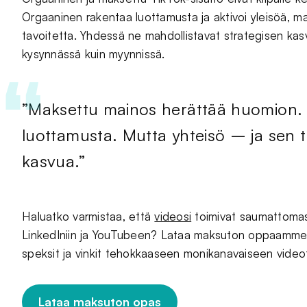
Orgaaninen rakentaa luottamusta ja aktivoi yleisöä, ma
tavoitetta. Yhdessä ne mahdollistavat strategisen kas
kysynnässä kuin myynnissä.
”Maksettu mainos herättää huomion. 
luottamusta. Mutta yhteisö – ja sen 
kasvua.”
Haluatko varmistaa, että
videosi
toimivat saumattomast
LinkedIniin ja YouTubeen? Lataa maksuton oppaamme,
speksit ja vinkit tehokkaaseen monikanavaiseen vide
Lataa maksuton opas