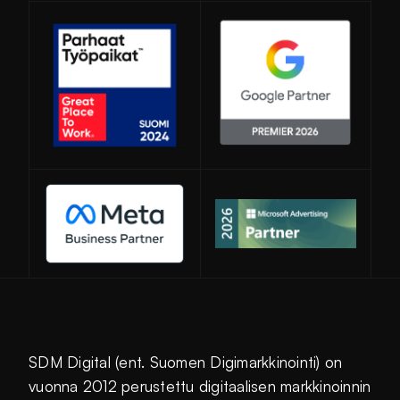
Avautuu uuteen ikkunaan
SDM Digital (ent. Suomen Digimarkkinointi) on
vuonna 2012 perustettu digitaalisen markkinoinnin