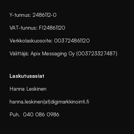
Y-tunnus: 2486112-0
VAT-tunnus: FI24861120
Verkkolaskuosoite: 003724861120
Välittäjä: Apix Messaging Oy (003723327487)
Laskutusasiat
Hanna Leskinen
hanna.leskinen(at)digimarkkinointi.fi
Puh. 040 086 0986