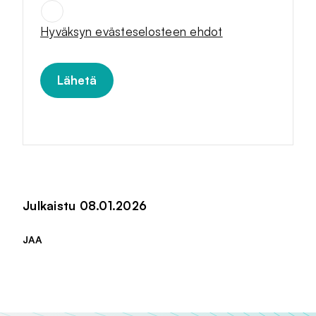
SUOSTUMUKSET
*
Hyväksyn evästeselosteen ehdot
Julkaistu 08.01.2026
JAA
Jaa sivu palvelussa
Jaa sivu palvelussa
Jaa sivu palvelussa