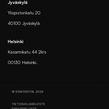
Jyväskylä
Yliopistonkatu 20
40100 Jyväskylä
Helsinki
Kasarmikatu 44 2krs
00130 Helsinki.
© SDM DIGITAL 2026
TIETOSUOJASELOSTE
EVÄSTESELOSTE