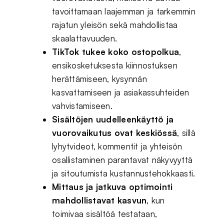
tavoittamaan laajemman ja tarkemmin
rajatun yleisön sekä mahdollistaa
skaalattavuuden.
TikTok tukee koko ostopolkua
,
ensikosketuksesta kiinnostuksen
herättämiseen, kysynnän
kasvattamiseen ja asiakassuhteiden
vahvistamiseen.
Sisältöjen uudelleenkäyttö ja
vuorovaikutus ovat keskiössä
, sillä
lyhytvideot, kommentit ja yhteisön
osallistaminen parantavat näkyvyyttä
ja sitoutumista kustannustehokkaasti.
Mittaus ja jatkuva optimointi
mahdollistavat kasvun
, kun
toimivaa sisältöä testataan,