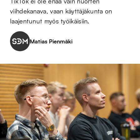
TikTok ei ole enää vain nuorten
viihdekanava, vaan käyttäjäkunta on
laajentunut myös työikäisiin.
Matias Pienmäki