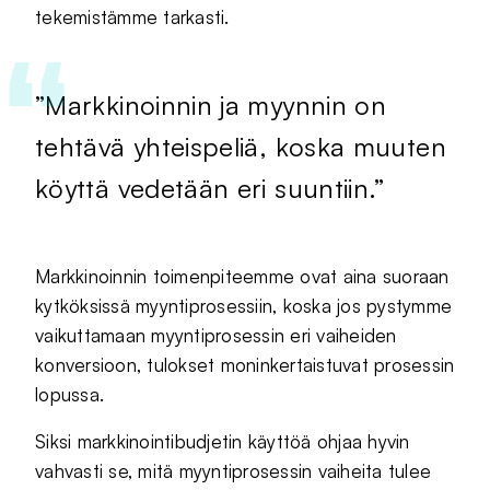
tekemistämme tarkasti.
”Markkinoinnin ja myynnin on
tehtävä yhteispeliä, koska muuten
köyttä vedetään eri suuntiin.”
Markkinoinnin toimenpiteemme ovat aina suoraan
kytköksissä myyntiprosessiin, koska jos pystymme
vaikuttamaan myyntiprosessin eri vaiheiden
konversioon, tulokset moninkertaistuvat prosessin
lopussa.
Siksi markkinointibudjetin käyttöä ohjaa hyvin
vahvasti se, mitä myyntiprosessin vaiheita tulee