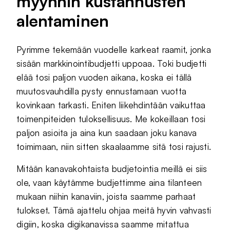
myynnin kustannusten
alentaminen
Pyrimme tekemään vuodelle karkeat raamit, jonka
sisään markkinointibudjetti uppoaa. Toki budjetti
elää tosi paljon vuoden aikana, koska ei tällä
muutosvauhdilla pysty ennustamaan vuotta
kovinkaan tarkasti. Eniten liikehdintään vaikuttaa
toimenpiteiden tuloksellisuus. Me kokeillaan tosi
paljon asioita ja aina kun saadaan joku kanava
toimimaan, niin sitten skaalaamme sitä tosi rajusti.
Mitään kanavakohtaista budjetointia meillä ei siis
ole, vaan käytämme budjettimme aina tilanteen
mukaan niihin kanaviin, joista saamme parhaat
tulokset. Tämä ajattelu ohjaa meitä hyvin vahvasti
digiin, koska digikanavissa saamme mitattua