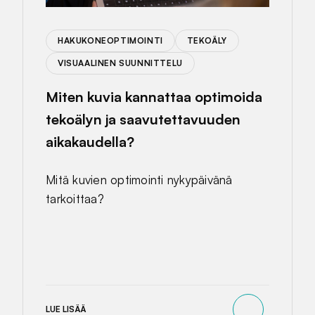
HAKUKONEOPTIMOINTI
TEKOÄLY
VISUAALINEN SUUNNITTELU
Miten kuvia kannattaa optimoida
tekoälyn ja saavutettavuuden
aikakaudella?
Mitä kuvien optimointi nykypäivänä
tarkoittaa?
LUE LISÄÄ