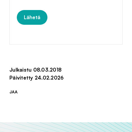
Julkaistu 08.03.2018
Päivitetty 24.02.2026
JAA
Jaa sivu palvelussa
Jaa sivu palvelussa
Jaa sivu palvelussa