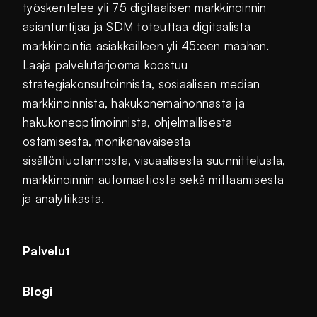
työskentelee yli 75 digitaalisen markkinoinnin
asiantuntijaa ja SDM toteuttaa digitaalista
markkinointia asiakkailleen yli 45:een maahan.
Laaja palvelutarjooma koostuu
strategiakonsultoinnista, sosiaalisen median
markkinoinnista, hakukonemainonnasta ja
hakukoneoptimoinnista, ohjelmallisesta
ostamisesta, monikanavaisesta
sisällöntuotannosta, visuaalisesta suunnittelusta,
markkinoinnin automaatiosta sekä mittaamisesta
ja analytiikasta.
Palvelut
Blogi