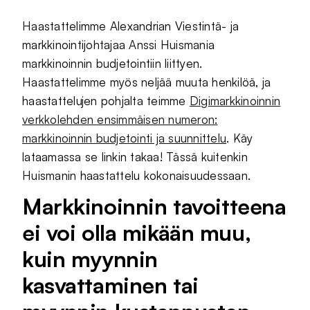
Haastattelimme Alexandrian Viestintä- ja
markkinointijohtajaa Anssi Huismania
markkinoinnin budjetointiin liittyen.
Haastattelimme myös neljää muuta henkilöä, ja
haastattelujen pohjalta teimme
Digimarkkinoinnin
verkkolehden ensimmäisen numeron:
markkinoinnin budjetointi ja suunnittelu
. Käy
lataamassa se linkin takaa! Tässä kuitenkin
Huismanin haastattelu kokonaisuudessaan.
Markkinoinnin tavoitteena
ei voi olla mikään muu,
kuin myynnin
kasvattaminen tai