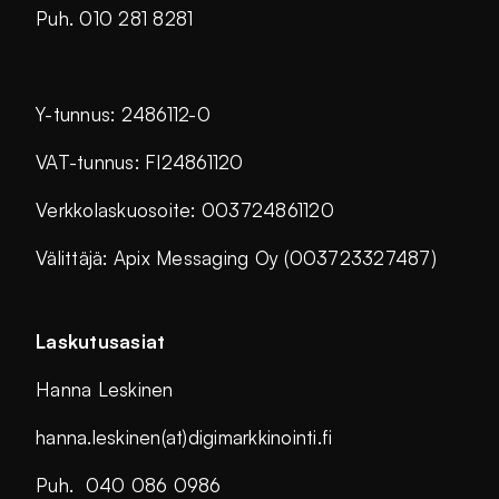
Puh. 010 281 8281
Y-tunnus: 2486112-0
VAT-tunnus: FI24861120
Verkkolaskuosoite: 003724861120
Välittäjä: Apix Messaging Oy (003723327487)
Laskutusasiat
Hanna Leskinen
hanna.leskinen(at)digimarkkinointi.fi
Puh. 040 086 0986