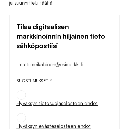
ja suunnittelu täältä!
Tilaa digitaalisen
markkinoinnin hiljainen tieto
sähköpostiisi
matti.meikalainen@esimerkki.fi
SUOSTUMUKSET
*
Hyväksyn tietosuojaselosteen ehdot
SUOSTUMUKSET
*
Hyväksyn evästeselosteen ehdot