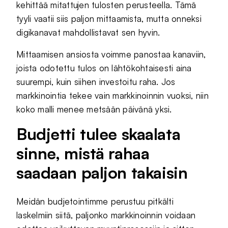
kehittää mitattujen tulosten perusteella. Tämä
tyyli vaatii siis paljon mittaamista, mutta onneksi
digikanavat mahdollistavat sen hyvin.
Mittaamisen ansiosta voimme panostaa kanaviin,
joista odotettu tulos on lähtökohtaisesti aina
suurempi, kuin siihen investoitu raha. Jos
markkinointia tekee vain markkinoinnin vuoksi, niin
koko malli menee metsään päivänä yksi.
Budjetti tulee skaalata
sinne, mistä rahaa
saadaan paljon takaisin
Meidän budjetointimme perustuu pitkälti
laskelmiin siitä, paljonko markkinoinnin voidaan