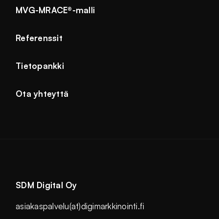
MVG-MRACE®-malli
Referenssit
Tietopankki
Ota yhteyttä
SDM Digital Oy
asiakaspalvelu(at)digimarkkinointi.fi