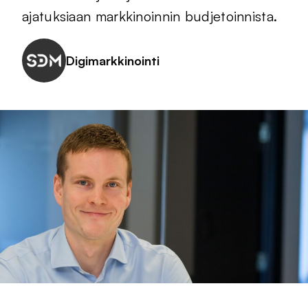
ajatuksiaan markkinoinnin budjetoinnista.
Digimarkkinointi