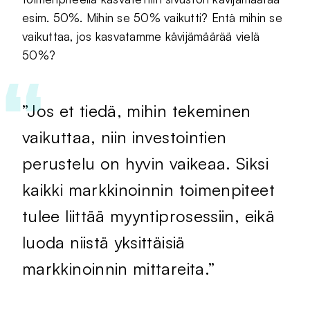
esim. 50%. Mihin se 50% vaikutti? Entä mihin se
vaikuttaa, jos kasvatamme kävijämäärää vielä
50%?
”Jos et tiedä, mihin tekeminen
vaikuttaa, niin investointien
perustelu on hyvin vaikeaa. Siksi
kaikki markkinoinnin toimenpiteet
tulee liittää myyntiprosessiin, eikä
luoda niistä yksittäisiä
markkinoinnin mittareita.”