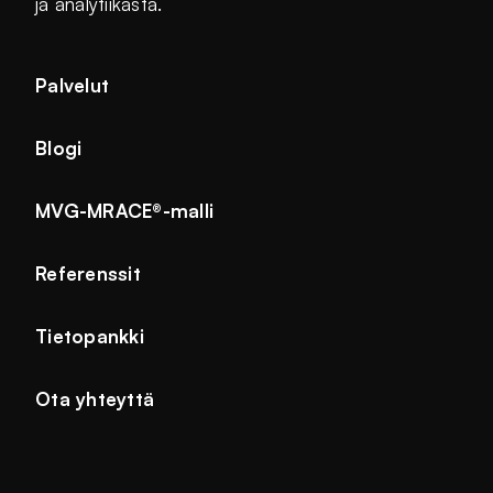
ja analytiikasta.
Palvelut
Blogi
MVG-MRACE®-malli
Referenssit
Tietopankki
Ota yhteyttä