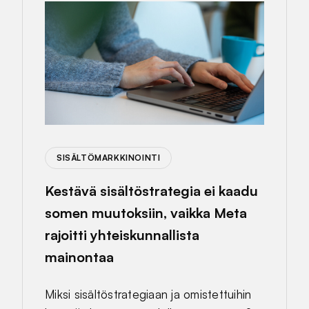
SISÄLTÖMARKKINOINTI
Kestävä sisältöstrategia ei kaadu
somen muutoksiin, vaikka Meta
rajoitti yhteiskunnallista
mainontaa
Miksi sisältöstrategiaan ja omistettuihin