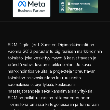
SDM Digital (ent. Suomen Digimarkkinointi) on
vuonna 2012 perustettu digitaalisen markkinoinnin
toimisto, joka keskittyy myyntiä kasvattavaan ja
brändiä vahvistavaan markkinointiin. Jatkuvia
markkinointipalveluita ja projekteja toteuttavan
toimiston asiakaskuntaan kuuluu useita
suomalaisia suuryrityksiä, keskisuuria
haastajabrändejä sekä kansainvälisiä yrityksiä.
SDM on palkittu useaan otteeseen Vuoden
Toimistona omassa kategoriassaan ja tunnetaan