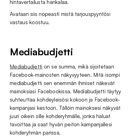
hintavertailusta hankalaa.
Avataan siis nopeasti mistä tarjouspyyntösi
vastaus koostuu.
Mediabudjetti
Mediabudjetti
on se summa, mikä sijoitetaan
Facebook-mainosten näkyvyyteen. Mitä isompi
mediabudjetti sen enemmän ihmiset näkevät
mainoksiasi Facebookissa. Mediabudjetti täytyy
suhteuttaa kohdeyleisösi kokoon ja Facebook-
kampanjasi kestoon. Tällöin mainoksesi näkyvät
juuri oikein sille kohderyhmälle, jonka haluat
tavoittaa ja saat hyvän peiton kampanjallesi
kohderyhmän parissa.