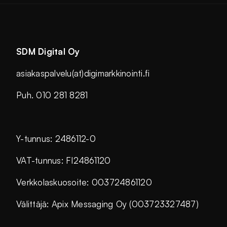
SDM Digital Oy
asiakaspalvelu(at)digimarkkinointi.fi
Puh. 010 281 8281
Y-tunnus: 2486112-0
VAT-tunnus: FI24861120
Verkkolaskuosoite: 003724861120
Välittäjä: Apix Messaging Oy (003723327487)