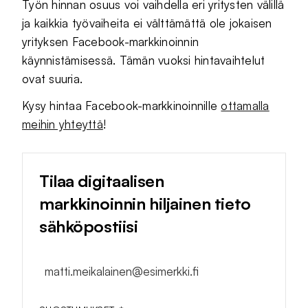
Työn hinnan osuus voi vaihdella eri yritysten välillä
ja kaikkia työvaiheita ei välttämättä ole jokaisen
yrityksen Facebook-markkinoinnin
käynnistämisessä. Tämän vuoksi hintavaihtelut
ovat suuria.
Kysy hintaa Facebook-markkinoinnille
ottamalla
meihin yhteyttä
!
Tilaa digitaalisen
markkinoinnin hiljainen tieto
sähköpostiisi
matti.meikalainen@esimerkki.fi