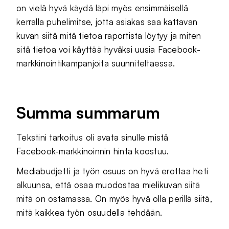
on vielä hyvä käydä läpi myös ensimmäisellä
kerralla puhelimitse, jotta asiakas saa kattavan
kuvan siitä mitä tietoa raportista löytyy ja miten
sitä tietoa voi käyttää hyväksi uusia Facebook-
markkinointikampanjoita suunniteltaessa.
Summa summarum
Tekstini tarkoitus oli avata sinulle mistä
Facebook-markkinoinnin hinta koostuu.
Mediabudjetti ja työn osuus on hyvä erottaa heti
alkuunsa, että osaa muodostaa mielikuvan siitä
mitä on ostamassa. On myös hyvä olla perillä siitä,
mitä kaikkea työn osuudella tehdään.