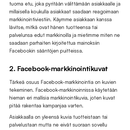
tuoma etu, joka pyritään välittämään asiakkaalle ja
millaisella koukulla asiakkaat saadaan reagoimaan
markkinointiviestiin. Käymme asiakkaan kanssa
lävitse, mitkä ovat hänen tuotteensa tai
palvelunsa edut markkinoilla ja mietimme miten ne
saadaan parhaiten kirjoitettua mainoksiin
Facebookin sääntöjen puitteissa.
2. Facebook-markkinointikuvat
Tärkeä osuus Facebook-markkinointia on kuvien
tekeminen. Facebook-markkinoinnissa käytetään
hieman eri mallisia markkinointikuvia, joten kuvat
pitää rakentaa kampanjaa varten.
Asiakkaalla on yleensä kuvia tuotteistaan tai
palvelustaan mutta ne eivät suoraan sovellu