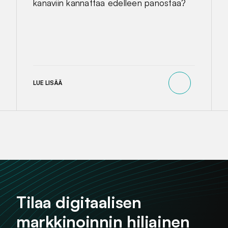
kanaviin kannattaa edelleen panostaa?
LUE LISÄÄ
Tilaa digitaalisen
markkinoinnin hiljainen