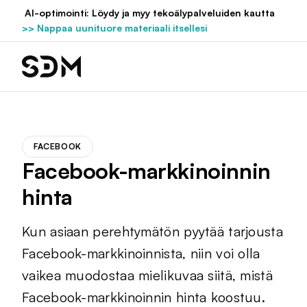
Hyppää
AI-optimointi: Löydy ja myy tekoälypalveluiden kautta
sisältöön
>> Nappaa uunituore materiaali itsellesi
FACEBOOK
Facebook-markkinoinnin
hinta
Kun asiaan perehtymätön pyytää tarjousta
Facebook-markkinoinnista, niin voi olla
vaikea muodostaa mielikuvaa siitä, mistä
Facebook-markkinoinnin hinta koostuu.