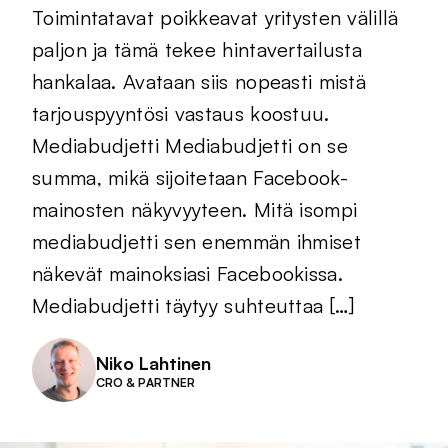
Toimintatavat poikkeavat yritysten välillä
paljon ja tämä tekee hintavertailusta
hankalaa. Avataan siis nopeasti mistä
tarjouspyyntösi vastaus koostuu.
Mediabudjetti Mediabudjetti on se
summa, mikä sijoitetaan Facebook-
mainosten näkyvyyteen. Mitä isompi
mediabudjetti sen enemmän ihmiset
näkevät mainoksiasi Facebookissa.
Mediabudjetti täytyy suhteuttaa […]
Niko Lahtinen
CRO & PARTNER