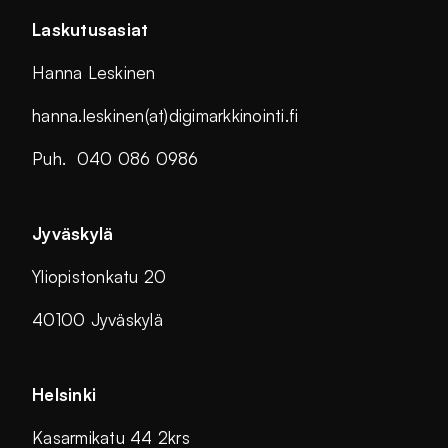
Laskutusasiat
Hanna Leskinen
hanna.leskinen(at)digimarkkinointi.fi
Puh. 040 086 0986
Jyväskylä
Yliopistonkatu 20
40100 Jyväskylä
Helsinki
Kasarmikatu 44 2krs