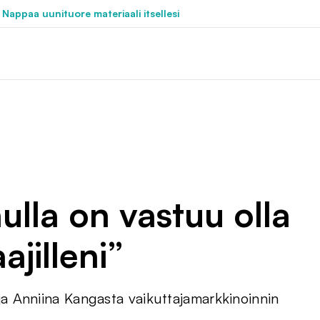
 Nappaa uunituore materiaali itsellesi
ulla on vastuu olla
jilleni”
 Anniina Kangasta vaikuttajamarkkinoinnin