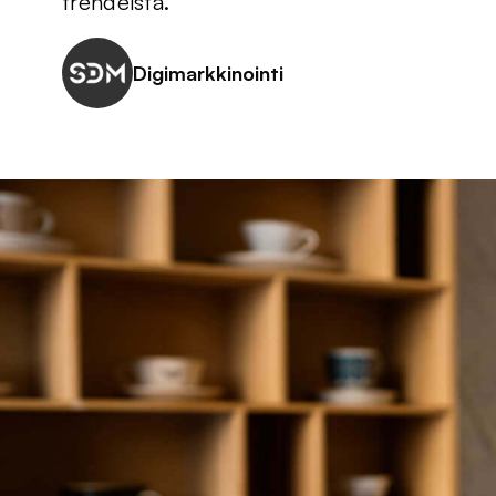
trendeistä.
Digimarkkinointi