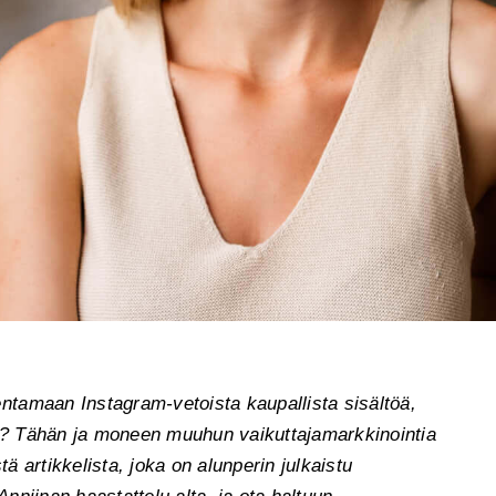
ntamaan Instagram-vetoista kaupallista sisältöä,
ät? Tähän ja moneen muuhun vaikuttajamarkkinointia
artikkelista, joka on alunperin julkaistu