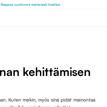
 Nappaa uunituore materiaali itsellesi
an kehittämisen
an. Kuten mekin, myös sinä pidät mainontaa