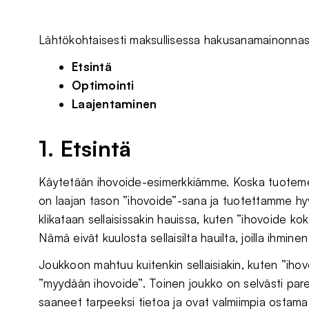
Lähtökohtaisesti maksullisessa hakusanamainonnas
Etsintä
Optimointi
Laajentaminen
1. Etsintä
Käytetään ihovoide-esimerkkiämme. Koska tuotem
on laajan tason ”ihovoide”-sana ja tuotettamme hy
klikataan sellaisissakin hauissa, kuten ”ihovoide kok
Nämä eivät kuulosta sellaisilta hauilta, joilla ihmi
Joukkoon mahtuu kuitenkin sellaisiakin, kuten ”iho
”myydään ihovoide”. Toinen joukko on selvästi pare
saaneet tarpeeksi tietoa ja ovat valmiimpia ostama