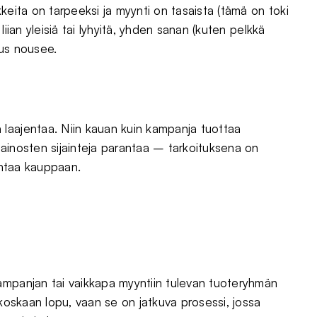
keita on tarpeeksi ja myynti on tasaista (tämä on toki
iian yleisiä tai lyhyitä, yhden sanan (kuten pelkkä
uus nousee.
laajentaa. Niin kauan kuin kampanja tuottaa
ainosten sijainteja parantaa – tarkoituksena on
johtaa kauppaan.
ampanjan tai vaikkapa myyntiin tulevan tuoteryhmän
 koskaan lopu, vaan se on jatkuva prosessi, jossa