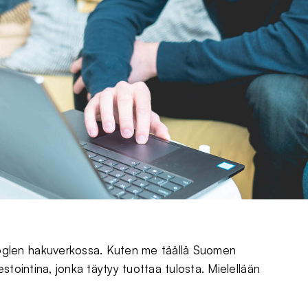
glen hakuverkossa. Kuten me täällä Suomen
stointina, jonka täytyy tuottaa tulosta. Mielellään