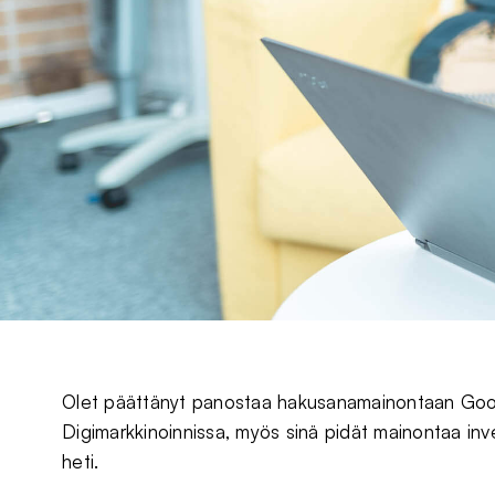
Olet päättänyt panostaa hakusanamainontaan Goo
Digimarkkinoinnissa, myös sinä pidät mainontaa inve
heti.