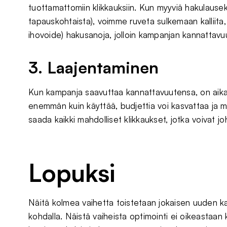
tuottamattomiin klikkauksiin. Kun myyviä hakulausek
tapauskohtaista), voimme ruveta sulkemaan kalliita, l
ihovoide) hakusanoja, jolloin kampanjan kannattav
3. Laajentaminen
Kun kampanja saavuttaa kannattavuutensa, on aika 
enemmän kuin käyttää, budjettia voi kasvattaa ja m
saada kaikki mahdolliset klikkaukset, jotka voivat 
Lopuksi
Näitä kolmea vaihetta toistetaan jokaisen uuden k
kohdalla. Näistä vaiheista optimointi ei oikeastaan