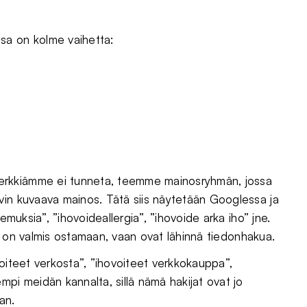
sa on kolme vaihetta:
erkkiämme ei tunneta, teemme mainosryhmän, jossa
vin kuvaava mainos. Tätä siis näytetään Googlessa ja
emuksia”, ”ihovoideallergia”, ”ihovoide arka iho” jne.
nen on valmis ostamaan, vaan ovat lähinnä tiedonhakua.
voiteet verkosta”, ”ihovoiteet verkkokauppa”,
mpi meidän kannalta, sillä nämä hakijat ovat jo
an.