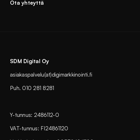
Ota yhteyttä
SDM Digital Oy
asiakaspalvelu(at)digimarkkinointi.fi
Puh. 010 281 8281
Y-tunnus: 2486112-0
VAT-tunnus: FI24861120