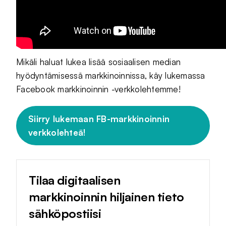
Mikäli haluat lukea lisää sosiaalisen median
hyödyntämisessä markkinoinnissa, käy lukemassa
Facebook markkinoinnin -verkkolehtemme!
Siirry lukemaan FB-markkinoinnin
verkkolehteä!
Tilaa digitaalisen
markkinoinnin hiljainen tieto
sähköpostiisi