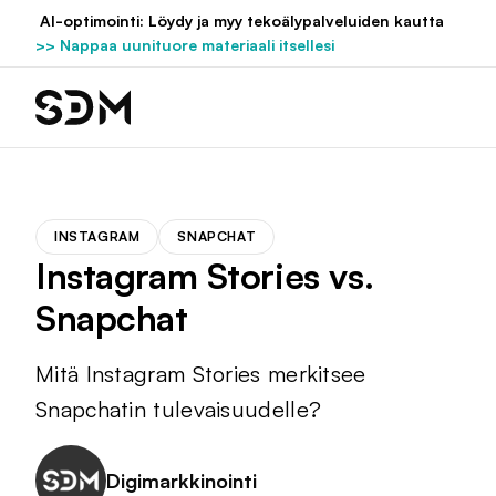
Hyppää
AI-optimointi: Löydy ja myy tekoälypalveluiden kautta
sisältöön
>> Nappaa uunituore materiaali itsellesi
INSTAGRAM
SNAPCHAT
Instagram Stories vs.
Snapchat
Mitä Instagram Stories merkitsee
Snapchatin tulevaisuudelle?
Digimarkkinointi