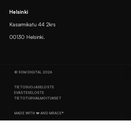
Helsinki
Kasarmikatu 44 2krs
00130 Helsinki.
© SDM DIGITAL 2026
TIETOSUOJASELOSTE
EVÄSTESELOSTE
TIETOTURVAILMOITUKSET
MADE WITH ❤️ AND MRACE®