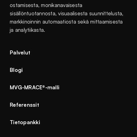
ostamisesta, monikanavaisesta
sisällöntuotannosta, visuaalisesta suunnittelusta,
markkinoinnin automaatiosta sekä mittaamisesta
ja analytiikasta.
Palvelut
Blogi
MVG-MRACE®-malli
Referenssit
Tietopankki