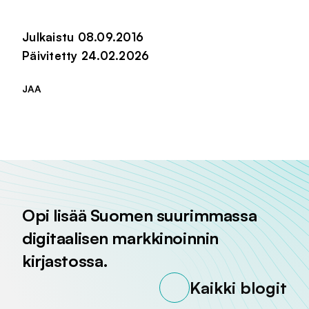
Julkaistu 08.09.2016
Päivitetty 24.02.2026
JAA
Jaa sivu palvelussa
Jaa sivu palvelussa
Jaa sivu palvelussa
Opi lisää Suomen suurimmassa
digitaalisen markkinoinnin
kirjastossa.
Kaikki blogit