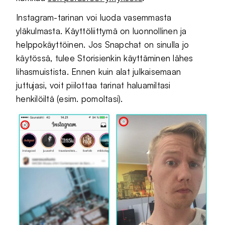
Instagram-tarinan voi luoda vasemmasta
yläkulmasta. Käyttöliittymä on luonnollinen ja
helppokäyttöinen. Jos Snapchat on sinulla jo
käytössä, tulee Storisienkin käyttäminen lähes
lihasmuistista. Ennen kuin alat julkaisemaan
juttujasi, voit piilottaa tarinat haluamiltasi
henkilöiltä (esim. pomoltasi).