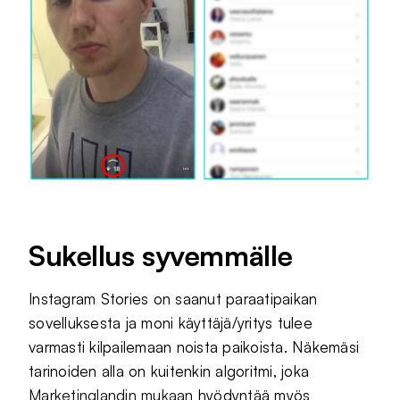
Sukellus syvemmälle
Instagram Stories on saanut paraatipaikan
sovelluksesta ja moni käyttäjä/yritys tulee
varmasti kilpailemaan noista paikoista. Näkemäsi
tarinoiden alla on kuitenkin algoritmi, joka
Marketinglandin mukaan
hyödyntää myös