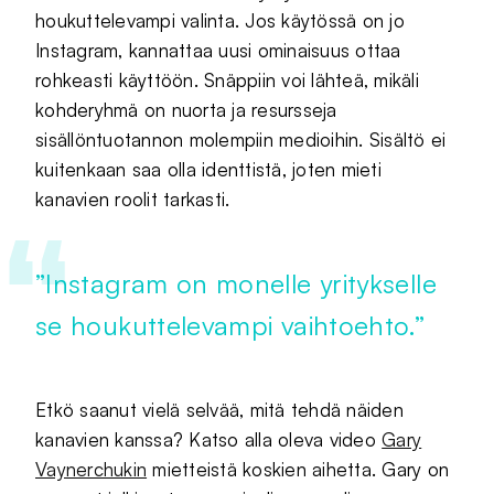
houkuttelevampi valinta. Jos käytössä on jo
Instagram, kannattaa uusi ominaisuus ottaa
rohkeasti käyttöön. Snäppiin voi lähteä, mikäli
kohderyhmä on nuorta ja resursseja
sisällöntuotannon molempiin medioihin. Sisältö ei
kuitenkaan saa olla identtistä, joten mieti
kanavien roolit tarkasti.
”Instagram on monelle yritykselle
se houkuttelevampi vaihtoehto.”
Etkö saanut vielä selvää, mitä tehdä näiden
kanavien kanssa? Katso alla oleva video
Gary
Vaynerchukin
mietteistä koskien aihetta. Gary on