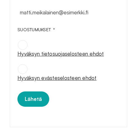
matti.meikalainen@esimerkki.fi
SUOSTUMUKSET
*
Hyväksyn tietosuojaselosteen ehdot
SUOSTUMUKSET
*
Hyväksyn evästeselosteen ehdot