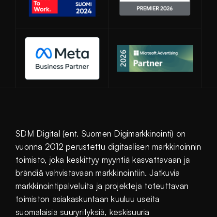
Avautuu uuteen ikkunaan
SDM Digital (ent. Suomen Digimarkkinointi) on
vuonna 2012 perustettu digitaalisen markkinoinnin
toimisto, joka keskittyy myyntiä kasvattavaan ja
brändiä vahvistavaan markkinointiin. Jatkuvia
markkinointipalveluita ja projekteja toteuttavan
toimiston asiakaskuntaan kuuluu useita
suomalaisia suuryrityksiä, keskisuuria