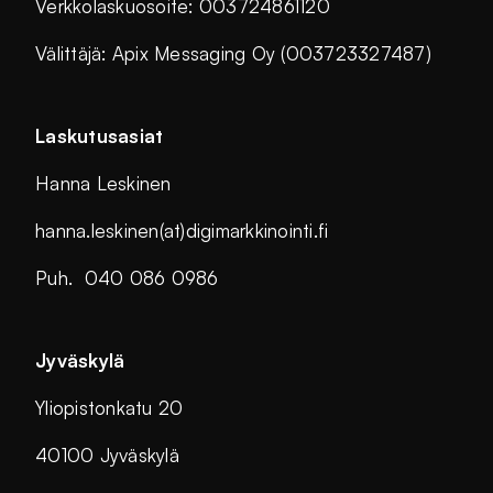
Verkkolaskuosoite: 003724861120
Välittäjä: Apix Messaging Oy (003723327487)
Laskutusasiat
Hanna Leskinen
hanna.leskinen(at)digimarkkinointi.fi
Puh. 040 086 0986
Jyväskylä
Yliopistonkatu 20
40100 Jyväskylä