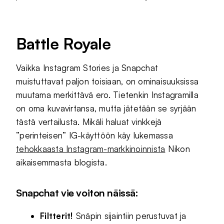
Battle Royale
Vaikka Instagram Stories ja Snapchat
muistuttavat paljon toisiaan, on ominaisuuksissa
muutama merkittävä ero. Tietenkin Instagramilla
on oma kuvavirtansa, mutta jätetään se syrjään
tästä vertailusta. Mikäli haluat vinkkejä
”perinteisen” IG-käyttöön käy lukemassa
tehokkaasta Instagram-markkinoinnista
Nikon
aikaisemmasta blogista.
Snapchat vie voiton näissä:
Filtterit!
Snäpin sijaintiin perustuvat ja