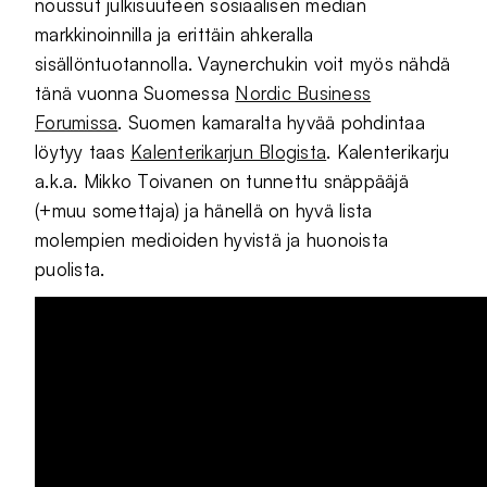
noussut julkisuuteen sosiaalisen median
markkinoinnilla ja erittäin ahkeralla
sisällöntuotannolla. Vaynerchukin voit myös nähdä
tänä vuonna Suomessa
Nordic Business
Forumissa
. Suomen kamaralta hyvää pohdintaa
löytyy taas
Kalenterikarjun Blogista
. Kalenterikarju
a.k.a. Mikko Toivanen on tunnettu snäppääjä
(+muu somettaja) ja hänellä on hyvä lista
molempien medioiden hyvistä ja huonoista
puolista.