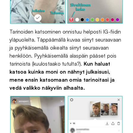
Tarinoiden katsominen onnistuu helposti IG-fiidin
yläpuolelta. Täppäämällä kuvaa siirryt seuraavaan
ja pyyhkäisemällä oikealta siirryt seuraavaan
henkilöön. Pyyhkäisemällä alaspäin pääset pois
tarinoista (kuulostaako tutulta?).
Kun haluat
katsoa kuinka moni on nähnyt julkaisusi,
mene ensin katsomaan omia tarinoitasi ja
vedä valikko näkyviin alhaalta.