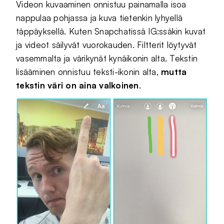
Videon kuvaaminen onnistuu painamalla isoa
nappulaa pohjassa ja kuva tietenkin lyhyellä
täppäyksellä. Kuten Snapchatissä IG:ssäkin kuvat
ja videot säilyvät vuorokauden. Filtterit löytyvät
vasemmalta ja värikynät kynäikonin alta. Tekstin
lisääminen onnistuu teksti-ikonin alta,
mutta
tekstin väri on aina valkoinen
.