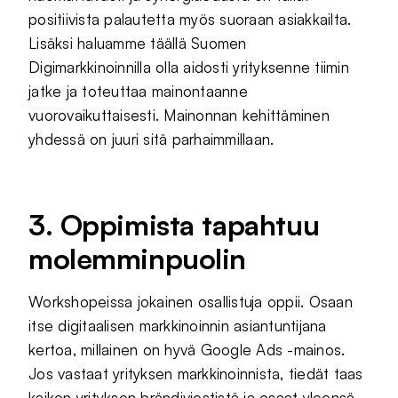
positiivista palautetta myös suoraan asiakkailta.
Lisäksi haluamme täällä Suomen
Digimarkkinoinnilla olla aidosti yrityksenne tiimin
jatke ja toteuttaa mainontaanne
vuorovaikuttaisesti. Mainonnan kehittäminen
yhdessä on juuri sitä parhaimmillaan.
3. Oppimista tapahtuu
molemminpuolin
Workshopeissa jokainen osallistuja oppii. Osaan
itse digitaalisen markkinoinnin asiantuntijana
kertoa, millainen on hyvä Google Ads -mainos.
Jos vastaat yrityksen markkinoinnista, tiedät taas
kaiken yrityksen brändiviestistä ja osaat yleensä