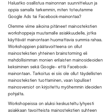
Haluatko osallistua mainonnan suunnitteluun ja
oppia samalla tarkemmin, miten toteutamme
Google Ads tai Facebook-mainontaa?
Olemme viime aikoina pitäneet mainostekstien
workshoppeja muutamalle asiakkuudelle, jotka
käyttävät mainontaan huomattavia summia rahaa.
Workshoppien päätavoitteena on ollut
mainostekstien yhteinen brainstorming eli
mahdollisimman monien erilaisten mainosideoiden
keksiminen sekä Google- että Facebook-
mainontaan. Tarkoitus ei siis ole ollut täydellisten
mainostekstien tuottaminen, vaan lopulliset
mainosversiot on kirjoitettu myöhemmin ideoiden
pohjalta.
Workshopeissa on aluksi keskusteltu lyhyesti
asiakkaan tavoitteista mainostekstien suhteen