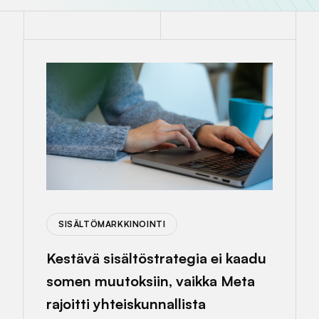
SISÄLTÖMARKKINOINTI
Kestävä sisältöstrategia ei kaadu
somen muutoksiin, vaikka Meta
rajoitti yhteiskunnallista