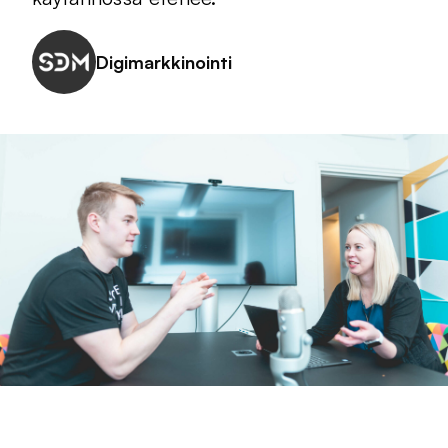
Digimarkkinointi