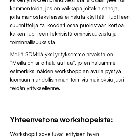
kommentoida, jos on vaikkapa joitakin sanoja,
joita mainosteksteissä ei haluta käyttää. Tuotteen
suunnittelija tai koodari osaa puolestaan kertoa
kaiken tuotteen teknisistä ominaisuuksista ja
toiminnallisuuksista
Meillä SDM:llä yksi yrityksemme arvoista on
”Meillä on aito halu auttaa”, joten haluamme
esimerkiksi näiden workshoppien avulla pystyä
luomaan mahdollisimman toimivia mainoksia juuri
teidän yrityksellenne.
Yhteenvetona workshopeista:
Workshopit soveltuvat erityisen hyvin