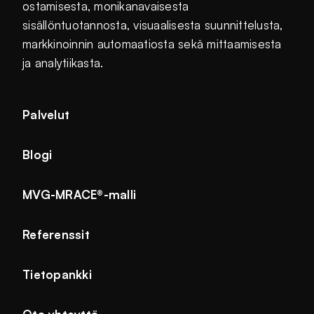
ostamisesta, monikanavaisesta
sisällöntuotannosta, visuaalisesta suunnittelusta,
markkinoinnin automaatiosta sekä mittaamisesta
ja analytiikasta.
Palvelut
Blogi
MVG-MRACE®-malli
Referenssit
Tietopankki