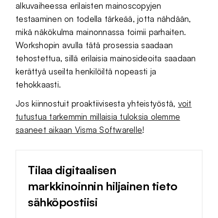
alkuvaiheessa erilaisten mainoscopyjen
testaaminen on todella tärkeää, jotta nähdään,
mikä näkökulma mainonnassa toimii parhaiten.
Workshopin avulla tätä prosessia saadaan
tehostettua, sillä erilaisia mainosideoita saadaan
kerättyä useilta henkilöiltä nopeasti ja
tehokkaasti.
Jos kiinnostuit proaktiivisesta yhteistyöstä,
voit
tutustua tarkemmin millaisia tuloksia olemme
saaneet aikaan Visma Softwarelle
!
Tilaa digitaalisen
markkinoinnin hiljainen tieto
sähköpostiisi