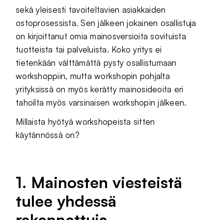
sekä yleisesti tavoiteltavien asiakkaiden
ostoprosessista. Sen jälkeen jokainen osallistuja
on kirjoittanut omia mainosversioita sovituista
tuotteista tai palveluista. Koko yritys ei
tietenkään välttämättä pysty osallistumaan
workshoppiin, mutta workshopin pohjalta
yrityksissä on myös kerätty mainosideoita eri
tahoilta myös varsinaisen workshopin jälkeen.
Millaista hyötyä workshopeista sitten
käytännössä on?
1. Mainosten viesteistä
tulee yhdessä
rakennettuja