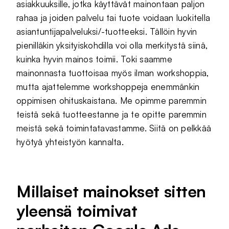
asiakkuuksille, jotka käyttävät mainontaan paljon
rahaa ja joiden palvelu tai tuote voidaan luokitella
asiantuntijapalveluksi/-tuotteeksi. Tällöin hyvin
pienilläkin yksityiskohdilla voi olla merkitystä siinä,
kuinka hyvin mainos toimii. Toki saamme
mainonnasta tuottoisaa myös ilman workshoppia,
mutta ajattelemme workshoppeja enemmänkin
oppimisen ohituskaistana. Me opimme paremmin
teistä sekä tuotteestanne ja te opitte paremmin
meistä sekä toimintatavastamme. Siitä on pelkkää
hyötyä yhteistyön kannalta.
Millaiset mainokset sitten
yleensä toimivat