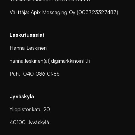
Välittäjä: Apix Messaging Oy (003723327487)
Laskutusasiat
Hanna Leskinen
hanna.leskinen(at)digimarkkinointi.fi
Puh. 040 086 0986
Jyväskylä
Yliopistonkatu 20
40100 Jyväskylä