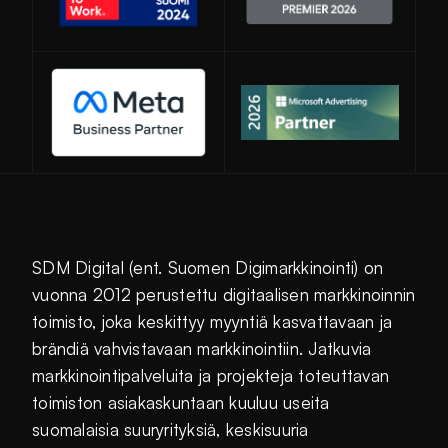
Avautuu uuteen ikkunaan
SDM Digital (ent. Suomen Digimarkkinointi) on
vuonna 2012 perustettu digitaalisen markkinoinnin
toimisto, joka keskittyy myyntiä kasvattavaan ja
brändiä vahvistavaan markkinointiin. Jatkuvia
markkinointipalveluita ja projekteja toteuttavan
toimiston asiakaskuntaan kuuluu useita
suomalaisia suuryrityksiä, keskisuuria