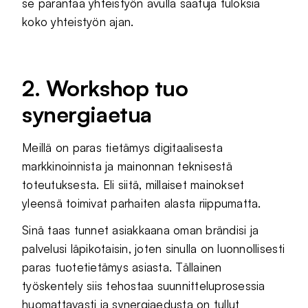
se parantaa yhteistyön avulla saatuja tuloksia
koko yhteistyön ajan.
2. Workshop tuo
synergiaetua
Meillä on paras tietämys digitaalisesta
markkinoinnista ja mainonnan teknisestä
toteutuksesta. Eli siitä, millaiset mainokset
yleensä toimivat parhaiten alasta riippumatta.
Sinä taas tunnet asiakkaana oman brändisi ja
palvelusi läpikotaisin, joten sinulla on luonnollisesti
paras tuotetietämys asiasta. Tällainen
työskentely siis tehostaa suunnitteluprosessia
huomattavasti ja synergiaedusta on tullut