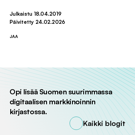
Julkaistu 18.04.2019
Päivitetty 24.02.2026
JAA
Jaa sivu palvelussa
Jaa sivu palvelussa
Jaa sivu palvelussa
Opi lisää Suomen suurimmassa
digitaalisen markkinoinnin
kirjastossa.
Kaikki blogit