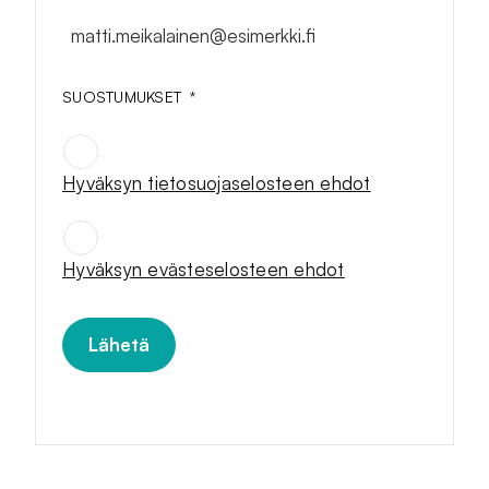
matti.meikalainen@esimerkki.fi
SUOSTUMUKSET
*
Hyväksyn tietosuojaselosteen ehdot
SUOSTUMUKSET
*
Hyväksyn evästeselosteen ehdot