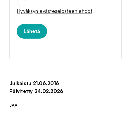
Hyväksyn evästeselosteen ehdot
Julkaistu 21.06.2016
Päivitetty 24.02.2026
JAA
Jaa sivu palvelussa
Jaa sivu palvelussa
Jaa sivu palvelussa