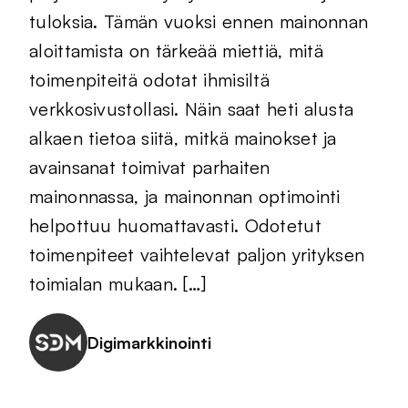
tuloksia. Tämän vuoksi ennen mainonnan
aloittamista on tärkeää miettiä, mitä
toimenpiteitä odotat ihmisiltä
verkkosivustollasi. Näin saat heti alusta
alkaen tietoa siitä, mitkä mainokset ja
avainsanat toimivat parhaiten
mainonnassa, ja mainonnan optimointi
helpottuu huomattavasti. Odotetut
toimenpiteet vaihtelevat paljon yrityksen
toimialan mukaan. […]
Digimarkkinointi