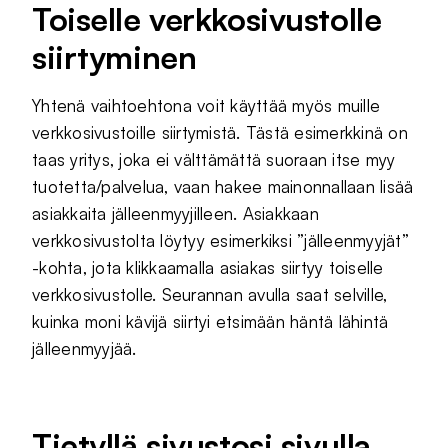
Toiselle verkkosivustolle
siirtyminen
Yhtenä vaihtoehtona voit käyttää myös muille
verkkosivustoille siirtymistä. Tästä esimerkkinä on
taas yritys, joka ei välttämättä suoraan itse myy
tuotetta/palvelua, vaan hakee mainonnallaan lisää
asiakkaita jälleenmyyjilleen. Asiakkaan
verkkosivustolta löytyy esimerkiksi ”jälleenmyyjät”
-kohta, jota klikkaamalla asiakas siirtyy toiselle
verkkosivustolle. Seurannan avulla saat selville,
kuinka moni kävijä siirtyi etsimään häntä lähintä
jälleenmyyjää.
Tietyllä sivustosi sivulla