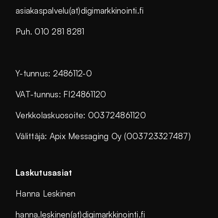
asiakaspalvelu(at)digimarkkinointi.fi
Puh. 010 281 8281
Y-tunnus: 2486112-0
VAT-tunnus: FI24861120
Verkkolaskuosoite: 003724861120
Välittäjä: Apix Messaging Oy (003723327487)
Laskutusasiat
Hanna Leskinen
hanna.leskinen(at)digimarkkinointi.fi