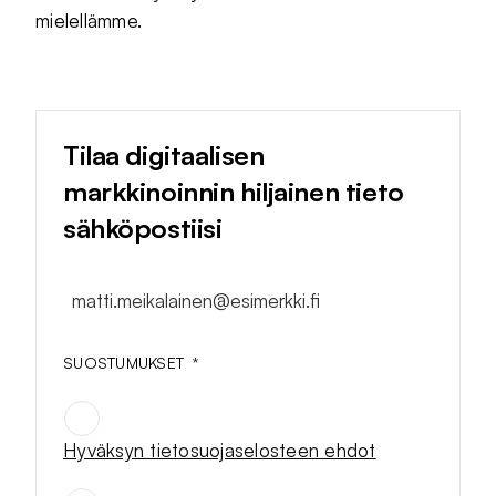
mielellämme.
Tilaa digitaalisen
markkinoinnin hiljainen tieto
sähköpostiisi
matti.meikalainen@esimerkki.fi
SUOSTUMUKSET
*
Hyväksyn tietosuojaselosteen ehdot
SUOSTUMUKSET
*