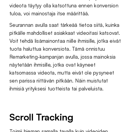
videota täytyy olla katsottuna ennen konversion
tuloa, voi mainostaja itse määrittää.
Seurannan avulla saat tärkeää tietoa siitä, kuinka
pitkälle mahdolliset asiakkaat videoitasi katsovat.
Voit tehdä lisämainontaa niille ihmisille, jotka eivät
tuota haluttua konversiota. Tämä onnistuu
Remarketing-kampanjan avulla, jossa mainoksia
näytetään ihmisille, jotka ovat käyneet
katsomassa videota, mutta eivät ole pysyneet
sen parissa riittävän pitkään. Näin muistutat
ihmisiä yrityksesi tuotteista tai palveluista.
Scroll Tracking
Toimii hieman samalla tavalla kuin videoiden