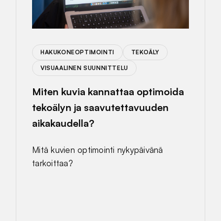
HAKUKONEOPTIMOINTI
TEKOÄLY
VISUAALINEN SUUNNITTELU
Miten kuvia kannattaa optimoida
tekoälyn ja saavutettavuuden
aikakaudella?
Mitä kuvien optimointi nykypäivänä
tarkoittaa?