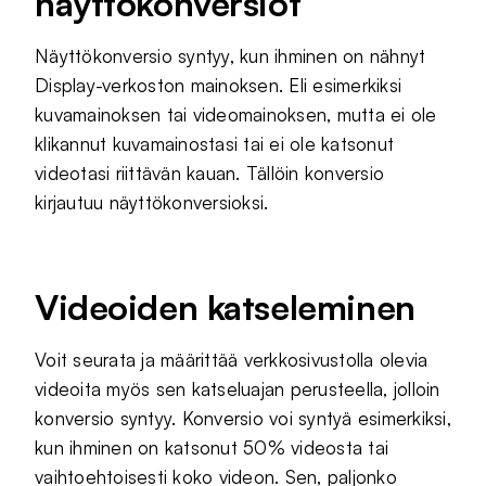
näyttökonversiot
Näyttökonversio syntyy, kun ihminen on nähnyt
Display-verkoston mainoksen. Eli esimerkiksi
kuvamainoksen tai videomainoksen, mutta ei ole
klikannut kuvamainostasi tai ei ole katsonut
videotasi riittävän kauan. Tällöin konversio
kirjautuu näyttökonversioksi.
Videoiden katseleminen
Voit seurata ja määrittää verkkosivustolla olevia
videoita myös sen katseluajan perusteella, jolloin
konversio syntyy. Konversio voi syntyä esimerkiksi,
kun ihminen on katsonut 50% videosta tai
vaihtoehtoisesti koko videon. Sen, paljonko