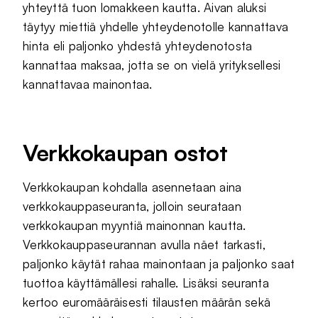
yhteyttä tuon lomakkeen kautta. Aivan aluksi
täytyy miettiä yhdelle yhteydenotolle kannattava
hinta eli paljonko yhdestä yhteydenotosta
kannattaa maksaa, jotta se on vielä yrityksellesi
kannattavaa mainontaa.
Verkkokaupan ostot
Verkkokaupan kohdalla asennetaan aina
verkkokauppaseuranta, jolloin seurataan
verkkokaupan myyntiä mainonnan kautta.
Verkkokauppaseurannan avulla näet tarkasti,
paljonko käytät rahaa mainontaan ja paljonko saat
tuottoa käyttämällesi rahalle. Lisäksi seuranta
kertoo euromääräisesti tilausten määrän sekä