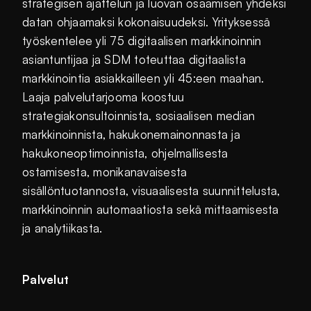
strategisen ajattelun ja luovan osaamisen yhdeksi
datan ohjaamaksi kokonaisuudeksi. Yrityksessä
työskentelee yli 75 digitaalisen markkinoinnin
asiantuntijaa ja SDM toteuttaa digitaalista
markkinointia asiakkailleen yli 45:een maahan.
Laaja palvelutarjooma koostuu
strategiakonsultoinnista, sosiaalisen median
markkinoinnista, hakukonemainonnasta ja
hakukoneoptimoinnista, ohjelmallisesta
ostamisesta, monikanavaisesta
sisällöntuotannosta, visuaalisesta suunnittelusta,
markkinoinnin automaatiosta sekä mittaamisesta
ja analytiikasta.
Palvelut