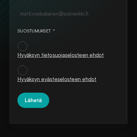
matti.meikalainen@esimerkki.fi
SUOSTUMUKSET
*
Hyväksyn tietosuojaselosteen ehdot
SUOSTUMUKSET
*
Hyväksyn evästeselosteen ehdot