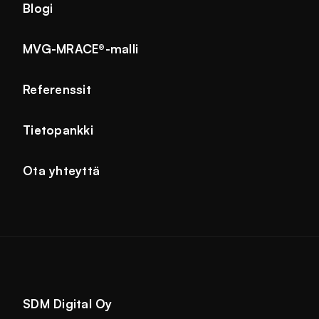
Blogi
MVG-MRACE®-malli
Referenssit
Tietopankki
Ota yhteyttä
SDM Digital Oy