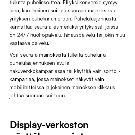
tullutta puhelinsoittoa. Eli yksi konversio syntyy
aina, kun ihminen soittaa suoraan mainoksesta
yrityksen puhelinnumeroon. Puhelulaajennusta
kannattaa seurata esimerkiksi yrityksissä, joissa
on 24/7 huoltopalvelu, hinauspalvelu tai jokin muu
vastaava palvelu.
Voit seurata mainoksista tulleita puheluita
puhelulaajennuksen avulla
hakuverkkokampanjassa tai käyttää vain soitto -
kampanjaa, jossa mainokset näkyvät vain
mobiililaitteissa ja jokainen mainoksen klikkaus
johtaa suoraan soittoon.
Display-verkoston