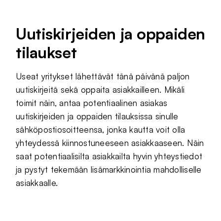
Uutiskirjeiden ja oppaiden
tilaukset
Useat yritykset lähettävät tänä päivänä paljon
uutiskirjeitä sekä oppaita asiakkailleen. Mikäli
toimit näin, antaa potentiaalinen asiakas
uutiskirjeiden ja oppaiden tilauksissa sinulle
sähköpostiosoitteensa, jonka kautta voit olla
yhteydessä kiinnostuneeseen asiakkaaseen. Näin
saat potentiaalisilta asiakkailta hyvin yhteystiedot
ja pystyt tekemään lisämarkkinointia mahdolliselle
asiakkaalle.