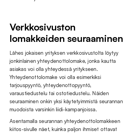
Verkkosivuston
lomakkeiden seuraaminen
Lähes jokaisen yrityksen verkkosivustolta löytyy
jonkinlainen yhteydenottolomake, jonka kautta
asiakas voi olla yhteydessä yritykseen.
Yhteydenottolomake voi olla esimerkiksi
tarjouspyyntö, yhteydenottopyyntö,
varaustiedustelu tai ostotiedustelu. Näiden
seuraaminen onkin yksi käytetyimmistä seurannan
muodoista varsinkin liidi-kampanjoissa.
Asentamalla seurannan yhteydenottolomakkeen
kiitos-sivulle näet, kuinka paljon ihmiset ottavat