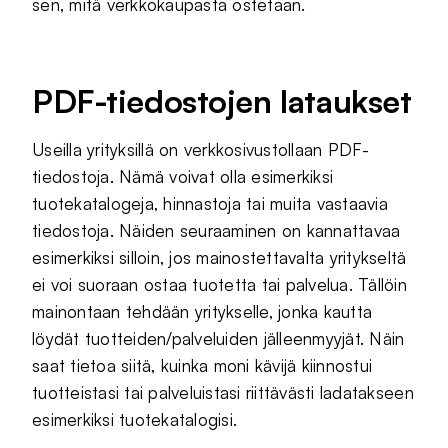
sen, mitä verkkokaupasta ostetaan.
PDF-tiedostojen lataukset
Useilla yrityksillä on verkkosivustollaan PDF-
tiedostoja. Nämä voivat olla esimerkiksi
tuotekatalogeja, hinnastoja tai muita vastaavia
tiedostoja. Näiden seuraaminen on kannattavaa
esimerkiksi silloin, jos mainostettavalta yritykseltä
ei voi suoraan ostaa tuotetta tai palvelua. Tällöin
mainontaan tehdään yritykselle, jonka kautta
löydät tuotteiden/palveluiden jälleenmyyjät. Näin
saat tietoa siitä, kuinka moni kävijä kiinnostui
tuotteistasi tai palveluistasi riittävästi ladatakseen
esimerkiksi tuotekatalogisi.