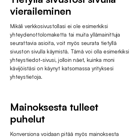
vieraileminen
Mikäli verkkosivustollasi ei ole esimerkiksi
yhteydenottolomaketta tai muita yllämainittuja
seurattavia asioita, voit myös seurata tietyllä
sivuston sivulla käymistä. Tämä voi olla esimerkiksi
yhteystiedot-sivusi, jolloin näet, kuinka moni
kävijöistäsi on käynyt katsomassa yrityksesi
yhteystietoja.
Mainoksesta tulleet
puhelut
Konversiona voidaan pitää myös mainoksesta