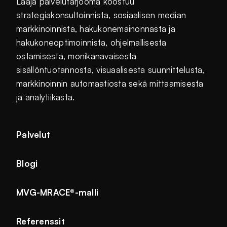
Laaja palvelutarjooma koostuu
strategiakonsultoinnista, sosiaalisen median
markkinoinnista, hakukonemainonnasta ja
hakukoneoptimoinnista, ohjelmallisesta
ostamisesta, monikanavaisesta
sisällöntuotannosta, visuaalisesta suunnittelusta,
markkinoinnin automaatiosta sekä mittaamisesta
ja analytiikasta.
Palvelut
Blogi
MVG-MRACE®-malli
Referenssit