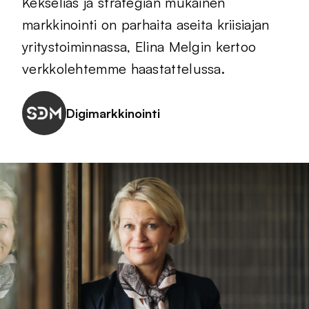
Kekseliäs ja strategian mukainen
markkinointi on parhaita aseita kriisiajan
yritystoiminnassa, Elina Melgin kertoo
verkkolehtemme haastattelussa.
Digimarkkinointi