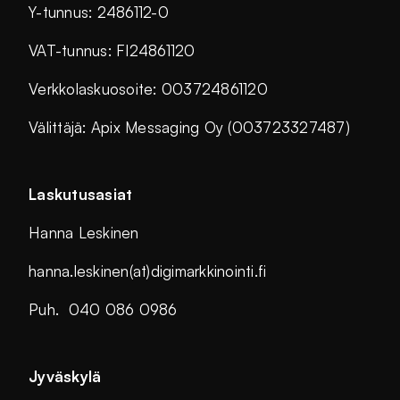
Y-tunnus: 2486112-0
VAT-tunnus: FI24861120
Verkkolaskuosoite: 003724861120
Välittäjä: Apix Messaging Oy (003723327487)
Laskutusasiat
Hanna Leskinen
hanna.leskinen(at)digimarkkinointi.fi
Puh. 040 086 0986
Jyväskylä