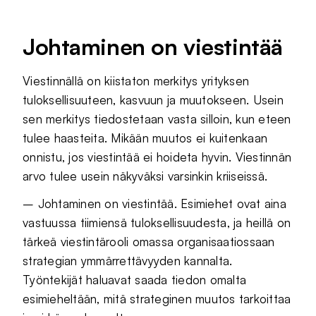
Johtaminen on viestintää
Viestinnällä on kiistaton merkitys yrityksen
tuloksellisuuteen, kasvuun ja muutokseen. Usein
sen merkitys tiedostetaan vasta silloin, kun eteen
tulee haasteita. Mikään muutos ei kuitenkaan
onnistu, jos viestintää ei hoideta hyvin. Viestinnän
arvo tulee usein näkyväksi varsinkin kriiseissä.
– Johtaminen on viestintää. Esimiehet ovat aina
vastuussa tiimiensä tuloksellisuudesta, ja heillä on
tärkeä viestintärooli omassa organisaatiossaan
strategian ymmärrettävyyden kannalta.
Työntekijät haluavat saada tiedon omalta
esimieheltään, mitä strateginen muutos tarkoittaa