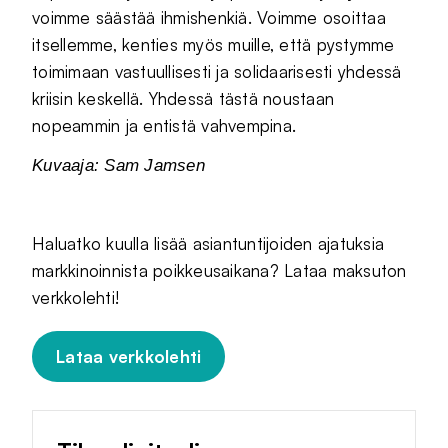
voimme säästää ihmishenkiä. Voimme osoittaa
itsellemme, kenties myös muille, että pystymme
toimimaan vastuullisesti ja solidaarisesti yhdessä
kriisin keskellä. Yhdessä tästä noustaan
nopeammin ja entistä vahvempina.
Kuvaaja: Sam Jamsen
Haluatko kuulla lisää asiantuntijoiden ajatuksia
markkinoinnista poikkeusaikana? Lataa maksuton
verkkolehti!
Lataa verkkolehti