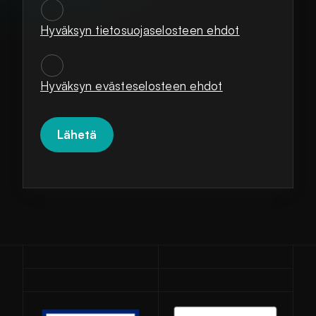
Hyväksyn tietosuojaselosteen ehdot
SUOSTUMUKSET
*
Hyväksyn evästeselosteen ehdot