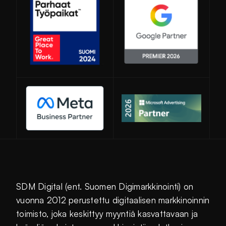
Avautuu uuteen ikkunaan
SDM Digital (ent. Suomen Digimarkkinointi) on
vuonna 2012 perustettu digitaalisen markkinoinnin
toimisto, joka keskittyy myyntiä kasvattavaan ja