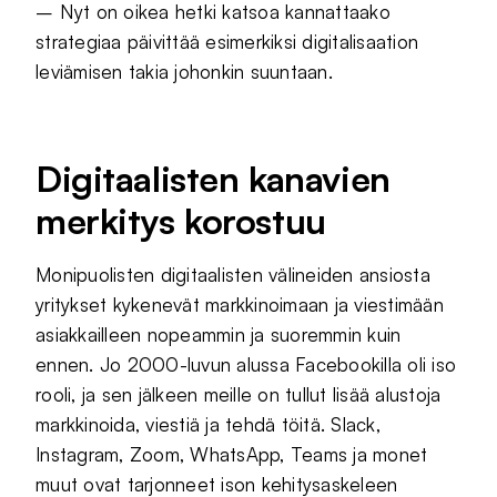
– Nyt on oikea hetki katsoa kannattaako
strategiaa päivittää esimerkiksi digitalisaation
leviämisen takia johonkin suuntaan.
Digitaalisten kanavien
merkitys korostuu
Monipuolisten digitaalisten välineiden ansiosta
yritykset kykenevät markkinoimaan ja viestimään
asiakkailleen nopeammin ja suoremmin kuin
ennen. Jo 2000-luvun alussa Facebookilla oli iso
rooli, ja sen jälkeen meille on tullut lisää alustoja
markkinoida, viestiä ja tehdä töitä. Slack,
Instagram, Zoom, WhatsApp, Teams ja monet
muut ovat tarjonneet ison kehitysaskeleen