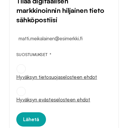
Tilaa digitaalisen
markkinoinnin hiljainen tieto
sähköpostiisi
matti.meikalainen@esimerkki.fi
SUOSTUMUKSET
*
Hyväksyn tietosuojaselosteen ehdot
SUOSTUMUKSET
*
Hyväksyn evästeselosteen ehdot