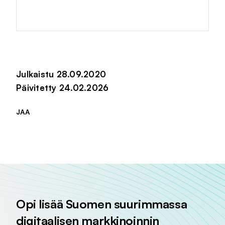
Julkaistu 28.09.2020
Päivitetty 24.02.2026
JAA
Jaa sivu palvelussa
Jaa sivu palvelussa
Jaa sivu palvelussa
Opi lisää Suomen suurimmassa
digitaalisen markkinoinnin