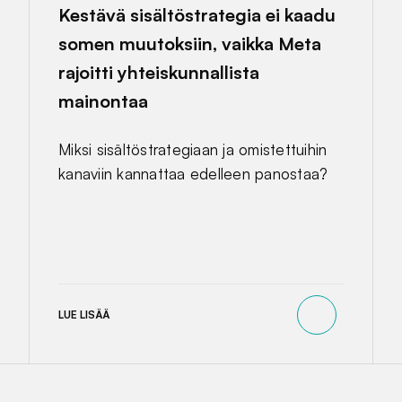
Kestävä sisältöstrategia ei kaadu
somen muutoksiin, vaikka Meta
rajoitti yhteiskunnallista
mainontaa
Miksi sisältöstrategiaan ja omistettuihin
kanaviin kannattaa edelleen panostaa?
LUE LISÄÄ