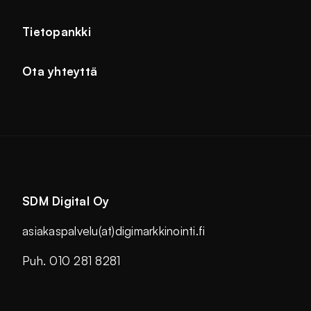
Tietopankki
Ota yhteyttä
SDM Digital Oy
asiakaspalvelu(at)digimarkkinointi.fi
Puh. 010 281 8281