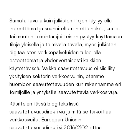
Samalla tavalla kuin julkisten tilojen täytyy olla
esteettömät ja suunniteltu niin että näkö-, kuulo-
tai muuten toimintarajoitteinen pystyy käyttämään
tiloja yleisellä ja toimivalla tavalla, myös julkisten
digitaalisten verkkopalveluiden tulee olla
esteettömät ja yhdenvertaisesti kaikkien
käytettävissä. Vaikka saavutettavuus ei siis liity
yksityisen sektorin verkkosivuihin, otamme
huomioon saavutettavuuden kun rakennamme eri
toimijoille ja yrityksille saavutettavia verkkosivuja.
Käsittelen tässä blogitekstissä
saavutettavuusdirektiiviä ja mitä se tarkoittaa
verkkosivuilla. Euroopan Unionin
saavutettavuusdirektiivi 2016/2102
ottaa