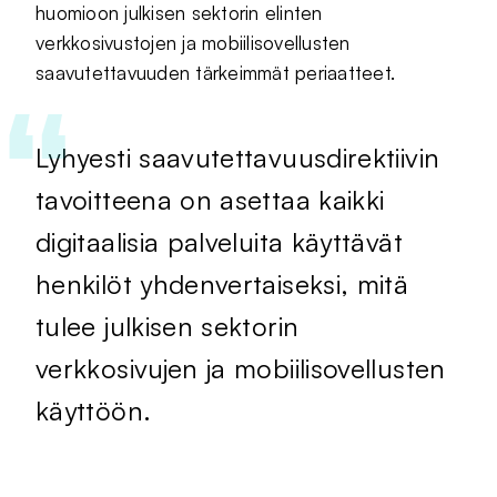
huomioon julkisen sektorin elinten
verkkosivustojen ja mobiilisovellusten
saavutettavuuden tärkeimmät periaatteet.
Lyhyesti saavutettavuusdirektiivin
tavoitteena on asettaa kaikki
digitaalisia palveluita käyttävät
henkilöt yhdenvertaiseksi, mitä
tulee julkisen sektorin
verkkosivujen ja mobiilisovellusten
käyttöön.