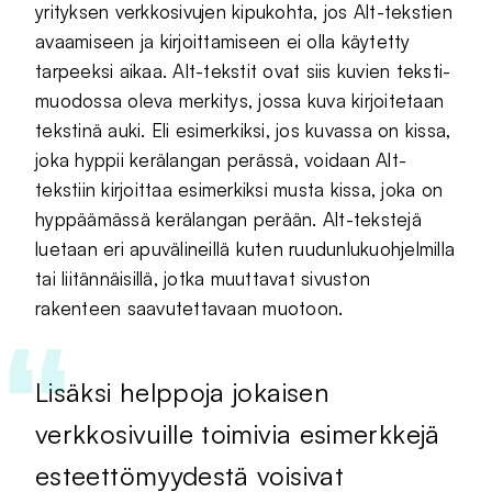
yrityksen verkkosivujen kipukohta, jos Alt-tekstien
avaamiseen ja kirjoittamiseen ei olla käytetty
tarpeeksi aikaa. Alt-tekstit ovat siis kuvien teksti-
muodossa oleva merkitys, jossa kuva kirjoitetaan
tekstinä auki. Eli esimerkiksi, jos kuvassa on kissa,
joka hyppii kerälangan perässä, voidaan Alt-
tekstiin kirjoittaa esimerkiksi musta kissa, joka on
hyppäämässä kerälangan perään. Alt-tekstejä
luetaan eri apuvälineillä kuten ruudunlukuohjelmilla
tai liitännäisillä, jotka muuttavat sivuston
rakenteen saavutettavaan muotoon.
Lisäksi helppoja jokaisen
verkkosivuille toimivia esimerkkejä
esteettömyydestä voisivat