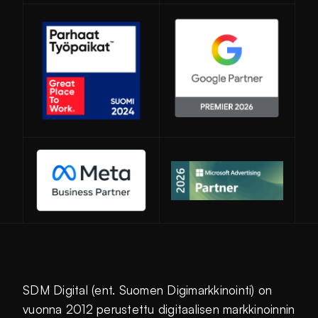
Avautuu uuteen ikkunaan
SDM Digital (ent. Suomen Digimarkkinointi) on
vuonna 2012 perustettu digitaalisen markkinoinnin