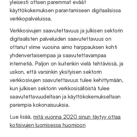
yleisesti ottaen paremmat eväät
käyttökokemuksen parantamiseen digitaalisissa
verkkopalveluissa.
Verkkosivujen saavutettavuus ja julkisen sektorin
digitaalisten palveluiden saavutettavuus on
ottanut viime vuosina aimo harppauksen kohti
yhdenvertaisempaa ja saavutettavampaa
internetiä. Paljon on kuitenkin vielä tehtävissä, ja
uskon, että varsinkin yksityisen sektorin
verkkosivujen saavutettavuus tulee kehittymään,
kun julkisen sektorin verkkosisällöistä tulee
saavutettavuudeltaan ja käyttökokemukseltaan
parempia kokonaisuuksia.
Lue lisää,
mitä vuonna 2020 sinun täytyy ottaa
kotisivujen luomisessa huomioon