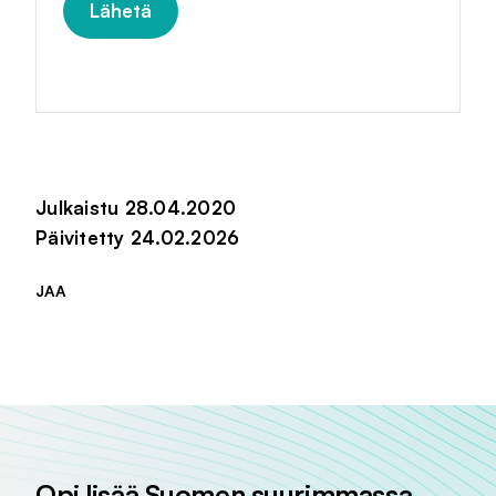
Julkaistu 28.04.2020
Päivitetty 24.02.2026
JAA
Jaa sivu palvelussa
Jaa sivu palvelussa
Jaa sivu palvelussa
Opi lisää Suomen suurimmassa