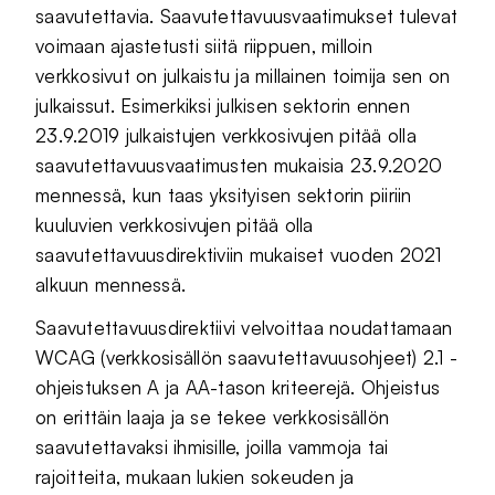
saavutettavia. Saavutettavuusvaatimukset tulevat
voimaan ajastetusti siitä riippuen, milloin
verkkosivut on julkaistu ja millainen toimija sen on
julkaissut. Esimerkiksi julkisen sektorin ennen
23.9.2019 julkaistujen verkkosivujen pitää olla
saavutettavuusvaatimusten mukaisia 23.9.2020
mennessä, kun taas yksityisen sektorin piiriin
kuuluvien verkkosivujen pitää olla
saavutettavuusdirektiviin mukaiset vuoden 2021
alkuun mennessä.
Saavutettavuusdirektiivi velvoittaa noudattamaan
WCAG (verkkosisällön saavutettavuusohjeet) 2.1 -
ohjeistuksen A ja AA-tason kriteerejä. Ohjeistus
on erittäin laaja ja se tekee verkkosisällön
saavutettavaksi ihmisille, joilla vammoja tai
rajoitteita, mukaan lukien sokeuden ja