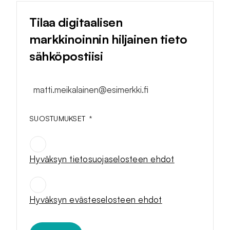
Tilaa digitaalisen
markkinoinnin hiljainen tieto
sähköpostiisi
matti.meikalainen@esimerkki.fi
SUOSTUMUKSET
*
Hyväksyn tietosuojaselosteen ehdot
SUOSTUMUKSET
*
Hyväksyn evästeselosteen ehdot