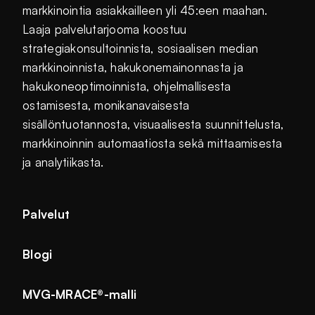
markkinointia asiakkailleen yli 45:een maahan.
Laaja palvelutarjooma koostuu
strategiakonsultoinnista, sosiaalisen median
markkinoinnista, hakukonemainonnasta ja
hakukoneoptimoinnista, ohjelmallisesta
ostamisesta, monikanavaisesta
sisällöntuotannosta, visuaalisesta suunnittelusta,
markkinoinnin automaatiosta sekä mittaamisesta
ja analytiikasta.
Palvelut
Blogi
MVG-MRACE®-malli