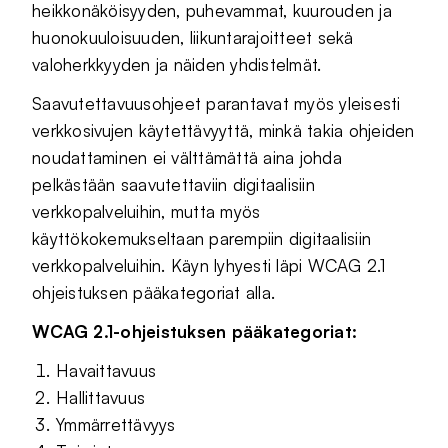
heikkonäköisyyden, puhevammat, kuurouden ja
huonokuuloisuuden, liikuntarajoitteet sekä
valoherkkyyden ja näiden yhdistelmät.
Saavutettavuusohjeet parantavat myös yleisesti
verkkosivujen käytettävyyttä, minkä takia ohjeiden
noudattaminen ei välttämättä aina johda
pelkästään saavutettaviin digitaalisiin
verkkopalveluihin, mutta myös
käyttökokemukseltaan parempiin digitaalisiin
verkkopalveluihin. Käyn lyhyesti läpi WCAG 2.1
ohjeistuksen pääkategoriat alla.
WCAG 2.1-ohjeistuksen pääkategoriat:
Havaittavuus
Hallittavuus
Ymmärrettävyys