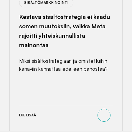
SISÄLTÖMARKKINOINTI
Kestävä sisältöstrategia ei kaadu
somen muutoksiin, vaikka Meta
rajoitti yhteiskunnallista
mainontaa
Miksi sisältöstrategiaan ja omistettuihin
kanaviin kannattaa edelleen panostaa?
LUE LISÄÄ