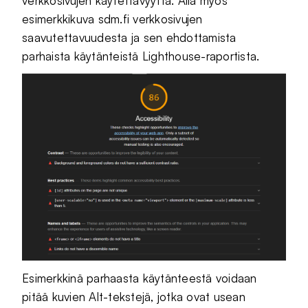
verkkosivujen käytettävyyttä. Alla myös
esimerkkikuva sdm.fi verkkosivujen
saavutettavuudesta ja sen ehdottamista
parhaista käytänteistä Lighthouse-raportista.
Esimerkkinä parhaasta käytänteestä voidaan
pitää kuvien Alt-tekstejä, jotka ovat usean