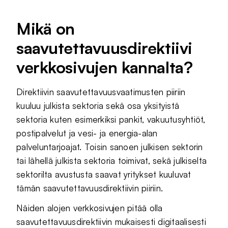
Mikä on
saavutettavuusdirektiivi
verkkosivujen kannalta?
Direktiivin saavutettavuusvaatimusten piiriin
kuuluu julkista sektoria sekä osa yksityistä
sektoria kuten esimerkiksi pankit, vakuutusyhtiöt,
postipalvelut ja vesi- ja energia-alan
palveluntarjoajat. Toisin sanoen julkisen sektorin
tai lähellä julkista sektoria toimivat, sekä julkiselta
sektorilta avustusta saavat yritykset kuuluvat
tämän saavutettavuusdirektiivin piiriin.
Näiden alojen verkkosivujen pitää olla
saavutettavuusdirektiivin mukaisesti digitaalisesti