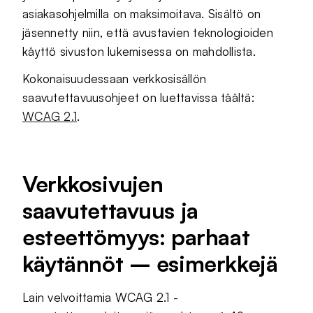
asiakasohjelmilla on maksimoitava. Sisältö on
jäsennetty niin, että avustavien teknologioiden
käyttö sivuston lukemisessa on mahdollista.
Kokonaisuudessaan verkkosisällön
saavutettavuusohjeet on luettavissa täältä:
WCAG 2.1
.
Verkkosivujen
saavutettavuus ja
esteettömyys: parhaat
käytännöt – esimerkkejä
Lain velvoittamia WCAG 2.1 -