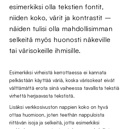
esimerkiksi olla tekstien fontit,
niiden koko, värit ja kontrastit –
näiden tulisi olla mahdollisimman
selkeitä myös huonosti näkeville
tai värisokeille ihmisille.
Esimerkiksi virheistä kerrottaessa ei kannata
pelkästään käyttää väriä, koska värisokeat eivät
välttämättä erota siinä vaiheessa tavallista tekstiä
virhettä herjaavasta tekstistä.
Lisäksi verkkosivuston nappien koko on hyvä
ottaa huomioon, joten teethän nappuloista
riittävän isoja ja selkeitä, jotta esimerkiksi