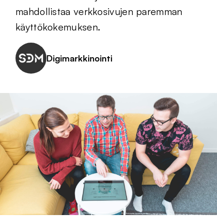
mahdollistaa verkkosivujen paremman
käyttökokemuksen.
Digimarkkinointi