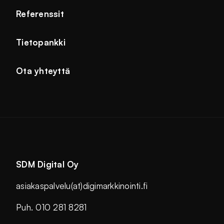
Referenssit
Tietopankki
Ota yhteyttä
SDM Digital Oy
asiakaspalvelu(at)digimarkkinointi.fi
Puh. 010 281 8281