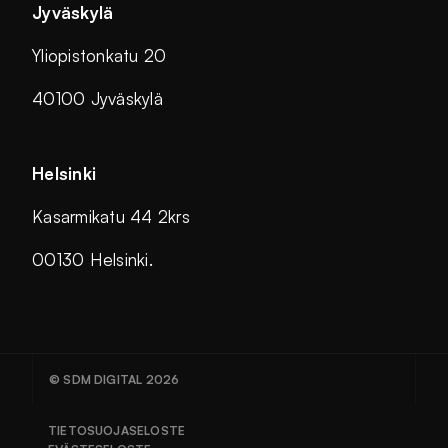
Jyväskylä
Yliopistonkatu 20
40100 Jyväskylä
Helsinki
Kasarmikatu 44 2krs
00130 Helsinki.
© SDM DIGITAL 2026
TIETOSUOJASELOSTE