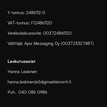
Y-tunnus: 2486112-0
VAT-tunnus: FI24861120
Verkkolaskuosoite: 003724861120
Välittäjä: Apix Messaging Oy (003723327487)
Laskutusasiat
Hanna Leskinen
hanna.leskinen(at)digimarkkinointi.fi
Puh. 040 086 0986