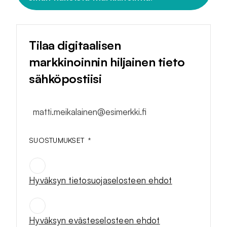
Tilaa digitaalisen
markkinoinnin hiljainen tieto
sähköpostiisi
matti.meikalainen@esimerkki.fi
SUOSTUMUKSET
*
Hyväksyn tietosuojaselosteen ehdot
SUOSTUMUKSET
*
Hyväksyn evästeselosteen ehdot