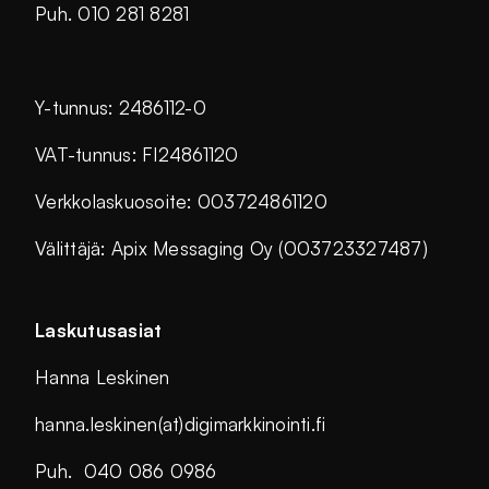
Puh. 010 281 8281
Y-tunnus: 2486112-0
VAT-tunnus: FI24861120
Verkkolaskuosoite: 003724861120
Välittäjä: Apix Messaging Oy (003723327487)
Laskutusasiat
Hanna Leskinen
hanna.leskinen(at)digimarkkinointi.fi
Puh. 040 086 0986