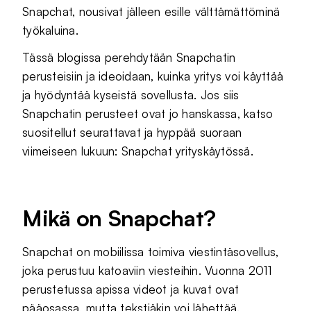
Snapchat, nousivat jälleen esille välttämättöminä
työkaluina.
Tässä blogissa perehdytään Snapchatin
perusteisiin ja ideoidaan, kuinka yritys voi käyttää
ja hyödyntää kyseistä sovellusta. Jos siis
Snapchatin perusteet ovat jo hanskassa, katso
suositellut seurattavat ja hyppää suoraan
viimeiseen lukuun: Snapchat yrityskäytössä.
Mikä on Snapchat?
Snapchat on mobiilissa toimiva viestintäsovellus,
joka perustuu katoaviin viesteihin. Vuonna 2011
perustetussa apissa videot ja kuvat ovat
pääosassa, mutta tekstiäkin voi lähettää.