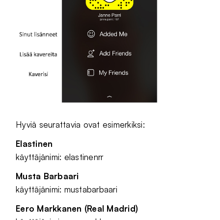
Hyviä seurattavia ovat esimerkiksi:
Elastinen
käyttäjänimi: elastinenrr
Musta Barbaari
käyttäjänimi: mustabarbaari
Eero Markkanen (Real Madrid)