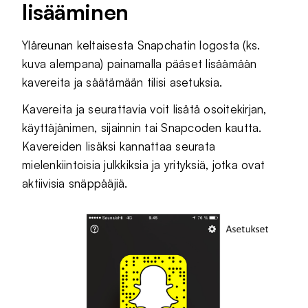
lisääminen
Yläreunan keltaisesta Snapchatin logosta (ks.
kuva alempana) painamalla pääset lisäämään
kavereita ja säätämään tilisi asetuksia.
Kavereita ja seurattavia voit lisätä osoitekirjan,
käyttäjänimen, sijainnin tai Snapcoden kautta.
Kavereiden lisäksi kannattaa seurata
mielenkiintoisia julkkiksia ja yrityksiä, jotka ovat
aktiivisia snäppääjiä.