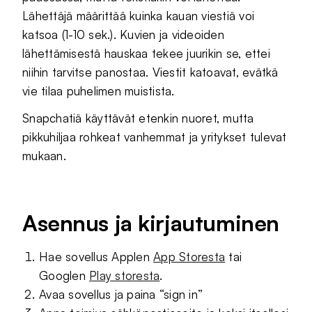
Lähettäjä määrittää kuinka kauan viestiä voi
katsoa (1-10 sek.). Kuvien ja videoiden
lähettämisestä hauskaa tekee juurikin se, ettei
niihin tarvitse panostaa. Viestit katoavat, evätkä
vie tilaa puhelimen muistista.
Snapchatiä käyttävät etenkin nuoret, mutta
pikkuhiljaa rohkeat vanhemmat ja yritykset tulevat
mukaan.
Asennus ja kirjautuminen
Hae sovellus Applen
App Storesta
tai
Googlen
Play storesta
.
Avaa sovellus ja paina “sign in”