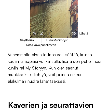
Vasemmalta alhaalta taas voit säätää, kuinka
kauan snäppiäsi voi katsella, lisätä sen puhelimesi
kuviin tai My Storyyn. Kun olet saanut
muokkaukset tehtyä, voit painaa oikean
alakulman nuolta lähettääksesi.
Kaverien ja seurattavien