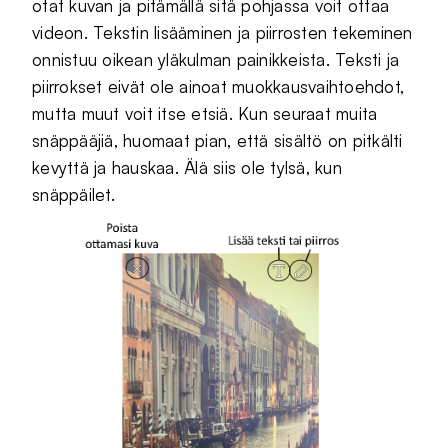
otat kuvan ja pitämällä sitä pohjassa voit ottaa
videon. Tekstin lisääminen ja piirrosten tekeminen
onnistuu oikean yläkulman painikkeista. Teksti ja
piirrokset eivät ole ainoat muokkausvaihtoehdot,
mutta muut voit itse etsiä. Kun seuraat muita
snäppääjiä, huomaat pian, että sisältö on pitkälti
kevyttä ja hauskaa. Älä siis ole tylsä, kun
snäppäilet.