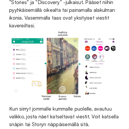
”Stories” ja ”Discovery” -julkaisut. Pääset niihin
pyyhkäisemällä oikealta tai painamalla alakulman
ikonia. Vasemmalla taas ovat yksityiset viestit
kavereiltasi.
Kun siirryt jommalle kummalle puolelle, avautuu
valikko, josta näet katseltavat viestit. Voit katsella
snäpin tai Storyn näppäisemällä sitä.