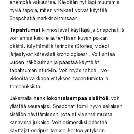
enempää vakuuttaa. Käydään nyt läpi muutamia
hyviä tapoja, miten yritykset voivat käyttää
Snapchatiä markkinoinnissaan.
Tapahtumat
kiinnostavat käyttäjiä ja Snapchatillä
voit antaa kaikille autenttisen kuvan paikan
päältä. Käyttämällä tarinoita (Stories) videot
järjestyvät kätevästi kronologisesti. Voit antaa
uuden näkökulman ja päästää käyttäjät
tapahtuman eturiviin. Voit myös tehdä live-
videoita vaikkapa yrityksesi tapahtumista ja
tempauksista.
Jakamalla
henkilökohtaisempaa sisältöä
, voit
yllättää seuraajasi. Snapchat toimii hyvin sellaisen
sisällön näyttämiseen, jota et yleensä muissa
kanavissa julkaise. Voit esimerkiksi päästää
käyttäjät esiripun taakse, kertoa yrityksen