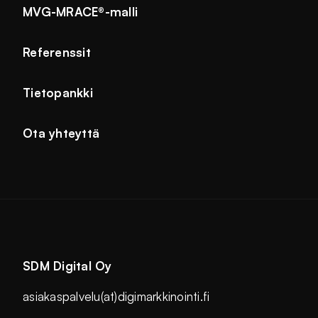
MVG-MRACE®-malli
Referenssit
Tietopankki
Ota yhteyttä
SDM Digital Oy
asiakaspalvelu(at)digimarkkinointi.fi