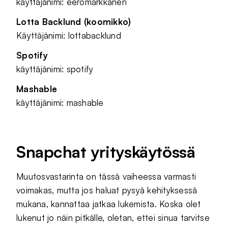
käyttäjänimi: eeromarkkanen
Lotta Backlund (koomikko)
Käyttäjänimi: lottabacklund
Spotify
käyttäjänimi: spotify
Mashable
käyttäjänimi: mashable
Snapchat yrityskäytössä
Muutosvastarinta on tässä vaiheessa varmasti
voimakas, mutta jos haluat pysyä kehityksessä
mukana, kannattaa jatkaa lukemista. Koska olet
lukenut jo näin pitkälle, oletan, ettei sinua tarvitse