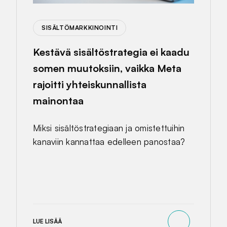
SISÄLTÖMARKKINOINTI
Kestävä sisältöstrategia ei kaadu
somen muutoksiin, vaikka Meta
rajoitti yhteiskunnallista
mainontaa
Miksi sisältöstrategiaan ja omistettuihin
kanaviin kannattaa edelleen panostaa?
LUE LISÄÄ