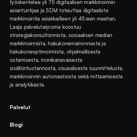
työskentelee yli 75 digitaalisen markkinoinnin
asiantuntijaa ja SDM toteuttaa digitaalista
markkinointia asiakkailleen yli 45:een maahan.
Laaja palvelutarjooma koostuu
strategiakonsultoinnista, sosiaalisen median
markkinoinnista, hakukonemainonnasta ja
hakukoneoptimoinnista, ohjelmallisesta
ostamisesta, monikanavaisesta
sisällöntuotannosta, visuaalisesta suunnittelusta,
markkinoinnin automaatiosta sekä mittaamisesta
ja analytiikasta.
Palvelut
Blogi