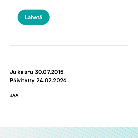
Julkaistu 30.07.2015
Päivitetty 24.02.2026
JAA
Jaa sivu palvelussa
Jaa sivu palvelussa
Jaa sivu palvelussa