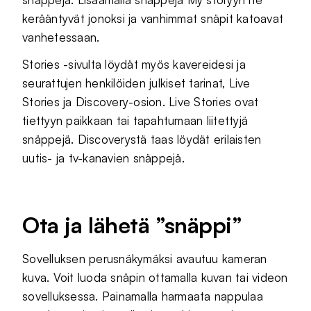
kerääntyvät jonoksi ja vanhimmat snäpit katoavat
vanhetessaan.
Stories -sivulta löydät myös kavereidesi ja
seurattujen henkilöiden julkiset tarinat, Live
Stories ja Discovery-osion. Live Stories ovat
tiettyyn paikkaan tai tapahtumaan liitettyjä
snäppejä. Discoverystä taas löydät erilaisten
uutis- ja tv-kanavien snäppejä.
Ota ja lähetä ”snäppi”
Sovelluksen perusnäkymäksi avautuu kameran
kuva. Voit luoda snäpin ottamalla kuvan tai videon
sovelluksessa. Painamalla harmaata nappulaa