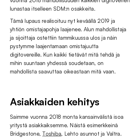
vuonna 2018 mahdollisuuden kaikkien digitoverien
lunastaa itselleen SDM:n osakkeita.
Tämä lupaus realisoituu nyt keväällä 2019 ja
yhtiön omistajapohja laajenee. Alun mahdollistaja
ja sijoittaja ostettiin tammikuussa ulos ja näin
pystymme laajentamaan omistajuutta
digitovereille. Kun kaikki tietävät mitä tehdä ja
mihin suuntaan yhdessä soudetaan, on
mahdollista saavuttaa oikeastaan mitä vaan.
Asiakkaiden kehitys
Saimme vuonna 2018 monta kansainvälistä isoa
yritystä asiakkaiksemme. Näistä esimerkkeinä
Bridgestone,
Toshiba
, Lehto asunnot ja Valtra.