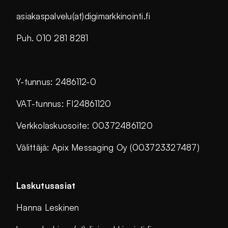
asiakaspalvelu(at)digimarkkinointi.fi
Puh. 010 281 8281
Y-tunnus: 2486112-0
VAT-tunnus: FI24861120
Verkkolaskuosoite: 003724861120
Välittäjä: Apix Messaging Oy (003723327487)
Laskutusasiat
Hanna Leskinen