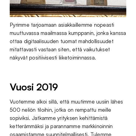
Pyrimme tarjoamaan asiakkaillemme nopeasti
muuttuvassa maailmassa kumppanin, jonka kanssa
ottaa digitaalisuuden tuomat mahdollisuudet
mitattavasti vastaan siten, että vaikutukset
näkyvät positiivisesti liiketoiminnassa.
Vuosi 2019
Vuotemme alkoi sillä, että muutimme uusiin lähes
500 neliön tiloihin, jotka on rempattu meille
sopiviksi. Jatkamme yrityksen kehittämistä
ketterämmäksi ja parannamme markkinoinnin
osaamistamme suunnitelmallisesti.
Tulemme