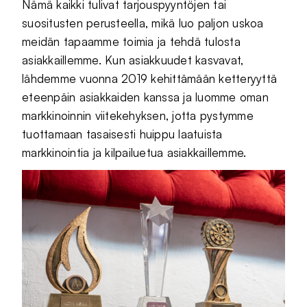
Nämä kaikki tulivat tarjouspyyntöjen tai
suositusten perusteella, mikä luo paljon uskoa
meidän tapaamme toimia ja tehdä tulosta
asiakkaillemme. Kun asiakkuudet kasvavat,
lähdemme vuonna 2019 kehittämään ketteryyttä
eteenpäin asiakkaiden kanssa ja luomme oman
markkinoinnin viitekehyksen, jotta pystymme
tuottamaan tasaisesti huippu laatuista
markkinointia ja kilpailuetua asiakkaillemme.