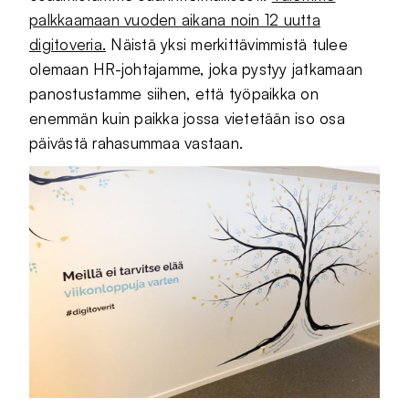
palkkaamaan vuoden aikana noin 12 uutta
digitoveria.
Näistä yksi merkittävimmistä tulee
olemaan HR-johtajamme, joka pystyy jatkamaan
panostustamme siihen, että työpaikka on
enemmän kuin paikka jossa vietetään iso osa
päivästä rahasummaa vastaan.