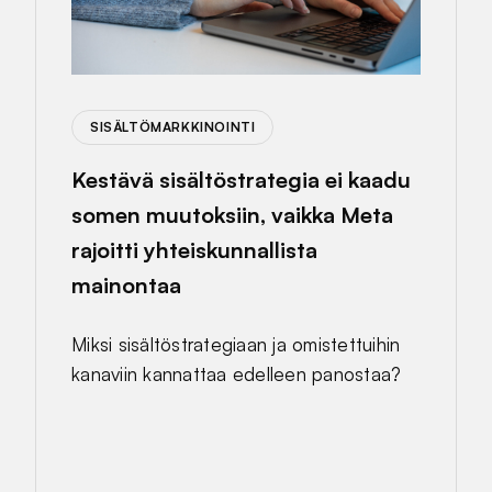
SISÄLTÖMARKKINOINTI
Kestävä sisältöstrategia ei kaadu
somen muutoksiin, vaikka Meta
rajoitti yhteiskunnallista
mainontaa
Miksi sisältöstrategiaan ja omistettuihin
kanaviin kannattaa edelleen panostaa?