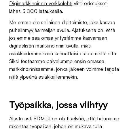
Digimarkkinoinnin verkkolehti
ylitti odotukset
lähes 3 000 latauksella.
Me emme ole sellainen digitoimisto, joka kasvaa
puhelinmyyjäarmeijan avulla. Ajatuksena on, että
jos emme saa omaa yritystämme kasvamaan
digitaalisen markkinoinnin avulla, miksi
asiakkaidemmekaan kannattaisi ostaa meiltä sitä.
Siksi testaamme palvelumme ensin omassa
markkinoinnissamme, jonka jälkeen voimme tarjota
niitä ylpeänä asiakkaillemmekin.
Työpaikka, jossa viihtyy
Alusta asti SDM:llä on ollut selvää, että haluamme
rakentaa työpaikan, johon on mukava tulla