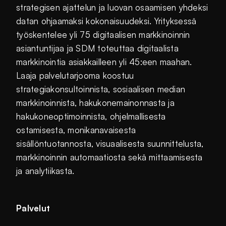
strategisen ajattelun ja luovan osaamisen yhdeksi
datan ohjaamaksi kokonaisuudeksi. Yrityksessä
työskentelee yli 75 digitaalisen markkinoinnin
asiantuntijaa ja SDM toteuttaa digitaalista
markkinointia asiakkailleen yli 45:een maahan.
Laaja palvelutarjooma koostuu
strategiakonsultoinnista, sosiaalisen median
markkinoinnista, hakukonemainonnasta ja
hakukoneoptimoinnista, ohjelmallisesta
ostamisesta, monikanavaisesta
sisällöntuotannosta, visuaalisesta suunnittelusta,
markkinoinnin automaatiosta sekä mittaamisesta
ja analytiikasta.
Palvelut