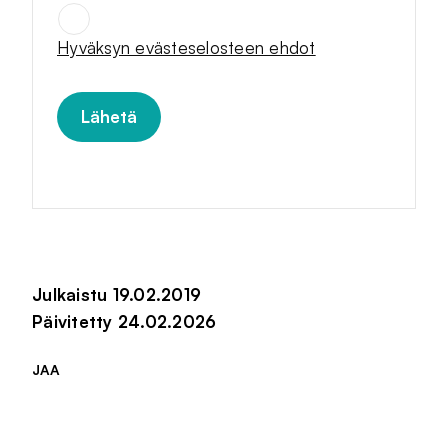
SUOSTUMUKSET
*
Hyväksyn evästeselosteen ehdot
Julkaistu 19.02.2019
Päivitetty 24.02.2026
JAA
Jaa sivu palvelussa
Jaa sivu palvelussa
Jaa sivu palvelussa