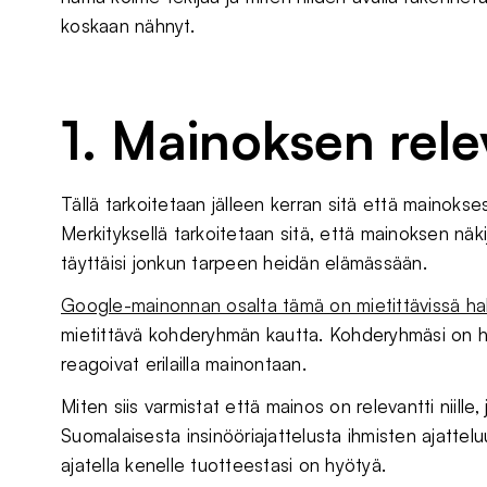
koskaan nähnyt.
1. Mainoksen rele
Tällä tarkoitetaan jälleen kerran sitä että mainoksesi 
Merkityksellä tarkoitetaan sitä, että mainoksen näki
täyttäisi jonkun tarpeen heidän elämässään.
Google-mainonnan osalta tämä on mietittävissä ha
mietittävä kohderyhmän kautta. Kohderyhmäsi on 
reagoivat erilailla mainontaan.
Miten siis varmistat että mainos on relevantti niille
Suomalaisesta insinööriajattelusta ihmisten ajattel
ajatella kenelle tuotteestasi on hyötyä.