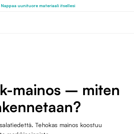
 Nappaa uunituore materiaali itsellesi
k-mainos – miten
rakennetaan?
salatiedettä. Tehokas mainos koostuu