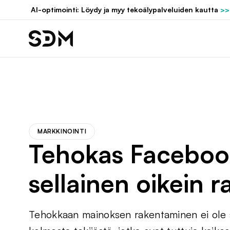
Hyppää
AI-optimointi: Löydy ja myy tekoälypalveluiden kautta
>>
sisältöön
MARKKINOINTI
Tehokas Faceboo
sellainen oikein 
Tehokkaan mainoksen rakentaminen ei ole 