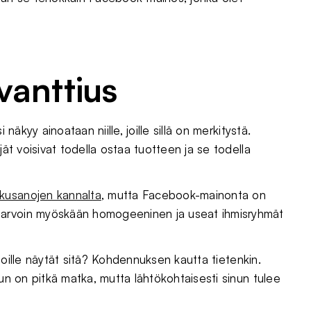
vanttius
näkyy ainoataan niille, joille sillä on merkitystä.
jät voisivat todella ostaa tuotteen ja se todella
kusanojen kannalta
, mutta Facebook-mainonta on
harvoin myöskään homogeeninen ja useat ihmisryhmät
, joille näytät sitä? Kohdennuksen kautta tietenkin.
uun on pitkä matka, mutta lähtökohtaisesti sinun tulee