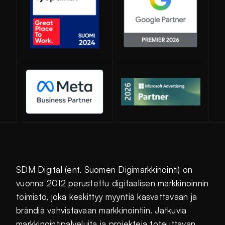
Avautuu uuteen ikkunaan
SDM Digital (ent. Suomen Digimarkkinointi) on
vuonna 2012 perustettu digitaalisen markkinoinnin
toimisto, joka keskittyy myyntiä kasvattavaan ja
brändiä vahvistavaan markkinointiin. Jatkuvia
markkinointipalveluita ja projekteja toteuttavan