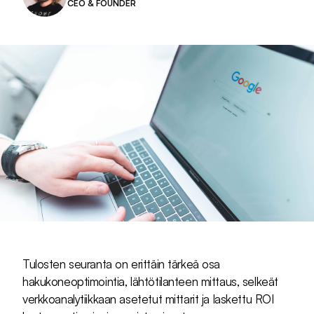
CEO & FOUNDER
Tulosten seuranta on erittäin tärkeä osa
hakukoneoptimointia, lähtötilanteen mittaus, selkeät
verkkoanalytiikkaan asetetut mittarit ja laskettu ROI