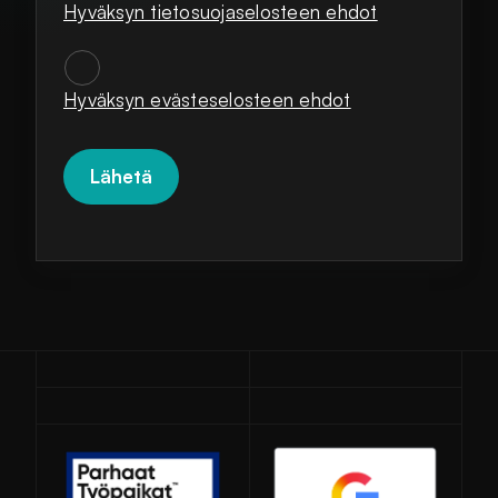
Hyväksyn tietosuojaselosteen ehdot
SUOSTUMUKSET
*
Hyväksyn evästeselosteen ehdot