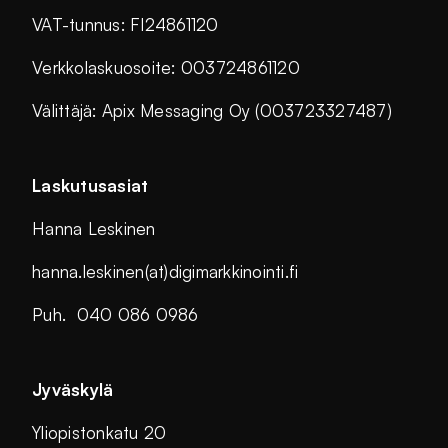
VAT-tunnus: FI24861120
Verkkolaskuosoite: 003724861120
Välittäjä: Apix Messaging Oy (003723327487)
Laskutusasiat
Hanna Leskinen
hanna.leskinen(at)digimarkkinointi.fi
Puh. 040 086 0986
Jyväskylä
Yliopistonkatu 20