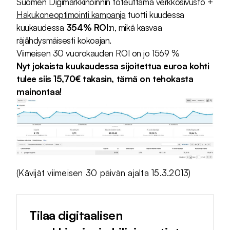
Suomen Digimarkkinoinnin toteuttama verkkosivusto +
Hakukoneoptimointi kampanja
tuotti kuudessa
kuukaudessa
354% ROI
:n, mikä kasvaa
räjähdysmäisesti kokoajan.
Viimeisen 30 vuorokauden ROI on jo 1569 %
Nyt jokaista kuukaudessa sijoitettua euroa kohti
tulee siis 15,70€ takasin, tämä on tehokasta
mainontaa!
(Kävijät viimeisen 30 päivän ajalta 15.3.2013)
Tilaa digitaalisen