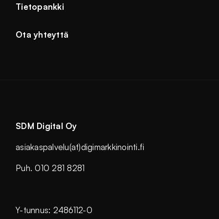
Tietopankki
Ota yhteyttä
SDM Digital Oy
asiakaspalvelu(at)digimarkkinointi.fi
Puh. 010 281 8281
Y-tunnus: 2486112-0