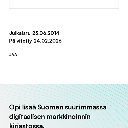
Julkaistu 23.06.2014
Päivitetty 24.02.2026
JAA
Jaa sivu palvelussa
Jaa sivu palvelussa
Jaa sivu palvelussa
Opi lisää Suomen suurimmassa
digitaalisen markkinoinnin
kirjastossa.