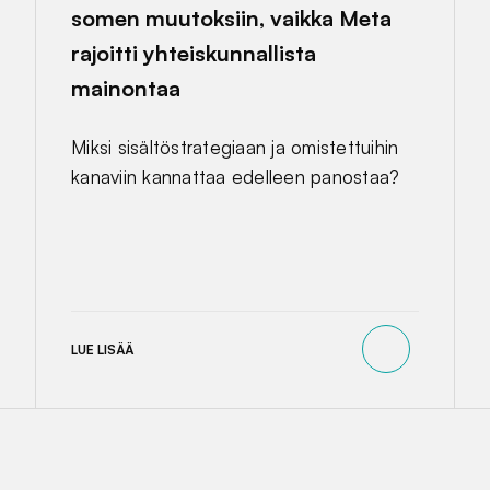
somen muutoksiin, vaikka Meta
rajoitti yhteiskunnallista
mainontaa
Miksi sisältöstrategiaan ja omistettuihin
kanaviin kannattaa edelleen panostaa?
LUE LISÄÄ