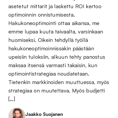
asetetut mittarit ja laskettu ROI kertoo
optimoinnin onnistumisesta.
Hakukoneoptimointi ottaa aikansa, me
emme lupaa kuuta taivaalta, varsinkaan
huomiseksi. Oikein tehdyllä työllä
hakukoneoptimoinnissakin päästään
upeisiin tuloksiin, alkuun tehty panostus
maksaa itsensä varmasti takaisin, kun
optimointistrategiaa noudatetaan.
Tietenkin markkinoiden muuttuessa, myös
strategiaa on muutettava. Myös budjetti
[…]
Jaakko Suojanen