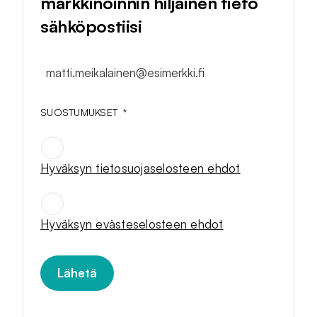
markkinoinnin hiljainen tieto
sähköpostiisi
matti.meikalainen@esimerkki.fi
SUOSTUMUKSET
*
Hyväksyn tietosuojaselosteen ehdot
SUOSTUMUKSET
*
Hyväksyn evästeselosteen ehdot