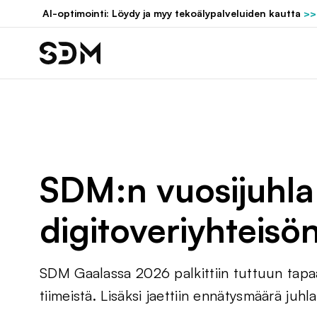
Hyppää
AI-optimointi: Löydy ja myy tekoälypalveluiden kautta
>>
sisältöön
SDM:n vuosijuhla
digitoveriyhteisö
SDM Gaalassa 2026 palkittiin tuttuun tapaa
tiimeistä. Lisäksi jaettiin ennätysmäärä juhl