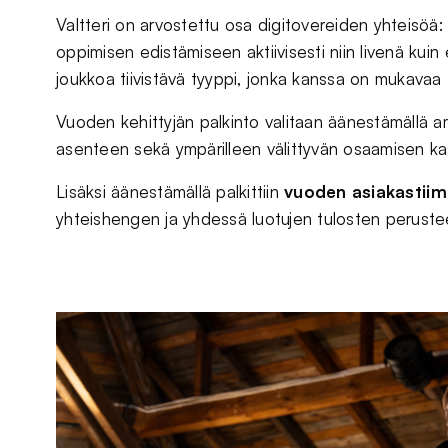
Valtteri on arvostettu osa digitovereiden yhteisöä
oppimisen edistämiseen aktiivisesti niin livenä kui
joukkoa tiivistävä tyyppi, jonka kanssa on mukavaa 
Vuoden kehittyjän palkinto valitaan äänestämällä a
asenteen sekä ympärilleen välittyvän osaamisen ka
Lisäksi äänestämällä palkittiin
vuoden asiakastiim
yhteishengen ja yhdessä luotujen tulosten perustee