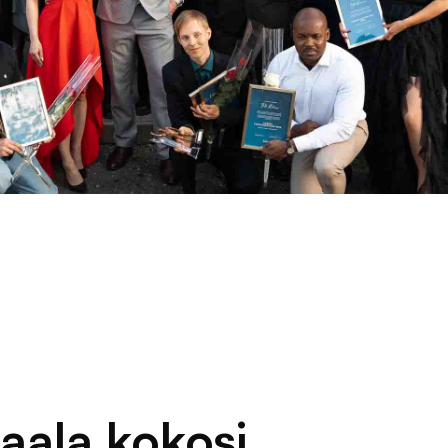
aala kokosi