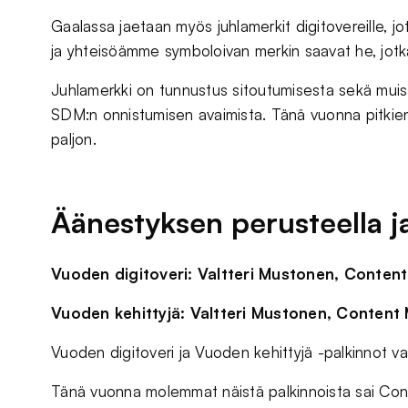
Gaalassa jaetaan myös juhlamerkit digitovereille, j
ja yhteisöämme symboloivan merkin saavat he, jotk
Juhlamerkki on tunnustus sitoutumisesta sekä muistu
SDM:n onnistumisen avaimista. Tänä vuonna pitkien
paljon.
Äänestyksen perusteella j
Vuoden digitoveri: Valtteri Mustonen, Content
Vuoden kehittyjä: Valtteri Mustonen, Content 
Vuoden digitoveri ja Vuoden kehittyjä -palkinnot va
Tänä vuonna molemmat näistä palkinnoista sai Cont