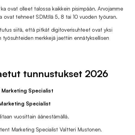
otka ovat olleet talossa kaikkein pisimpään. Arvojamme
a ovat tehneet SDM:llä 5, 8 tai 10 vuoden työuran.
tus siitä, että pitkät digitoverisuhteet ovat yksi
 työsuhteiden merkkejä jaettiin ennätyksellisen
aetut tunnustukset 2026
 Marketing Specialist
Marketing Specialist
litaan vuosittain äänestämällä.
ent Marketing Specialist Valtteri Mustonen.