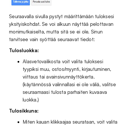
Seuraavalla sivulla pystyt määrittämään tuloksesi
yksityiskohdat. Se voi alkuun näyttää pelottavan
monimutkaiselta, mutta sitä se ei ole. Sinun
tarvitsee vain syöttää seuraavat tiedot:
Tulosluokka:
Alasvetovalikosta voit valita tuloksesi
tyypiksi muu, ostos/myynti, kirjautuminen,
viittaus tai avainsivunnäyttökerta.
(käytännössä valinnallasi ei ole väliä, valitse
seuraamaasi tulosta parhaiten kuvaava
luokka.)
Tulosikkuna:
Miten kauan klikkaajaa seurataan, voit valita