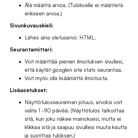
Älä määritä arvoa. (Tulokselle ei määritetä
erikseen arvoa.)
Sivunkuvauskieli:
Lähes aina oletusarvo: HTML.
Seurantamittari:
Voit määrittää pienen ilmoituksen sivullesi,
että käytät googlen site stats seurantaa.
Voit myös olla lisäämättä ilmoitusta.
Lisäasetukset:
Näyttötulosseurannan pituus, arvoksi voit
valita 1 -90 päivää. (Näyttötulos tarkoittaa
sitä, kun joku näkee mainoksesi, mutta ei
klikkaa sitä ja saapuu sivuillesi muuta kautta
ja suorittaa tuloksen.)