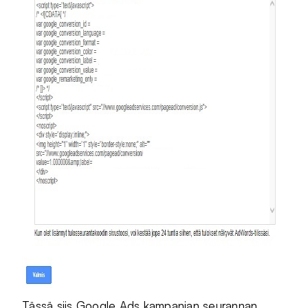
Tässä siis Google Ads kampanjan seurannan