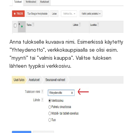
Anna tulokselle kuvaava nimi. Esimerkissä käytetty
”Yhteydenotto”, verkkokauppiaalla se olisi esim.
”myynti” tai ”valmis kauppa”. Valitse tuloksen
lähteen tyypiksi verkkosivu.