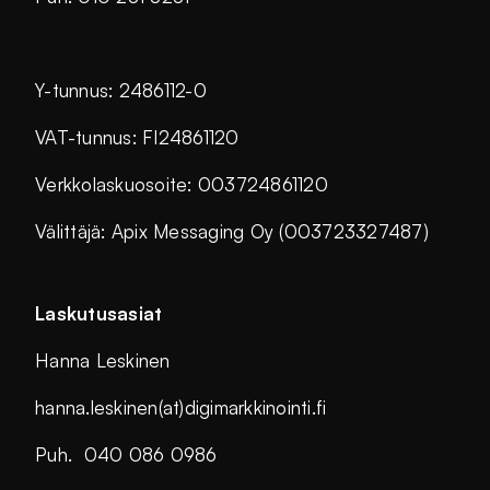
Y-tunnus: 2486112-0
VAT-tunnus: FI24861120
Verkkolaskuosoite: 003724861120
Välittäjä: Apix Messaging Oy (003723327487)
Laskutusasiat
Hanna Leskinen
hanna.leskinen(at)digimarkkinointi.fi
Puh. 040 086 0986