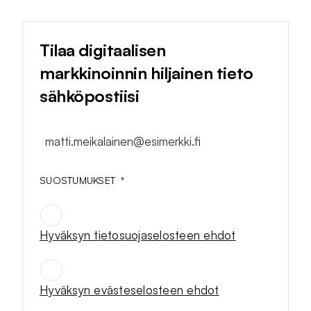
Tilaa digitaalisen
markkinoinnin hiljainen tieto
sähköpostiisi
matti.meikalainen@esimerkki.fi
SUOSTUMUKSET
*
Hyväksyn tietosuojaselosteen ehdot
SUOSTUMUKSET
*
Hyväksyn evästeselosteen ehdot