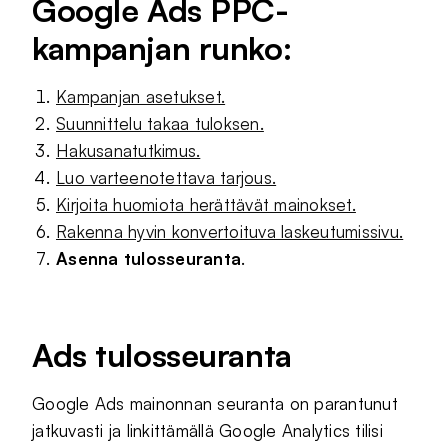
Google Ads PPC-
kampanjan runko:
Kampanjan asetukset.
Suunnittelu takaa tuloksen.
Hakusanatutkimus.
Luo varteenotettava tarjous.
Kirjoita huomiota herättävät mainokset.
Rakenna hyvin konvertoituva laskeutumissivu.
Asenna tulosseuranta
.
Ads tulosseuranta
Google Ads mainonnan seuranta on parantunut
jatkuvasti ja linkittämällä Google Analytics tilisi