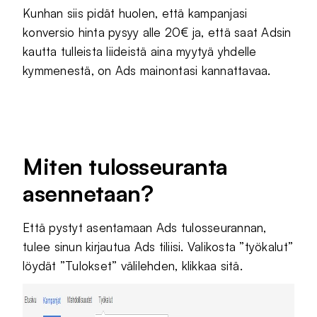
Kunhan siis pidät huolen, että kampanjasi
konversio hinta pysyy alle 20€ ja, että saat Adsin
kautta tulleista liideistä aina myytyä yhdelle
kymmenestä, on Ads mainontasi kannattavaa.
Miten tulosseuranta
asennetaan?
Että pystyt asentamaan Ads tulosseurannan,
tulee sinun kirjautua Ads tiliisi. Valikosta ”työkalut”
löydät ”Tulokset” välilehden, klikkaa sitä.