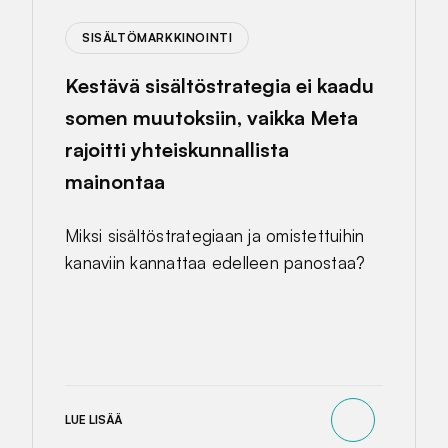
SISÄLTÖMARKKINOINTI
Kestävä sisältöstrategia ei kaadu
somen muutoksiin, vaikka Meta
rajoitti yhteiskunnallista
mainontaa
Miksi sisältöstrategiaan ja omistettuihin
kanaviin kannattaa edelleen panostaa?
LUE LISÄÄ