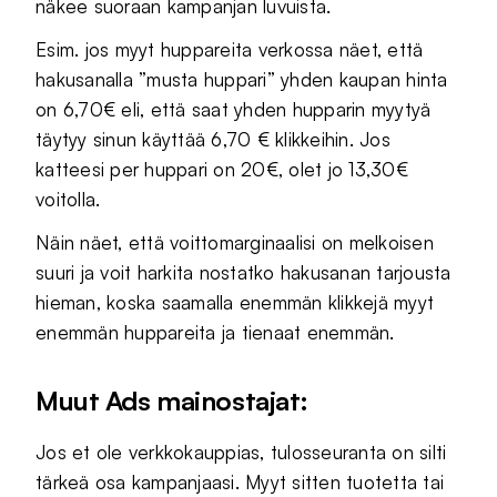
näkee suoraan kampanjan luvuista.
Esim. jos myyt huppareita verkossa näet, että
hakusanalla ”musta huppari” yhden kaupan hinta
on 6,70€ eli, että saat yhden hupparin myytyä
täytyy sinun käyttää 6,70 € klikkeihin. Jos
katteesi per huppari on 20€, olet jo 13,30€
voitolla.
Näin näet, että voittomarginaalisi on melkoisen
suuri ja voit harkita nostatko hakusanan tarjousta
hieman, koska saamalla enemmän klikkejä myyt
enemmän huppareita ja tienaat enemmän.
Muut Ads mainostajat:
Jos et ole verkkokauppias, tulosseuranta on silti
tärkeä osa kampanjaasi. Myyt sitten tuotetta tai