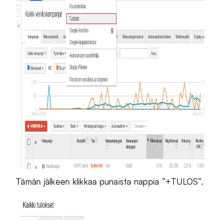
Tämän jälkeen klikkaa punaista nappia ”+TULOS”.