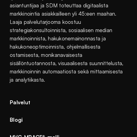
asiantuntijaa ja SDM toteuttaa digitaalista
markkinointia asiakkailleen yli 45:een maahan.
Laaja palvelutarjooma koostuu
strategiakonsultoinnista, sosiaalisen median
markkinoinnista, hakukonemainonnasta ja
hakukoneoptimoinnista, ohjelmallisesta
ostamisesta, monikanavaisesta
sisällöntuotannosta, visuaalisesta suunnittelusta,
markkinoinnin automaatiosta sekä mittaamisesta
ja analytiikasta.
Palvelut
Blogi