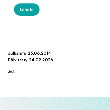
Julkaistu 23.06.2014
Päivitetty 24.02.2026
JAA
Jaa sivu palvelussa
Jaa sivu palvelussa
Jaa sivu palvelussa