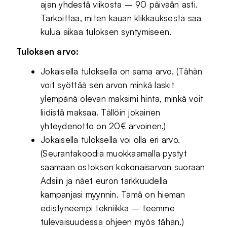
ajan yhdestä viikosta – 90 päivään asti.
Tarkoittaa, miten kauan klikkauksesta saa
kulua aikaa tuloksen syntymiseen.
Tuloksen arvo:
Jokaisella tuloksella on sama arvo. (Tähän
voit syöttää sen arvon minkä laskit
ylempänä olevan maksimi hinta, minkä voit
liidistä maksaa. Tällöin jokainen
yhteydenotto on 20€ arvoinen.)
Jokaisella tuloksella voi olla eri arvo.
(Seurantakoodia muokkaamalla pystyt
saamaan ostoksen kokonaisarvon suoraan
Adsiin ja näet euron tarkkuudella
kampanjasi myynnin. Tämä on hieman
edistyneempi tekniikka – teemme
tulevaisuudessa ohjeen myös tähän.)