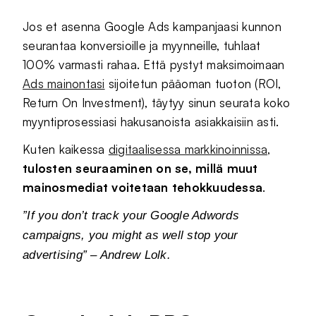
Jos et asenna Google Ads kampanjaasi kunnon
seurantaa konversioille ja myynneille, tuhlaat
100% varmasti rahaa. Että pystyt maksimoimaan
Ads mainontasi
sijoitetun pääoman tuoton (ROI,
Return On Investment), täytyy sinun seurata koko
myyntiprosessiasi hakusanoista asiakkaisiin asti.
Kuten kaikessa
digitaalisessa markkinoinnissa,
tulosten seuraaminen on se, millä muut
mainosmediat voitetaan tehokkuudessa
.
”If you don’t track your Google Adwords
campaigns, you might as well stop your
advertising” – Andrew Lolk.