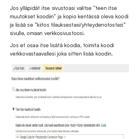
Jos ylläpidät itse sivustoasi valitse ”teen itse
muutokset koodiin” ja kopio kentässä oleva koodi
ja lisää se ”kiitos tilauksestasi/yhteydenotostasi”
sivulle, omaan verkkosivustoosi.
Jos et osaa itse lisätä koodia, toimita koodi
verkkovastaavallesi joka sitten lisää koodin.