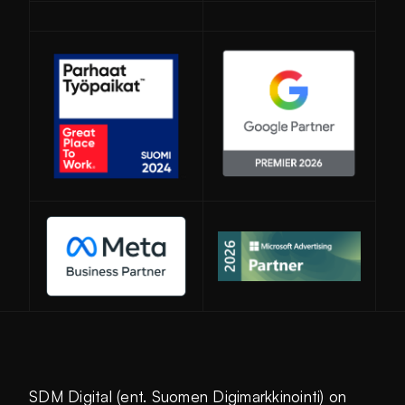
Avautuu uuteen ikkunaan
SDM Digital (ent. Suomen Digimarkkinointi) on