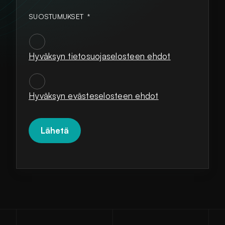
SUOSTUMUKSET
*
Hyväksyn tietosuojaselosteen ehdot
SUOSTUMUKSET
*
Hyväksyn evästeselosteen ehdot