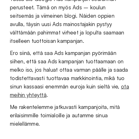
perusteet. Tämä on myös Ads – koulun
seitsemäs ja viimeinen blogi. Näiden oppien
avulla, täysin uusi Ads mainostajakin pystyy
välttämään pahimmat virheet ja lopulta saamaan
itselleen tuottoisan kampanjan.
Ero siinä, että saa Ads kampanjan pyörimään
siihen, että saa Ads kampanjan tuottaamaan on
melko iso, jos haluat ottaa varman päälle ja saada
todistettavasti tuottavaa markkinointia, mikä tuo
sinun kassaasi enemmän euroja kuin sieltä vie,
ota
meihin yhteyttä
.
Me rakentelemme jatkuvasti kampanjoita, mitä
erilaisimmille toimialoille ja autamme sinua
mielellämme.