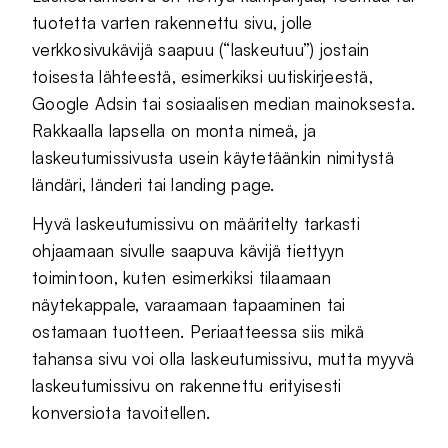
tuotetta varten rakennettu sivu, jolle
verkkosivukävijä saapuu (“laskeutuu”) jostain
toisesta lähteestä, esimerkiksi uutiskirjeestä,
Google Adsin tai sosiaalisen median mainoksesta.
Rakkaalla lapsella on monta nimeä, ja
laskeutumissivusta usein käytetäänkin nimitystä
ländäri, länderi tai landing page.
Hyvä laskeutumissivu on määritelty tarkasti
ohjaamaan sivulle saapuva kävijä tiettyyn
toimintoon, kuten esimerkiksi tilaamaan
näytekappale, varaamaan tapaaminen tai
ostamaan tuotteen. Periaatteessa siis mikä
tahansa sivu voi olla laskeutumissivu, mutta myyvä
laskeutumissivu on rakennettu erityisesti
konversiota tavoitellen.