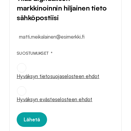
markkinoinnin hiljainen tieto
sähköpostiisi
matti.meikalainen@esimerkki.fi
SUOSTUMUKSET
*
Hyväksyn tietosuojaselosteen ehdot
SUOSTUMUKSET
*
Hyväksyn evästeselosteen ehdot