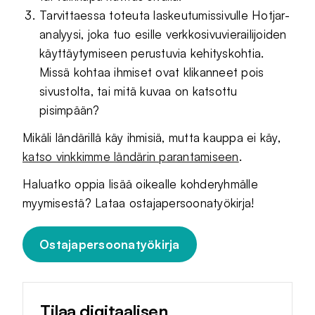
Tarvittaessa toteuta laskeutumissivulle Hotjar-
analyysi, joka tuo esille verkkosivuvierailijoiden
käyttäytymiseen perustuvia kehityskohtia.
Missä kohtaa ihmiset ovat klikanneet pois
sivustolta, tai mitä kuvaa on katsottu
pisimpään?
Mikäli ländärillä käy ihmisiä, mutta kauppa ei käy,
katso vinkkimme ländärin parantamiseen
.
Haluatko oppia lisää oikealle kohderyhmälle
myymisestä? Lataa ostajapersoonatyökirja!
Ostajapersoonatyökirja
Tilaa digitaalisen