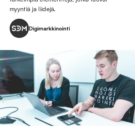
myyntiä ja liidejä.
Digimarkkinointi