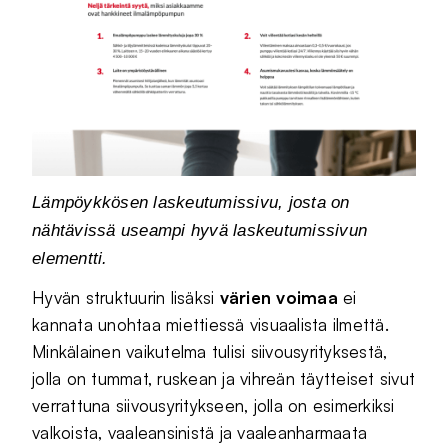
Lämpöykkösen laskeutumissivu, josta on
nähtävissä useampi hyvä laskeutumissivun
elementti.
Hyvän struktuurin lisäksi
värien voimaa
ei
kannata unohtaa miettiessä visuaalista ilmettä.
Minkälainen vaikutelma tulisi siivousyrityksestä,
jolla on tummat, ruskean ja vihreän täytteiset sivut
verrattuna siivousyritykseen, jolla on esimerkiksi
valkoista, vaaleansinistä ja vaaleanharmaata