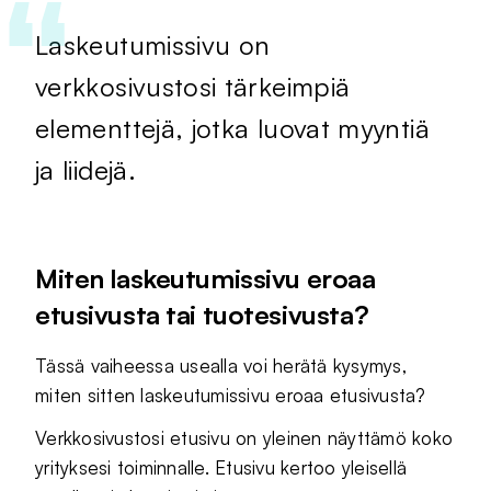
Laskeutumissivu on
verkkosivustosi tärkeimpiä
elementtejä, jotka luovat myyntiä
ja liidejä.
Miten laskeutumissivu eroaa
etusivusta tai tuotesivusta?
Tässä vaiheessa usealla voi herätä kysymys,
miten sitten laskeutumissivu eroaa etusivusta?
Verkkosivustosi etusivu on yleinen näyttämö koko
yrityksesi toiminnalle. Etusivu kertoo yleisellä