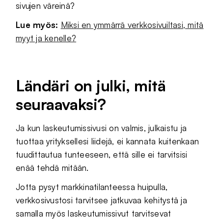
sivujen väreinä?
Lue myös:
Miksi en ymmärrä verkkosivuiltasi, mitä
myyt ja kenelle?
Ländäri on julki, mitä
seuraavaksi?
Ja kun laskeutumissivusi on valmis, julkaistu ja
tuottaa yrityksellesi liidejä, ei kannata kuitenkaan
tuudittautua tunteeseen, että sille ei tarvitsisi
enää tehdä mitään.
Jotta pysyt markkinatilanteessa huipulla,
verkkosivustosi tarvitsee jatkuvaa kehitystä ja
samalla myös laskeutumissivut tarvitsevat