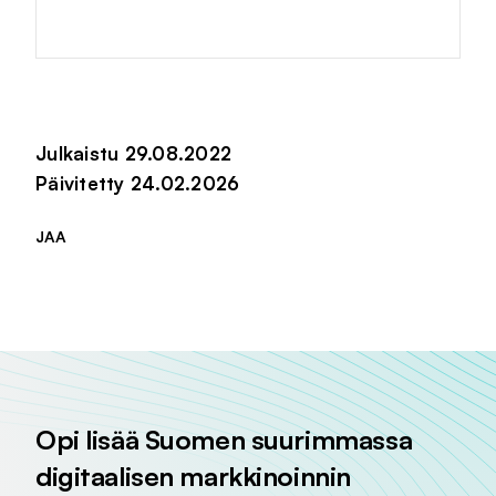
Julkaistu 29.08.2022
Päivitetty 24.02.2026
JAA
Jaa sivu palvelussa
Jaa sivu palvelussa
Jaa sivu palvelussa
Opi lisää Suomen suurimmassa
digitaalisen markkinoinnin