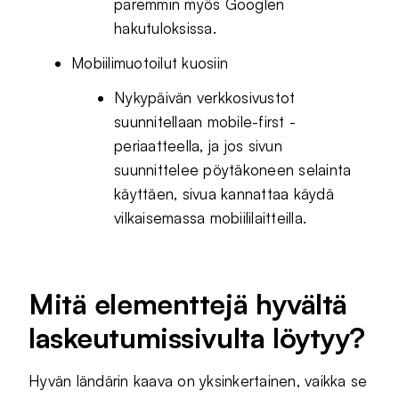
paremmin myös Googlen
hakutuloksissa.
Mobiilimuotoilut kuosiin
Nykypäivän verkkosivustot
suunnitellaan mobile-first -
periaatteella, ja jos sivun
suunnittelee pöytäkoneen selainta
käyttäen, sivua kannattaa käydä
vilkaisemassa mobiililaitteilla.
Mitä elementtejä hyvältä
laskeutumissivulta löytyy?
Hyvän ländärin kaava on yksinkertainen, vaikka se