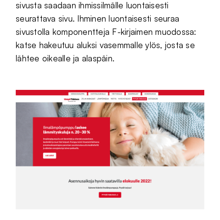
sivusta saadaan ihmissilmälle luontaisesti
seurattava sivu. Ihminen luontaisesti seuraa
sivustolla komponentteja F-kirjaimen muodossa:
katse hakeutuu aluksi vasemmalle ylös, josta se
lähtee oikealle ja alaspäin.