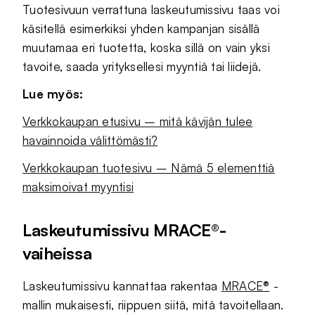
Tuotesivuun verrattuna laskeutumissivu taas voi
käsitellä esimerkiksi yhden kampanjan sisällä
muutamaa eri tuotetta, koska sillä on vain yksi
tavoite, saada yrityksellesi myyntiä tai liidejä.
Lue myös:
Verkkokaupan etusivu – mitä kävijän tulee
havainnoida välittömästi?
Verkkokaupan tuotesivu – Nämä 5 elementtiä
maksimoivat myyntisi
Laskeutumissivu MRACE®-
vaiheissa
Laskeutumissivu kannattaa rakentaa
MRACE®
-
mallin mukaisesti, riippuen siitä, mitä tavoitellaan.