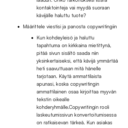
kontaktointeja vai myydä suoraan
kävijälle haluttu tuote?
Määrittele viestisi ja panosta copywritingiin
Kun kohdeyleisö ja haluttu
tapahtuma on kirkkaina mietittynä,
pitää sivun sisältö saada niin
yksinkertaiseksi, että kävijä ymmärtää
heti saavuttuaan mitä hänelle
tarjotaan. Käytä ammattilaista
apunasi, koska copywritingin
ammattilainen osaa kirjoittaa myyvän
tekstin oikealle
kohderyhmälle.Copywritingin rooli
laskeutumissivun konvertoitumisessa
on ratkaisevan tärkeä. Kun asiakas