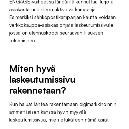
ENGAGE-vaiheessa ländärillä kannattaa tarjota
asiakasta uudelleen aktivoiva kampanja.
Esimerkiksi sähköpostikampanjan kautta voidaan
verkkokauppa-asiakas ohjata laskeutumissivulle,
jossa on alennuskoodi seuraavan tilauksen
tekemiseen.
Miten hyvä
laskeutumissivu
rakennetaan?
Kun haluat lähteä rakentamaan digimarkkinoinnin
ammattilaisen kanssa hyvin myyvää
laskeutumissivua, mieti etukäteen nämä asiat.