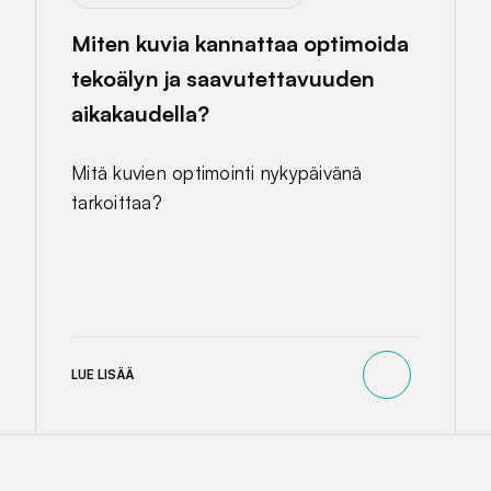
Miten kuvia kannattaa optimoida
tekoälyn ja saavutettavuuden
aikakaudella?
Mitä kuvien optimointi nykypäivänä
tarkoittaa?
LUE LISÄÄ