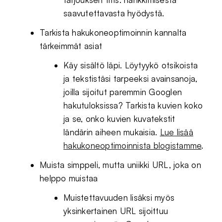
saavutettavasta hyödystä.
Tarkista hakukoneoptimoinnin kannalta
tärkeimmät asiat
Käy sisältö läpi. Löytyykö otsikoista
ja tekstistäsi tarpeeksi avainsanoja,
joilla sijoitut paremmin Googlen
hakutuloksissa? Tarkista kuvien koko
ja se, onko kuvien kuvatekstit
ländärin aiheen mukaisia.
Lue lisää
hakukoneoptimoinnista blogistamme
.
Muista simppeli, mutta uniikki URL, joka on
helppo muistaa
Muistettavuuden lisäksi myös
yksinkertainen URL sijoittuu