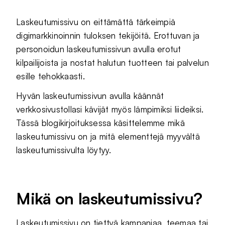
Laskeutumissivu on eittämättä tärkeimpiä
digimarkkinoinnin tuloksen tekijöitä. Erottuvan ja
personoidun laskeutumissivun avulla erotut
kilpailijoista ja nostat halutun tuotteen tai palvelun
esille tehokkaasti.
Hyvän laskeutumissivun avulla käännät
verkkosivustollasi kävijät myös lämpimiksi liideiksi.
Tässä blogikirjoituksessa käsittelemme mikä
laskeutumissivu on ja mitä elementtejä myyvältä
laskeutumissivulta löytyy.
Mikä on laskeutumissivu?
Laskeutumissivu on tiettyä kampanjaa, teemaa tai