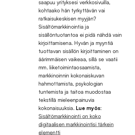
saapuu yrityksesi verkkosivuilla,
kohtaako hän tyrkyttävän vai
ratkaisukeskisen myyjän?
Sisältömarkkinointia ja
sisällöntuotantoa ei pidä nähdä vain
kirjoittamisena. Hyvän ja myyntiä
tuottavan sisällön kirjoittaminen on
äärimmäisen vaikeaa, sillä se vaatii
mm. liiketoimintaosaamista,
markkinoinnin kokonaiskuvan
hahmottamista, psykologian
tuntemista ja taitoa muodostaa
tekstillä mieleenpainuvia
kokonaisuuksia.
Lue myös
:
Sisältömarkkinointi on koko
digitaalisen markkinointisi tärkein
elementti