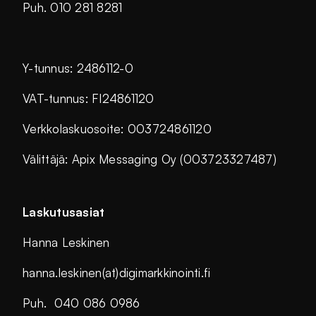
Puh. 010 281 8281
Y-tunnus: 2486112-0
VAT-tunnus: FI24861120
Verkkolaskuosoite: 003724861120
Välittäjä: Apix Messaging Oy (003723327487)
Laskutusasiat
Hanna Leskinen
hanna.leskinen(at)digimarkkinointi.fi
Puh. 040 086 0986