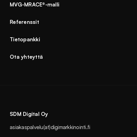
MVG-MRACE®-malli
Referenssit
Tietopankki
Ota yhteyttä
SDM Digital Oy
asiakaspalvelu(at)digimarkkinointi.fi