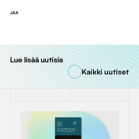
JAA
Jaa sivu palvelussa
Jaa sivu palvelussa
Jaa sivu palvelussa
Lue lisää uutisia
Kaikki uutiset