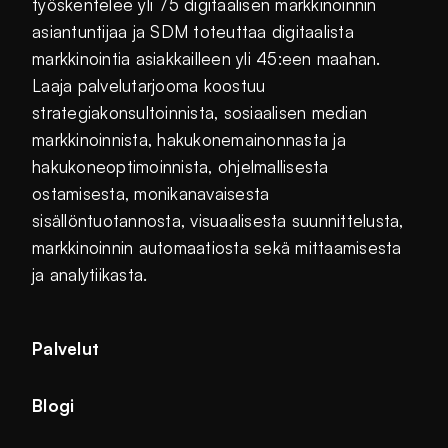
työskentelee yli 75 digitaalisen markkinoinnin
asiantuntijaa ja SDM toteuttaa digitaalista
markkinointia asiakkailleen yli 45:een maahan.
Laaja palvelutarjooma koostuu
strategiakonsultoinnista, sosiaalisen median
markkinoinnista, hakukonemainonnasta ja
hakukoneoptimoinnista, ohjelmallisesta
ostamisesta, monikanavaisesta
sisällöntuotannosta, visuaalisesta suunnittelusta,
markkinoinnin automaatiosta sekä mittaamisesta
ja analytiikasta.
Palvelut
Blogi