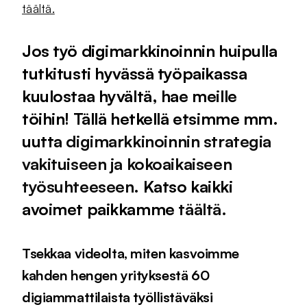
täältä.
Jos työ digimarkkinoinnin huipulla
tutkitusti hyvässä työpaikassa
kuulostaa hyvältä, hae meille
töihin! Tällä hetkellä etsimme mm.
uutta
digimarkkinoinnin strategia
vakituiseen ja kokoaikaiseen
työsuhteeseen
. Katso kaikki
avoimet paikkamme
täältä.
Tsekkaa videolta, miten kasvoimme
kahden hengen yrityksestä 60
digiammattilaista työllistäväksi