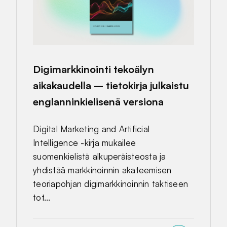
Digimarkkinointi tekoälyn
aikakaudella – tietokirja julkaistu
englanninkielisenä versiona
Digital Marketing and Artificial
Intelligence -kirja mukailee
suomenkielistä alkuperäisteosta ja
yhdistää markkinoinnin akateemisen
teoriapohjan digimarkkinoinnin taktiseen
tot...