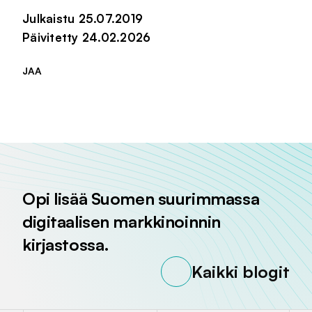
Julkaistu 25.07.2019
Päivitetty 24.02.2026
JAA
Jaa sivu palvelussa
Jaa sivu palvelussa
Jaa sivu palvelussa
Opi lisää Suomen suurimmassa
digitaalisen markkinoinnin
kirjastossa.
Kaikki blogit