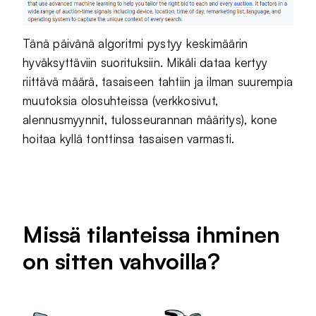
Tänä päivänä algoritmi pystyy keskimäärin
hyväksyttäviin suorituksiin. Mikäli dataa kertyy
riittävä määrä, tasaiseen tahtiin ja ilman suurempia
muutoksia olosuhteissa (verkkosivut,
alennusmyynnit, tulosseurannan määritys), kone
hoitaa kyllä tonttinsa tasaisen varmasti.
Missä tilanteissa ihminen
on sitten vahvoilla?