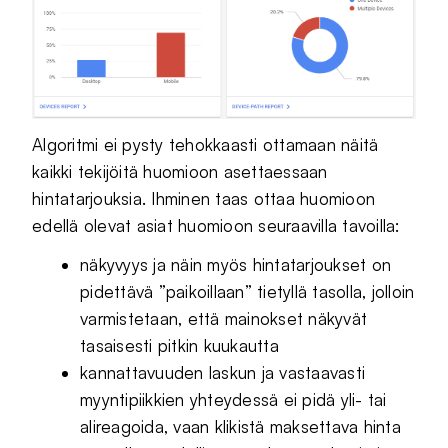
Algoritmi ei pysty tehokkaasti ottamaan näitä
kaikki tekijöitä huomioon asettaessaan
hintatarjouksia. Ihminen taas ottaa huomioon
edellä olevat asiat huomioon seuraavilla tavoilla:
näkyvyys ja näin myös hintatarjoukset on
pidettävä ”paikoillaan” tietyllä tasolla, jolloin
varmistetaan, että mainokset näkyvät
tasaisesti pitkin kuukautta
kannattavuuden laskun ja vastaavasti
myyntipiikkien yhteydessä ei pidä yli- tai
alireagoida, vaan klikistä maksettava hinta