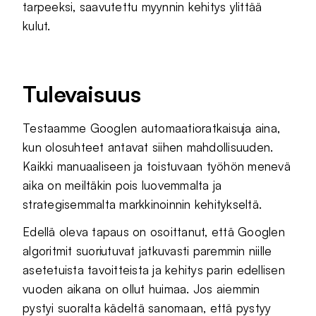
tarpeeksi, saavutettu myynnin kehitys ylittää
kulut.
Tulevaisuus
Testaamme Googlen automaatioratkaisuja aina,
kun olosuhteet antavat siihen mahdollisuuden.
Kaikki manuaaliseen ja toistuvaan työhön menevä
aika on meiltäkin pois luovemmalta ja
strategisemmalta markkinoinnin kehitykseltä.
Edellä oleva tapaus on osoittanut, että Googlen
algoritmit suoriutuvat jatkuvasti paremmin niille
asetetuista tavoitteista ja kehitys parin edellisen
vuoden aikana on ollut huimaa. Jos aiemmin
pystyi suoralta kädeltä sanomaan, että pystyy