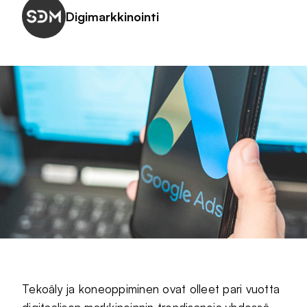
Digimarkkinointi
Tekoäly ja koneoppiminen ovat olleet pari vuotta