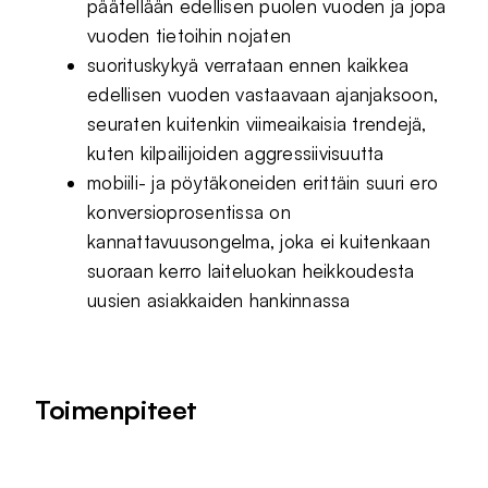
päätellään edellisen puolen vuoden ja jopa
vuoden tietoihin nojaten
suorituskykyä verrataan ennen kaikkea
edellisen vuoden vastaavaan ajanjaksoon,
seuraten kuitenkin viimeaikaisia trendejä,
kuten kilpailijoiden aggressiivisuutta
mobiili- ja pöytäkoneiden erittäin suuri ero
konversioprosentissa on
kannattavuusongelma, joka ei kuitenkaan
suoraan kerro laiteluokan heikkoudesta
uusien asiakkaiden hankinnassa
Toimenpiteet