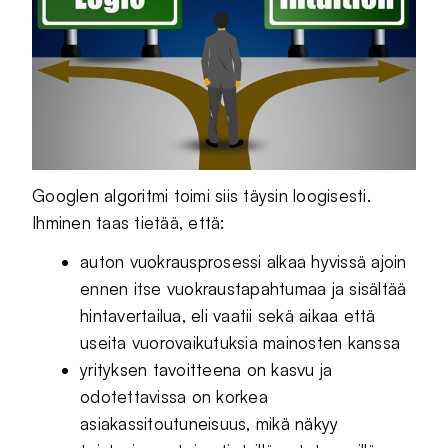
Googlen algoritmi toimi siis täysin loogisesti.
Ihminen taas tietää, että:
auton vuokrausprosessi alkaa hyvissä ajoin
ennen itse vuokraustapahtumaa ja sisältää
hintavertailua, eli vaatii sekä aikaa että
useita vuorovaikutuksia mainosten kanssa
yrityksen tavoitteena on kasvu ja
odotettavissa on korkea
asiakassitoutuneisuus, mikä näkyy