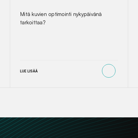
Mitä kuvien optimointi nykypäivänä
tarkoittaa?
LUE LISÄÄ