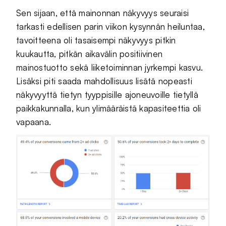
Sen sijaan, että mainonnan näkyvyys seuraisi
tarkasti edellisen parin viikon kysynnän heiluntaa,
tavoitteena oli tasaisempi näkyvyys pitkin
kuukautta, pitkän aikavälin positiivinen
mainostuotto sekä liiketoiminnan jyrkempi kasvu.
Lisäksi piti saada mahdollisuus lisätä nopeasti
näkyvyyttä tietyn tyyppisille ajoneuvoille tietyllä
paikkakunnalla, kun ylimääräistä kapasiteettia oli
vapaana.