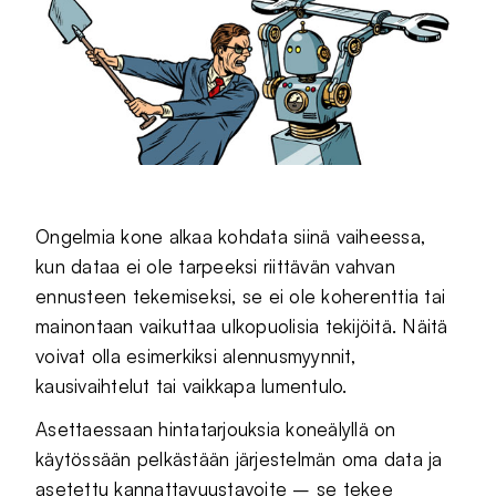
Ongelmia kone alkaa kohdata siinä vaiheessa,
kun dataa ei ole tarpeeksi riittävän vahvan
ennusteen tekemiseksi, se ei ole koherenttia tai
mainontaan vaikuttaa ulkopuolisia tekijöitä. Näitä
voivat olla esimerkiksi alennusmyynnit,
kausivaihtelut tai vaikkapa lumentulo.
Asettaessaan hintatarjouksia koneälyllä on
käytössään pelkästään järjestelmän oma data ja
asetettu kannattavuustavoite – se tekee