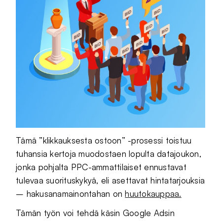
Tämä ”klikkauksesta ostoon” -prosessi toistuu
tuhansia kertoja muodostaen lopulta datajoukon,
jonka pohjalta PPC-ammattilaiset ennustavat
tulevaa suorituskykyä, eli asettavat hintatarjouksia
– hakusanamainontahan on
huutokauppaa.
Tämän työn voi tehdä käsin Google Adsin