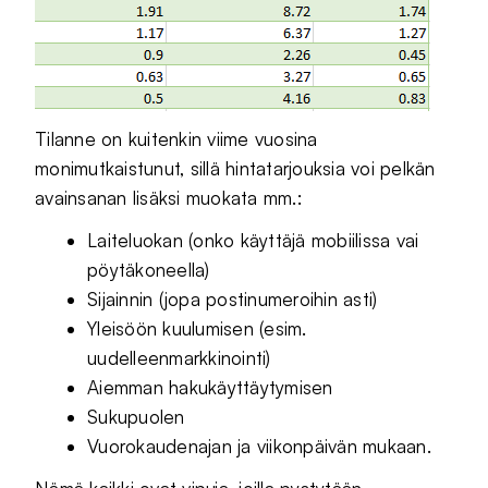
Tilanne on kuitenkin viime vuosina
monimutkaistunut, sillä hintatarjouksia voi pelkän
avainsanan lisäksi muokata mm.:
Laiteluokan (onko käyttäjä mobiilissa vai
pöytäkoneella)
Sijainnin (jopa postinumeroihin asti)
Yleisöön kuulumisen (esim.
uudelleenmarkkinointi)
Aiemman hakukäyttäytymisen
Sukupuolen
Vuorokaudenajan ja viikonpäivän mukaan.