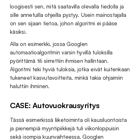
loogisesti sen, mitä saatavilla olevalla tiedolla ja
sille annetuilla ohjeilla pystyy. Usein mainostajalla
on sen sijaan tietoa, johon algoritmi ei pääse
käsiksi.
Alla on esimerkki, jossa Googlen
automaatioalgoritmin varsin hyvillä tuloksilla
pyörittämä tili siirrettiin ihmisen hallintaan.
Algoritmi teki hyviä tuloksia, jotka eivät kuitenkaan
tukeneet kasvutavoitteita, minkä takia ohjaimiin
haluttiin ihminen.
CASE: Autovuokrausyritys
Tässä esimerkissä liiketoiminta oli kausiluontoista
ja pienempiä myyntipiikkejä tuli viikonloppuisin
sekä isompia kuunvaihteessa. Googlen