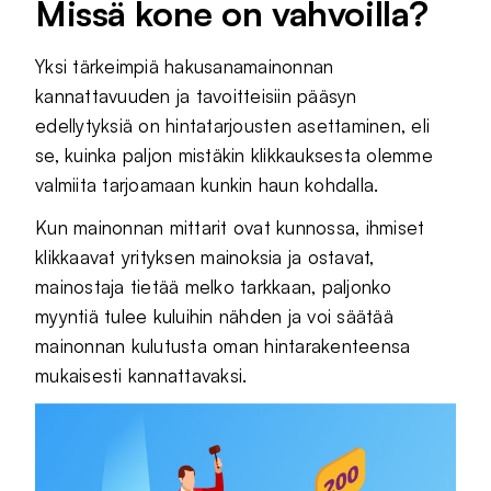
Missä kone on vahvoilla?
Yksi tärkeimpiä hakusanamainonnan
kannattavuuden ja tavoitteisiin pääsyn
edellytyksiä on hintatarjousten asettaminen, eli
se, kuinka paljon mistäkin klikkauksesta olemme
valmiita tarjoamaan kunkin haun kohdalla.
Kun mainonnan mittarit ovat kunnossa, ihmiset
klikkaavat yrityksen mainoksia ja ostavat,
mainostaja tietää melko tarkkaan, paljonko
myyntiä tulee kuluihin nähden ja voi säätää
mainonnan kulutusta oman hintarakenteensa
mukaisesti kannattavaksi.