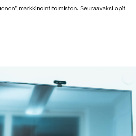
uonon" markkinointitoimiston. Seuraavaksi opit