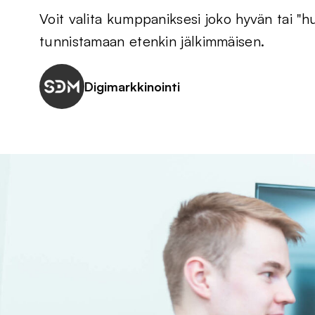
Voit valita kumppaniksesi joko hyvän tai "h
tunnistamaan etenkin jälkimmäisen.
Digimarkkinointi