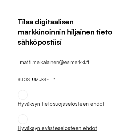
Tilaa digitaalisen
markkinoinnin hiljainen tieto
sähköpostiisi
matti.meikalainen@esimerkki.fi
SUOSTUMUKSET
*
Hyväksyn tietosuojaselosteen ehdot
SUOSTUMUKSET
*
Hyväksyn evästeselosteen ehdot