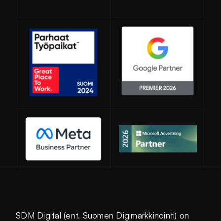
Avautuu uuteen ikkunaan
SDM Digital (ent. Suomen Digimarkkinointi) on