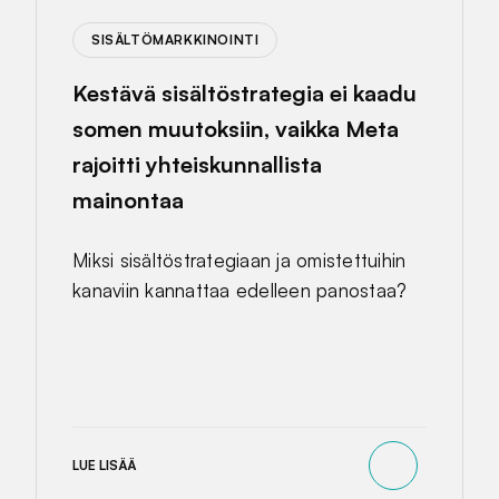
SISÄLTÖMARKKINOINTI
Kestävä sisältöstrategia ei kaadu
somen muutoksiin, vaikka Meta
rajoitti yhteiskunnallista
mainontaa
Miksi sisältöstrategiaan ja omistettuihin
kanaviin kannattaa edelleen panostaa?
LUE LISÄÄ