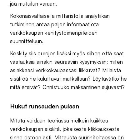
jää mutuilun varaan.
Kokonaisvaltaisella mittaristolla analytiikan
tutkiminen antaa paljon informaatiota
verkkokaupan kehitystoimenpiteiden
suunnitteluun.
Keskity siis eurojen lisäksi myös siihen että saat
vastauksia ainakin seuraaviin kysymyksiin: miten
asiakkaasi verkkokaupassasi liikkuvat? Millaista
sisältöä he kuluttavat matkallaan? Löytävätkö he
mitä etsivät? Onnistuuko maksaminen sujuvasti?
Hukut runsauden pulaan
Mitata voidaan teoriassa melkein kaikkea
verkkokaupan sisältä, jokaisesta klikkauksesta
sinne ostoon asti. Mittausta suunniteltaessa on