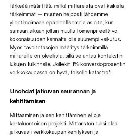
tärkeää määrittää, mitkä mittareista ovat kaikista
tärkeimmät – muuten helposti lähdemme
ylioptimoimaan epäoleellisempia asioita, kun
samaan aikaan jollain muulla toimenpiteellä voi
kokonaisuuden kannalta olla suurempi vaikutus.
Myös tavoitetasojen määritys tärkeimmillä
mittareille on oleellista, sillä se antaa kontekstin
lukujen tulkinnalle. Jollekin 1% konversioprosentin
verkkokaupassa on hyvä, toiselle katastrofi.
Unohdat jatkuvan seurannan ja
kehittämisen
Mittaaminen ja sen kehittäminen ei ole
kertaluontoinen projekti. Mittariston tulisi elää
jatkuvasti verkkokaupan kehityksen ja