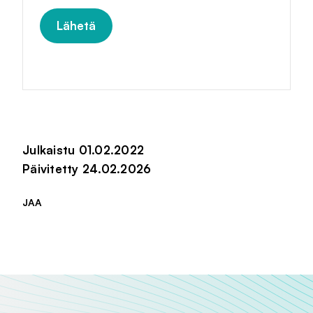
Julkaistu 01.02.2022
Päivitetty 24.02.2026
JAA
Jaa sivu palvelussa
Jaa sivu palvelussa
Jaa sivu palvelussa