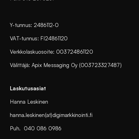
Y-tunnus: 2486112-0
VAT-tunnus: FI24861120
Verkkolaskuosoite: 003724861120
Välittäjä: Apix Messaging Oy (003723327487)
Laskutusasiat
Hanna Leskinen
hanna.leskinen(at)digimarkkinointi.fi
Puh. 040 086 0986