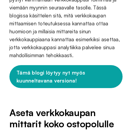
viemään myynnin seuraavalle tasolle. Tässä
blogissa käsittelen sitä, mitä verkkokaupan
mittaamisen toteutuksessa kannattaa ottaa
huomioon ja millaisia mittareita sinun
verkkokauppiaana kannattaa esimerkiksi asettaa,
jotta verkkokauppasi analytiikka palvelee sinua
mahdollisimman tehokkaasti.
Tämä blogi löytyy nyt myös
kuunneltavana versiona!
Aseta verkkokaupan
mittarit koko ostopolulle