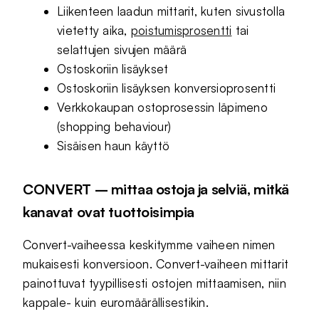
Liikenteen laadun mittarit, kuten sivustolla
vietetty aika,
poistumisprosentti
tai
selattujen sivujen määrä
Ostoskoriin lisäykset
Ostoskoriin lisäyksen konversioprosentti
Verkkokaupan ostoprosessin läpimeno
(shopping behaviour)
Sisäisen haun käyttö
CONVERT – mittaa ostoja ja selviä, mitkä
kanavat ovat tuottoisimpia
Convert-vaiheessa keskitymme vaiheen nimen
mukaisesti konversioon. Convert-vaiheen mittarit
painottuvat tyypillisesti ostojen mittaamisen, niin
kappale- kuin euromäärällisestikin.