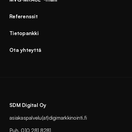
Referenssit
Tietopankki
Ota yhteyttä
SDM Digital Oy
asiakaspalvelu(at)digimarkkinointi.fi
Puh. 010 281 8281