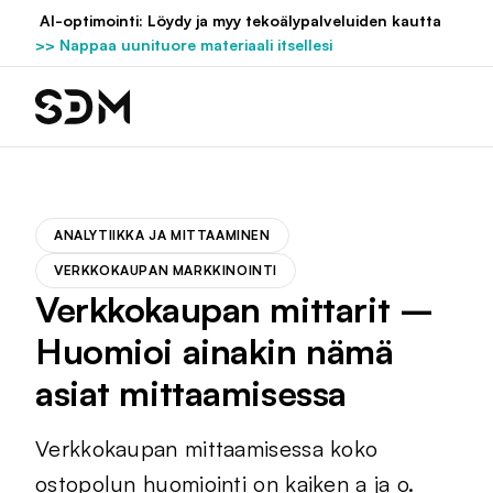
Hyppää
AI-optimointi: Löydy ja myy tekoälypalveluiden kautta
sisältöön
>> Nappaa uunituore materiaali itsellesi
ANALYTIIKKA JA MITTAAMINEN
VERKKOKAUPAN MARKKINOINTI
Verkkokaupan mittarit –
Huomioi ainakin nämä
asiat mittaamisessa
Verkkokaupan mittaamisessa koko
ostopolun huomiointi on kaiken a ja o.