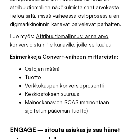
attribuutiomallien näkökulmista saat arvokasta
tietoa siitä, missä vaiheessa ostoprosessia eri
digimarkkinoinnin kanavat palvelevat parhaiten.
Lue myös:
Attribuutiomallinnus: anna arvo
konversioista niille kanaville, joille se kuuluu
Esimerkkejä Convert-vaiheen mittareista:
Ostojen määrä
Tuotto
Verkkokaupan konversioprosentti
Keskiostoksen suuruus
Mainoskanavien ROAS (mainontaan
sijoitetun pääoman tuotto)
ENGAGE – sitouta asiakas ja saa hänet