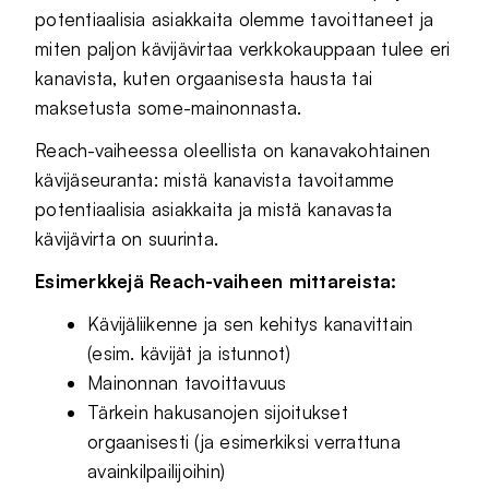
potentiaalisia asiakkaita olemme tavoittaneet ja
miten paljon kävijävirtaa verkkokauppaan tulee eri
kanavista, kuten orgaanisesta hausta tai
maksetusta some-mainonnasta.
Reach-vaiheessa oleellista on kanavakohtainen
kävijäseuranta: mistä kanavista tavoitamme
potentiaalisia asiakkaita ja mistä kanavasta
kävijävirta on suurinta.
Esimerkkejä Reach-vaiheen mittareista:
Kävijäliikenne ja sen kehitys kanavittain
(esim. kävijät ja istunnot)
Mainonnan tavoittavuus
Tärkein hakusanojen sijoitukset
orgaanisesti (ja esimerkiksi verrattuna
avainkilpailijoihin)