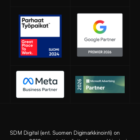
Avautuu uuteen ikkunaan
SDM Digital (ent. Suomen Digimarkkinointi) on