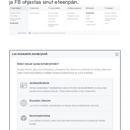
ja FB ohjastaa sinut eteenpäin.