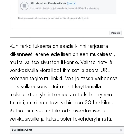
Kun tarkoituksena on saada kiinni tarjousta
klikanneet, etene edellisen ohjeen mukaisesti,
mutta valitse sivuston liikenne. Valitse tietyllä
verkkosivulla vierailleet ihmiset ja aseta URL-
kohtaan tagitettu linkki. Voit jo tässä vaiheessa
pois sulkea konvertoituneet käyttämällä
mukautettua yhdistelmää. Jotta kohderyhmä
toimisi, on siinä oltava vähintään 20 henkilöä.
Katso lisää
seurantakoodin asentamisesta
verkkosivuille
ja
kaksoisolentokohderyhmistä
.