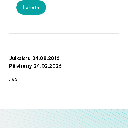
Julkaistu 24.08.2016
Päivitetty 24.02.2026
JAA
Jaa sivu palvelussa
Jaa sivu palvelussa
Jaa sivu palvelussa