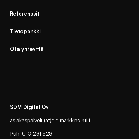
Referenssit
Tietopankki
Ota yhteyttä
SDM Digital Oy
asiakaspalvelu(at)digimarkkinointi.fi
Puh. 010 281 8281