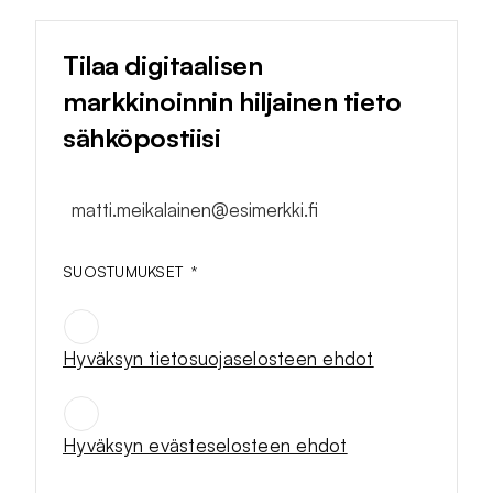
Tilaa digitaalisen
markkinoinnin hiljainen tieto
sähköpostiisi
matti.meikalainen@esimerkki.fi
SUOSTUMUKSET
*
Hyväksyn tietosuojaselosteen ehdot
SUOSTUMUKSET
*
Hyväksyn evästeselosteen ehdot