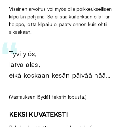
Visainen arvoitus voi myös olla poikkeuksellisen
kilpailun pohjana. Se ei saa kuitenkaan olla liian
helppo, jotta kilpailu ei pääty ennen kuin ehtii
alkaakaan.
Tyvi ylös,
latva alas,
eikä koskaan kesän päivää nää…
(Vastauksen löydät tekstin lopusta.)
KEKSI KUVATEKSTI