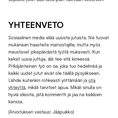
YHTEENVETO
Sosiaalinen media elää uusista jutuista. Ne tuovat
mukanaan haasteita mainostajille, mutta myös
maustavat jokapäiväistä työtä mukavasti. Kun
keksit uusia juttuja, älä tee sitä kiireessä.
Pitkäjänteinen työ on se, joka tuo hedelmää ja
kaikki uudet jutut eivät ole täällä pysyäkseen.
Lähde kuitenkin rohkeasti yrittämään ja
ota
yhteyttä
, mikäli tarvitset apua. Mikäli sinulla on
hyviä ideoita, jätä kommentti ja jaa ne kaikkien
kanssa.
(Arvoituksen vastaus: Jääpuikko)