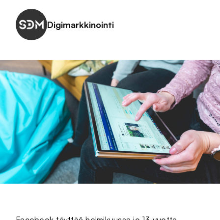
Digimarkkinointi
Facebook täyttää helmikuussa jo 13 vuotta.