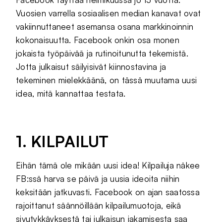
Vuosien varrella sosiaalisen median kanavat ovat
vakiinnuttaneet asemansa osana markkinoinnin
kokonaisuutta. Facebook onkin osa monen
jokaista työpäivää ja rutinoitunutta tekemistä.
Jotta julkaisut säilyisivät kiinnostavina ja
tekeminen mielekkäänä, on tässä muutama uusi
idea, mitä kannattaa testata.
1. KILPAILUT
Eihän tämä ole mikään uusi idea! Kilpailuja näkee
FB:ssä harva se päivä ja uusia ideoita niihin
keksitään jatkuvasti. Facebook on ajan saatossa
rajoittanut säännöillään kilpailumuotoja, eikä
sivutykkäyksestä tai julkaisun jakamisesta saa