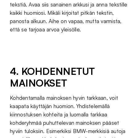
tekstiä. Avaa siis sanainen arkkusi ja anna tekstille
kaikki huomiosi. Mikäli kirjoitat pitkän tekstin,
panosta alkuun. Aihe on vapaa, mutta varmista,
että se tarjoaa arvoa yleisölle.
4. KOHDENNETUT
MAINOKSET
Kohdentamalla mainoksen hyvin tarkkaan, voit
kaapata käyttäjän huomion. Yhdistelemällä
kiinnostuksen kohteita ja luomalla tarkkaa
kohderyhmää puhuttelevan mainoksen pääset
hyviin tuloksiin. Esimerkiksi BMW-merkkisiä autoja