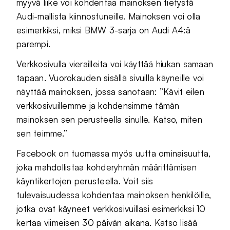
myyvä liike voi kohdentaa mainoksen tietystä
Audi-mallista kiinnostuneille. Mainoksen voi olla
esimerkiksi, miksi BMW 3-sarja on Audi A4:ä
parempi.
Verkkosivulla vierailleita voi käyttää hiukan samaan
tapaan. Vuorokauden sisällä sivuilla käyneille voi
näyttää mainoksen, jossa sanotaan: ”Kävit eilen
verkkosivuillemme ja kohdensimme tämän
mainoksen sen perusteella sinulle. Katso, miten
sen teimme.”
Facebook on tuomassa myös uutta ominaisuutta,
joka mahdollistaa kohderyhmän määrittämisen
käyntikertojen perusteella. Voit siis
tulevaisuudessa kohdentaa mainoksen henkilöille,
jotka ovat käyneet verkkosivuillasi esimerkiksi 10
kertaa viimeisen 30 päivän aikana. Katso lisää