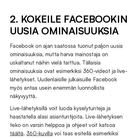
2. KOKEILE FACEBOOKIN
UUSIA OMINAISUUKSIA
Facebook on ajan saatossa tuonut paljon uusia
ominaisuuksia, mutta harva mainostaja on
uskaltanut näihin vielä tarttua. Tällaisia
ominaisuuksia ovat esimerkiksi 360-videot ja live-
lähetykset. Uudenlaisille julkaisuille Facebook
myös antaa usein enemmän luonnollista
näkyvyyttä.
Live-lähetyksillä voit luoda kyselytunteja ja
haastatella alasi asiantuntijoita. Live-lähetyksen
teko on varsin helppoa ja ohjeet voit katsoa
täältä
.
360-kuvilla
voi taas esitellä esimerkiksi