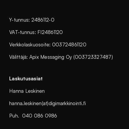
Y-tunnus: 2486112-0
VAT-tunnus: FI24861120
Verkkolaskuosoite: 003724861120
Välittäjä: Apix Messaging Oy (003723327487)
Laskutusasiat
Hanna Leskinen
hanna.leskinen(at)digimarkkinointi.fi
Puh. 040 086 0986