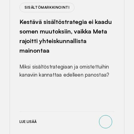
SISÄLTÖMARKKINOINTI
Kestävä sisältöstrategia ei kaadu
somen muutoksiin, vaikka Meta
rajoitti yhteiskunnallista
mainontaa
Miksi sisältöstrategiaan ja omistettuihin
kanaviin kannattaa edelleen panostaa?
LUE LISÄÄ