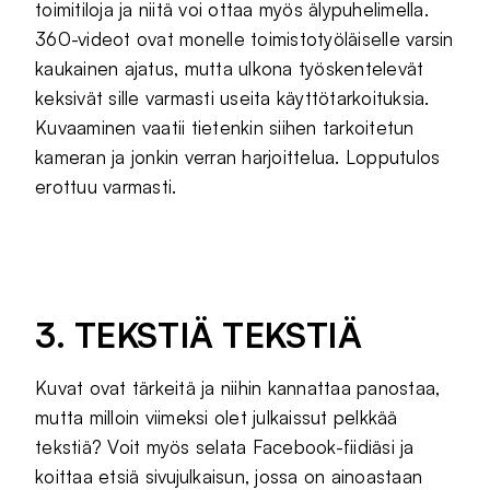
toimitiloja ja niitä voi ottaa myös älypuhelimella.
360-videot ovat monelle toimistotyöläiselle varsin
kaukainen ajatus, mutta ulkona työskentelevät
keksivät sille varmasti useita käyttötarkoituksia.
Kuvaaminen vaatii tietenkin siihen tarkoitetun
kameran ja jonkin verran harjoittelua. Lopputulos
erottuu varmasti.
3. TEKSTIÄ TEKSTIÄ
Kuvat ovat tärkeitä ja niihin kannattaa panostaa,
mutta milloin viimeksi olet julkaissut pelkkää
tekstiä? Voit myös selata Facebook-fiidiäsi ja
koittaa etsiä sivujulkaisun, jossa on ainoastaan