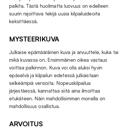
palkita. Tästä huolimatta luovuus on edelleen
suurin rajoittava tekijä uusia kilpailuideoita
keksittäessä.
MYSTEERIKUVA
Julkaise epämääräinen kuva ja arvuuttele, kuka tai
mikä kuvassa on. Ensimmäinen oikea vastaus
voittaa palkinnon. Kuva voi olla aluksi hyvin
epäselvä ja kilpailun edetessä julkaistaan
selkeämpiä versioita. Nopeuskilpailua
järjestäessä, kannattaa siitä aina ilmoittaa
etukäteen. Näin mahdollisimman monella on
mahdollisuus osallistua.
ARVOITUS