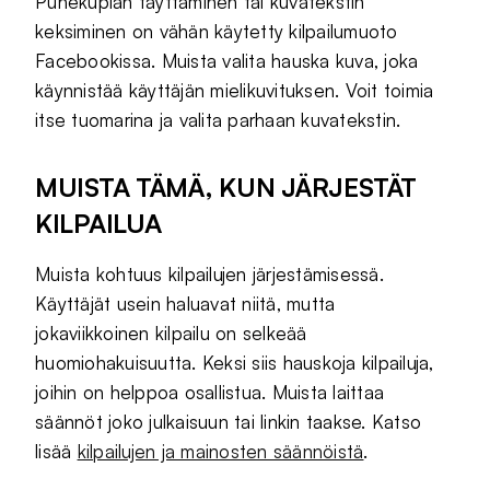
Puhekuplan täyttäminen tai kuvatekstin
keksiminen on vähän käytetty kilpailumuoto
Facebookissa. Muista valita hauska kuva, joka
käynnistää käyttäjän mielikuvituksen. Voit toimia
itse tuomarina ja valita parhaan kuvatekstin.
MUISTA TÄMÄ, KUN JÄRJESTÄT
KILPAILUA
Muista kohtuus kilpailujen järjestämisessä.
Käyttäjät usein haluavat niitä, mutta
jokaviikkoinen kilpailu on selkeää
huomiohakuisuutta. Keksi siis hauskoja kilpailuja,
joihin on helppoa osallistua. Muista laittaa
säännöt joko julkaisuun tai linkin taakse. Katso
lisää
kilpailujen ja mainosten säännöistä
.