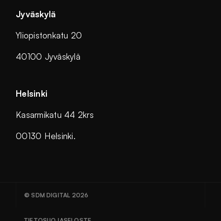
Jyväskylä
Yliopistonkatu 20
40100 Jyväskylä
Helsinki
Kasarmikatu 44 2krs
00130 Helsinki.
© SDM DIGITAL 2026
TIETOSUOJASELOSTE