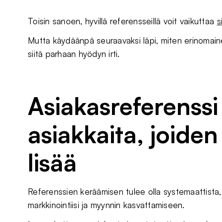
Toisin sanoen, hyvillä referensseillä voit vaikuttaa
s
Mutta käydäänpä seuraavaksi läpi, miten erinomaine
siitä parhaan hyödyn irti.
Asiakasreferenssi 
asiakkaita, joiden
lisää
Referenssien keräämisen tulee olla systemaattista, 
markkinointiisi ja myynnin kasvattamiseen.