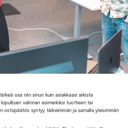
ärkeä osa niin sinun kuin asiakkaasi arkista
opullisen valinnan esimerkiksi tuotteen tai
inen ostopäätös syntyy tärkeimmän ja samalla yleisimmän