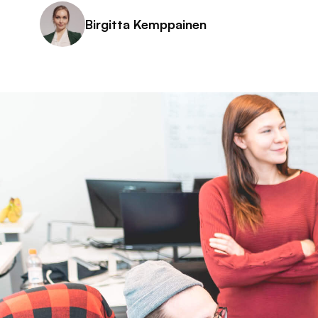
Birgitta Kemppainen