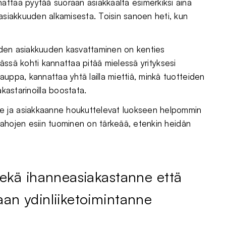
attaa pyytää suoraan asiakkaalta esimerkiksi aina
 asiakkuuden alkamisesta. Toisin sanoen heti, kun
, joiden asiakkuuden kasvattaminen on kenties
. Tässä kohti kannattaa pitää mielessä yrityksesi
kauppa, kannattaa yhtä lailla miettiä, minkä tuotteiden
akastarinoilla boostata.
e ja asiakkaanne houkuttelevat luokseen helpommin
n tahojen esiin tuominen on tärkeää, etenkin heidän
sekä ihanneasiakastanne että
aan ydinliiketoimintanne