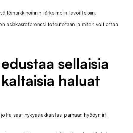
isältömarkkinoinnin tärkeimpiin tavoitteisiin
.
n asiakasreferenssi toteutetaan ja miten voit ottaa
edustaa sellaisia
 kaltaisia haluat
jotta saat nykyasiakkaistasi parhaan hyödyn irti