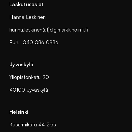
Laskutusasiat
Hanna Leskinen
hanna.leskinen(at)digimarkkinointi.fi
Puh. 040 086 0986
Jyväskylä
Yliopistonkatu 20
40100 Jyväskylä
Helsinki
Kasarmikatu 44 2krs