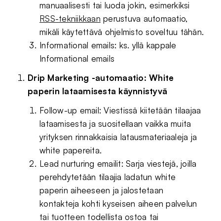
manuaalisesti tai luoda jokin, esimerkiksi
RSS-tekniikkaan
perustuva automaatio,
mikäli käytettävä ohjelmisto soveltuu tähän.
Informational emails: ks. yllä kappale
Informational emails
Drip Marketing -automaatio: White
paperin lataamisesta käynnistyvä
Follow-up email: Viestissä kiitetään tilaajaa
lataamisesta ja suositellaan vaikka muita
yrityksen rinnakkaisia latausmateriaaleja ja
white papereita.
Lead nurturing emailit: Sarja viestejä, joilla
perehdytetään tilaajia ladatun white
paperin aiheeseen ja jalostetaan
kontakteja kohti kyseisen aiheen palvelun
tai tuotteen todellista ostoa tai