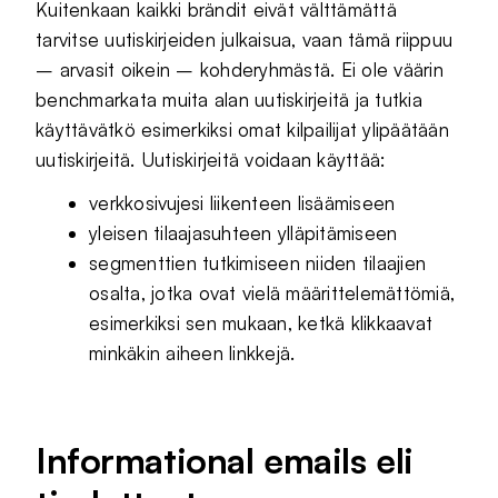
Kuitenkaan kaikki brändit eivät välttämättä
tarvitse uutiskirjeiden julkaisua, vaan tämä riippuu
– arvasit oikein – kohderyhmästä. Ei ole väärin
benchmarkata muita alan uutiskirjeitä ja tutkia
käyttävätkö esimerkiksi omat kilpailijat ylipäätään
uutiskirjeitä. Uutiskirjeitä voidaan käyttää:
verkkosivujesi liikenteen lisäämiseen
yleisen tilaajasuhteen ylläpitämiseen
segmenttien tutkimiseen niiden tilaajien
osalta, jotka ovat vielä määrittelemättömiä,
esimerkiksi sen mukaan, ketkä klikkaavat
minkäkin aiheen linkkejä.
Informational emails eli