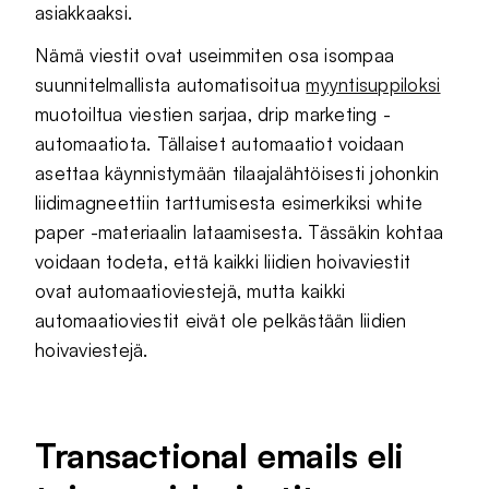
asiakkaaksi.
Nämä viestit ovat useimmiten osa isompaa
suunnitelmallista automatisoitua
myyntisuppiloksi
muotoiltua viestien sarjaa, drip marketing -
automaatiota. Tällaiset automaatiot voidaan
asettaa käynnistymään tilaajalähtöisesti johonkin
liidimagneettiin tarttumisesta esimerkiksi white
paper -materiaalin lataamisesta. Tässäkin kohtaa
voidaan todeta, että kaikki liidien hoivaviestit
ovat automaatioviestejä, mutta kaikki
automaatioviestit eivät ole pelkästään liidien
hoivaviestejä.
Transactional emails eli