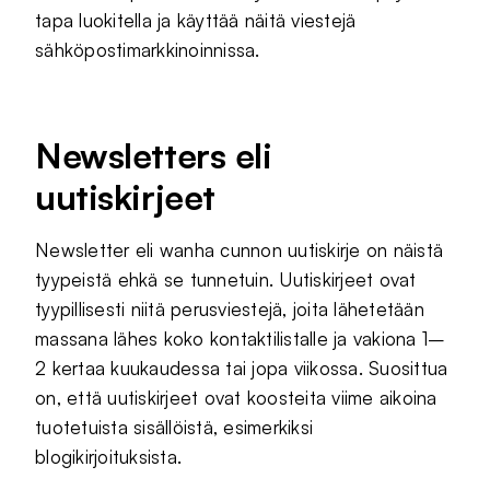
tapa luokitella ja käyttää näitä viestejä
sähköpostimarkkinoinnissa.
Newsletters eli
uutiskirjeet
Newsletter eli wanha cunnon uutiskirje on näistä
tyypeistä ehkä se tunnetuin. Uutiskirjeet ovat
tyypillisesti niitä perusviestejä, joita lähetetään
massana lähes koko kontaktilistalle ja vakiona 1–
2 kertaa kuukaudessa tai jopa viikossa. Suosittua
on, että uutiskirjeet ovat koosteita viime aikoina
tuotetuista sisällöistä, esimerkiksi
blogikirjoituksista.