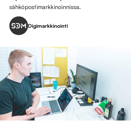
sähköpostimarkkinoinnissa.
Digimarkkinointi