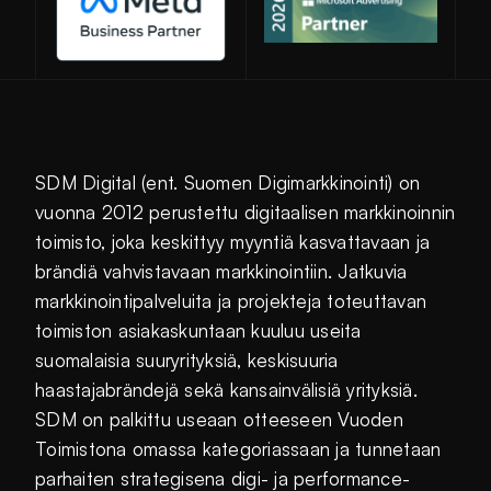
SDM Digital (ent. Suomen Digimarkkinointi) on
vuonna 2012 perustettu digitaalisen markkinoinnin
toimisto, joka keskittyy myyntiä kasvattavaan ja
brändiä vahvistavaan markkinointiin. Jatkuvia
markkinointipalveluita ja projekteja toteuttavan
toimiston asiakaskuntaan kuuluu useita
suomalaisia suuryrityksiä, keskisuuria
haastajabrändejä sekä kansainvälisiä yrityksiä.
SDM on palkittu useaan otteeseen Vuoden
Toimistona omassa kategoriassaan ja tunnetaan
parhaiten strategisena digi- ja performance-