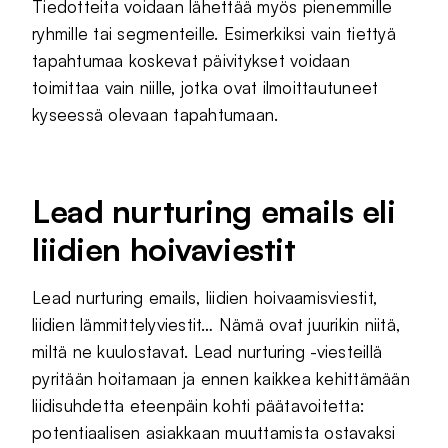
Tiedotteita voidaan lähettää myös pienemmille
ryhmille tai segmenteille. Esimerkiksi vain tiettyä
tapahtumaa koskevat päivitykset voidaan
toimittaa vain niille, jotka ovat ilmoittautuneet
kyseessä olevaan tapahtumaan.
Lead nurturing emails eli
liidien hoivaviestit
Lead nurturing emails, liidien hoivaamisviestit,
liidien lämmittelyviestit… Nämä ovat juurikin niitä,
miltä ne kuulostavat. Lead nurturing -viesteillä
pyritään hoitamaan ja ennen kaikkea kehittämään
liidisuhdetta eteenpäin kohti päätavoitetta:
potentiaalisen asiakkaan muuttamista ostavaksi