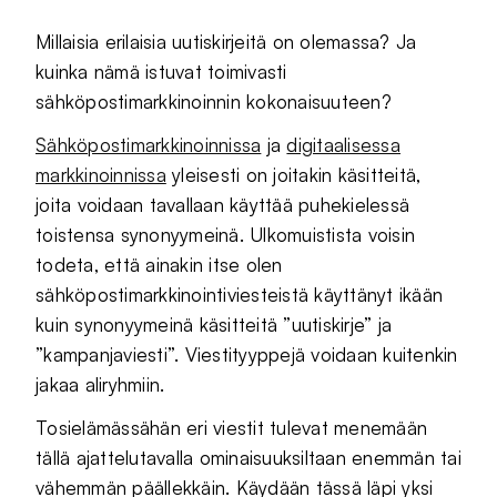
Millaisia erilaisia uutiskirjeitä on olemassa? Ja
kuinka nämä istuvat toimivasti
sähköpostimarkkinoinnin kokonaisuuteen?
Sähköpostimarkkinoinnissa
ja
digitaalisessa
markkinoinnissa
yleisesti on joitakin käsitteitä,
joita voidaan tavallaan käyttää puhekielessä
toistensa synonyymeinä. Ulkomuistista voisin
todeta, että ainakin itse olen
sähköpostimarkkinointiviesteistä käyttänyt ikään
kuin synonyymeinä käsitteitä ”uutiskirje” ja
”kampanjaviesti”. Viestityyppejä voidaan kuitenkin
jakaa aliryhmiin.
Tosielämässähän eri viestit tulevat menemään
tällä ajattelutavalla ominaisuuksiltaan enemmän tai
vähemmän päällekkäin. Käydään tässä läpi yksi