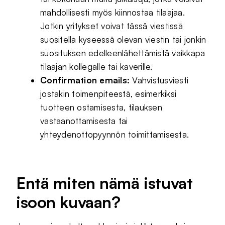
mahdollisesti myös kiinnostaa tilaajaa.
Jotkin yritykset voivat tässä viestissä
suositella kyseessä olevan viestin tai jonkin
suosituksen edelleenlähettämistä vaikkapa
tilaajan kollegalle tai kaverille.
Confirmation emails:
Vahvistusviesti
jostakin toimenpiteestä, esimerkiksi
tuotteen ostamisesta, tilauksen
vastaanottamisesta tai
yhteydenottopyynnön toimittamisesta.
Entä miten nämä istuvat
isoon kuvaan?