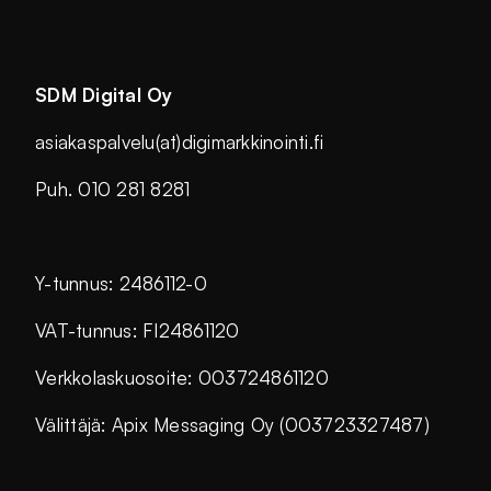
SDM Digital Oy
asiakaspalvelu(at)digimarkkinointi.fi
Puh. 010 281 8281
Y-tunnus: 2486112-0
VAT-tunnus: FI24861120
Verkkolaskuosoite: 003724861120
Välittäjä: Apix Messaging Oy (003723327487)