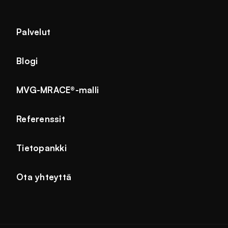
Palvelut
Blogi
MVG-MRACE®-malli
Referenssit
Tietopankki
Ota yhteyttä