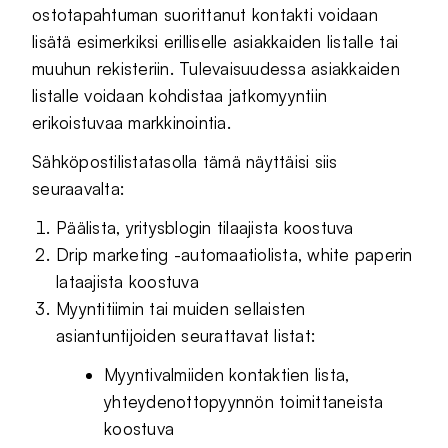
ostotapahtuman suorittanut kontakti voidaan
lisätä esimerkiksi erilliselle asiakkaiden listalle tai
muuhun rekisteriin. Tulevaisuudessa asiakkaiden
listalle voidaan kohdistaa jatkomyyntiin
erikoistuvaa markkinointia.
Sähköpostilistatasolla tämä näyttäisi siis
seuraavalta:
Päälista, yritysblogin tilaajista koostuva
Drip marketing -automaatiolista, white paperin
lataajista koostuva
Myyntitiimin tai muiden sellaisten
asiantuntijoiden seurattavat listat:
Myyntivalmiiden kontaktien lista,
yhteydenottopyynnön toimittaneista
koostuva