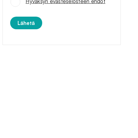
Hyväksyn evästeselosteen ehdot