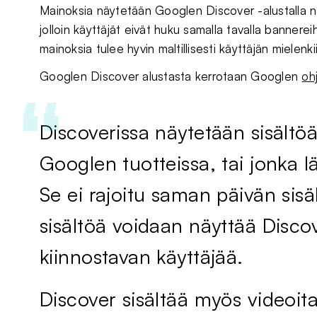
Mainoksia näytetään Googlen Discover -alustalla na
jolloin käyttäjät eivät huku samalla tavalla bannere
mainoksia tulee hyvin maltillisesti käyttäjän mielen
Googlen Discover alustasta kerrotaan Googlen
ohj
Discoverissa näytetään sisältöä
Googlen tuotteissa, tai jonka 
Se ei rajoitu saman päivän si
sisältöä voidaan näyttää Disc
kiinnostavan käyttäjää.
Discover sisältää myös videoita