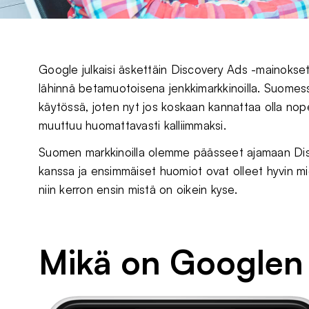
Google julkaisi äskettäin Discovery Ads -mainokset
lähinnä betamuotoisena jenkkimarkkinoilla. Suomes
käytössä, joten nyt jos koskaan kannattaa olla nope
muuttuu huomattavasti kalliimmaksi.
Suomen markkinoilla olemme päässeet ajamaan Dis
kanssa ja ensimmäiset huomiot ovat olleet hyvin mi
niin kerron ensin mistä on oikein kyse.
Mikä on Googlen