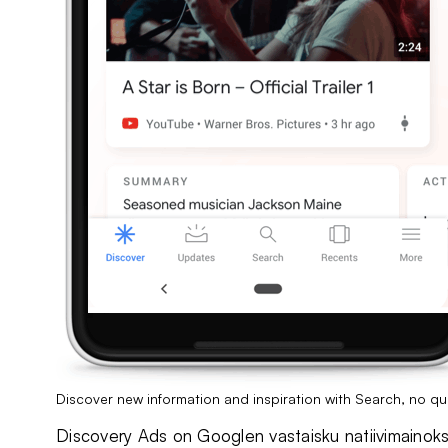
Discover new information and inspiration with Search, no qu
Discovery Ads on Googlen vastaisku natiivimainoksi