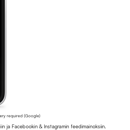
ery required (Google)
in ja Facebookin & Instagramin feedimainoksiin.