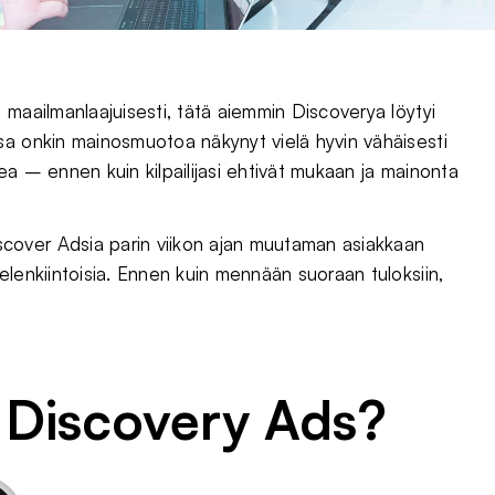
 maailmanlaajuisesti, tätä aiemmin Discoverya löytyi
sa onkin mainosmuotoa näkynyt vielä hyvin vähäisesti
a – ennen kuin kilpailijasi ehtivät mukaan ja mainonta
cover Adsia parin viikon ajan muutaman asiakkaan
elenkiintoisia. Ennen kuin mennään suoraan tuloksiin,
 Discovery Ads?