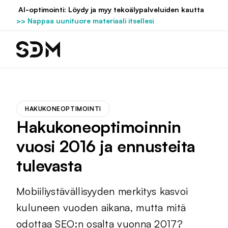
Hyppää
AI-optimointi: Löydy ja myy tekoälypalveluiden kautta
sisältöön
>> Nappaa uunituore materiaali itsellesi
HAKUKONEOPTIMOINTI
Hakukoneoptimoinnin
vuosi 2016 ja ennusteita
tulevasta
Mobiiliystävällisyyden merkitys kasvoi
kuluneen vuoden aikana, mutta mitä
odottaa SEO:n osalta vuonna 2017?