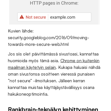
Kuvien lähde:
security.googleblog.com/2016/09/moving-
towards-more-secure-web.html
Jos siis olet päivittämässä sivustoasi, kannattaa
huomioida myös tämä asia.
Chrome on kuitenkin
maailman käytetyin selain
. Kukapa haluaisi nähdä
oman sivustonsa osoitteen vieressä punaisen
”not secure” -ilmoituksen. Jälleen kerran
kannattaa muistaa käyttäjäystävällisyys osana
hakukoneoptimointia.
Rankbrain-tekoälyn kehittyminen