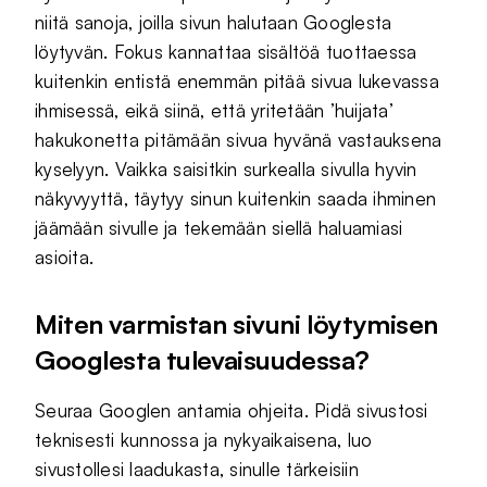
niitä sanoja, joilla sivun halutaan Googlesta
löytyvän. Fokus kannattaa sisältöä tuottaessa
kuitenkin entistä enemmän pitää sivua lukevassa
ihmisessä, eikä siinä, että yritetään ’huijata’
hakukonetta pitämään sivua hyvänä vastauksena
kyselyyn. Vaikka saisitkin surkealla sivulla hyvin
näkyvyyttä, täytyy sinun kuitenkin saada ihminen
jäämään sivulle ja tekemään siellä haluamiasi
asioita.
Miten varmistan sivuni löytymisen
Googlesta tulevaisuudessa?
Seuraa Googlen antamia ohjeita. Pidä sivustosi
teknisesti kunnossa ja nykyaikaisena, luo
sivustollesi laadukasta, sinulle tärkeisiin