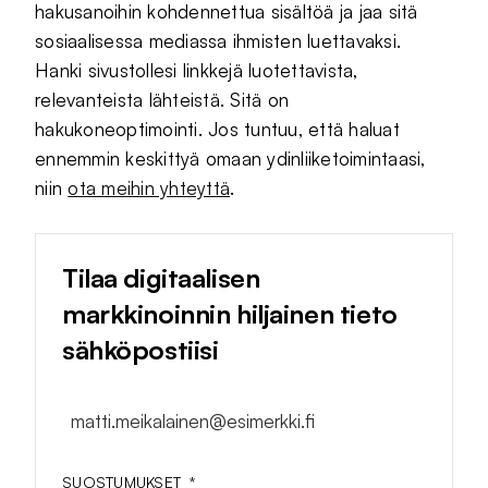
hakusanoihin kohdennettua sisältöä ja jaa sitä
sosiaalisessa mediassa ihmisten luettavaksi.
Hanki sivustollesi linkkejä luotettavista,
relevanteista lähteistä. Sitä on
hakukoneoptimointi. Jos tuntuu, että haluat
ennemmin keskittyä omaan ydinliiketoimintaasi,
niin
ota meihin yhteyttä
.
Tilaa digitaalisen
markkinoinnin hiljainen tieto
sähköpostiisi
matti.meikalainen@esimerkki.fi
SUOSTUMUKSET
*