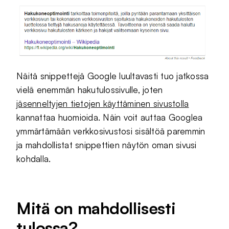
Näitä snippettejä Google luultavasti tuo jatkossa
vielä enemmän hakutulossivulle, joten
jäsenneltyjen tietojen käyttäminen sivustolla
kannattaa huomioida. Näin voit auttaa Googlea
ymmärtämään verkkosivustosi sisältöä paremmin
ja mahdollistat snippettien näytön oman sivusi
kohdalla.
Mitä on mahdollisesti
tulossa?