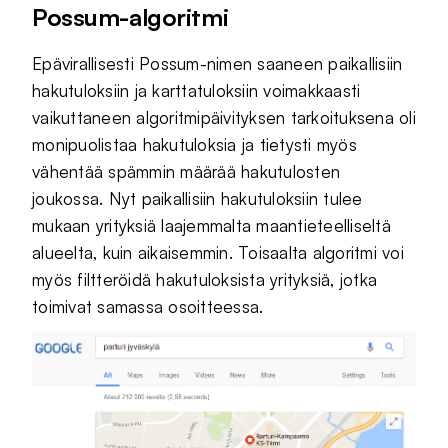
Possum-algoritmi
Epävirallisesti Possum-nimen saaneen paikallisiin
hakutuloksiin ja karttatuloksiin voimakkaasti
vaikuttaneen algoritmipäivityksen tarkoituksena oli
monipuolistaa hakutuloksia ja tietysti myös
vähentää spämmin määrää hakutulosten
joukossa. Nyt paikallisiin hakutuloksiin tulee
mukaan yrityksiä laajemmalta maantieteelliseltä
alueelta, kuin aikaisemmin. Toisaalta algoritmi voi
myös filtteröidä hakutuloksista yrityksiä, jotka
toimivat samassa osoitteessa.