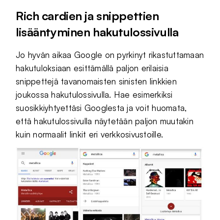
Rich cardien ja snippettien
lisääntyminen hakutulossivulla
Jo hyvän aikaa Google on pyrkinyt rikastuttamaan
hakutuloksiaan esittämällä paljon erilaisia
snippettejä tavanomaisten sinisten linkkien
joukossa hakutulossivulla. Hae esimerkiksi
suosikkiyhtyettäsi Googlesta ja voit huomata,
että hakutulossivulla näytetään paljon muutakin
kuin normaalit linkit eri verkkosivustoille.