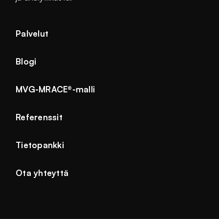
Palvelut
Blogi
MVG-MRACE®-malli
Referenssit
Tietopankki
Ota yhteyttä