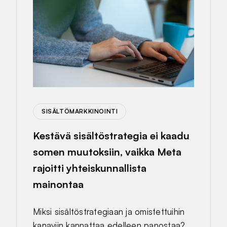
SISÄLTÖMARKKINOINTI
Kestävä sisältöstrategia ei kaadu
somen muutoksiin, vaikka Meta
rajoitti yhteiskunnallista
mainontaa
Miksi sisältöstrategiaan ja omistettuihin
kanaviin kannattaa edelleen panostaa?