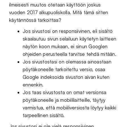
ilmeisesti muutos otetaan käyttöön joskus
vuoden 2017 alkupuoliskolla. Mitä tämä sitten
käytännössä tarkoittaa?
Jos sivustosi on responsiivinen, eli sisältö
skaalautuu sivun selailuun käytetyn laitteen
näytön koon mukaan, ei sinun Googlen
ohjeiden perusteella tarvitse tehdä mitään.
Jos sivustostasi on olemassa ainoastaan
pöytäkoneelle tarkoitettu versio, osaa
Google indeksoida sivuston aivan kuten
ennenkin.
Jos taas sivustosta on omat versionsa
pöytäkoneelle ja mobiililaitteille, täytyy
varmistua, että mobiiliversiosta löytyy kaikki
tarpeellinen sisältö.
Jos sivustosi ei ole vielä responsiivinen,