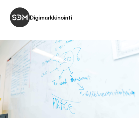
Digimarkkinointi