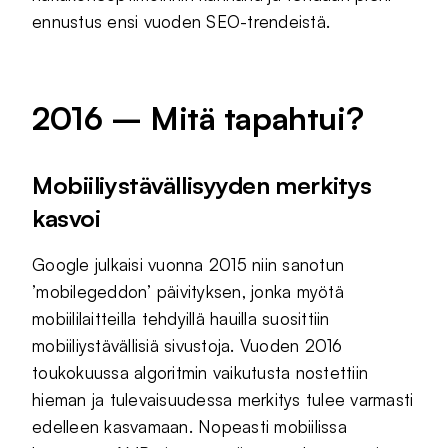
ennustus ensi vuoden SEO-trendeistä.
2016 – Mitä tapahtui?
Mobiiliystävällisyyden merkitys
kasvoi
Google julkaisi vuonna 2015 niin sanotun
’mobilegeddon’ päivityksen, jonka myötä
mobiililaitteilla tehdyillä hauilla suosittiin
mobiiliystävällisiä sivustoja. Vuoden 2016
toukokuussa algoritmin vaikutusta nostettiin
hieman ja tulevaisuudessa merkitys tulee varmasti
edelleen kasvamaan. Nopeasti mobiilissa