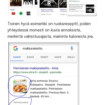
Toinen hyvä esimerkki on ruokareseptit, joiden
yhteydessä monesti on kuvia annoksista,
merkintä valmistusajasta, maininta kaloreista jne.