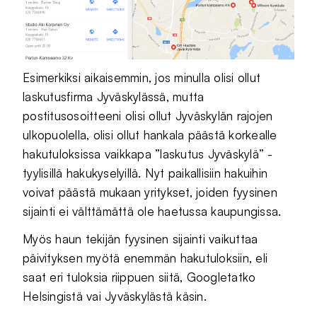
Esimerkiksi aikaisemmin, jos minulla olisi ollut
laskutusfirma Jyväskylässä, mutta
postitusosoitteeni olisi ollut Jyväskylän rajojen
ulkopuolella, olisi ollut hankala päästä korkealle
hakutuloksissa vaikkapa ”laskutus Jyväskylä” -
tyylisillä hakukyselyillä. Nyt paikallisiin hakuihin
voivat päästä mukaan yritykset, joiden fyysinen
sijainti ei välttämättä ole haetussa kaupungissa.
Myös haun tekijän fyysinen sijainti vaikuttaa
päivityksen myötä enemmän hakutuloksiin, eli
saat eri tuloksia riippuen siitä, Googletatko
Helsingistä vai Jyväskylästä käsin.