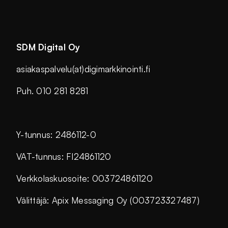
SDM Digital Oy
asiakaspalvelu(at)digimarkkinointi.fi
Puh. 010 281 8281
Y-tunnus: 2486112-0
VAT-tunnus: FI24861120
Verkkolaskuosoite: 003724861120
Välittäjä: Apix Messaging Oy (003723327487)