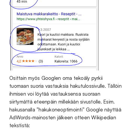
Osittain myös Googlen oma tekoäly pyrkii
tuomaan suoria vastauksia hakutulossivulle. Tällöin
ihmisen voi löytää vastauksensa suoraan
siirtymättä eteenpäin millekään sivustolle. Esim.
hakusanalla ”hakukoneoptimointi” Google näyttää
AdWords-mainosten jälkeen otteen Wikipedian
tekstistä: