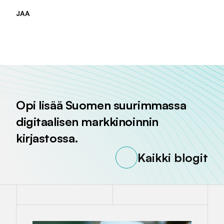
JAA
Jaa sivu palvelussa
Jaa sivu palvelussa
Jaa sivu palvelussa
Opi lisää Suomen suurimmassa
digitaalisen markkinoinnin
kirjastossa.
Kaikki blogit