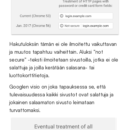
Hakutuloksiin tämän ei ole ilmoitettu vaikuttavan
ja muutos tapahtuu vaiheittain. Aluksi ”not
secure” -teksti ilmoitetaan sivustoilla, jotka ei ole
salattuja ja joilla kerätään salasana- tai
luottokorttitietoja.
Googlen visio on joka tapauksessa se, että
tulevaisuudessa kaikki sivustot ovat salattuja ja
jokainen salaamaton sivusto leimataan
turvattomaksi.