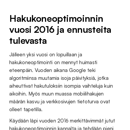
Hakukoneoptimoinnin
vuosi 2016 ja ennusteita
tulevasta
Jälleen yksi vuosi on lopuillaan ja
hakukoneoptimointi on mennyt huimasti
eteenpäin. Vuoden aikana Google teki
algoritmiinsa muutamia isoja päivityksiä, jotka
aiheuttivat hakutuloksiin isompia vaihteluja kuin
aikoihin. Myös muun muassa mobiilihakujen
määrän kasvu ja verkkosivujen tietoturva ovat
olleet tapetilla.
Käydään läpi vuoden 2016 merkittävimmät jutut
hakukoneoptimoinnin kannalta ja tehdään pieni