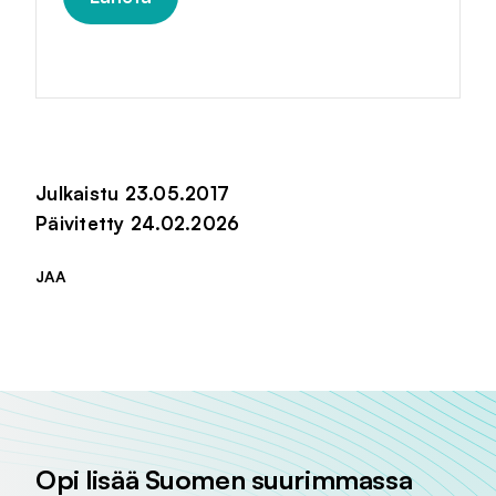
Julkaistu 23.05.2017
Päivitetty 24.02.2026
JAA
Jaa sivu palvelussa
Jaa sivu palvelussa
Jaa sivu palvelussa
Opi lisää Suomen suurimmassa