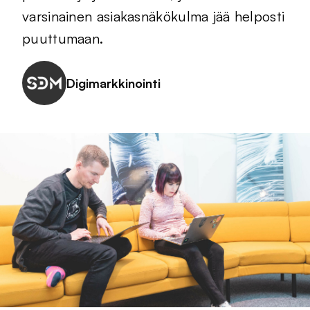
varsinainen asiakasnäkökulma jää helposti
puuttumaan.
Digimarkkinointi