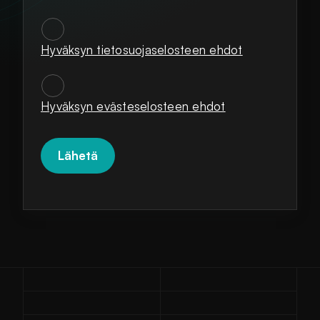
Hyväksyn tietosuojaselosteen ehdot
SUOSTUMUKSET
*
Hyväksyn evästeselosteen ehdot