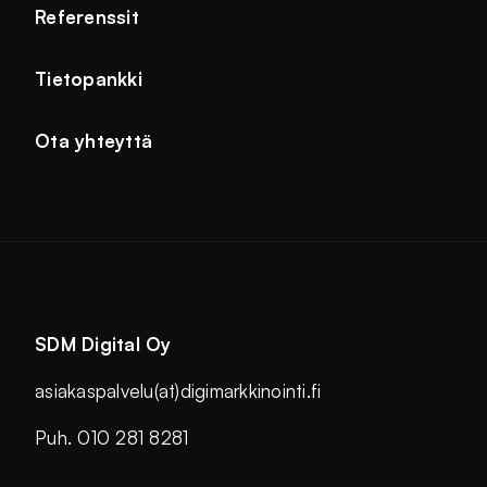
Referenssit
Tietopankki
Ota yhteyttä
SDM Digital Oy
asiakaspalvelu(at)digimarkkinointi.fi
Puh. 010 281 8281