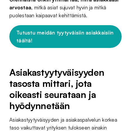
arvostaa
, mitkä asiat sujuvat hyvin ja mitkä
puolestaan kaipaavat kehittämistä.
Tutustu meidän tyytyväisiin asiakkaisiin
täältä!
Asiakastyytyväisyyden
tasosta mittari, jota
oikeasti seurataan ja
hyödynnetään
Asiakastyytyväisyyden ja asiakaspalvelun korkea
taso vaikuttavat yrityksen tulokseen ainakin