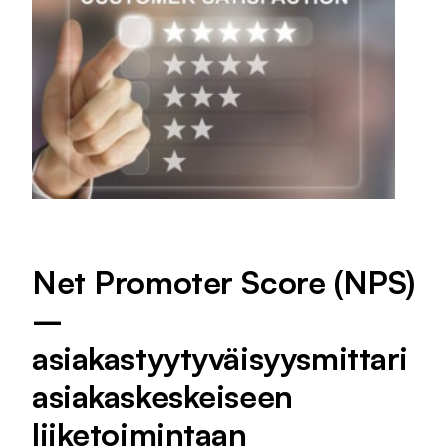
Net Promoter Score (NPS)
–
asiakastyytyväisyysmittari
asiakaskeskeiseen
liiketoimintaan