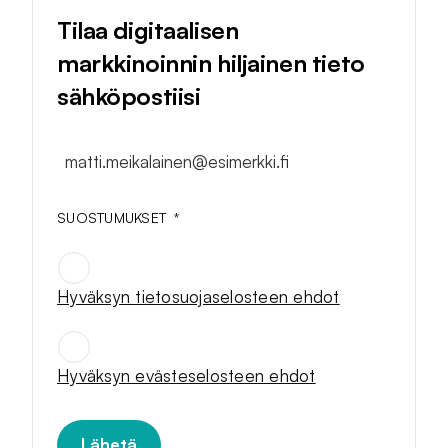
Tilaa digitaalisen
markkinoinnin hiljainen tieto
sähköpostiisi
matti.meikalainen@esimerkki.fi
SUOSTUMUKSET
*
Hyväksyn tietosuojaselosteen ehdot
SUOSTUMUKSET
*
Hyväksyn evästeselosteen ehdot