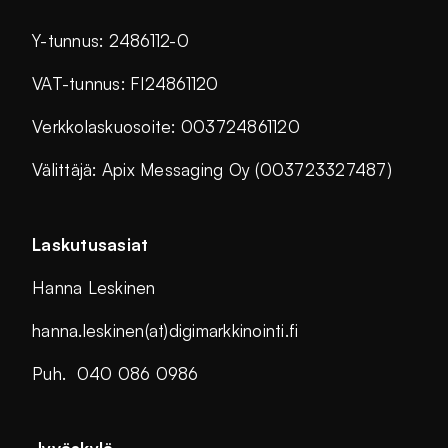
Y-tunnus: 2486112-0
VAT-tunnus: FI24861120
Verkkolaskuosoite: 003724861120
Välittäjä: Apix Messaging Oy (003723327487)
Laskutusasiat
Hanna Leskinen
hanna.leskinen(at)digimarkkinointi.fi
Puh. 040 086 0986