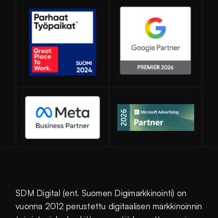
Avautuu uuteen ikkunaan
SDM Digital (ent. Suomen Digimarkkinointi) on
vuonna 2012 perustettu digitaalisen markkinoinnin