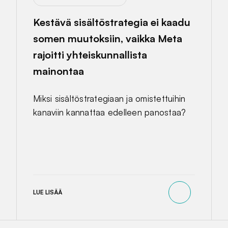
Kestävä sisältöstrategia ei kaadu
somen muutoksiin, vaikka Meta
rajoitti yhteiskunnallista
mainontaa
Miksi sisältöstrategiaan ja omistettuihin
kanaviin kannattaa edelleen panostaa?
LUE LISÄÄ