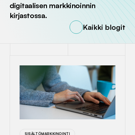
digitaalisen markkinoinnin
kirjastossa.
Kaikki blogit
SISÄLTÖMARKKINOINTI