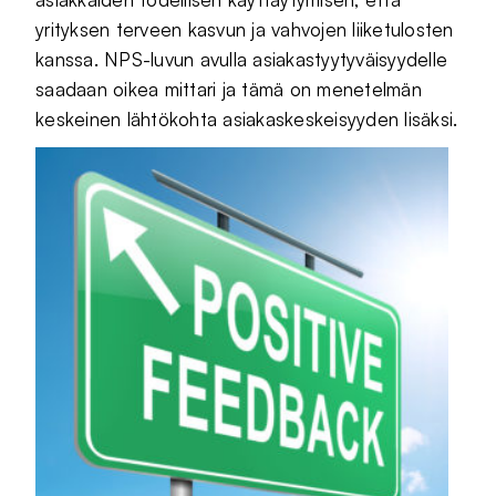
yrityksen terveen kasvun ja vahvojen liiketulosten
kanssa. NPS-luvun avulla asiakastyytyväisyydelle
saadaan oikea mittari ja tämä on menetelmän
keskeinen lähtökohta asiakaskeskeisyyden lisäksi.