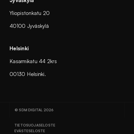
Jyväskylä
Yliopistonkatu 20
40100 Jyväskylä
Helsinki
Kasarmikatu 44 2krs
00130 Helsinki.
© SDM DIGITAL 2026
TIETOSUOJASELOSTE
EVÄSTESELOSTE