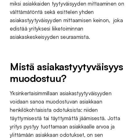
miksi asiakkaiden tyytyväisyyden mittaaminen on
välttämätöntä sekä esittelen yhden
asiakastyytyväisyyden mittaamisen keinon, joka
edistää yrityksesi liiketoiminnan
asiakaskeskeisyyden seuraamista.
Mistä asiakastyytyväisyys
muodostuu?
Yksinkertaisimmillaan asiakastyytyväisyyden
voidaan sanoa muodostuvan asiakkaan
henkilökohtaisista odotuksista: niiden
täyttymisestä tai täyttymättä jäämisestä. Jotta
yritys pystyy tuottamaan asiakkaalle arvoa ja
ylittämään asiakkaan odotukset, on sen