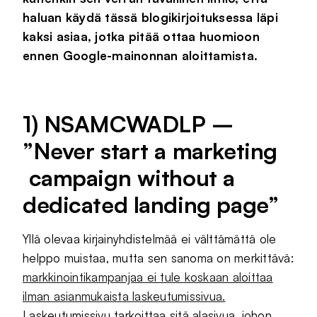
haluan käydä tässä blogikirjoituksessa läpi
kaksi asiaa, jotka pitää ottaa huomioon
ennen Google-mainonnan aloittamista.
1) NSAMCWADLP –
”Never start a marketing
campaign without a
dedicated landing page”
Yllä olevaa kirjainyhdistelmää ei välttämättä ole
helppo muistaa, mutta sen sanoma on merkittävä:
markkinointikampanjaa ei tule koskaan aloittaa
ilman asianmukaista laskeutumissivua.
Laskeutumissivu tarkoittaa sitä alasivua, johon