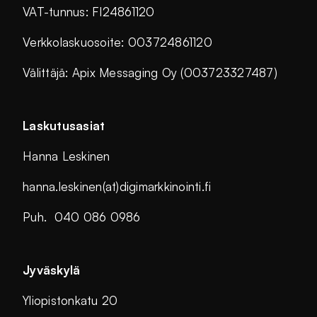
VAT-tunnus: FI24861120
Verkkolaskuosoite: 003724861120
Välittäjä: Apix Messaging Oy (003723327487)
Laskutusasiat
Hanna Leskinen
hanna.leskinen(at)digimarkkinointi.fi
Puh. 040 086 0986
Jyväskylä
Yliopistonkatu 20