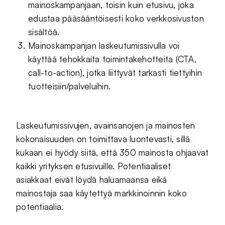
mainoskampanjaan, toisin kuin etusivu, joka
edustaa pääsääntöisesti koko verkkosivuston
sisältöä.
Mainoskampanjan laskeutumissivulla voi
käyttää tehokkaita toimintakehotteita (CTA,
call-to-action), jotka liittyvät tarkasti tiettyihin
tuotteisiin/palveluihin.
Laskeutumissivujen, avainsanojen ja mainosten
kokonaisuuden on toimittava luontevasti, sillä
kukaan ei hyödy siitä, että 350 mainosta ohjaavat
kaikki yrityksen etusivuille. Potentiaaliset
asiakkaat eivät löydä haluamaansa eikä
mainostaja saa käytettyä markkinoinnin koko
potentiaalia.