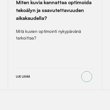
Miten kuvia kannattaa optimoida
tekoälyn ja saavutettavuuden
aikakaudella?
Mitä kuvien optimointi nykypäivänä
tarkoittaa?
LUE LISÄÄ