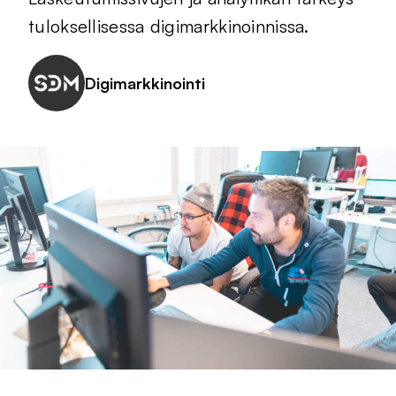
tuloksellisessa digimarkkinoinnissa.
Digimarkkinointi