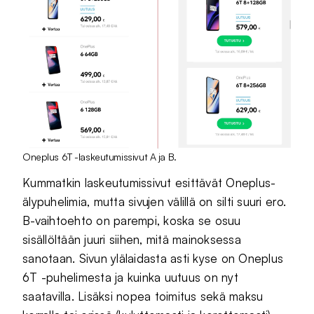
Oneplus 6T -laskeutumissivut A ja B.
Kummatkin laskeutumissivut esittävät Oneplus-
älypuhelimia, mutta sivujen välillä on silti suuri ero.
B-vaihtoehto on parempi, koska se osuu
sisällöltään juuri siihen, mitä mainoksessa
sanotaan. Sivun ylälaidasta asti kyse on Oneplus
6T -puhelimesta ja kuinka uutuus on nyt
saatavilla. Lisäksi nopea toimitus sekä maksu