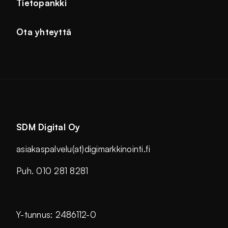
Tietopankki
Ota yhteyttä
SDM Digital Oy
asiakaspalvelu(at)digimarkkinointi.fi
Puh. 010 281 8281
Y-tunnus: 2486112-0