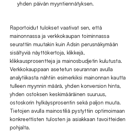
yhden päivän myyntiennätyksen.
Raportoidut tulokset vaativat sen, että
mainonnassa ja verkkokaupan toiminnassa
seurattiin muutakin kuin Adsin perusnäkymään
sisältyviä näyttökertoja, klikkejä,
klikkausprosentteja ja mainosbudjetin kulutusta.
Verkkokauppaan asetetun seurannan avulla
analytiikasta nähtiin esimerkiksi mainonnan kautta
tulleen myynnin määrä, yhden konversion hinta,
yhden ostoksen keskimääräinen suuruus,
ostoskorin hylkäysprosentin sekä paljon muuta.
Tietojen avulla mainostiliä pystyttiin optimoimaan
konkreettisten tulosten ja asiakkaan tavoitteiden
pohjalta.