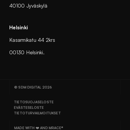
40100 Jyväskylä
Helsinki
Kasarmikatu 44 2krs
00130 Helsinki.
© SDM DIGITAL 2026
TIETOSUOJASELOSTE
EVÄSTESELOSTE
TIETOTURVAILMOITUKSET
MADE WITH ❤️ AND MRACE®