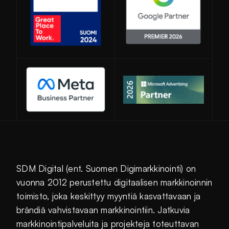
Avautuu uuteen ikkunaan
SDM Digital (ent. Suomen Digimarkkinointi) on
vuonna 2012 perustettu digitaalisen markkinoinnin
toimisto, joka keskittyy myyntiä kasvattavaan ja
brändiä vahvistavaan markkinointiin. Jatkuvia
markkinointipalveluita ja projekteja toteuttavan