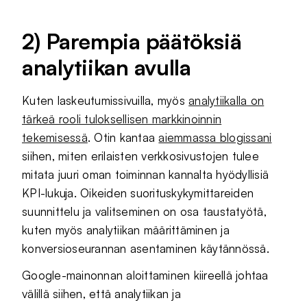
2) Parempia päätöksiä
analytiikan avulla
Kuten laskeutumissivuilla, myös
analytiikalla on
tärkeä rooli tuloksellisen markkinoinnin
tekemisessä
. Otin kantaa
aiemmassa blogissani
siihen, miten erilaisten verkkosivustojen tulee
mitata juuri oman toiminnan kannalta hyödyllisiä
KPI-lukuja. Oikeiden suorituskykymittareiden
suunnittelu ja valitseminen on osa taustatyötä,
kuten myös analytiikan määrittäminen ja
konversioseurannan asentaminen käytännössä.
Google-mainonnan aloittaminen kiireellä johtaa
välillä siihen, että analytiikan ja