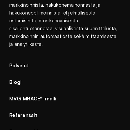
markkinoinnista, hakukonemainonnasta ja
hakukoneoptimoinnista, ohjelmallisesta
ostamisesta, monikanavaisesta
sisällöntuotannosta, visuaalisesta suunnittelusta,
markkinoinnin automaatiosta sekä mittaamisesta
ja analytiikasta.
Palvelut
Blogi
MVG-MRACE®-malli
Referenssit