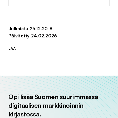
Julkaistu 25.12.2018
Päivitetty 24.02.2026
JAA
Jaa sivu palvelussa
Jaa sivu palvelussa
Jaa sivu palvelussa
Opi lisää Suomen suurimmassa
digitaalisen markkinoinnin
kirjastossa.