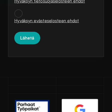
Hyväksyn tietosuojaselosteen ehdot
SUOSTUMUKSET
*
Hyväksyn evästeselosteen ehdot