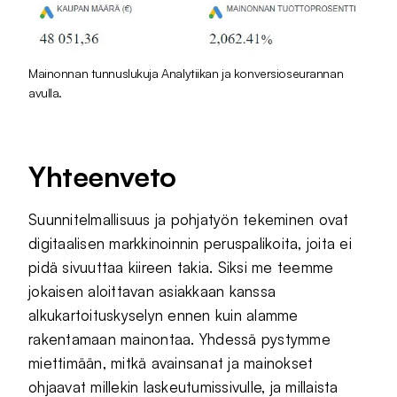
Mainonnan tunnuslukuja Analytiikan ja konversioseurannan
avulla.
Yhteenveto
Suunnitelmallisuus ja pohjatyön tekeminen ovat
digitaalisen markkinoinnin peruspalikoita, joita ei
pidä sivuuttaa kiireen takia. Siksi me teemme
jokaisen aloittavan asiakkaan kanssa
alkukartoituskyselyn ennen kuin alamme
rakentamaan mainontaa. Yhdessä pystymme
miettimään, mitkä avainsanat ja mainokset
ohjaavat millekin laskeutumissivulle, ja millaista