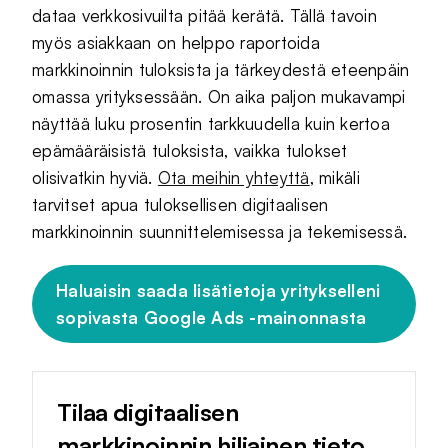
dataa verkkosivuilta pitää kerätä. Tällä tavoin
myös asiakkaan on helppo raportoida
markkinoinnin tuloksista ja tärkeydestä eteenpäin
omassa yrityksessään. On aika paljon mukavampi
näyttää luku prosentin tarkkuudella kuin kertoa
epämääräisistä tuloksista, vaikka tulokset
olisivatkin hyviä.
Ota meihin yhteyttä
, mikäli
tarvitset apua tuloksellisen digitaalisen
markkinoinnin suunnittelemisessa ja tekemisessä.
Haluaisin saada lisätietoja yritykselleni
sopivasta Google Ads -mainonnasta
Tilaa digitaalisen
markkinoinnin hiljainen tieto