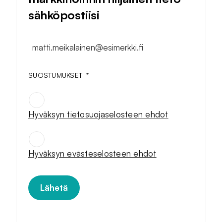
sähköpostiisi
matti.meikalainen@esimerkki.fi
SUOSTUMUKSET
*
Hyväksyn tietosuojaselosteen ehdot
SUOSTUMUKSET
*
Hyväksyn evästeselosteen ehdot